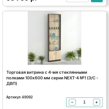
Торговая витрина с 4-мя стеклянными
полками 100x600 мм серии NEXT-4 №1 (З/C -
ДВП)
Артикул 49092
−
+