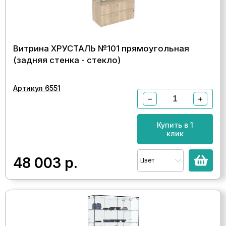
Витрина ХРУСТАЛЬ №101 прямоугольная
(задняя стенка - стекло)
Артикул 6551
−
+
Купить в 1
клик
48 003
р.
Цвет