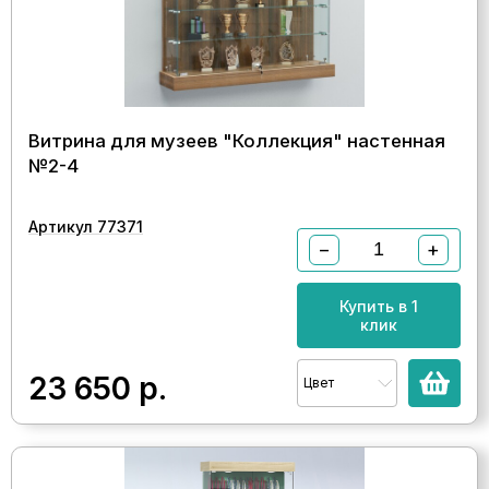
Витрина для музеев "Коллекция" настенная
№2-4
Артикул 77371
−
+
Купить в 1
клик
23 650
р.
Цвет