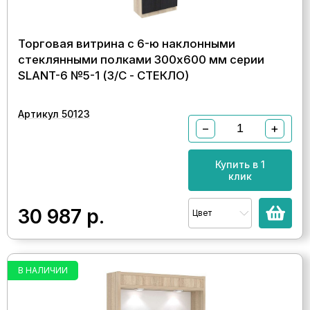
Торговая витрина с 6-ю наклонными
стеклянными полками 300x600 мм серии
SLANT-6 №5-1 (З/C - СТЕКЛО)
Артикул 50123
−
+
Купить в 1
клик
30 987
р.
Цвет
В НАЛИЧИИ