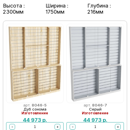
Высота :
Ширина :
Глубина :
2300мм
1750мм
216мм
арт.
8046-5
арт.
8046-7
Дуб сонома
Серый
Изготовление
Изготовление
44 973
р.
44 973
р.
−
+
−
+