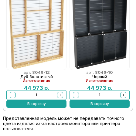
арт.
8046-12
арт.
8046-10
Дуб Золотистый
Черный
Изготовление
Изготовление
44 973
р.
44 973
р.
−
+
−
+
В корзину
В корзину
Представленная модель может не передавать точного
цвета изделия из-за настроек монитора или принтера
пользователя.