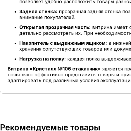
позволяет удобно расположить товары разно
Задняя стенка:
прозрачная задняя стенка поз
внимание покупателей.
Открытая прозрачная часть:
витрина имеет о
детально рассмотреть их. При необходимост
Накопитель с выдвижным ящиком:
в нижней
хранения сопутствующих товаров или докуме
Нагрузка на полку:
каждая полка выдерживает
Витрина «Кристалл №106 стаканчик»
является пр
позволяют эффективно представить товары и прив
адаптировать под различные условия эксплуатации
Рекомендуемые товары