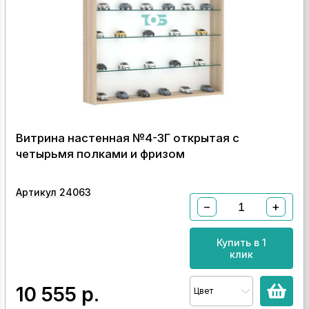
Витрина настенная №4-3Г открытая с
четырьмя полками и фризом
Артикул 24063
−
+
Купить в 1
клик
10 555
р.
Цвет