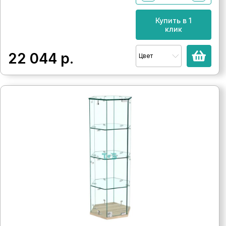
Купить в 1
клик
22 044
р.
Цвет