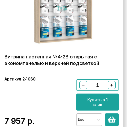
Витрина настенная №4-2В открытая с
экономпанелью и верхней подсветкой
Артикул 24060
−
+
Купить в 1
клик
7 957
р.
Цвет