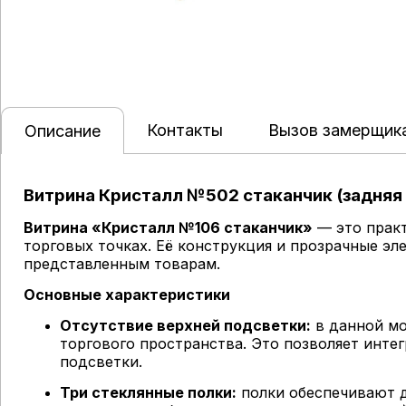
Контакты
Вызов замерщик
Описание
Витрина Кристалл №502 стаканчик (задняя 
Витрина «Кристалл №106 стаканчик»
— это практ
торговых точках. Её конструкция и прозрачные э
представленным товарам.
Основные характеристики
Отсутствие верхней подсветки:
в данной мо
торгового пространства. Это позволяет инте
подсветки.
Три стеклянные полки:
полки обеспечивают д