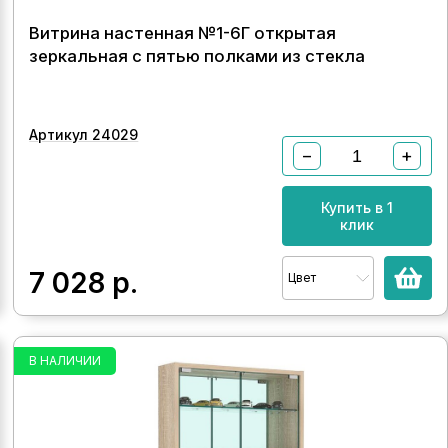
Витрина настенная №1-6Г открытая
зеркальная с пятью полками из стекла
Артикул 24029
−
+
Купить в 1
клик
7 028
р.
Цвет
В НАЛИЧИИ