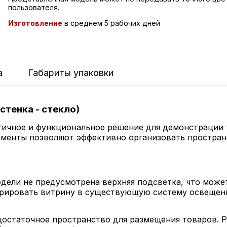
пользователя.
Изготовление
в среднем 5 рабочих дней
а
Габариты упаковки
стенка - стекло)
ичное и функциональное решение для демонстрации то
лементы позволяют эффективно организовать простран
дели не предусмотрена верхняя подсветка, что може
грировать витрину в существующую систему освещени
остаточное пространство для размещения товаров. Р