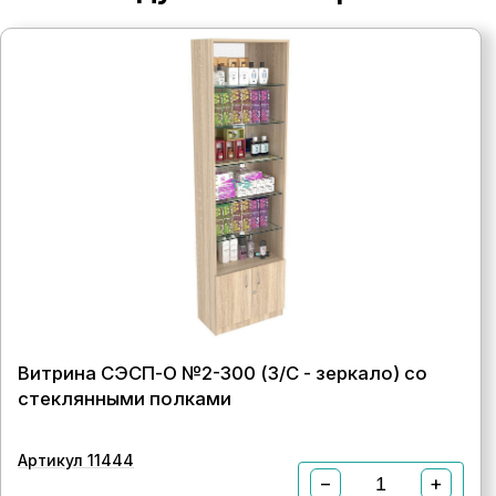
Витрина СЭСП-О №2-300 (З/C - зеркало) со
стеклянными полками
Артикул 11444
−
+