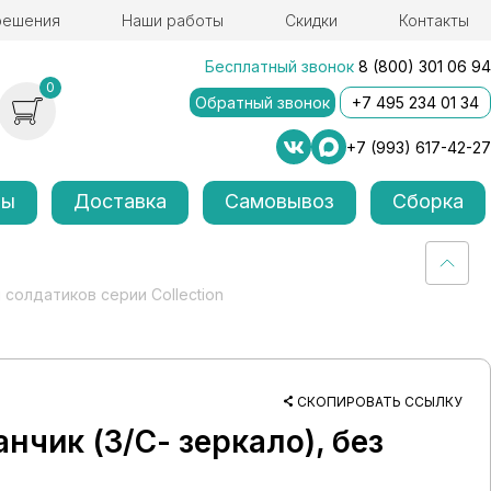
решения
Наши работы
Скидки
Контакты
Бесплатный звонок
8 (800) 301 06 94
0
Обратный звонок
+7 495 234 01 34
+7 (993) 617-42-27
лы
Доставка
Самовывоз
Сборка
 солдатиков серии Collection
СКОПИРОВАТЬ ССЫЛКУ
чик (З/С- зеркало), без