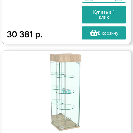
Купить в 1
клик
30 381
р.
В корзину