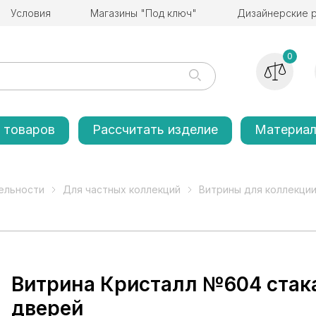
Условия
Магазины "Под ключ"
Дизайнерские 
0
 товаров
Рассчитать изделие
Материа
ельности
Для частных коллекций
Витрины для коллекции
Витрина Кристалл №604 стакан
дверей