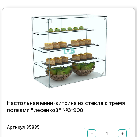
Настольная мини-витрина из стекла с тремя
полками "лесенкой" №3-900
Артикул 35885
−
+