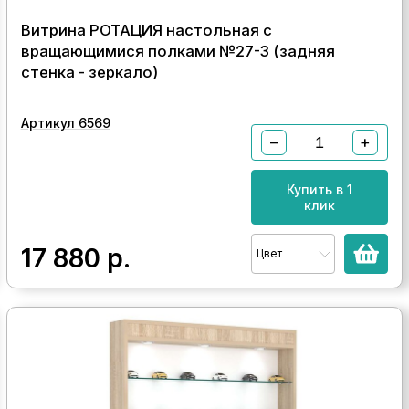
Витрина РОТАЦИЯ настольная с
вращающимися полками №27-3 (задняя
стенка - зеркало)
Артикул 6569
−
+
Купить в 1
клик
17 880
р.
Цвет