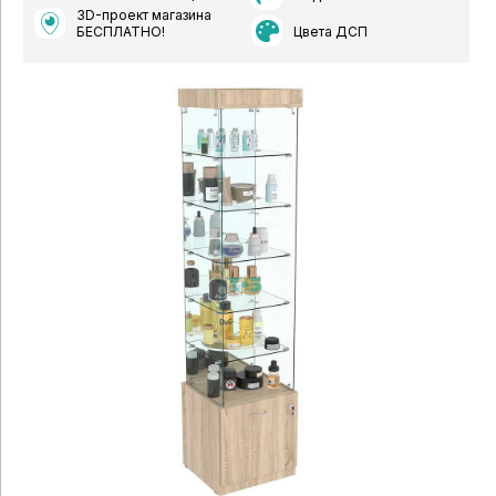
3D-проект магазина
Цвета ДСП
БЕСПЛАТНО!