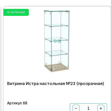
В НАЛИЧИИ
Витрина Истра настольная №23 (прозрачная)
Артикул 68
−
+