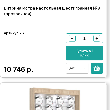
Витрина Истра настольная шестигранная №9
(прозрачная)
Артикул 76
−
+
Купить в 1
клик
10 746
р.
Цвет