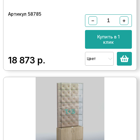
Артикул 58785
−
+
Купить в 1
клик
18 873
р.
Цвет