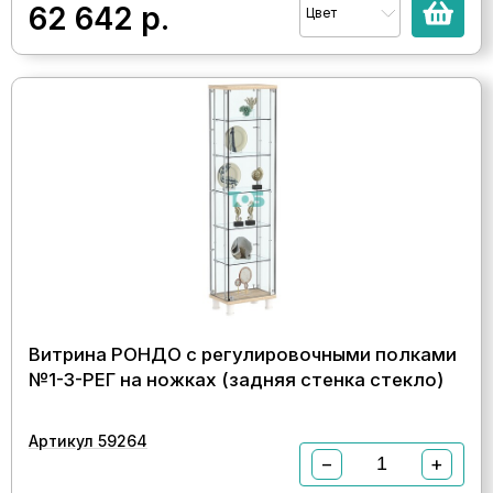
62 642
р.
Цвет
Витрина РОНДО с регулировочными полками
№1-3-РЕГ на ножках (задняя стенка стекло)
Артикул 59264
−
+