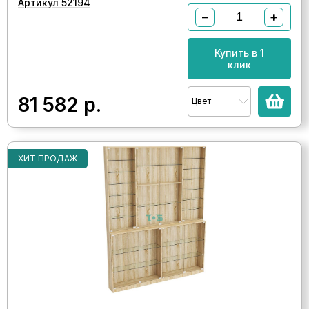
Артикул 52194
−
+
Купить в 1
клик
81 582
р.
Цвет
ХИТ ПРОДАЖ