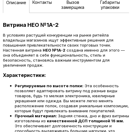
Контакты
Вызов
Габариты
Описание
замерщика
упаковки
Витрина НЕО №1А-2
В условиях растущей конкуренции на рынке ритейла
владельцы магазинов ищут эффективные решения для
повышения привлекательности своих торговых точек.
Настенная витрина
НЕО №1А-2
создана именно для этого —
она объединяет в себе функциональность, стиль и
безопасность, становясь важным инструментом для
увеличения продаж.
Характеристики:
Регулируемые по высоте полки:
Эта особенность
позволяет адаптировать витрину под разные виды
товаров, будь то мелкая электроника, ювелирные
украшения или одежда. Вы можете легко менять
расположение полок, создавая уникальные композиции,
которые будут привлекать внимание покупателей.
Прочный материал:
Задняя стенка, дно и фриз витрины
изготовлены из
качественной ДСП толщиной 16 мм.
Это обеспечивает долговечность конструкции и
способность выдерживать большие нагрузки, что