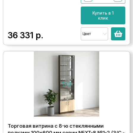
Купить в 1
клик
36 331
р.
Цвет
Торговая витрина с 8-ю стеклянными
полками 100x600 мм серии NEXT-8 №1-2 (З/C -