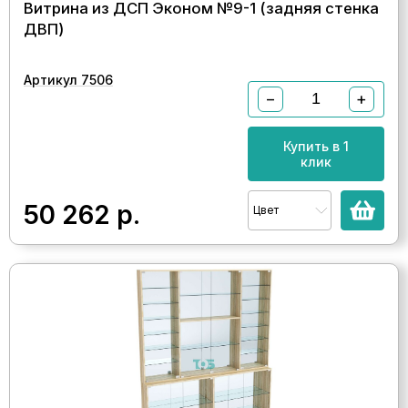
Витрина из ДСП Эконом №9-1 (задняя стенка
ДВП)
Артикул 7506
−
+
Купить в 1
клик
50 262
р.
Цвет