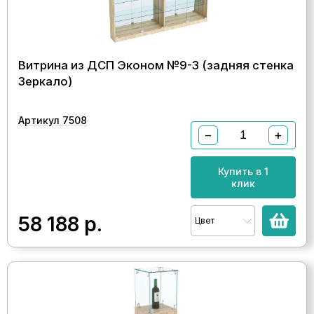
Витрина из ДСП Эконом №9-3 (задняя стенка
Зеркало)
Артикул 7508
−
+
Купить в 1
клик
58 188
р.
Цвет