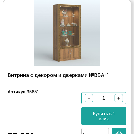
Витрина с декором и дверками №ВБА-1
Артикул 35651
−
+
Купить в 1
клик