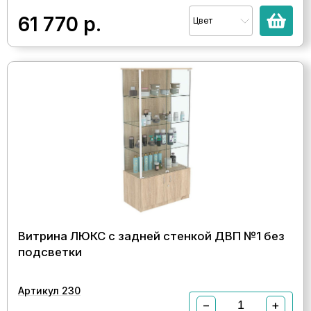
61 770
р.
Цвет
Витрина ЛЮКС с задней стенкой ДВП №1 без
подсветки
Артикул 230
−
+