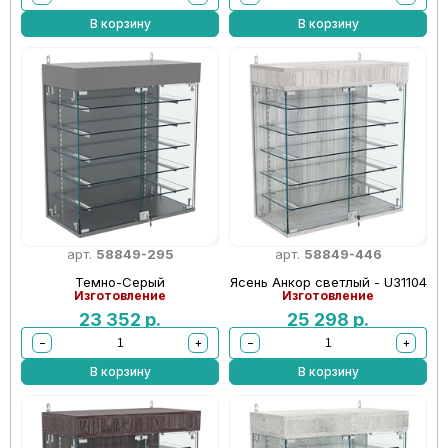
В корзину
В корзину
арт.
58849-295
арт.
58849-446
Темно-Серый
Ясень Анкор светлый - U31104
Изготовление
Изготовление
23 352
р.
25 298
р.
−
+
−
+
В корзину
В корзину