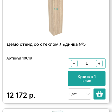
Демо стенд со стеклом Льдинка №5
Артикул 10619
−
+
Купить в 1
клик
12 172
р.
Цвет