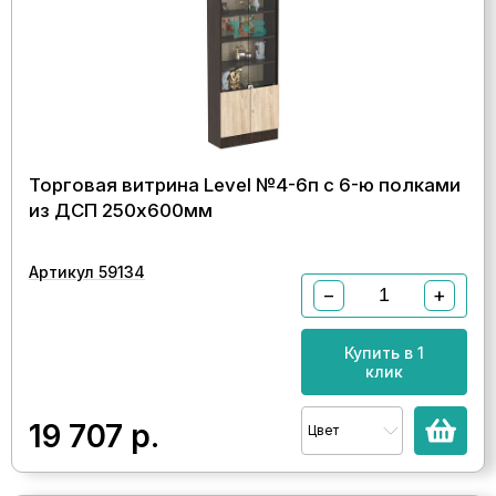
Торговая витрина Level №4-6п с 6-ю полками
из ДСП 250х600мм
Артикул 59134
−
+
Купить в 1
клик
19 707
р.
Цвет