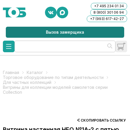
+7 495 234 01 34
8 (800) 301 06 94
+7 (993) 617-42-27
Вызов замерщика
Главная
Каталог
Торговое оборудование по типам деятельности
Для частных коллекций
Витрины для коллекции моделей самолетов серии
Collection
СКОПИРОВАТЬ ССЫЛКУ
Витрина настенная НЕО №1А-2 с пятью