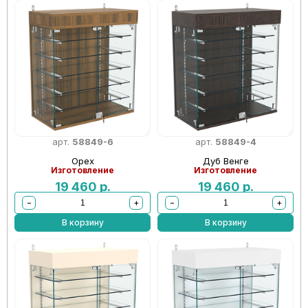
арт.
58849-6
арт.
58849-4
Орех
Дуб Венге
Изготовление
Изготовление
19 460
р.
19 460
р.
−
+
−
+
В корзину
В корзину