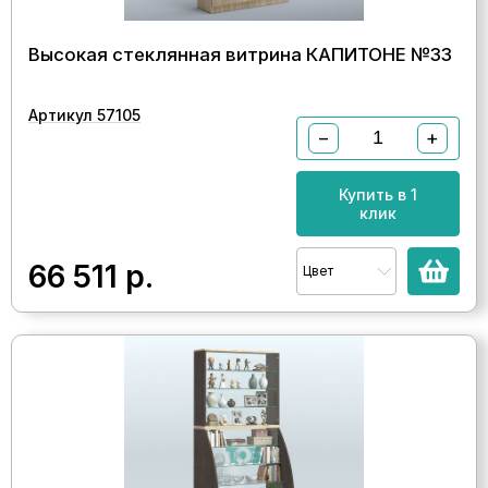
Высокая стеклянная витрина КАПИТОНЕ №33
Артикул 57105
−
+
Купить в 1
клик
66 511
р.
Цвет