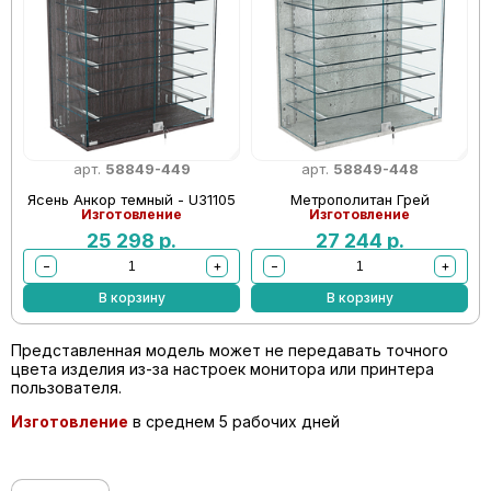
арт.
58849-449
арт.
58849-448
Ясень Анкор темный - U31105
Метрополитан Грей
Изготовление
Изготовление
25 298
р.
27 244
р.
−
+
−
+
В корзину
В корзину
Представленная модель может не передавать точного
цвета изделия из-за настроек монитора или принтера
пользователя.
Изготовление
в среднем 5 рабочих дней