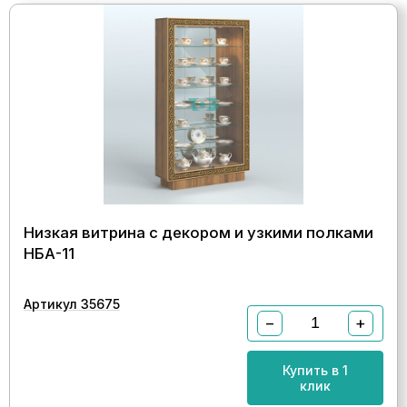
Низкая витрина с декором и узкими полками
НБА-11
Артикул 35675
−
+
Купить в 1
клик