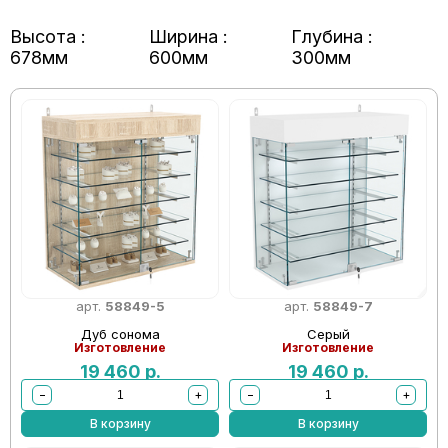
Высота :
Ширина :
Глубина :
678мм
600мм
300мм
арт.
58849-5
арт.
58849-7
Дуб сонома
Серый
Изготовление
Изготовление
19 460
р.
19 460
р.
−
+
−
+
В корзину
В корзину