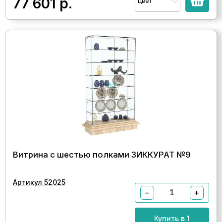
77 601
р.
Цвет
Витрина с шестью полками ЗИККУРАТ №9
Артикул 52025
−
+
Купить в 1