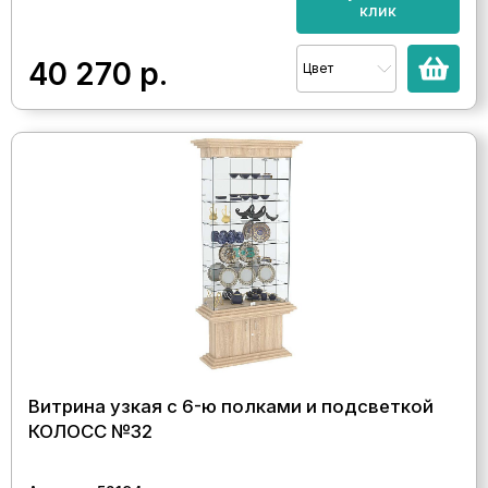
клик
40 270
р.
Цвет
Витрина узкая с 6-ю полками и подсветкой
КОЛОСС №32