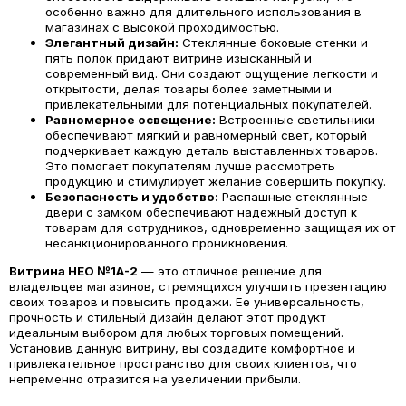
особенно важно для длительного использования в
магазинах с высокой проходимостью.
Элегантный дизайн:
Стеклянные боковые стенки и
пять полок придают витрине изысканный и
современный вид. Они создают ощущение легкости и
открытости, делая товары более заметными и
привлекательными для потенциальных покупателей.
Равномерное освещение:
Встроенные светильники
обеспечивают мягкий и равномерный свет, который
подчеркивает каждую деталь выставленных товаров.
Это помогает покупателям лучше рассмотреть
продукцию и стимулирует желание совершить покупку.
Безопасность и удобство:
Распашные стеклянные
двери с замком обеспечивают надежный доступ к
товарам для сотрудников, одновременно защищая их от
несанкционированного проникновения.
Витрина
НЕО №1А-2
— это отличное решение для
владельцев магазинов, стремящихся улучшить презентацию
своих товаров и повысить продажи. Ее универсальность,
прочность и стильный дизайн делают этот продукт
идеальным выбором для любых торговых помещений.
Установив данную витрину, вы создадите комфортное и
привлекательное пространство для своих клиентов, что
непременно отразится на увеличении прибыли.