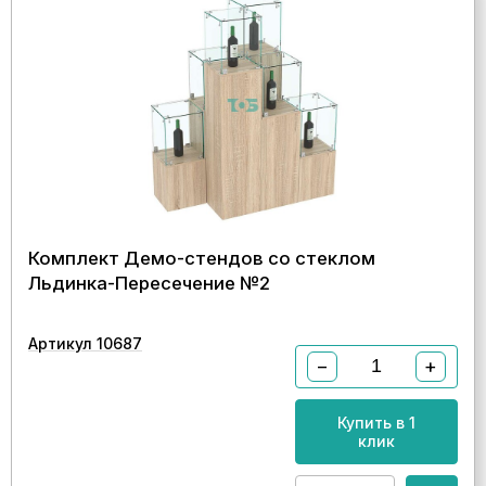
Комплект Демо-стендов со стеклом
Льдинка-Пересечение №2
Артикул 10687
−
+
Купить в 1
клик