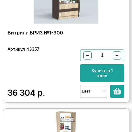
Витрина БРИЗ №1-900
Артикул 43357
−
+
Купить в 1
клик
36 304
р.
Цвет