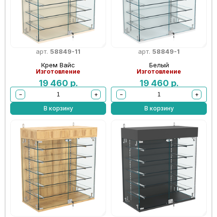
арт.
58849-11
арт.
58849-1
Крем Вайс
Белый
Изготовление
Изготовление
19 460
р.
19 460
р.
−
+
−
+
В корзину
В корзину