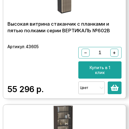
Высокая витрина стаканчик с планками и
пятью полками серии ВЕРТИКАЛЬ №602В
Артикул 43605
−
+
Купить в 1
клик
55 296
р.
Цвет