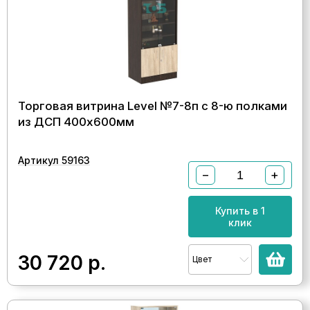
Торговая витрина Level №7-8п с 8-ю полками
из ДСП 400х600мм
Артикул 59163
−
+
Купить в 1
клик
30 720
р.
Цвет