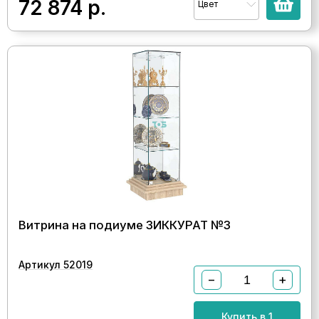
72 874
р.
Цвет
Витрина на подиуме ЗИККУРАТ №3
Артикул 52019
−
+
Купить в 1