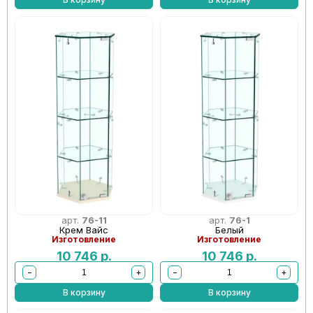
арт.
76-11
арт.
76-1
Крем Вайс
Белый
Изготовление
Изготовление
10 746
р.
10 746
р.
−
+
−
+
В корзину
В корзину