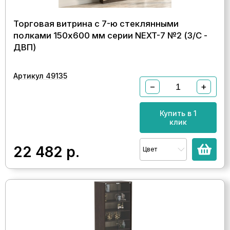
Торговая витрина с 7-ю стеклянными
полками 150x600 мм серии NEXT-7 №2 (З/C -
ДВП)
Артикул 49135
−
+
Купить в 1
клик
22 482
р.
Цвет