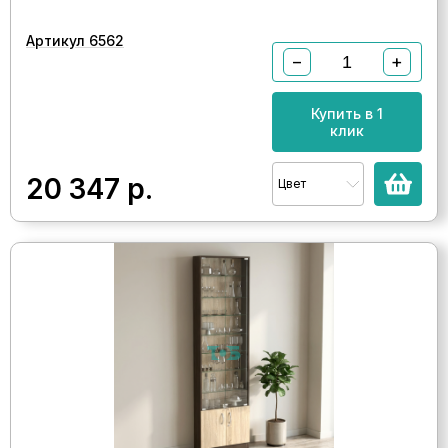
Артикул 6562
−
+
Купить в 1
клик
20 347
р.
Цвет