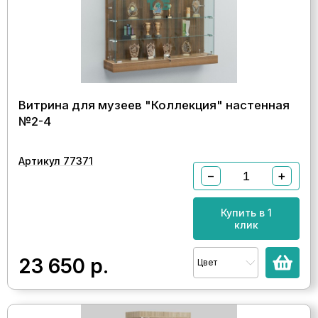
Витрина для музеев "Коллекция" настенная
№2-4
Артикул 77371
−
+
Купить в 1
клик
23 650
р.
Цвет