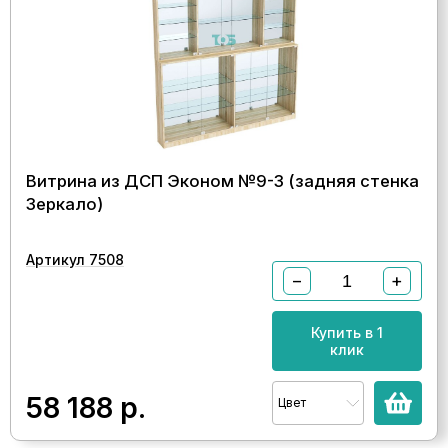
Витрина из ДСП Эконом №9-3 (задняя стенка
Зеркало)
Артикул 7508
−
+
Купить в 1
клик
58 188
р.
Цвет