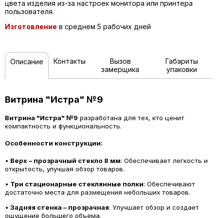
цвета изделия из-за настроек монитора или принтера
пользователя.
Изготовление
в среднем 5 рабочих дней
Контакты
Вызов
Габариты
Описание
замерщика
упаковки
Витрина "Истра" №9
Витрина "Истра" №9
разработана для тех, кто ценит
компактность и функциональность.
Особенности конструкции:
•
Верх – прозрачный стекло 8 мм
: Обеспечивает легкость и
открытость, улучшая обзор товаров.
•
Три стационарные стеклянные полки
: Обеспечивают
достаточно места для размещения небольших товаров.
•
Задняя стенка – прозрачная
: Улучшает обзор и создает
ощущение большего объема.