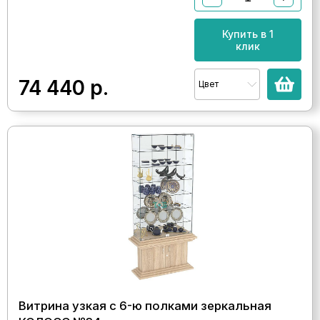
Купить в 1
клик
74 440
р.
Цвет
Витрина узкая с 6-ю полками зеркальная