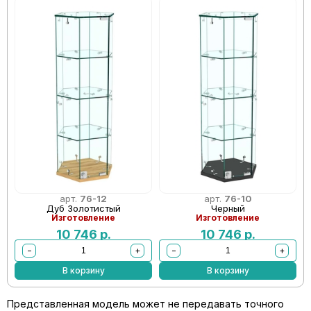
арт.
76-12
арт.
76-10
Дуб Золотистый
Черный
Изготовление
Изготовление
10 746
р.
10 746
р.
−
+
−
+
В корзину
В корзину
Представленная модель может не передавать точного