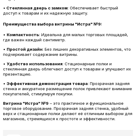
•
Стеклянная дверь с замком
: Обеспечивает быстрый
доступ к товарам и их надежную защиту.
Преимущества выбора витрины "Истра" №9:
•
Компактность
: Идеальна для малых торговых площадей,
где важен каждый сантиметр.
•
Простой дизайн
: Без лишних декоративных элементов, что
подчеркивает содержание витрины.
•
Удобство использования
: Стационарные полки и
стеклянная дверь облегчают доступ к товарам и улучшают их
презентацию.
•
Эффективная демонстрация товара
: Прозрачная задняя
стенка и аккуратное размещение полок привлекают внимание
покупателей, стимулируя покупки.
Витрина "Истра" №9
– это практичное и функциональное
торговое оборудование. Прозрачная задняя стенка, удобный
верх и стационарные полки делают её отличным выбором для
магазинов, стремящихся к простоте и эффективности.