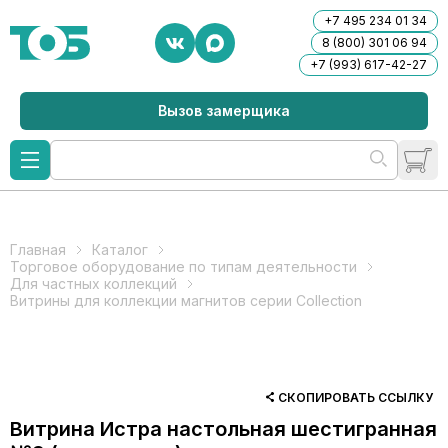
+7 495 234 01 34
8 (800) 301 06 94
+7 (993) 617-42-27
Вызов замерщика
Главная
Каталог
Торговое оборудование по типам деятельности
Для частных коллекций
Витрины для коллекции магнитов серии Collection
СКОПИРОВАТЬ ССЫЛКУ
Витрина Истра настольная шестигранная