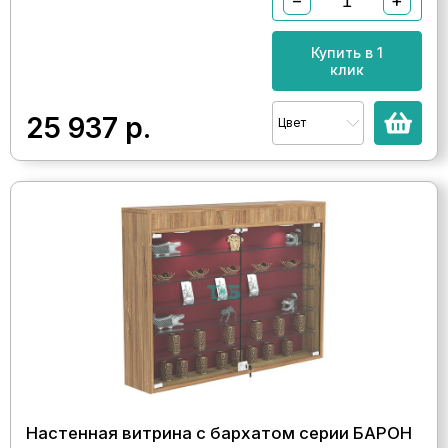
−
+
Купить в 1
клик
25 937
р.
Цвет
Настенная витрина с бархатом серии БАРОН