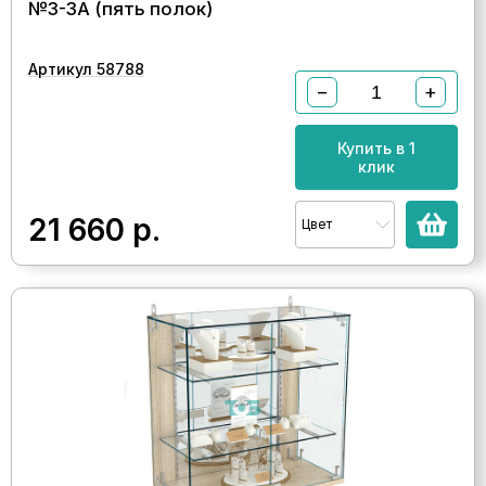
№3-3А (пять полок)
Артикул 58788
−
+
Купить в 1
клик
21 660
р.
Цвет