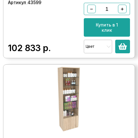
Артикул 43599
−
+
Купить в 1
клик
102 833
р.
Цвет