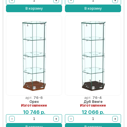
−
+
−
+
В корзину
В корзину
арт.
76-6
арт.
76-4
Орех
Дуб Венге
Изготовление
Изготовление
10 746
р.
12 066
р.
−
+
−
+
В корзину
В корзину