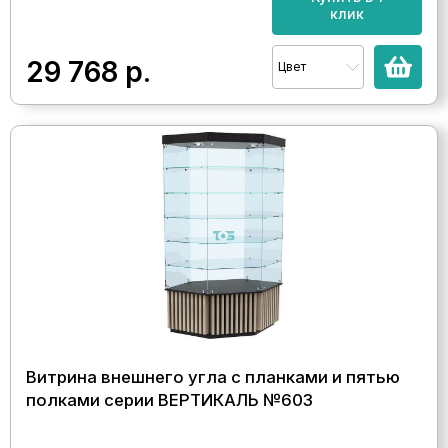
клик
29 768
р.
Цвет
Витрина внешнего угла с планками и пятью
полками серии ВЕРТИКАЛЬ №603