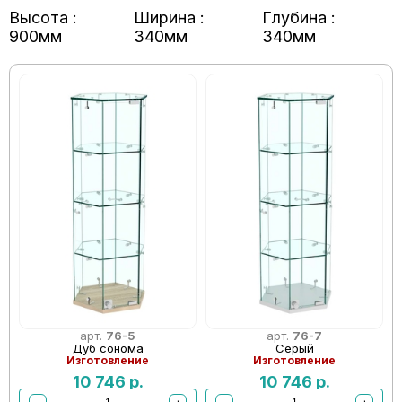
Высота :
Ширина :
Глубина :
900мм
340мм
340мм
арт.
76-5
арт.
76-7
Дуб сонома
Серый
Изготовление
Изготовление
10 746
р.
10 746
р.