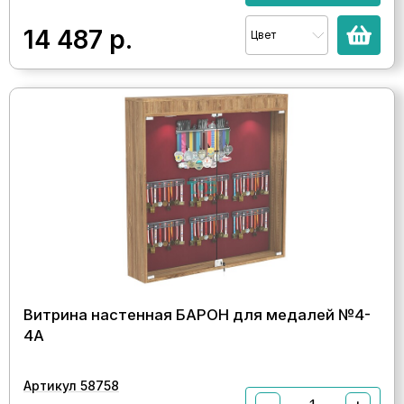
14 487
р.
Цвет
Витрина настенная БАРОН для медалей №4-
4А
Артикул 58758