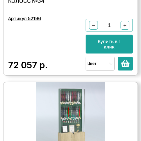
КОЛОСС №34
Артикул 52196
−
+
Купить в 1
клик
72 057
р.
Цвет