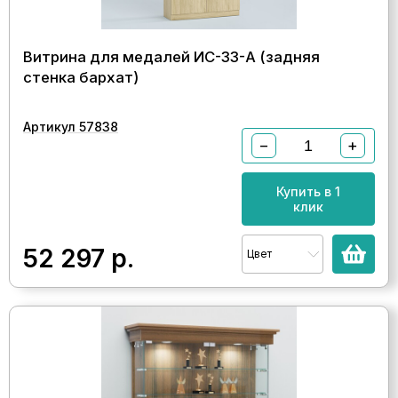
Витрина для медалей ИС-33-А (задняя
стенка бархат)
Артикул 57838
−
+
Купить в 1
клик
52 297
р.
Цвет