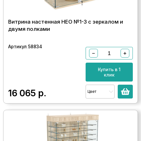
Витрина настенная НЕО №1-3 с зеркалом и
двумя полками
Артикул 58834
−
+
Купить в 1
клик
16 065
р.
Цвет