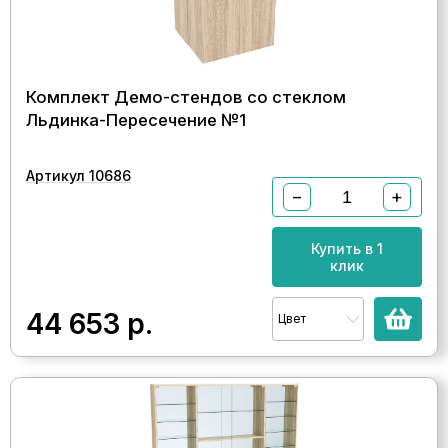
Комплект Демо-стендов со стеклом
Льдинка-Пересечение №1
Артикул 10686
−
+
Купить в 1
клик
44 653
р.
Цвет