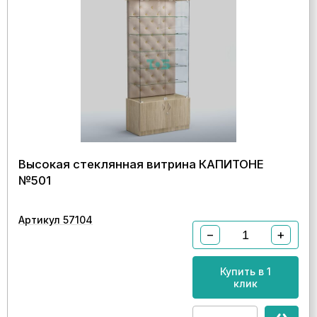
Высокая стеклянная витрина КАПИТОНЕ
№501
Артикул 57104
−
+
Купить в 1
клик