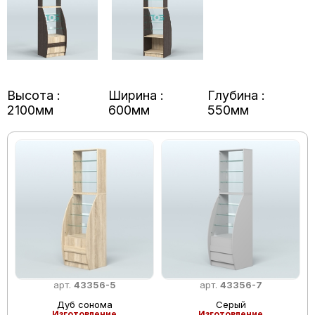
Высота :
Ширина :
Глубина :
2100мм
600мм
550мм
арт.
43356-5
арт.
43356-7
Дуб сонома
Серый
Изготовление
Изготовление