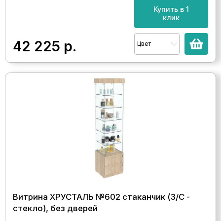
Купить в 1
клик
42 225
р.
Цвет
Витрина ХРУСТАЛЬ №602 стаканчик (З/C -
стекло), без дверей