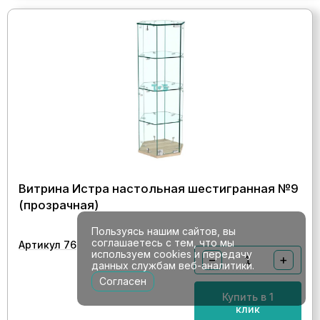
Витрина Истра настольная шестигранная №9
(прозрачная)
Пользуясь нашим сайтов, вы
соглашаетесь с тем, что мы
Артикул 76
используем cookies и передачу
−
+
данных службам веб-аналитики.
Согласен
Купить в 1
клик