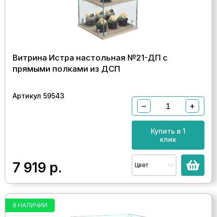
Витрина Истра настольная №21-ДП с
прямыми полками из ДСП
Артикул 59543
−
+
Купить в 1
клик
7 919
р.
Цвет
В НАЛИЧИИ