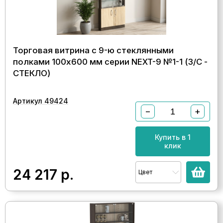
Торговая витрина с 9-ю стеклянными
полками 100x600 мм серии NEXT-9 №1-1 (З/C -
СТЕКЛО)
Артикул 49424
−
+
Купить в 1
клик
24 217
р.
Цвет