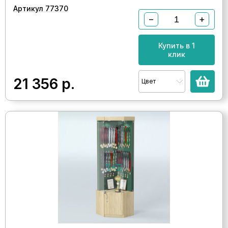
Артикул 77370
−
+
Купить в 1
клик
21 356
р.
Цвет