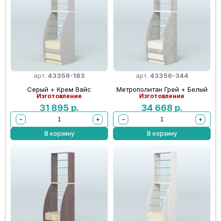
арт.
43356-183
арт.
43356-344
Серый + Крем Вайс
Метрополитан Грей + Белый
Изготовление
Изготовление
31 895
р.
34 668
р.
−
+
−
+
В корзину
В корзину