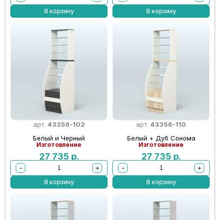
В корзину
В корзину
арт.
43356-102
арт.
43356-110
Белый и Черный
Белый + Дуб Сонома
Изготовление
Изготовление
27 735
р.
27 735
р.
−
+
−
+
В корзину
В корзину