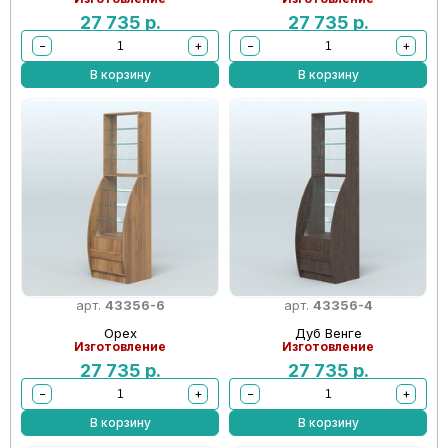
27 735
р.
27 735
р.
−
+
−
+
В корзину
В корзину
арт.
43356-6
арт.
43356-4
Орех
Дуб Венге
Изготовление
Изготовление
27 735
р.
27 735
р.
−
+
−
+
В корзину
В корзину