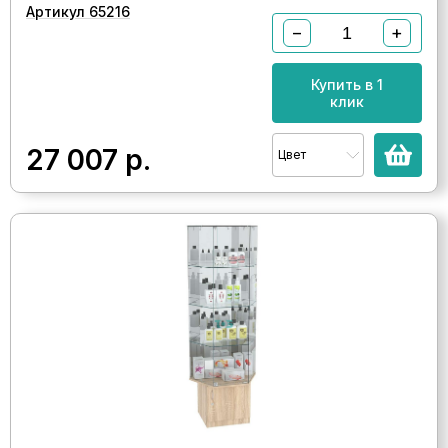
Артикул 65216
−
+
Купить в 1
клик
27 007
р.
Цвет