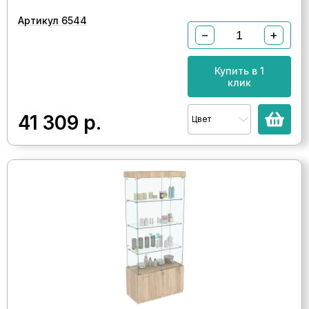
Артикул 6544
−
+
Купить в 1
клик
41 309
р.
Цвет