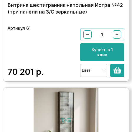
Витрина шестигранник напольная Истра №42
(три панели на З/C зеркальные)
Артикул 61
−
+
Купить в 1
клик
70 201
р.
Цвет