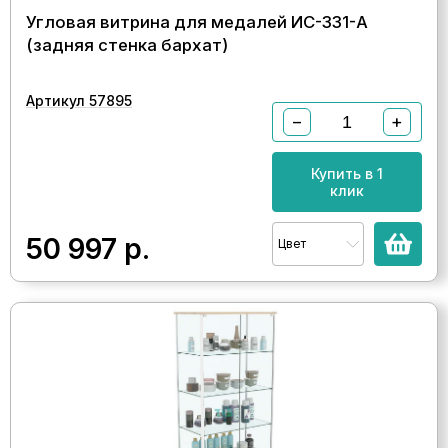
Угловая витрина для медалей ИС-331-А
(задняя стенка бархат)
Артикул 57895
−
+
Купить в 1
клик
50 997
р.
Цвет