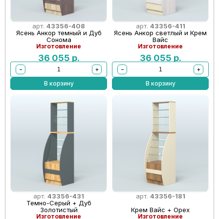
арт.
43356-408
арт.
43356-411
Ясень Анкор темный и Дуб
Ясень Анкор светлый и Крем
Сонома
Вайс
Изготовление
Изготовление
36 055
р.
36 055
р.
−
+
−
+
В корзину
В корзину
арт.
43356-431
арт.
43356-181
Темно-Серый + Дуб
Золотистый
Крем Вайс + Орех
Изготовление
Изготовление