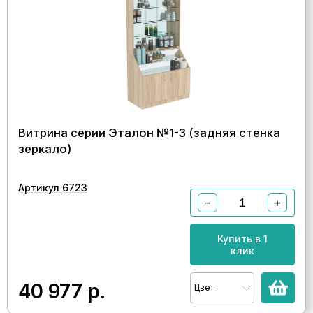
Витрина серии Эталон №1-3 (задняя стенка
зеркало)
Артикул 6723
−
+
Купить в 1
клик
40 977
р.
Цвет