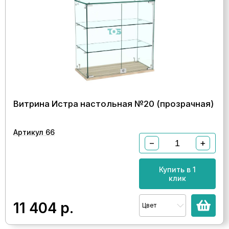
Витрина Истра настольная №20 (прозрачная)
Артикул 66
−
+
Купить в 1
клик
11 404
р.
Цвет