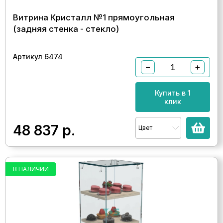
Витрина Кристалл №1 прямоугольная
(задняя стенка - стекло)
Артикул 6474
−
+
Купить в 1
клик
48 837
р.
Цвет
В НАЛИЧИИ