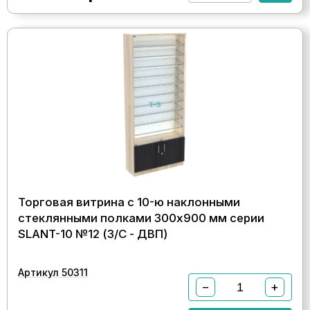
Торговая витрина с 10-ю наклонными
стеклянными полками 300x900 мм серии
SLANT-10 №12 (З/C - ДВП)
Артикул 50311
−
+