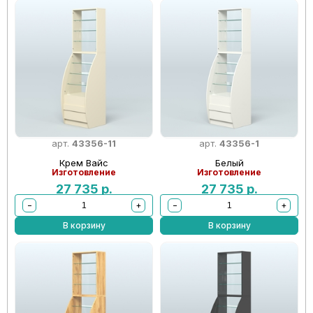
арт.
43356-11
арт.
43356-1
Крем Вайс
Белый
Изготовление
Изготовление
27 735
р.
27 735
р.
−
+
−
+
В корзину
В корзину