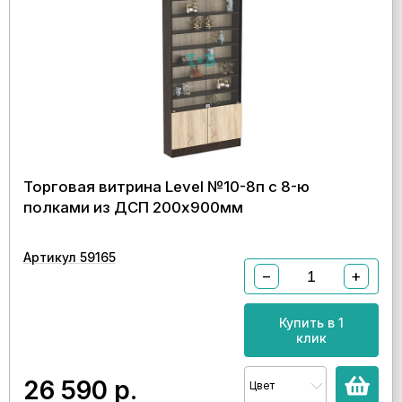
Торговая витрина Level №10-8п с 8-ю
полками из ДСП 200х900мм
Артикул 59165
−
+
Купить в 1
клик
26 590
р.
Цвет