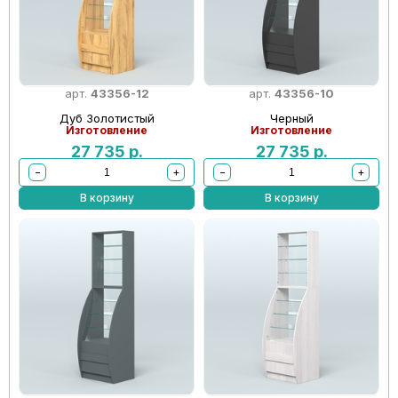
арт.
43356-12
арт.
43356-10
Дуб Золотистый
Черный
Изготовление
Изготовление
27 735
р.
27 735
р.
−
+
−
+
В корзину
В корзину