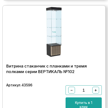
Витрина стаканчик с планками и тремя
полками серии ВЕРТИКАЛЬ №102
Артикул 43596
−
+
Купить в 1
клик