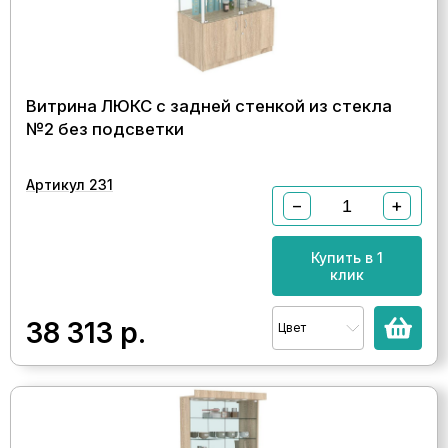
Витрина ЛЮКС с задней стенкой из стекла
№2 без подсветки
Артикул 231
−
+
Купить в 1
клик
38 313
р.
Цвет