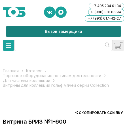
+7 495 234 01 34
8 (800) 301 06 94
+7 (993) 617-42-27
Вызов замерщика
Главная
Каталог
Торговое оборудование по типам деятельности
Для частных коллекций
Витрины для коллекции гольф мячей серии Collection
СКОПИРОВАТЬ ССЫЛКУ
Витрина БРИЗ №1-600