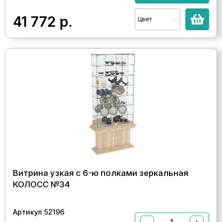
41 772
р.
Цвет
Витрина узкая с 6-ю полками зеркальная
КОЛОСС №34
Артикул 52196