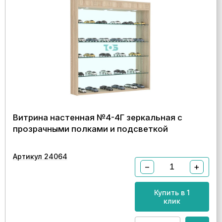
Витрина настенная №4-4Г зеркальная с
прозрачными полками и подсветкой
Артикул 24064
−
+
Купить в 1
клик