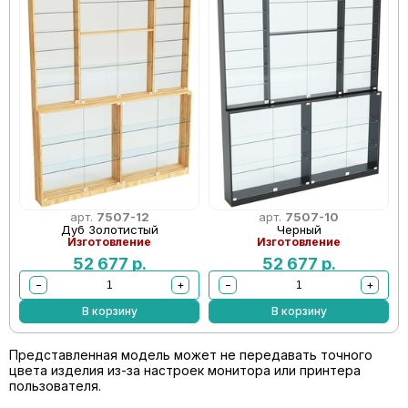
арт.
7507-12
арт.
7507-10
Дуб Золотистый
Черный
Изготовление
Изготовление
52 677
р.
52 677
р.
−
+
−
+
В корзину
В корзину
Представленная модель может не передавать точного
цвета изделия из-за настроек монитора или принтера
пользователя.