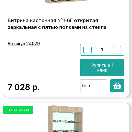
Витрина настенная №1-6Г открытая
зеркальная с пятью полками из стекла
Артикул 24029
−
+
Купить в 1
клик
7 028
р.
Цвет
В НАЛИЧИИ