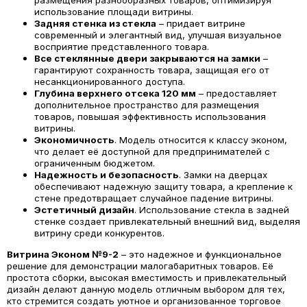
использование площади витрины.
Задняя стенка из стекла
– придает витрине
современный и элегантный вид, улучшая визуальное
восприятие представленного товара.
Все стеклянные двери закрываются на замки
–
гарантируют сохранность товара, защищая его от
несанкционированного доступа.
Глубина верхнего отсека 120 мм
– предоставляет
дополнительное пространство для размещения
товаров, повышая эффективность использования
витрины.
Экономичность
. Модель относится к классу эконом,
что делает её доступной для предпринимателей с
ограниченным бюджетом.
Надежность и безопасность
. Замки на дверцах
обеспечивают надежную защиту товара, а крепление к
стене предотвращает случайное падение витрины.
Эстетичный дизайн
. Использование стекла в задней
стенке создает привлекательный внешний вид, выделяя
витрину среди конкурентов.
Витрина Эконом №9-2
– это надежное и функциональное
решение для демонстрации малогабаритных товаров. Её
простота сборки, высокая вместимость и привлекательный
дизайн делают данную модель отличным выбором для тех,
кто стремится создать уютное и организованное торговое