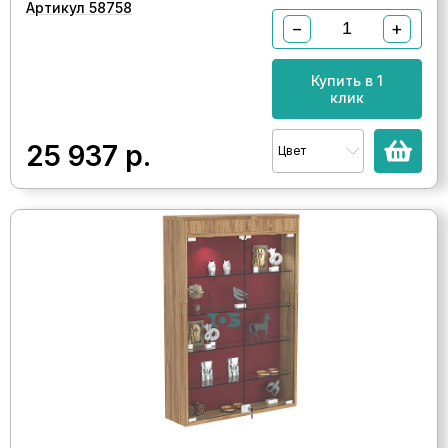
Артикул 58758
−
+
Купить в 1
клик
25 937
р.
Цвет