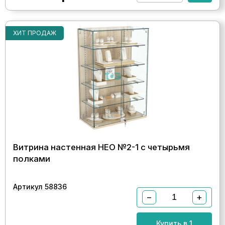
ХИТ ПРОДАЖ
Витрина настенная НЕО №2-1 с четырьмя
полками
Артикул 58836
−
+
Купить в 1