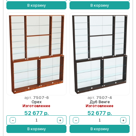
В корзину
В корзину
арт.
7507-6
арт.
7507-4
Орех
Дуб Венге
Изготовление
Изготовление
52 677
р.
52 677
р.
−
+
−
+
В корзину
В корзину