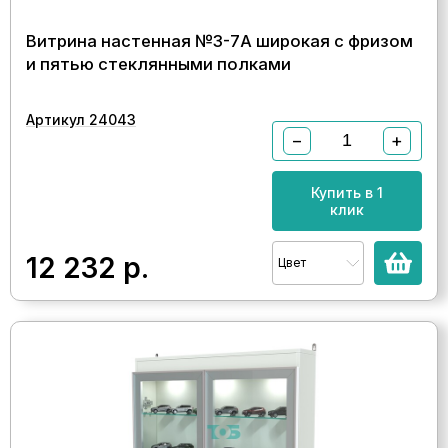
Витрина настенная №3-7А широкая с фризом
и пятью стеклянными полками
Артикул 24043
−
+
Купить в 1
клик
12 232
р.
Цвет