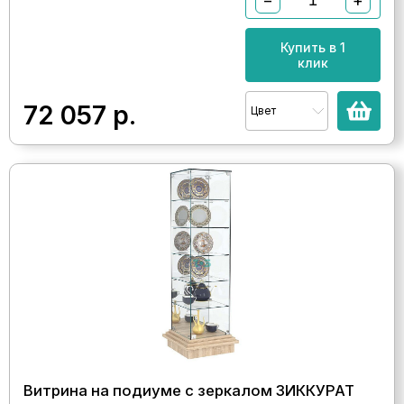
−
+
Купить в 1
клик
72 057
р.
Цвет
Витрина на подиуме с зеркалом ЗИККУРАТ