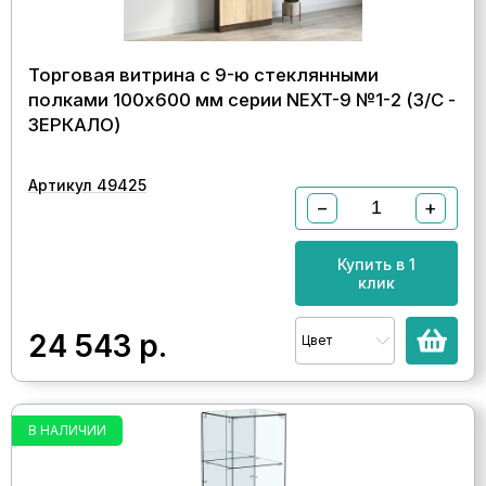
Торговая витрина с 9-ю стеклянными
полками 100x600 мм серии NEXT-9 №1-2 (З/C -
ЗЕРКАЛО)
Артикул 49425
−
+
Купить в 1
клик
24 543
р.
Цвет
В НАЛИЧИИ