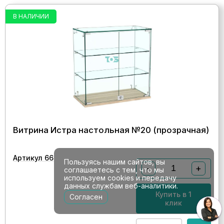
В НАЛИЧИИ
Витрина Истра настольная №20 (прозрачная)
Артикул 66
Пользуясь нашим сайтов, вы
−
+
соглашаетесь с тем, что мы
используем cookies и передачу
данных службам веб-аналитики.
Купить в 1
Согласен
клик