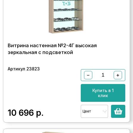
Витрина настенная №2-4Г высокая
зеркальная с подсветкой
Артикул 23823
−
+
Купить в 1
клик
10 696
р.
Цвет