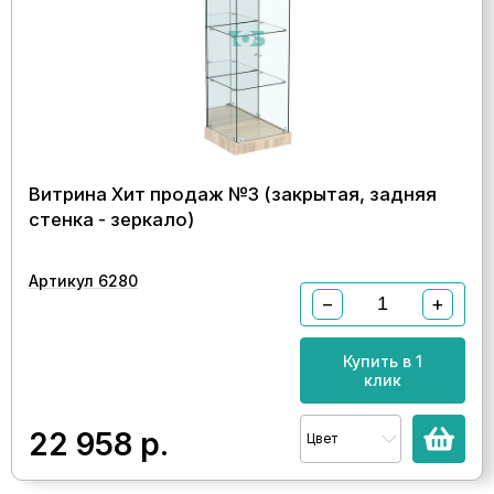
Витрина Хит продаж №3 (закрытая, задняя
стенка - зеркало)
Артикул 6280
−
+
Купить в 1
клик
22 958
р.
Цвет