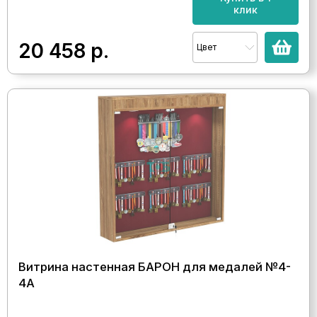
клик
20 458
р.
Цвет
Витрина настенная БАРОН для медалей №4-
4А