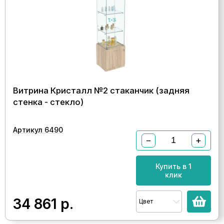
Витрина Кристалл №2 стаканчик (задняя
стенка - стекло)
Артикул 6490
−
+
Купить в 1
клик
34 861
р.
Цвет