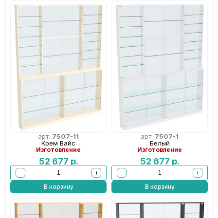
арт.
7507-11
арт.
7507-1
Крем Вайс
Белый
Изготовление
Изготовление
52 677
р.
52 677
р.
−
+
−
+
В корзину
В корзину