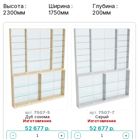
Высота :
Ширина :
Глубина :
2300мм
1750мм
200мм
арт.
7507-5
арт.
7507-7
Дуб сонома
Серый
Изготовление
Изготовление
52 677
р.
52 677
р.
−
+
−
+