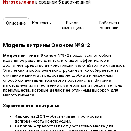
Изготовление
в среднем 5 рабочих дней
Контакты
Вызов
Габариты
Описание
замерщика
упаковки
Модель витрины Эконом №9-2
Модель витрины Эконом №9-2
представляет собой
идеальное решение для тех, кто ищет эффективное и
доступное средство демонстрации малогабаритных товаров.
Эта легкая и мобильная конструкция легко собирается за
считанные минуты, предоставляя удобный и надежный
способ организации торгового пространства. Витрина
изготовлена из качественных материалов и предлагает ряд
преимуществ, которые делают её отличным выбором для
малого бизнеса.
Характеристики витрины:
Каркас из ДСП
– обеспечивает прочность и
долговечность конструкции.
19 полок
– предоставляют достаточно места для
размещения разнообразных товаров, оптимизируя