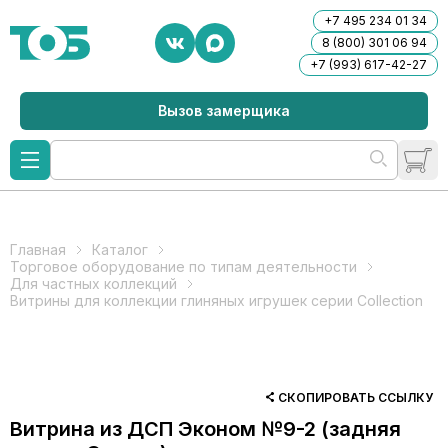
+7 495 234 01 34
8 (800) 301 06 94
+7 (993) 617-42-27
Вызов замерщика
Главная
Каталог
Торговое оборудование по типам деятельности
Для частных коллекций
Витрины для коллекции глиняных игрушек серии Collection
СКОПИРОВАТЬ ССЫЛКУ
Витрина из ДСП Эконом №9-2 (задняя