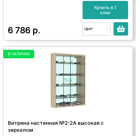
Купить в 1
клик
6 786
р.
Цвет
В НАЛИЧИИ
Витрина настенная №2-2А высокая с
зеркалом