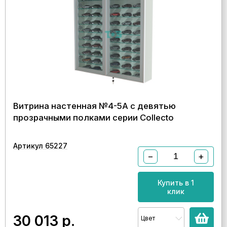
Витрина настенная №4-5А с девятью
прозрачными полками серии Collecto
Артикул 65227
−
+
Купить в 1
клик
30 013
р.
Цвет