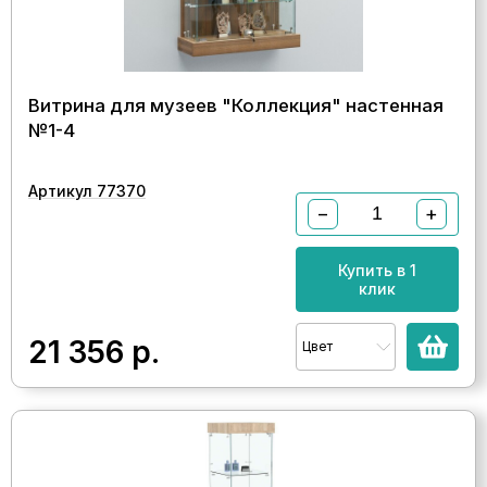
Витрина для музеев "Коллекция" настенная
№1-4
Артикул 77370
−
+
Купить в 1
клик
21 356
р.
Цвет