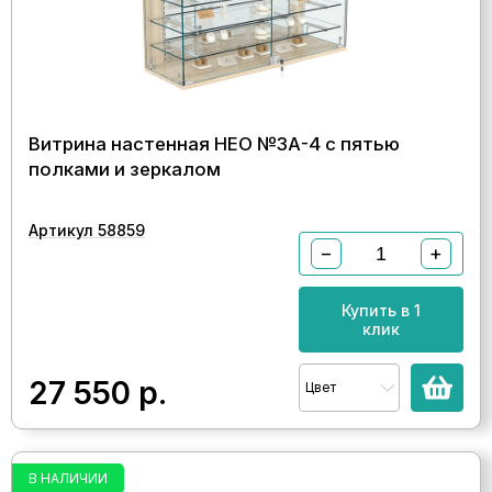
Витрина настенная НЕО №3А-4 с пятью
полками и зеркалом
Артикул 58859
−
+
Купить в 1
клик
27 550
р.
Цвет
В НАЛИЧИИ