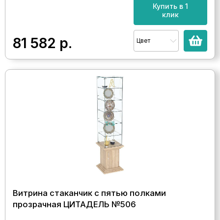
Купить в 1
клик
81 582
р.
Цвет
Витрина стаканчик с пятью полками
прозрачная ЦИТАДЕЛЬ №506