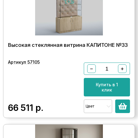
Высокая стеклянная витрина КАПИТОНЕ №33
Артикул 57105
−
+
Купить в 1
клик
66 511
р.
Цвет