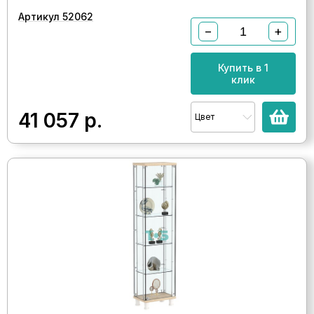
Артикул 52062
−
+
Купить в 1
клик
41 057
р.
Цвет