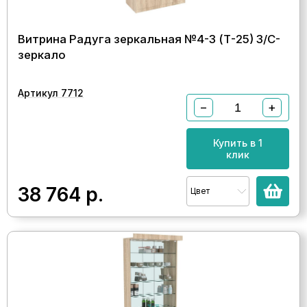
Витрина Радуга зеркальная №4-3 (Т-25) З/C-
зеркало
Артикул 7712
−
+
Купить в 1
клик
38 764
р.
Цвет