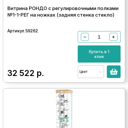
Витрина РОНДО с регулировочными полками
№1-1-РЕГ на ножках (задняя стенка стекло)
Артикул 59262
−
+
Купить в 1
клик
32 522
р.
Цвет