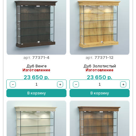
арт.
77371-4
арт.
77371-12
Дуб Венге
Дуб Золотистый
Изготовление
Изготовление
23 650
р.
23 650
р.
−
+
−
+
В корзину
В корзину