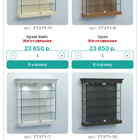
арт.
77371-11
арт.
77371-6
Крем Вайс
Орех
Изготовление
Изготовление
23 650
р.
23 650
р.
−
+
−
+
В корзину
В корзину
арт.
77371-7
арт.
77371-10