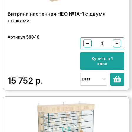
Витрина настенная НЕО №1А-1 с двумя
полками
Артикул 58848
−
+
Купить в 1
клик
15 752
р.
Цвет