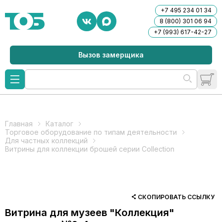
+7 495 234 01 34
8 (800) 301 06 94
+7 (993) 617-42-27
Вызов замерщика
Главная
Каталог
Торговое оборудование по типам деятельности
Для частных коллекций
Витрины для коллекции брошей серии Collection
СКОПИРОВАТЬ ССЫЛКУ
Витрина для музеев "Коллекция"