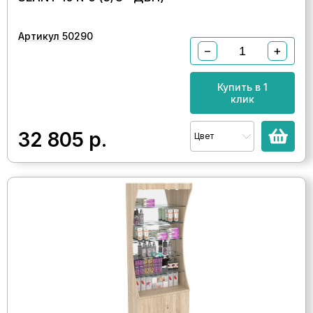
Артикул 50290
−
+
Купить в 1
клик
32 805
р.
Цвет