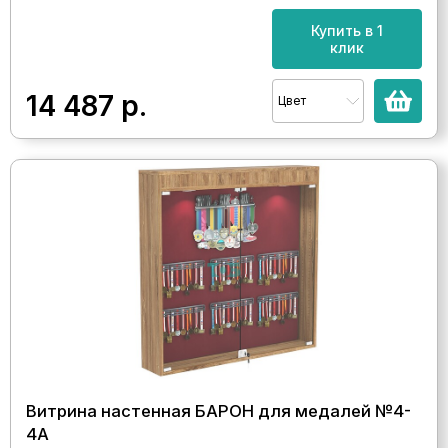
Купить в 1
клик
14 487
р.
Цвет
Витрина настенная БАРОН для медалей №4-
4А