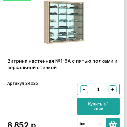
Витрина настенная №1-6А с пятью полками и
зеркальной стенкой
Артикул 24025
−
+
Купить в 1
клик
8 852
р.
Цвет