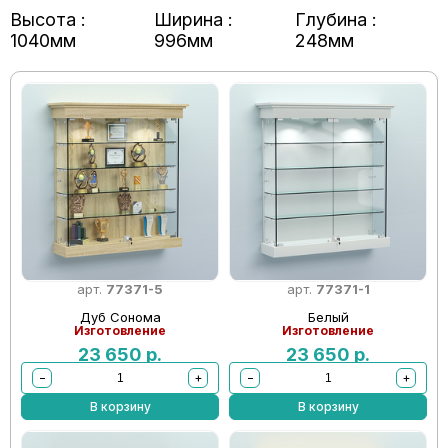
Высота :
Ширина :
Глубина :
1040мм
996мм
248мм
арт.
77371-5
арт.
77371-1
Дуб Сонома
Белый
Изготовление
Изготовление
23 650
р.
23 650
р.
−
+
−
+
В корзину
В корзину