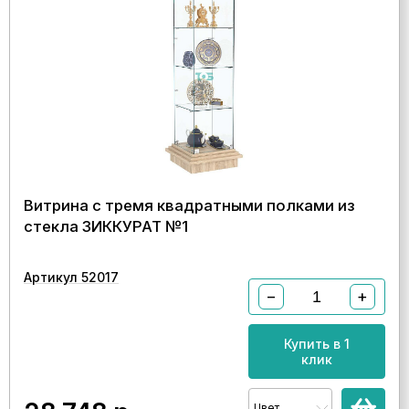
Витрина с тремя квадратными полками из
стекла ЗИККУРАТ №1
Артикул 52017
−
+
Купить в 1
клик
Цвет