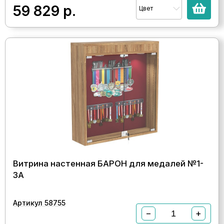
59 829
р.
Цвет
Витрина настенная БАРОН для медалей №1-
3А
Артикул 58755
−
+