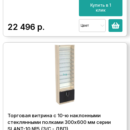
Купить в 1
клик
22 496
р.
Цвет
Торговая витрина с 10-ю наклонными
стеклянными полками 300x600 мм серии
SLANT-10 №5 (З/C - ДВП)