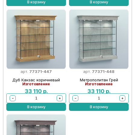
В корзину
В корзину
арт.
77371-447
арт.
77371-448
Дуб Канзас коричневый
Метрополитан Грей
Изготовление
Изготовление
33 110
р.
33 110
р.
−
+
−
+
В корзину
В корзину