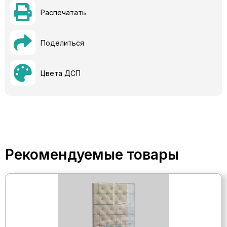
Распечатать
Поделиться
Цвета ДСП
Рекомендуемые товары