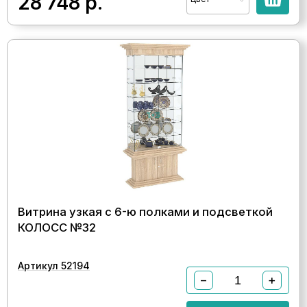
28 748
р.
Витрина узкая с 6-ю полками и подсветкой
КОЛОСС №32
Артикул 52194
−
+