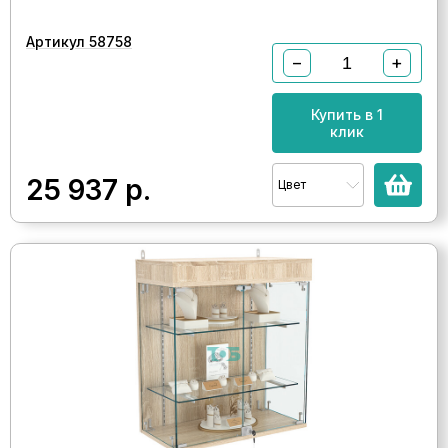
Артикул 58758
−
+
Купить в 1
клик
25 937
р.
Цвет