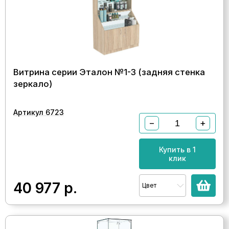
Витрина серии Эталон №1-3 (задняя стенка
зеркало)
Артикул 6723
−
+
Купить в 1
клик
40 977
р.
Цвет