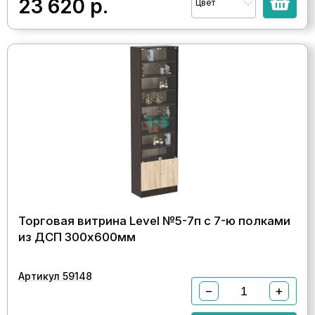
23 620
р.
Цвет
Торговая витрина Level №5-7п с 7-ю полками
из ДСП 300х600мм
Артикул 59148
−
+