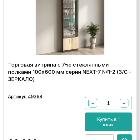
Торговая витрина с 7-ю стеклянными
полками 100x600 мм серии NEXT-7 №1-2 (З/C -
ЗЕРКАЛО)
Артикул 49368
−
+
Купить в 1
клик