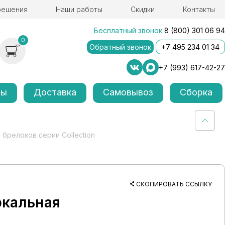
решения
Наши работы
Скидки
Контакты
Бесплатный звонок
8 (800) 301 06 94
0
Обратный звонок
+7 495 234 01 34
+7 (993) 617-42-27
лы
Доставка
Самовывоз
Сборка
 брелоков серии Collection
СКОПИРОВАТЬ ССЫЛКУ
ркальная