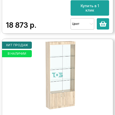
Купить в 1
клик
18 873
р.
Цвет
ХИТ ПРОДАЖ
В НАЛИЧИИ