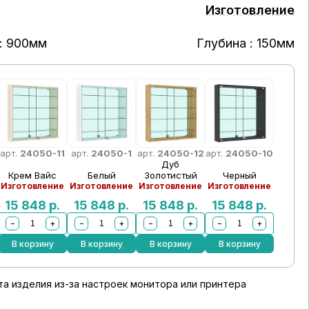
Изготовление
: 900мм
Глубина : 150мм
арт.
24050-11
арт.
24050-1
арт.
24050-12
арт.
24050-10
Дуб
Крем Вайс
Белый
Золотистый
Черный
Изготовление
Изготовление
Изготовление
Изготовление
15 848
р.
15 848
р.
15 848
р.
15 848
р.
−
+
−
+
−
+
−
+
В корзину
В корзину
В корзину
В корзину
а изделия из-за настроек монитора или принтера