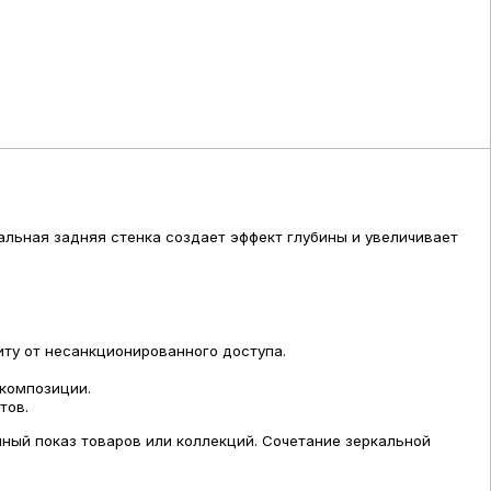
льная задняя стенка создает эффект глубины и увеличивает
ту от несанкционированного доступа.
.
 композиции.
тов.
ный показ товаров или коллекций. Сочетание зеркальной