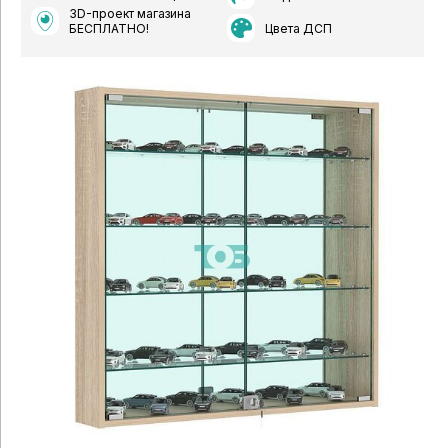
3D-проект магазина
Цвета ДСП
БЕСПЛАТНО!