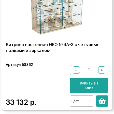
Витрина настенная НЕО №4А-3 с четырьмя
полками и зеркалом
Артикул 58862
−
+
Купить в 1
клик
33 132
р.
Цвет