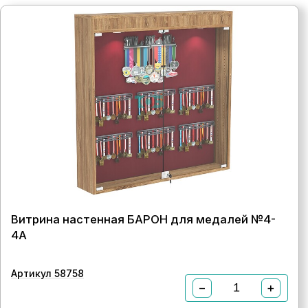
Витрина настенная БАРОН для медалей №4-
4А
Артикул 58758
−
+