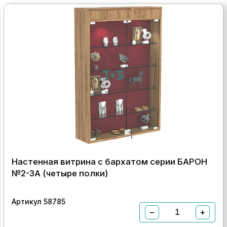
Настенная витрина с бархатом серии БАРОН
№2-3А (четыре полки)
Артикул 58785
−
+