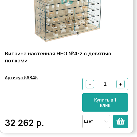
Витрина настенная НЕО №4-2 с девятью
полками
Артикул 58845
−
+
Купить в 1
клик
32 262
р.
Цвет