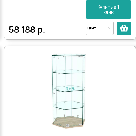
Купить в 1
клик
58 188
р.
Цвет