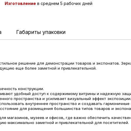
Изготовление
в среднем 5 рабочих дней
а
Габариты упаковки
тильное решение для демонстрации товаров и экспонатов. Зерка
дукцию еще более заметной и привлекательной.
вечность конструкции.
ечивают удобный доступ к содержимому витрины и надежную защи
енного пространства и усиливает визуальный эффект экспозиции
спользовать внутреннее пространство и создавать гармоничные
асстояние для размещения большинства типов товаров и экспона
я магазинов, музеев и офисов, где важно обеспечить качествен
цию максимально заметной и привлекательной для посетителей.