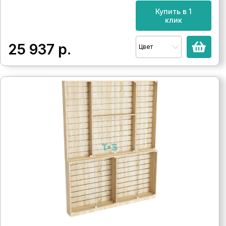
Купить в 1
клик
25 937
р.
Цвет