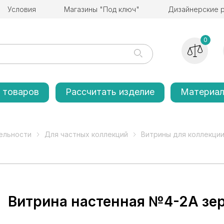
Условия
Магазины "Под ключ"
Дизайнерские 
0
 товаров
Рассчитать изделие
Материа
ельности
Для частных коллекций
Витрины для коллекции
Витрина настенная №4-2А зе