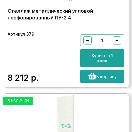
Стеллаж металлический угловой
перфорированный ПУ-2.4
Артикул 379
−
+
Купить в 1
клик
8 212
р.
В корзину
В НАЛИЧИИ