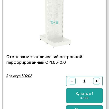
Стеллаж металлический островной
перфорированный О-1.65-0.6
Артикул 59203
−
+
Купить в 1
клик