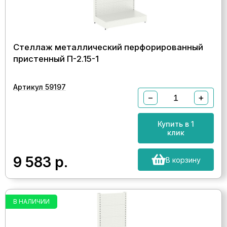
Стеллаж металлический перфорированный
пристенный П-2.15-1
Артикул 59197
−
+
Купить в 1
клик
9 583
р.
В корзину
В НАЛИЧИИ