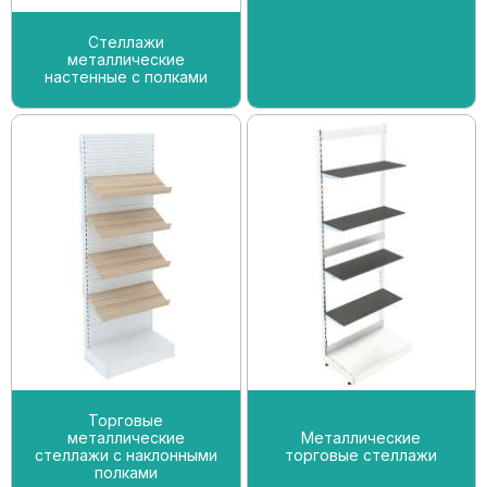
Стеллажи
металлические
настенные с полками
Торговые
металлические
Металлические
стеллажи с наклонными
торговые стеллажи
полками