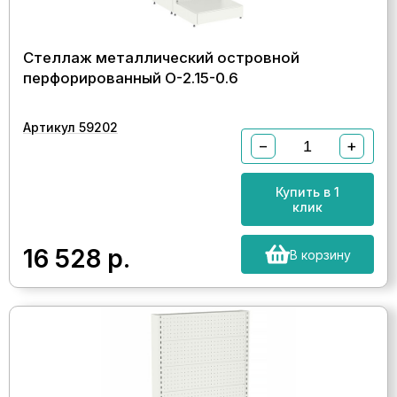
Стеллаж металлический островной
перфорированный О-2.15-0.6
Артикул 59202
−
+
Купить в 1
клик
16 528
р.
В корзину