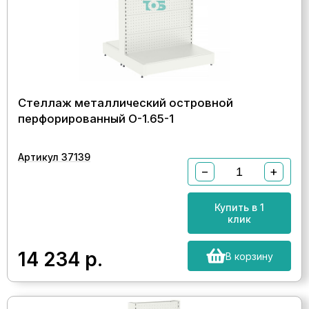
Стеллаж металлический островной
перфорированный О-1.65-1
Артикул 37139
−
+
Купить в 1
клик
14 234
р.
В корзину