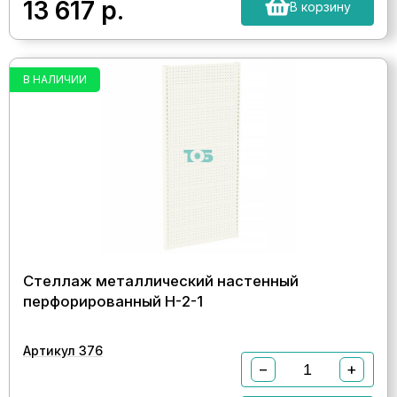
13 617
р.
В корзину
В НАЛИЧИИ
Стеллаж металлический настенный
перфорированный Н-2-1
Артикул 376
−
+