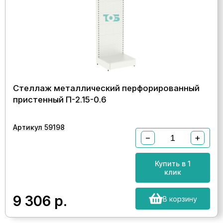
Стеллаж металлический перфорированный
пристенный П-2.15-0.6
Артикул 59198
−
+
Купить в 1
клик
9 306
р.
В корзину