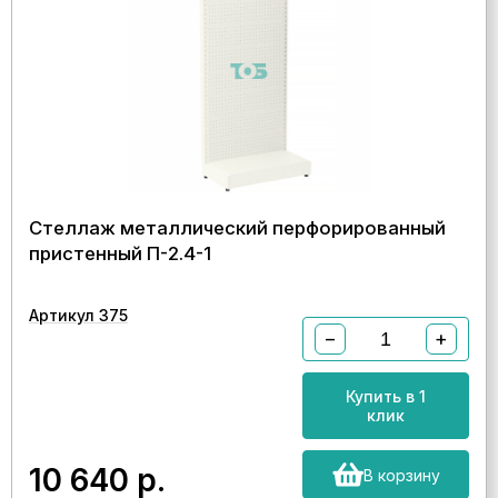
Стеллаж металлический перфорированный
пристенный П-2.4-1
Артикул 375
−
+
Купить в 1
клик
10 640
р.
В корзину