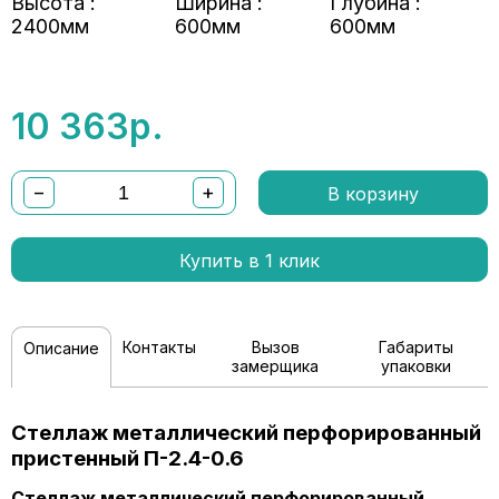
Высота :
Ширина :
Глубина :
2400мм
600мм
600мм
10 363
р.
−
+
В корзину
Купить в 1 клик
Контакты
Вызов
Габариты
Описание
замерщика
упаковки
Стеллаж металлический перфорированный
пристенный П-2.4-0.6
Стеллаж металлический перфорированный