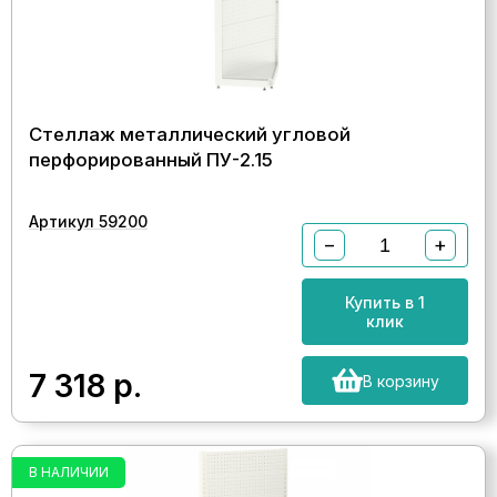
Стеллаж металлический угловой
перфорированный ПУ-2.15
Артикул 59200
−
+
Купить в 1
клик
7 318
р.
В корзину
В НАЛИЧИИ