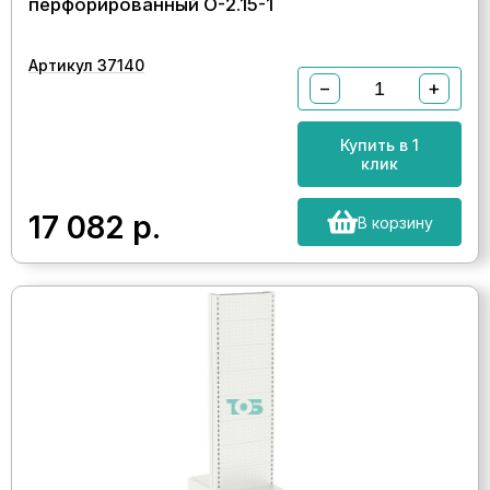
перфорированный О-2.15-1
Артикул 37140
−
+
Купить в 1
клик
17 082
р.
В корзину