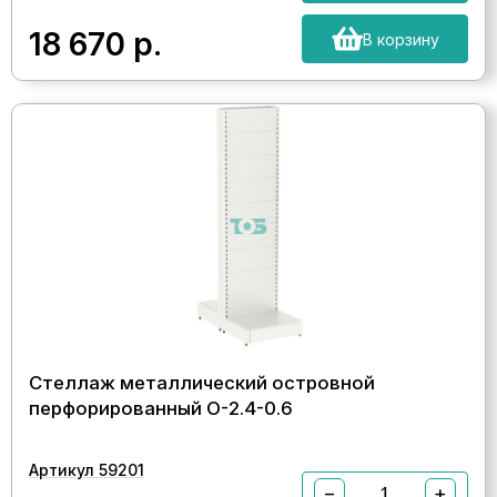
18 670
р.
В корзину
Стеллаж металлический островной
перфорированный О-2.4-0.6
Артикул 59201
−
+