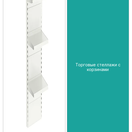
Торговые стеллажи с
корзинами