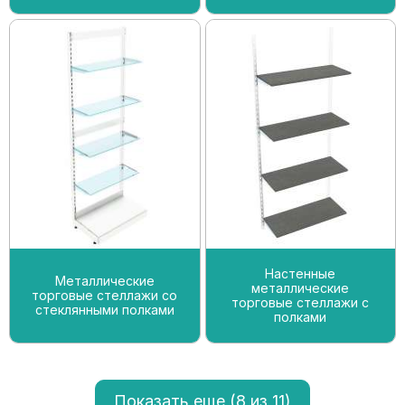
Настенные
Металлические
металлические
торговые стеллажи со
торговые стеллажи с
стеклянными полками
полками
Показать еще (
8
из 11)