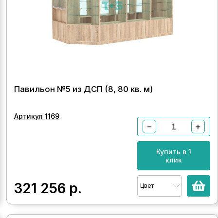
Павильон №5 из ДСП (8, 80 кв. м)
Артикул 1169
−
+
Купить в 1
клик
321 256
р.
Цвет