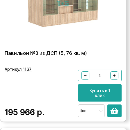
Павильон №3 из ДСП (5, 76 кв. м)
Артикул 1167
−
+
Купить в 1
клик
195 966
р.
Цвет