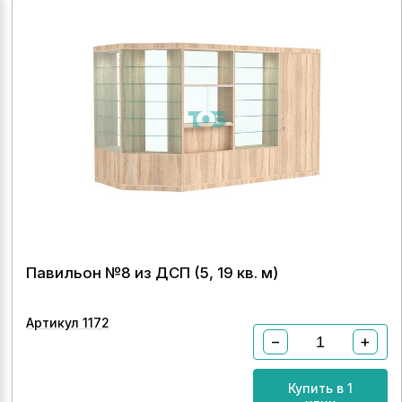
Павильон №8 из ДСП (5, 19 кв. м)
Артикул 1172
−
+
Купить в 1