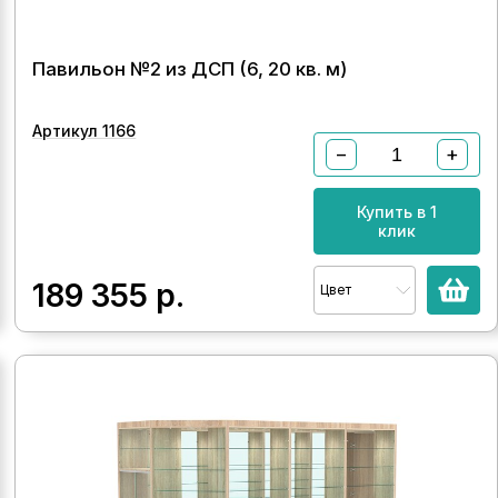
Павильон №2 из ДСП (6, 20 кв. м)
Артикул 1166
−
+
Купить в 1
клик
189 355
р.
Цвет