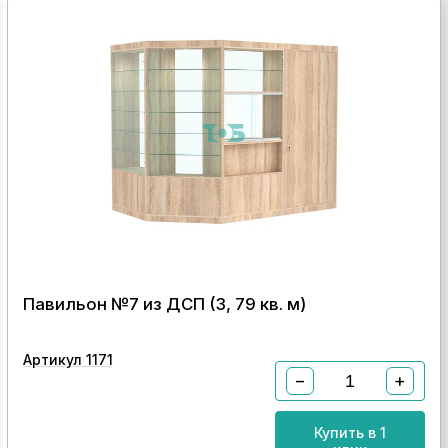
Павильон №7 из ДСП (3, 79 кв. м)
Артикул 1171
−
+
Купить в 1