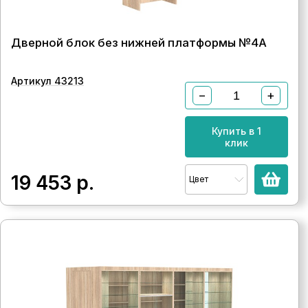
Дверной блок без нижней платформы №4А
Артикул 43213
−
+
Купить в 1
клик
19 453
р.
Цвет