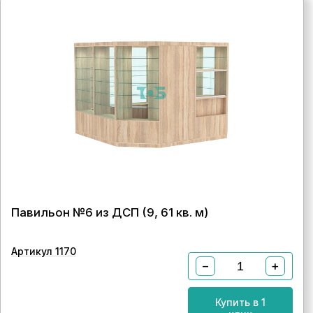
Павильон №6 из ДСП (9, 61 кв. м)
Артикул 1170
−
+
Купить в 1