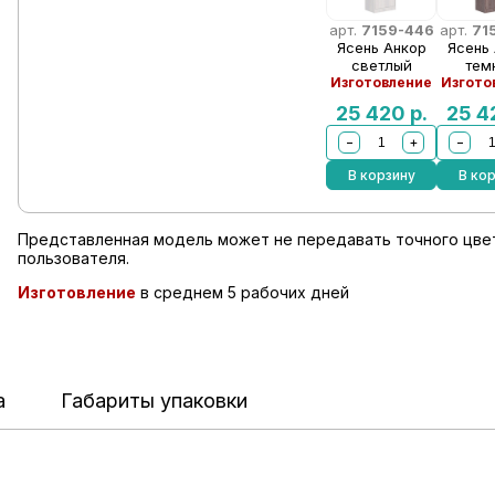
арт.
7159-446
арт.
71
Ясень Анкор
Ясень
светлый
тем
Изготовление
Изгото
25 420
р.
25 
−
+
−
В корзину
В ко
Представленная модель может не передавать точного цвет
пользователя.
Изготовление
в среднем 5 рабочих дней
а
Габариты упаковки