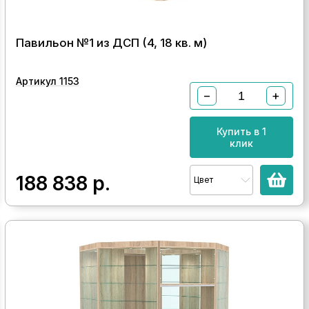
Павильон №1 из ДСП (4, 18 кв. м)
Артикул 1153
−
+
Купить в 1
клик
188 838
р.
Цвет