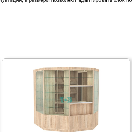
луатации, а размеры позволяют адаптировать блок п