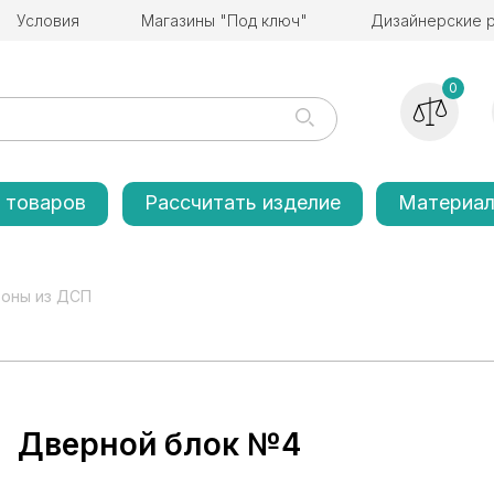
Условия
Магазины "Под ключ"
Дизайнерские 
0
 товаров
Рассчитать изделие
Материа
ьоны из ДСП
Дверной блок №4