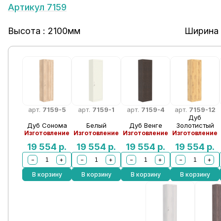
Артикул 7159
Высота : 2100мм
Ширина 
арт.
7159-5
арт.
7159-1
арт.
7159-4
арт.
7159-12
Дуб
Дуб Сонома
Белый
Дуб Венге
Золотистый
Изготовление
Изготовление
Изготовление
Изготовление
19 554
р.
19 554
р.
19 554
р.
19 554
р.
−
+
−
+
−
+
−
+
В корзину
В корзину
В корзину
В корзину