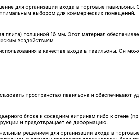
ение для организации входа в торговые павильоны. О
 оптимальным выбором для коммерческих помещений.
я плита) толщиной 16 мм. Этот материал обеспечива
ческим воздействиям.
использования в качестве входа в павильоны. Он мож
льзовать пространство павильона и обеспечивают уд
верного блока к соседним витринам либо к стене (пр
рукции и предотвращает её деформацию.
нальным решением для организации входа в торговые