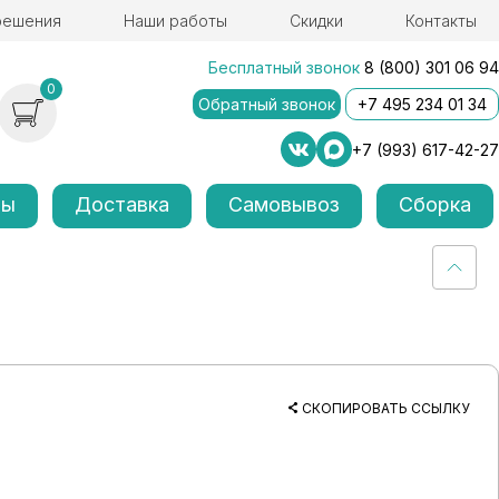
решения
Наши работы
Скидки
Контакты
Бесплатный звонок
8 (800) 301 06 94
0
Обратный звонок
+7 495 234 01 34
+7 (993) 617-42-27
лы
Доставка
Самовывоз
Сборка
СКОПИРОВАТЬ ССЫЛКУ