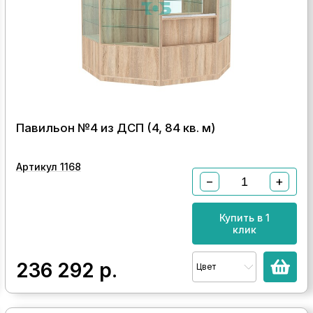
Павильон №4 из ДСП (4, 84 кв. м)
Артикул 1168
−
+
Купить в 1
клик
236 292
р.
Цвет