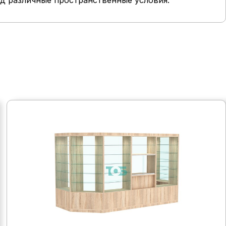
од различные пространственные условия.