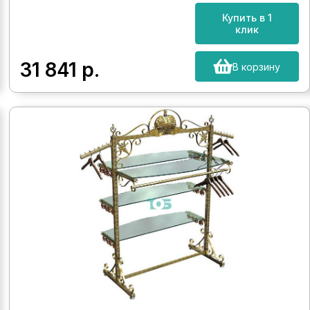
Купить в 1
клик
31 841
р.
В корзину