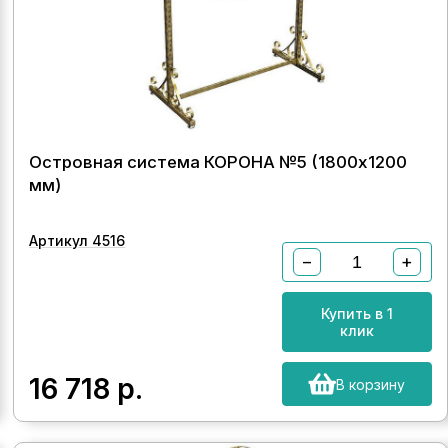
Островная система КОРОНА №5 (1800х1200
мм)
Артикул 4516
−
+
Купить в 1
клик
16 718
р.
В корзину