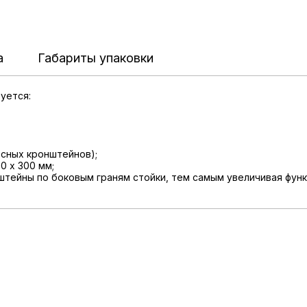
а
Габариты упаковки
уется:
осных кронштейнов);
0 x 300 мм;
тейны по боковым граням стойки, тем самым увеличивая фун