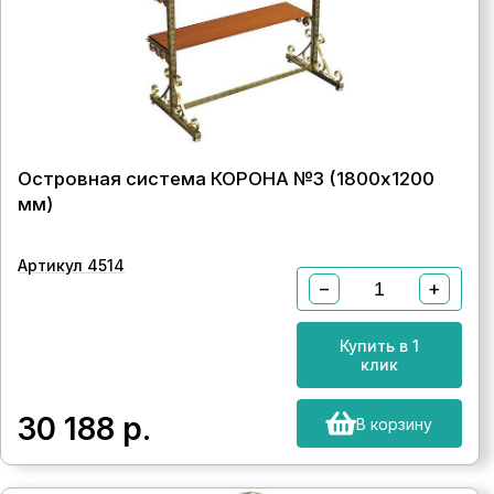
Островная система КОРОНА №3 (1800х1200
мм)
Артикул 4514
−
+
Купить в 1
клик
30 188
р.
В корзину