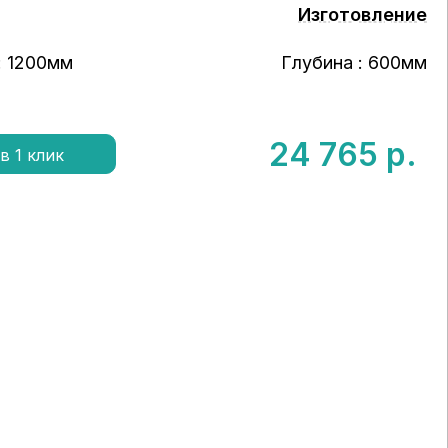
Изготовление
: 1200мм
Глубина : 600мм
24 765
р.
в 1 клик