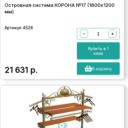
Островная система КОРОНА №17 (1800х1200
мм)
Артикул 4528
−
+
Купить в 1
клик
21 631
р.
В корзину