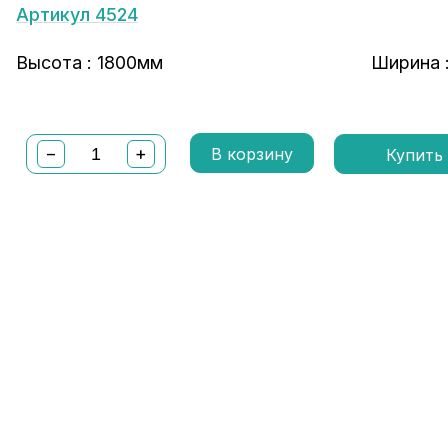
Артикул 4524
Высота : 1800мм
Ширина 
−
+
В корзину
Купить 