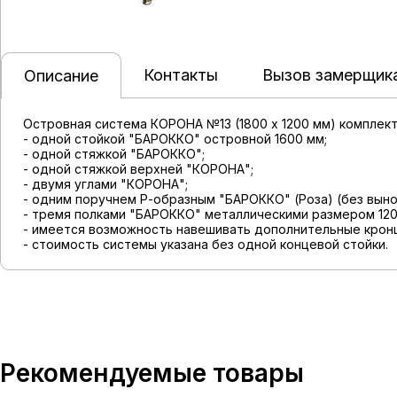
Контакты
Вызов замерщик
Описание
Островная система КОРОНА №13 (1800 x 1200 мм) комплект
- одной стойкой "БАРОККО" островной 1600 мм;
- одной стяжкой "БАРОККО";
- одной стяжкой верхней "КОРОНА";
- двумя углами "КОРОНА";
- одним поручнем Р-образным "БАРОККО" (Роза) (без вын
- тремя полками "БАРОККО" металлическими размером 120
- имеется возможность навешивать дополнительные кронш
- стоимость системы указана без одной концевой стойки.
Рекомендуемые товары