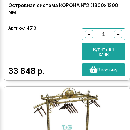
Островная система КОРОНА №2 (1800х1200
мм)
Артикул 4513
−
+
Купить в 1
клик
33 648
р.
В корзину