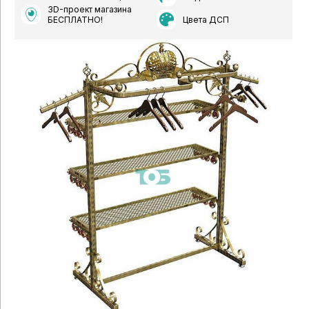
3D-проект магазина
Цвета ДСП
БЕСПЛАТНО!