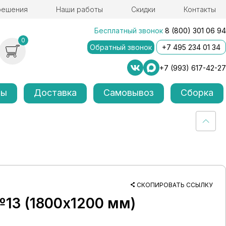
решения
Наши работы
Скидки
Контакты
Бесплатный звонок
8 (800) 301 06 94
0
Обратный звонок
+7 495 234 01 34
+7 (993) 617-42-27
лы
Доставка
Самовывоз
Сборка
СКОПИРОВАТЬ ССЫЛКУ
13 (1800х1200 мм)