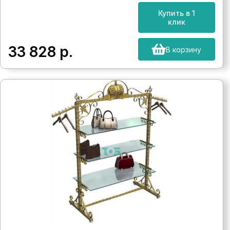
Купить в 1
клик
33 828
р.
В корзину