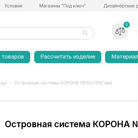
Условия
Магазины "Под ключ"
Дизайнерские 
0
 товаров
Рассчитать изделие
Материа
жды
Островные системы КОРОНА (1800х1200 мм)
Островная система КОРОНА №