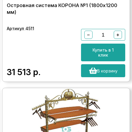
Островная система КОРОНА №1 (1800х1200
мм)
Артикул 4511
−
+
Купить в 1
клик
31 513
р.
В корзину