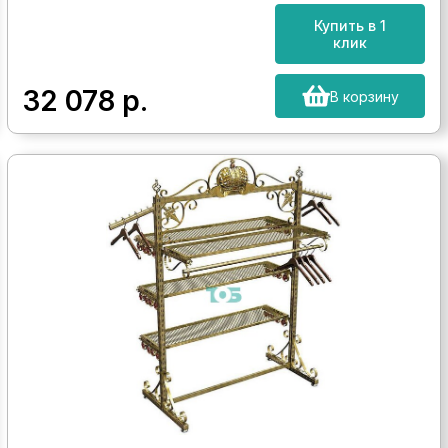
Купить в 1
клик
32 078
р.
В корзину