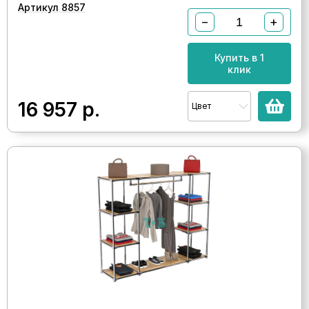
Артикул 8857
−
+
Купить в 1
клик
16 957
р.
Цвет