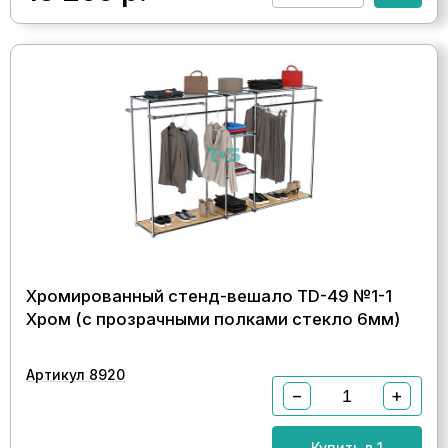
Хромированный стенд-вешало TD-49 №1-1
Хром (с прозрачными полками стекло 6мм)
Артикул 8920
−
+
Купить в 1