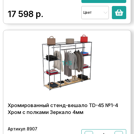
17 598
р.
Цвет
Хромированный стенд-вешало TD-45 №1-4
Хром с полками Зеркало 4мм
Артикул 8907