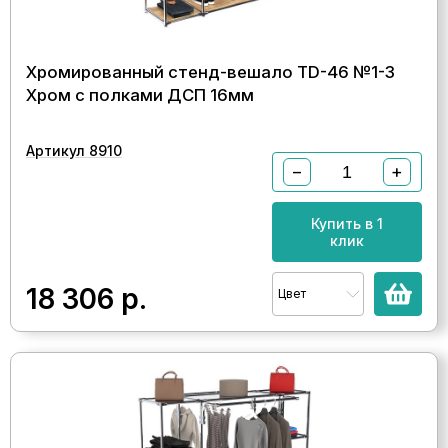
Хромированный стенд-вешало TD-46 №1-3
Хром с полками ДСП 16мм
Артикул 8910
−
+
Купить в 1
клик
18 306
р.
Цвет