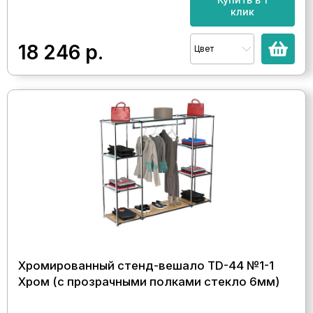
клик
18 246
р.
Цвет
Хромированный стенд-вешало TD-44 №1-1
Хром (с прозрачными полками стекло 6мм)