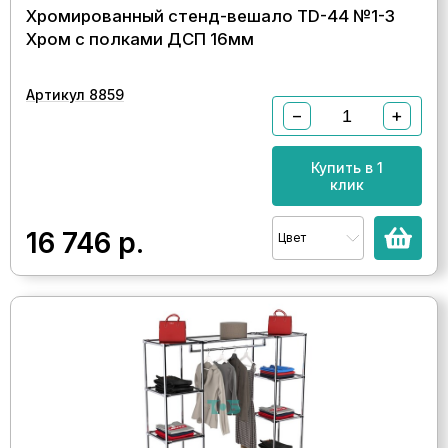
Хромированный стенд-вешало TD-44 №1-3
Хром с полками ДСП 16мм
Артикул 8859
−
+
Купить в 1
клик
16 746
р.
Цвет