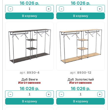
16 026
р.
16 026
р.
−
+
−
+
В корзину
В корзину
арт.
8930-4
арт.
8930-12
Дуб Венге
Дуб Золотистый
Изготовление
Изготовление
16 026
р.
16 026
р.
−
+
−
+
В корзину
В корзину