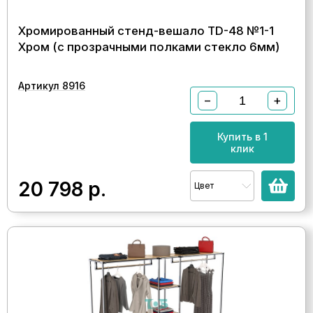
Хромированный стенд-вешало TD-48 №1-1
Хром (с прозрачными полками стекло 6мм)
Артикул 8916
−
+
Купить в 1
клик
20 798
р.
Цвет