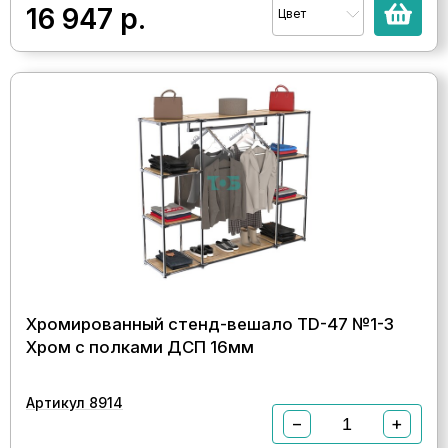
16 947
р.
Цвет
Хромированный стенд-вешало TD-47 №1-3
Хром с полками ДСП 16мм
Артикул 8914
−
+