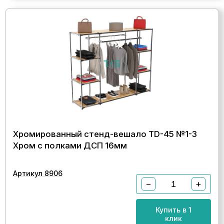
Хромированный стенд-вешало TD-45 №1-3
Хром с полками ДСП 16мм
Артикул 8906
−
+
Купить в 1
клик