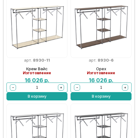
арт.
8930-11
арт.
8930-6
Крем Вайс
Орех
Изготовление
Изготовление
16 026
р.
16 026
р.
−
+
−
+
В корзину
В корзину