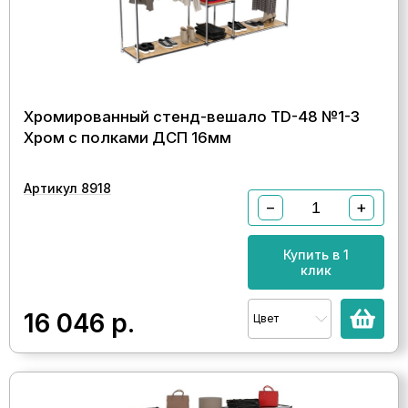
Хромированный стенд-вешало TD-48 №1-3
Хром с полками ДСП 16мм
Артикул 8918
−
+
Купить в 1
клик
16 046
р.
Цвет