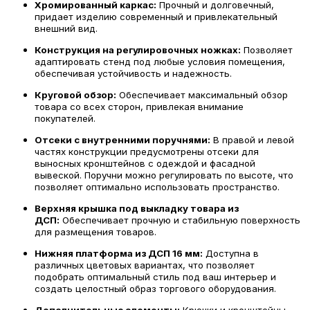
Хромированный каркас:
Прочный и долговечный,
придает изделию современный и привлекательный
внешний вид.
Конструкция на регулировочных ножках:
Позволяет
адаптировать стенд под любые условия помещения,
обеспечивая устойчивость и надежность.
Круговой обзор:
Обеспечивает максимальный обзор
товара со всех сторон, привлекая внимание
покупателей.
Отсеки с внутренними поручнями:
В правой и левой
частях конструкции предусмотрены отсеки для
выносных кронштейнов с одеждой и фасадной
вывеской. Поручни можно регулировать по высоте, что
позволяет оптимально использовать пространство.
Верхняя крышка под выкладку товара из
ДСП:
Обеспечивает прочную и стабильную поверхность
для размещения товаров.
Нижняя платформа из ДСП 16 мм:
Доступна в
различных цветовых вариантах, что позволяет
подобрать оптимальный стиль под ваш интерьер и
создать целостный образ торгового оборудования.