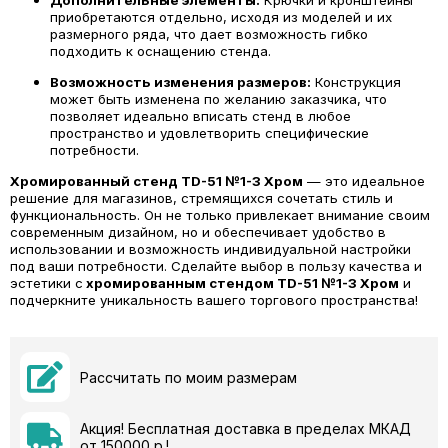
Дополнительные элементы:
Крючки и кронштейны
приобретаются отдельно, исходя из моделей и их
размерного ряда, что дает возможность гибко
подходить к оснащению стенда.
Возможность изменения размеров:
Конструкция
может быть изменена по желанию заказчика, что
позволяет идеально вписать стенд в любое
пространство и удовлетворить специфические
потребности.
Хромированный стенд TD-51 №1-3 Хром
— это идеальное
решение для магазинов, стремящихся сочетать стиль и
функциональность. Он не только привлекает внимание своим
современным дизайном, но и обеспечивает удобство в
использовании и возможность индивидуальной настройки
под ваши потребности. Сделайте выбор в пользу качества и
эстетики с
хромированным стендом TD-51 №1-3 Хром
и
подчеркните уникальность вашего торгового пространства!
Рассчитать по моим размерам
Акция! Бесплатная доставка в пределах МКАД
от 150000 р.!