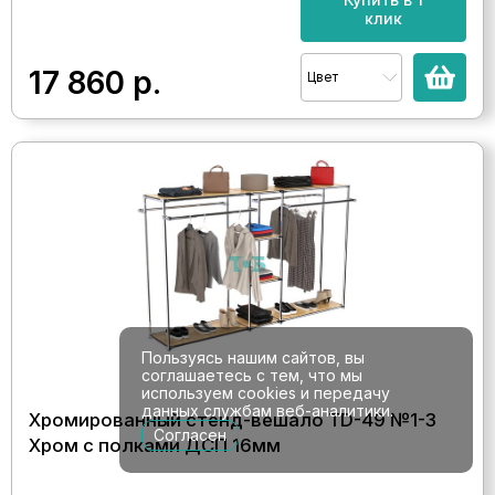
клик
17 860
р.
Цвет
Пользуясь нашим сайтов, вы
соглашаетесь с тем, что мы
используем cookies и передачу
данных службам веб-аналитики.
Хромированный стенд-вешало TD-49 №1-3
Согласен
Хром с полками ДСП 16мм