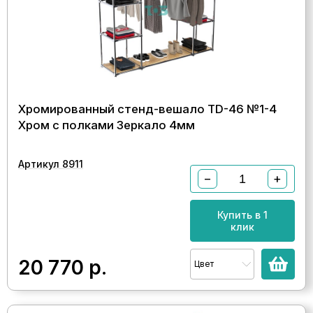
Хромированный стенд-вешало TD-46 №1-4
Хром с полками Зеркало 4мм
Артикул 8911
−
+
Купить в 1
клик
20 770
р.
Цвет