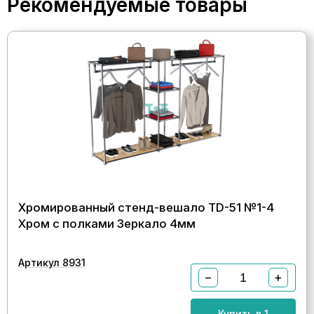
Рекомендуемые товары
Хромированный стенд-вешало TD-51 №1-4
Хром с полками Зеркало 4мм
Артикул 8931
−
+
Купить в 1