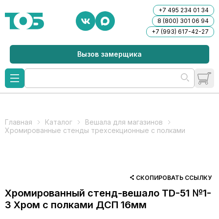
+7 495 234 01 34
8 (800) 301 06 94
+7 (993) 617-42-27
Вызов замерщика
Главная
Каталог
Вешала для магазинов
Хромированные стенды трехсекционные с полками
СКОПИРОВАТЬ ССЫЛКУ
Хромированный стенд-вешало TD-51 №1-
3 Хром с полками ДСП 16мм