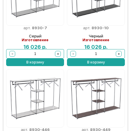
арт.
8930-7
арт.
8930-10
Серый
Черный
Изготовление
Изготовление
16 026
р.
16 026
р.
−
+
−
+
В корзину
В корзину
арт.
8930-446
арт.
8930-449