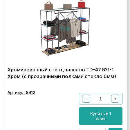
Хромированный стенд-вешало TD-47 №1-1
Хром (с прозрачными полками стекло 6мм)
Артикул 8912
−
+
Купить в 1
клик