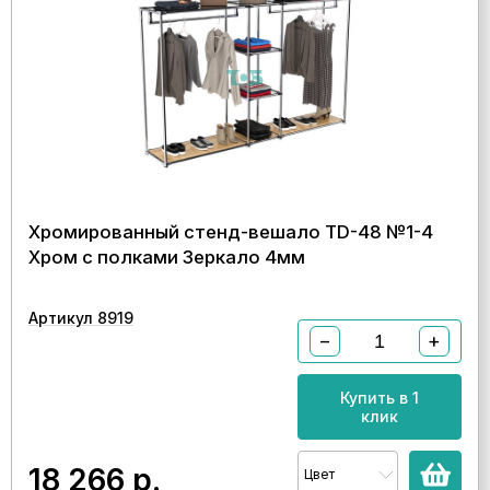
Хромированный стенд-вешало TD-48 №1-4
Хром с полками Зеркало 4мм
Артикул 8919
−
+
Купить в 1
клик
18 266
р.
Цвет