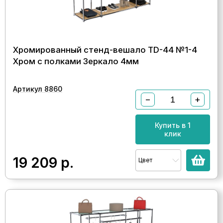
Хромированный стенд-вешало TD-44 №1-4
Хром с полками Зеркало 4мм
Артикул 8860
−
+
Купить в 1
клик
19 209
р.
Цвет