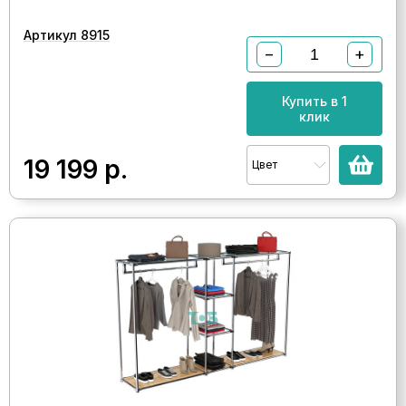
Артикул 8915
−
+
Купить в 1
клик
19 199
р.
Цвет