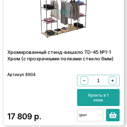
Хромированный стенд-вешало TD-45 №1-1
Хром (с прозрачными полками стекло 6мм)
Артикул 8904
−
+
Купить в 1
клик
17 809
р.
Цвет