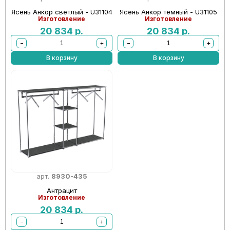
Ясень Анкор светлый - U31104
Ясень Анкор темный - U31105
Изготовление
Изготовление
20 834
р.
20 834
р.
−
+
−
+
В корзину
В корзину
арт.
8930-435
Антрацит
Изготовление
20 834
р.
−
+