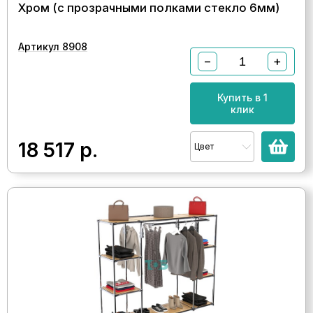
Хром (с прозрачными полками стекло 6мм)
Артикул 8908
−
+
Купить в 1
клик
18 517
р.
Цвет