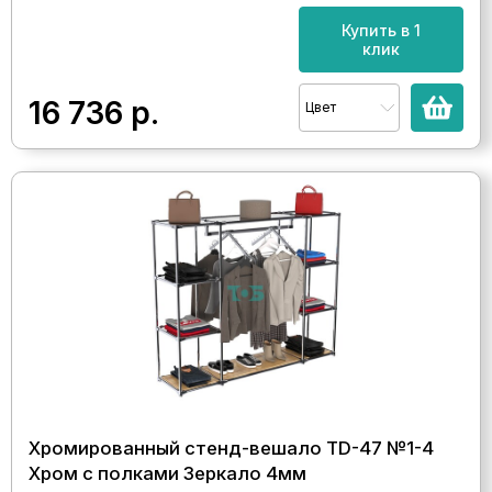
Купить в 1
клик
16 736
р.
Цвет
Хромированный стенд-вешало TD-47 №1-4
Хром с полками Зеркало 4мм