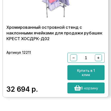
Хромированный островной стенд с
наклонными ячейками для продажи рубашек
КРЕСТ ХОСДРК-Д02
Артикул 12211
−
+
Купить в 1
клик
32 694
р.
В корзину