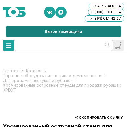
+7 495 234 01 34
8 (800) 301 06 94
+7 (993) 617-42-27
Вызов замерщика
Главная
Каталог
Торговое оборудование по типам деятельности
Для продажи галстуков и рубашек
Хромированные островные стенды для продажи рубашек
КРЕСТ
СКОПИРОВАТЬ ССЫЛКУ
Хромированный островной стенд для