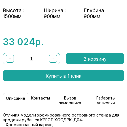
Высота :
Ширина :
Глубина :
1500мм
900мм
900мм
33 024
р.
−
+
В корзину
Купить в 1 клик
Контакты
Вызов
Габариты
Описание
замерщика
упаковки
Отличия модели хромированного островного стенда для
продажи рубашек КРЕСТ ХОСДРК-Д04:
- Хромированный каркас;