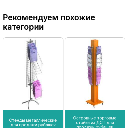
Рекомендуем похожие
категории
Островные торговые
Стенды металлические
стойки из ДСП для
для продажи рубашек
продажи рубашек