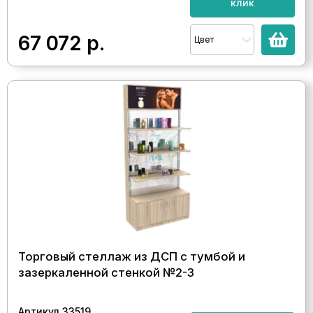
клик
67 072
р.
Цвет
Торговый стеллаж из ДСП с тумбой и
зазеркаленной стенкой №2-3
Артикул 33519