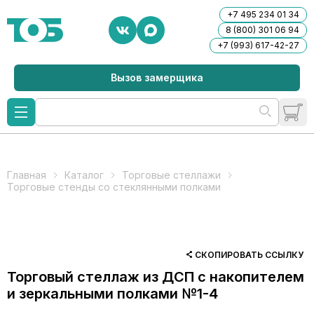
+7 495 234 01 34
8 (800) 301 06 94
+7 (993) 617-42-27
Вызов замерщика
Главная
Каталог
Торговые стеллажи
Торговые стенды со стеклянными полками
СКОПИРОВАТЬ ССЫЛКУ
Торговый стеллаж из ДСП с накопителем
и зеркальными полками №1-4