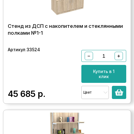
Стенд из ДСП с накопителем и стеклянными
полками №1-1
Артикул 33524
−
+
Купить в 1
клик
45 685
р.
Цвет