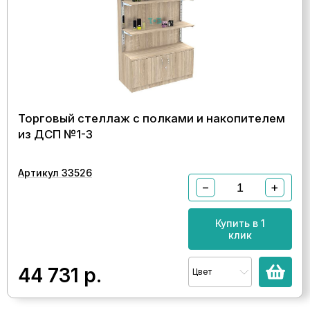
Торговый стеллаж с полками и накопителем
из ДСП №1-3
Артикул 33526
−
+
Купить в 1
клик
44 731
р.
Цвет