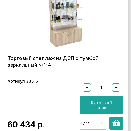
Торговый стеллаж из ДСП с тумбой
зеркальный №1-4
Артикул 33516
−
+
Купить в 1
клик
60 434
р.
Цвет