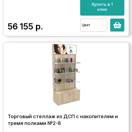
Купить в 1
клик
56 155
р.
Цвет
Торговый стеллаж из ДСП с накопителем и
тремя полками №2-8