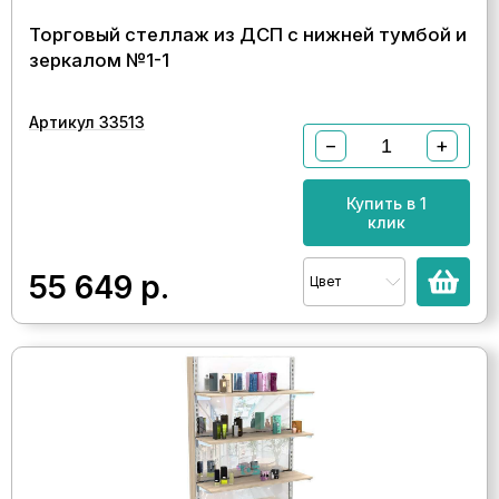
Торговый стеллаж из ДСП с нижней тумбой и
зеркалом №1-1
Артикул 33513
−
+
Купить в 1
клик
55 649
р.
Цвет