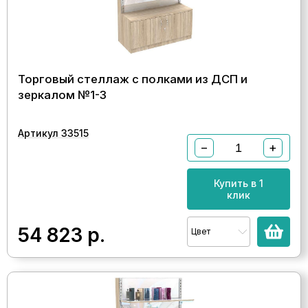
Торговый стеллаж с полками из ДСП и
зеркалом №1-3
Артикул 33515
−
+
Купить в 1
клик
54 823
р.
Цвет