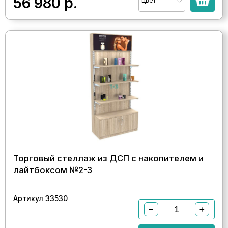
56 980
р.
Цвет
Торговый стеллаж из ДСП с накопителем и
лайтбоксом №2-3
Артикул 33530
−
+