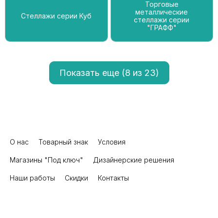
Торговые
металлические
Стеллажи серии Куб
стеллажи серии
"ГРАФФ"
Показать еще (
8
из 23)
О нас
Товарный знак
Условия
Магазины "Под ключ"
Дизайнерские решения
Наши работы
Скидки
Контакты