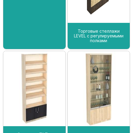
Торговые стеллажи
LEVEL с регулируемыми
полками