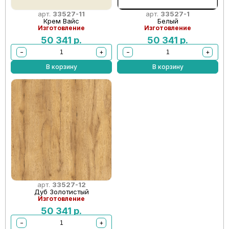
арт.
33527-11
арт.
33527-1
Крем Вайс
Белый
Изготовление
Изготовление
50 341
р.
50 341
р.
−
+
−
+
В корзину
В корзину
арт.
33527-12
Дуб Золотистый
Изготовление
50 341
р.
−
+