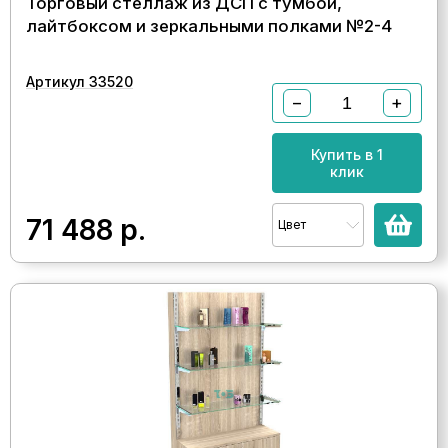
Торговый стеллаж из ДСП с тумбой,
лайтбоксом и зеркальными полками №2-4
Артикул 33520
−
+
Купить в 1
клик
71 488
р.
Цвет