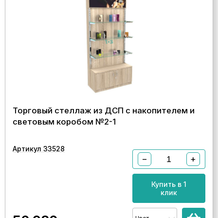
Торговый стеллаж из ДСП с накопителем и
световым коробом №2-1
Артикул 33528
−
+
Купить в 1
клик