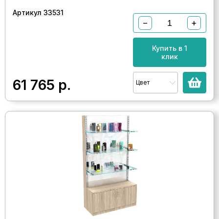
Артикул 33531
−
+
Купить в 1
клик
61 765
р.
Цвет