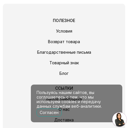
ПОЛЕЗНОЕ
Условия
Возврат товара
Благодарственные письма
Товарный знак
Блог
ССЫЛКИ
Пользуясь нашим сайтов, вы
соглашаетесь с тем, что мы
Вызов замерщика
используем cookies и передачу
данных службам веб-аналитики.
О нас
Согласен
Доставка