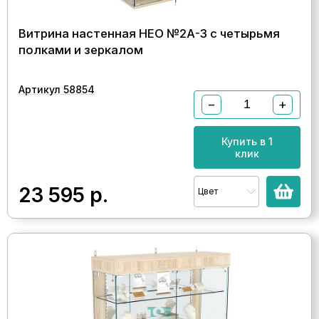
Витрина настенная НЕО №2А-3 с четырьмя
полками и зеркалом
Артикул 58854
−
+
Купить в 1
клик
23 595
р.
Цвет