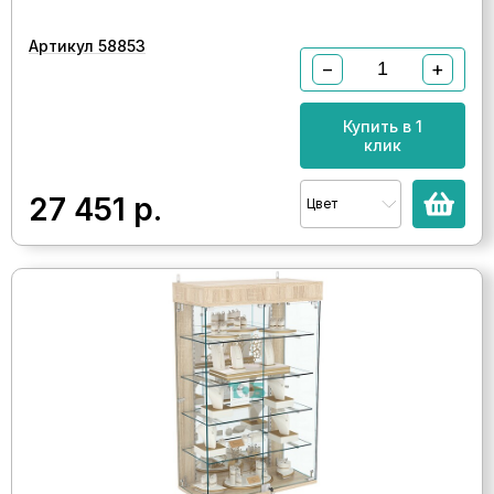
Артикул 58853
−
+
Купить в 1
клик
27 451
р.
Цвет