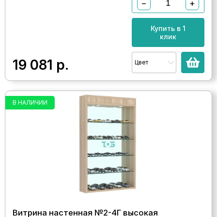
−
+
Купить в 1
клик
19 081
р.
Цвет
В НАЛИЧИИ
Витрина настенная №2-4Г высокая