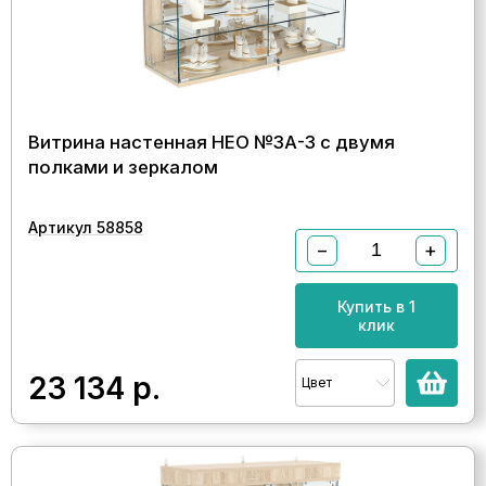
Витрина настенная НЕО №3А-3 с двумя
полками и зеркалом
Артикул 58858
−
+
Купить в 1
клик
23 134
р.
Цвет