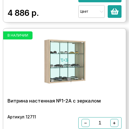
4 886
р.
Цвет
В НАЛИЧИИ
Витрина настенная №1-2А с зеркалом
Артикул 12711
−
+