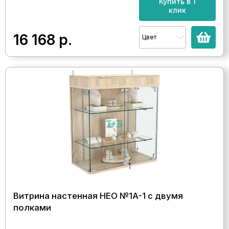
Купить в 1
клик
16 168
р.
Цвет
Витрина настенная НЕО №1А-1 с двумя
полками