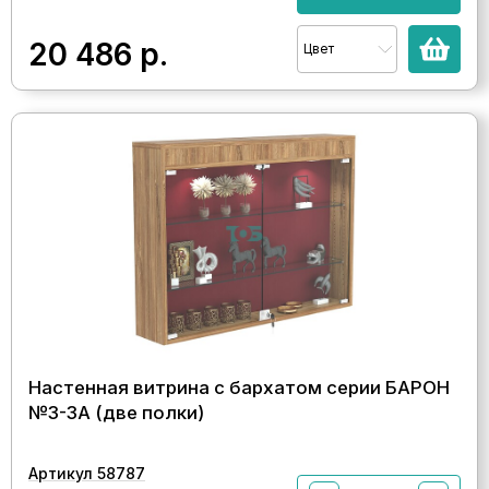
20 486
р.
Цвет
Настенная витрина с бархатом серии БАРОН
№3-3А (две полки)
Артикул 58787