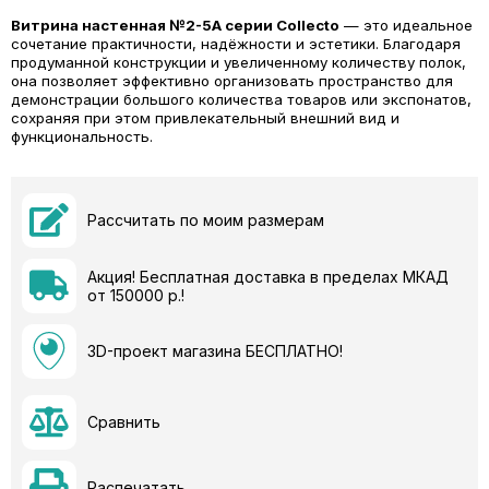
Витрина настенная №2-5А серии Collecto
— это идеальное
сочетание практичности, надёжности и эстетики. Благодаря
продуманной конструкции и увеличенному количеству полок,
она позволяет эффективно организовать пространство для
демонстрации большого количества товаров или экспонатов,
сохраняя при этом привлекательный внешний вид и
функциональность.
Рассчитать по моим размерам
Акция! Бесплатная доставка в пределах МКАД
от 150000 р.!
3D-проект магазина БЕСПЛАТНО!
Сравнить
Распечатать