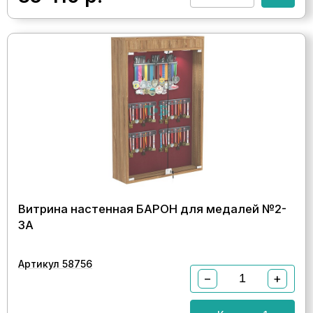
Витрина настенная БАРОН для медалей №2-
3А
Артикул 58756
−
+