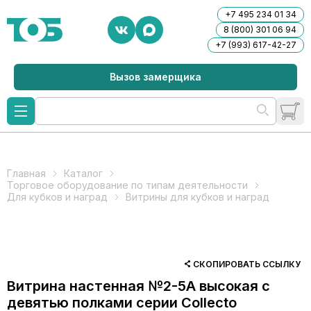
+7 495 234 01 34
8 (800) 301 06 94
+7 (993) 617-42-27
Вызов замерщика
Главная
Каталог
Торговое оборудование по типам деятельности
Для кубков и наград
Витрины для кубков и наград
СКОПИРОВАТЬ ССЫЛКУ
Витрина настенная №2-5А высокая с
девятью полками серии Collecto