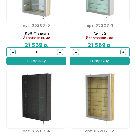
арт.
65207-5
арт.
65207-1
Дуб Сонома
Белый
Изготовление
Изготовление
21 569
р.
21 569
р.
−
+
−
+
В корзину
В корзину
арт.
65207-4
арт.
65207-12