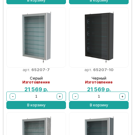
В корзину
В корзину
арт.
65207-7
арт.
65207-10
Серый
Черный
Изготовление
Изготовление
21 569
р.
21 569
р.
−
+
−
+
В корзину
В корзину