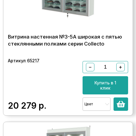
Витрина настенная №3-5А широкая с пятью
стеклянными полками серии Collecto
Артикул 65217
−
+
Купить в 1
клик
20 279
р.
Цвет