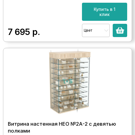
Купить в 1
клик
7 695
р.
Цвет
Витрина настенная НЕО №2А-2 с девятью
полками