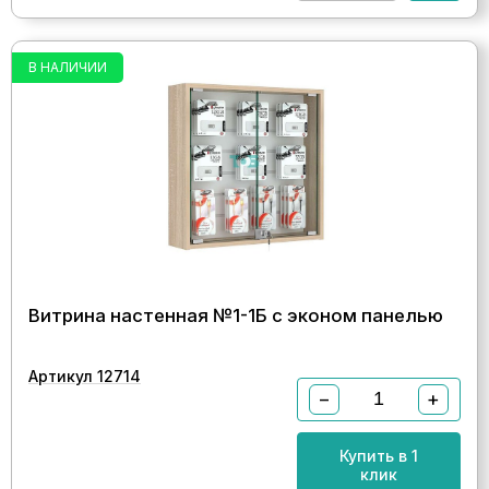
В НАЛИЧИИ
Витрина настенная №1-1Б с эконом панелью
Артикул 12714
−
+
Купить в 1
клик