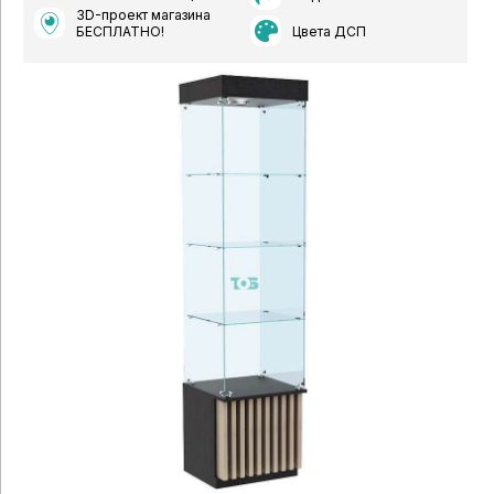
3D-проект магазина
Цвета ДСП
БЕСПЛАТНО!