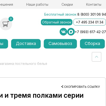
решения
Наши работы
Скидки
Контакты
Бесплатный звонок
8 (800) 301 06 94
0
Обратный звонок
+7 495 234 01 34
+7 (993) 617-42-27
лы
Доставка
Самовывоз
Сборка
магазина постельного белья
СКОПИРОВАТЬ ССЫЛКУ
и и тремя полками серии