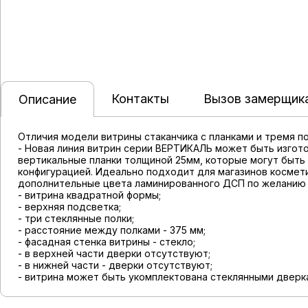
Контакты
Вызов замерщик
Описание
Отличия модели витрины стаканчика с планками и тремя 
- Новая линия витрин серии ВЕРТИКАЛЬ может быть изгот
вертикальные планки толщиной 25мм, которые могут быть
конфигурацией. Идеально подходит для магазинов космет
дополнительные цвета ламинированного ДСП по желанию 
- витрина квадратной формы;
- верхняя подсветка;
- три стеклянные полки;
- расстояние между полками - 375 мм;
- фасадная стенка витрины - стекло;
- в верхней части дверки отсутствуют;
- в нижней части - дверки отсутствуют;
- витрина может быть укомплектована стеклянными дверка