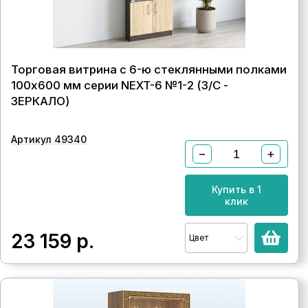
Торговая витрина с 6-ю стеклянными полками
100x600 мм серии NEXT-6 №1-2 (З/C -
ЗЕРКАЛО)
Артикул 49340
−
+
Купить в 1
клик
23 159
р.
Цвет