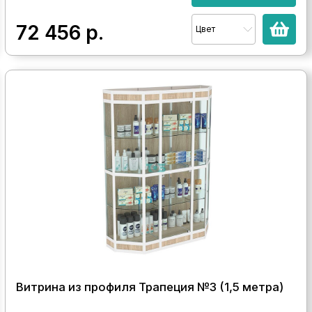
72 456
р.
Цвет
Витрина из профиля Трапеция №3 (1,5 метра)