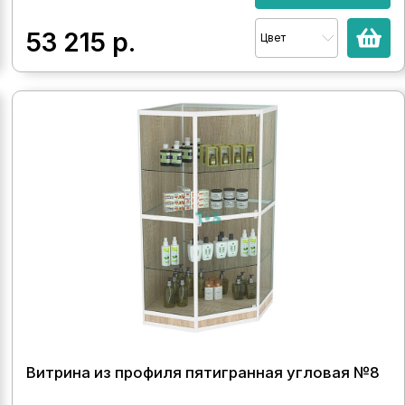
53 215
р.
Цвет
Витрина из профиля пятигранная угловая №8