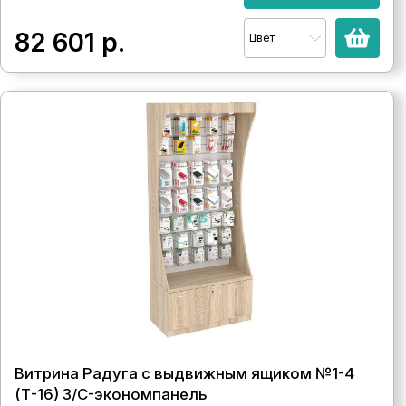
82 601
р.
Цвет
Витрина Радуга с выдвижным ящиком №1-4
(Т-16) З/C-экономпанель