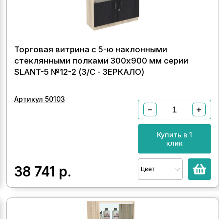
Торговая витрина с 5-ю наклонными
стеклянными полками 300x900 мм серии
SLANT-5 №12-2 (З/C - ЗЕРКАЛО)
Артикул 50103
−
+
Купить в 1
клик
38 741
р.
Цвет