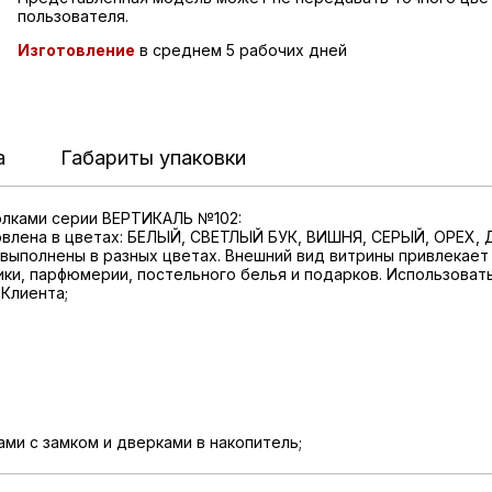
пользователя.
Изготовление
в среднем 5 рабочих дней
а
Габариты упаковки
полками серии ВЕРТИКАЛЬ №102:
овлена в цветах: БЕЛЫЙ, СВЕТЛЫЙ БУК, ВИШНЯ, СЕРЫЙ, ОРЕХ,
 выполнены в разных цветах. Внешний вид витрины привлекае
ики, парфюмерии, постельного белья и подарков. Использоват
Клиента;
ми с замком и дверками в накопитель;