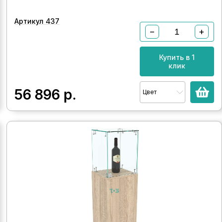
Артикул 437
−
+
Купить в 1
клик
56 896
р.
Цвет