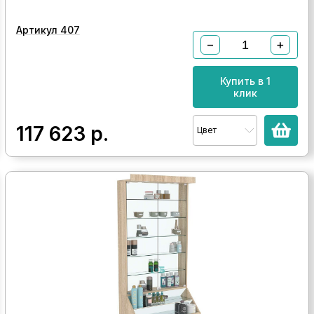
Артикул 407
−
+
Купить в 1
клик
117 623
р.
Цвет