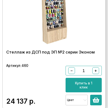
Стеллаж из ДСП под ЭП №2 серии Эконом
Артикул 460
−
+
Купить в 1
клик
24 137
р.
Цвет