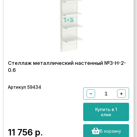
Стеллаж металлический настенный №3-Н-2-
0.6
Артикул 59434
−
+
Купить в 1
клик
11 756
р.
В корзину