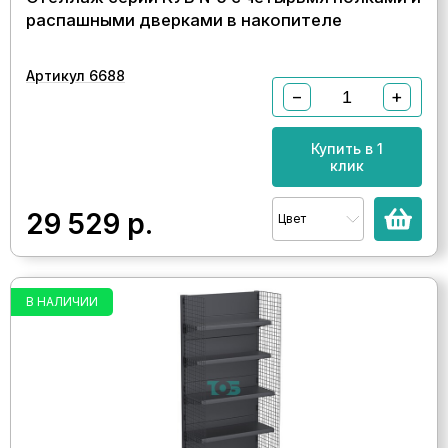
распашными дверками в накопителе
Артикул 6688
−
+
Купить в 1
клик
29 529
р.
Цвет
В НАЛИЧИИ