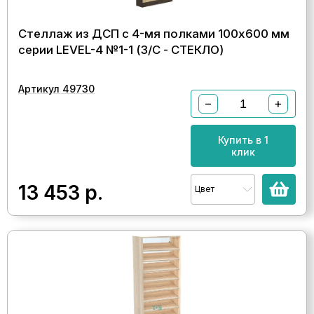
Стеллаж из ДСП с 4-мя полками 100x600 мм
серии LEVEL-4 №1-1 (З/C - СТЕКЛО)
Артикул 49730
−
+
Купить в 1
клик
13 453
р.
Цвет