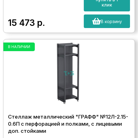
клик
15 473
р.
В корзину
В НАЛИЧИИ
Стеллаж металлический "ГРАФФ" №12Л-2.15-
0.6П с перфорацией и полками, с лицевыми
доп. стойками