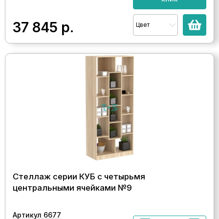
37 845
р.
Цвет
Стеллаж серии КУБ с четырьмя
центральными ячейками №9
Артикул 6677