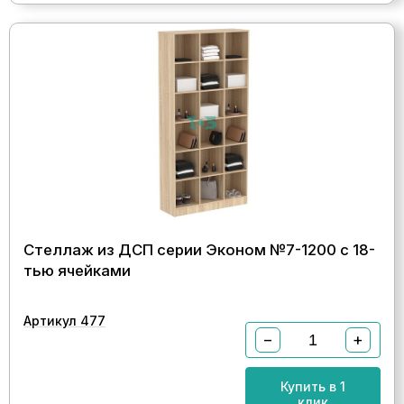
Стеллаж из ДСП серии Эконом №7-1200 с 18-
тью ячейками
Артикул 477
−
+
Купить в 1
клик