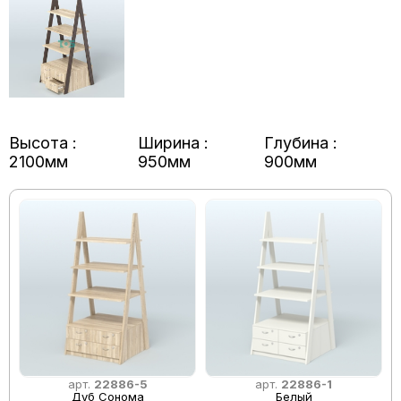
Высота :
Ширина :
Глубина :
2100мм
950мм
900мм
арт.
22886-5
арт.
22886-1
Дуб Сонома
Белый