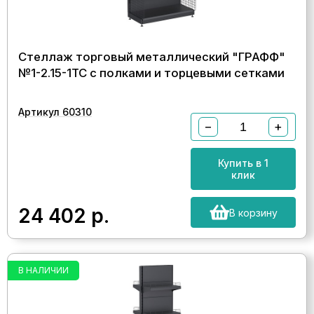
Стеллаж торговый металлический "ГРАФФ"
№1-2.15-1ТС с полками и торцевыми сетками
Артикул 60310
−
+
Купить в 1
клик
24 402
р.
В корзину
В НАЛИЧИИ