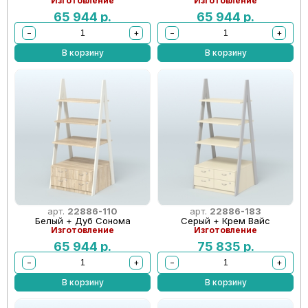
Изготовление
Изготовление
65 944
р.
65 944
р.
−
+
−
+
В корзину
В корзину
арт.
22886-110
арт.
22886-183
Белый + Дуб Сонома
Серый + Крем Вайс
Изготовление
Изготовление
65 944
р.
75 835
р.
−
+
−
+
В корзину
В корзину