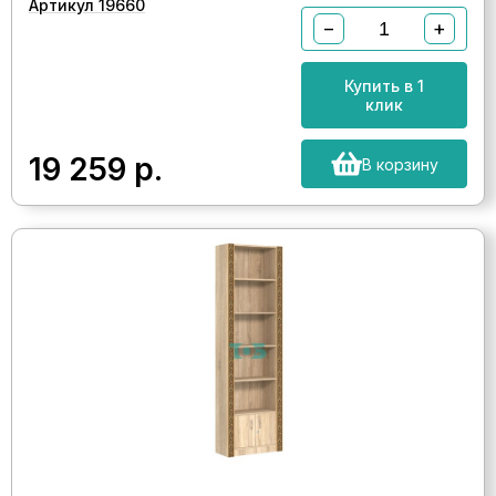
Артикул 19660
−
+
Купить в 1
клик
19 259
р.
В корзину