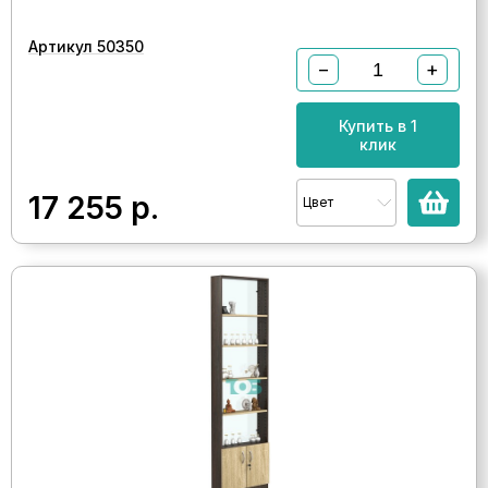
Артикул 50350
−
+
Купить в 1
клик
17 255
р.
Цвет