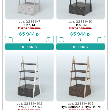
арт.
22886-7
арт.
22886-10
Серый
Черный
Изготовление
Изготовление
65 944
р.
65 944
р.
−
+
−
+
В корзину
В корзину
арт.
22886-102
арт.
22886-105
Белый и Черный
Дуб Сонома + Дуб Венге