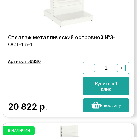
Стеллаж металлический островной №3-
ОСТ-1.6-1
Артикул 59330
−
+
Купить в 1
клик
20 822
р.
В корзину
В НАЛИЧИИ