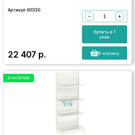
Артикул 60330
−
+
Купить в 1
клик
22 407
р.
В корзину
В НАЛИЧИИ