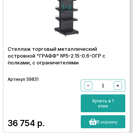
Стеллаж торговый металлический
островной "ГРАФФ" №5-2.15-0.6-ОГР с
полками, с ограничителями
Артикул 59831
−
+
Купить в 1
клик
36 754
р.
В корзину