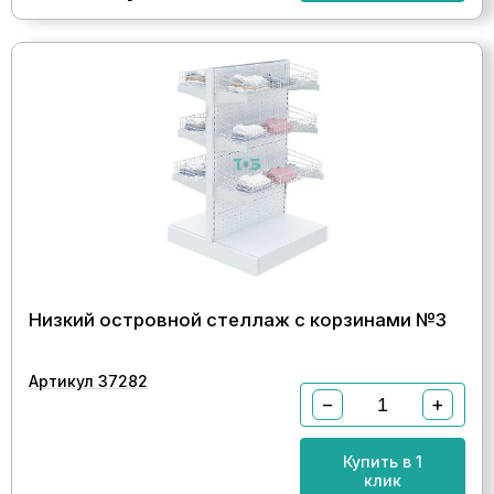
Низкий островной стеллаж с корзинами №3
Артикул 37282
−
+
Купить в 1
клик