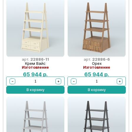
арт.
22886-11
арт.
22886-6
Крем Вайс
Орех
Изготовление
Изготовление
65 944
р.
65 944
р.
−
+
−
+
В корзину
В корзину