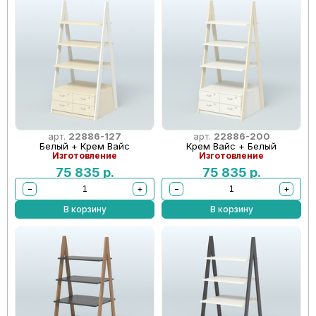
арт.
22886-127
арт.
22886-200
Белый + Крем Вайс
Крем Вайс + Белый
Изготовление
Изготовление
75 835
р.
75 835
р.
−
+
−
+
В корзину
В корзину