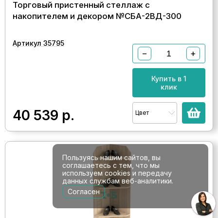
Торговый пристенный стеллаж с
накопителем и декором №СБА-2ВД-300
Артикул 35795
−
+
Купить в 1
клик
40 539
р.
Цвет
Пользуясь нашим сайтов, вы
соглашаетесь с тем, что мы
используем cookies и передачу
данных службам веб-аналитики.
Согласен