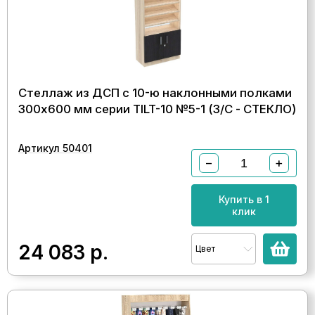
Стеллаж из ДСП с 10-ю наклонными полками
300x600 мм серии TILT-10 №5-1 (З/C - СТЕКЛО)
Артикул 50401
−
+
Купить в 1
клик
24 083
р.
Цвет