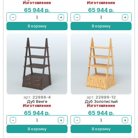
Изготовление
Изготовление
65 944
р.
65 944
р.
−
+
−
+
В корзину
В корзину
арт.
22886-4
арт.
22886-12
Дуб Венге
Дуб Золотистый
Изготовление
Изготовление
65 944
р.
65 944
р.
−
+
−
+
В корзину
В корзину