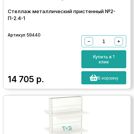
Стеллаж металлический пристенный №2-
П-2.4-1
Артикул 59440
−
+
Купить в 1
клик
14 705
р.
В корзину