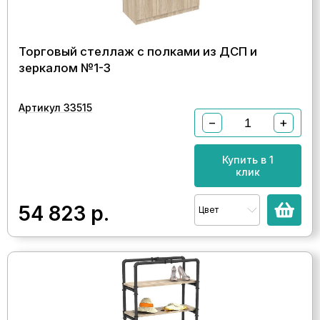
Торговый стеллаж с полками из ДСП и
зеркалом №1-3
Артикул 33515
−
+
Купить в 1
клик
54 823
р.
Цвет