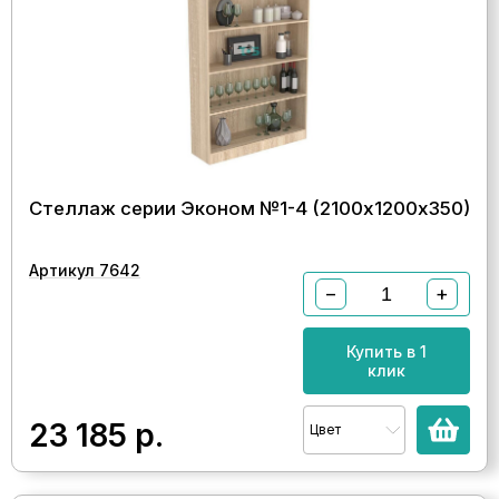
Стеллаж серии Эконом №1-4 (2100х1200х350)
Артикул 7642
−
+
Купить в 1
клик
23 185
р.
Цвет