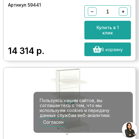
Артикул 59441
−
+
Купить в 1
клик
14 314
р.
В корзину
Пользуясь нашим сайтов, вы
соглашаетесь с тем, что мы
используем cookies и передачу
данных службам веб-аналитики.
Согласен