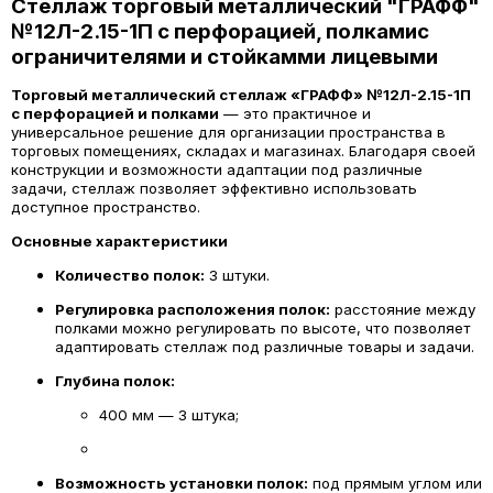
Стеллаж торговый металлический "ГРАФФ"
№12Л-2.15-1П с перфорацией, полкамис
ограничителями и стойкамми лицевыми
Торговый металлический стеллаж «ГРАФФ» №12Л-2.15-1П
с перфорацией и полками
— это практичное и
универсальное решение для организации пространства в
торговых помещениях, складах и магазинах. Благодаря своей
конструкции и возможности адаптации под различные
задачи, стеллаж позволяет эффективно использовать
доступное пространство.
Основные характеристики
Количество полок:
3 штуки.
Регулировка расположения полок:
расстояние между
полками можно регулировать по высоте, что позволяет
адаптировать стеллаж под различные товары и задачи.
Глубина полок:
400 мм — 3 штука;
Возможность установки полок:
под прямым углом или