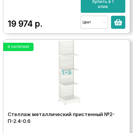
Купить в 1
клик
19 974
р.
Цвет
В НАЛИЧИИ
Стеллаж металлический пристенный №2-
П-2.4-0.6