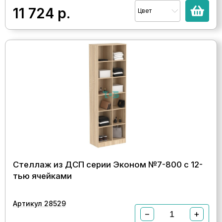
11 724
р.
Цвет
Стеллаж из ДСП серии Эконом №7-800 с 12-
тью ячейками
Артикул 28529
−
+