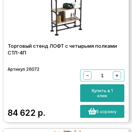
Торговый стенд ЛОФТ с четырьмя полками
СТЛ-4П
Артикул 26072
−
+
Купить в 1
клик
84 622
р.
В корзину