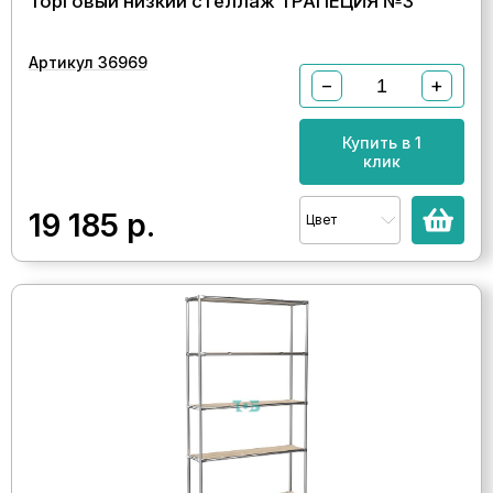
Торговый низкий стеллаж ТРАПЕЦИЯ №3
Артикул 36969
−
+
Купить в 1
клик
19 185
р.
Цвет