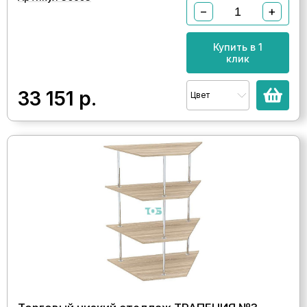
−
+
Купить в 1
клик
33 151
р.
Цвет