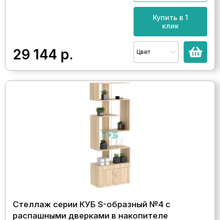
Купить в 1
клик
29 144
р.
Цвет
Стеллаж серии КУБ S-образный №4 с
распашными дверками в накопителе