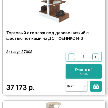
Торговый стеллаж под дерево низкий с
шестью полками из ДСП ФЕНИКС №6
Артикул 37008
−
+
Купить в 1
клик
37 173
р.
Цвет