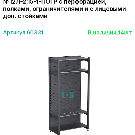
№12Л-2.15-1-ПОГР с перфорацией,
полками, ограничителями и с лицевыми
доп. стойками
Артикул 60331
В наличии 14шт