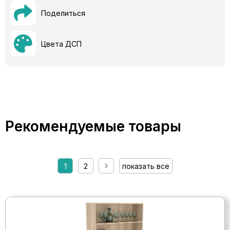
Поделиться
Цвета ДСП
Рекомендуемые товары
1
2
показать все