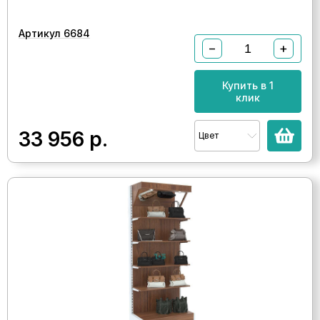
Артикул 6684
−
+
Купить в 1
клик
33 956
р.
Цвет