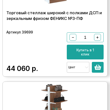
Торговый стеллаж широкий с полками ДСП и
зеркальным фризом ФЕНИКС №3-ПФ
Артикул 39699
−
+
Купить в 1
клик
44 060
р.
Цвет