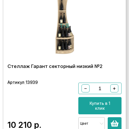
Стеллаж Гарант секторный низкий №2
Артикул 13939
−
+
Купить в 1
клик
10 210
р.
Цвет