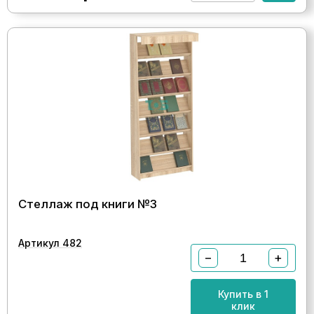
Стеллаж под книги №3
Артикул 482
−
+
Купить в 1
клик