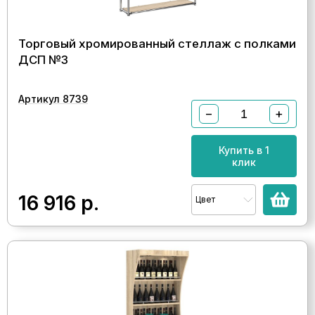
Торговый хромированный стеллаж с полками
ДСП №3
Артикул 8739
−
+
Купить в 1
клик
16 916
р.
Цвет