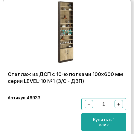
Стеллаж из ДСП с 10-ю полками 100x600 мм
серии LEVEL-10 №1 (З/C - ДВП)
Артикул 48933
−
+
Купить в 1
клик