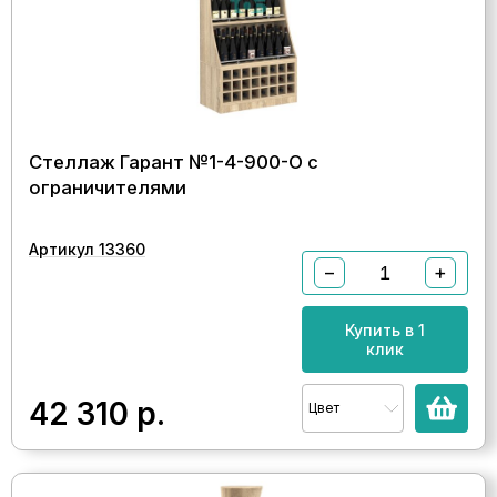
Стеллаж Гарант №1-4-900-О с
ограничителями
Артикул 13360
−
+
Купить в 1
клик
42 310
р.
Цвет