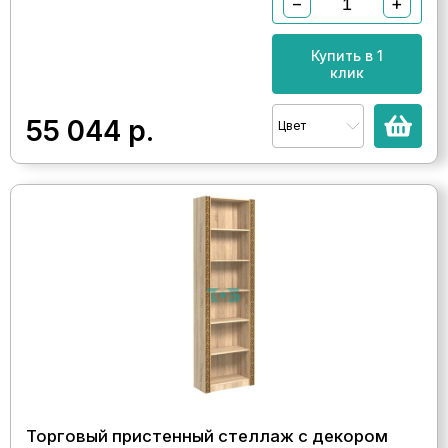
−
+
Купить в 1
клик
55 044
р.
Цвет
Торговый пристенный стеллаж с декором