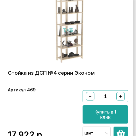
Стойка из ДСП №4 серии Эконом
Артикул 469
−
+
Купить в 1
клик
17 922
р.
Цвет