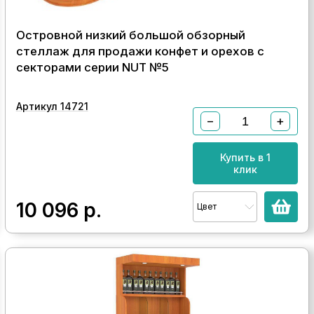
Островной низкий большой обзорный
стеллаж для продажи конфет и орехов с
секторами серии NUT №5
Артикул 14721
−
+
Купить в 1
клик
10 096
р.
Цвет