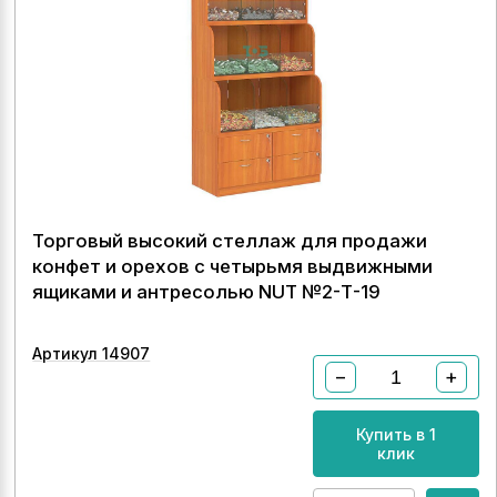
Торговый высокий стеллаж для продажи
конфет и орехов с четырьмя выдвижными
ящиками и антресолью NUT №2-Т-19
Артикул 14907
−
+
Купить в 1
клик