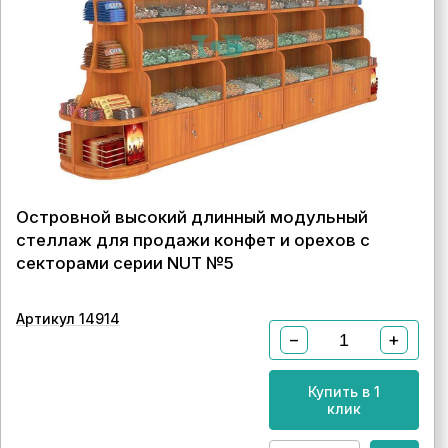
Островной высокий длинный модульный
стеллаж для продажи конфет и орехов с
секторами серии NUT №5
Артикул 14914
−
+
Купить в 1
клик