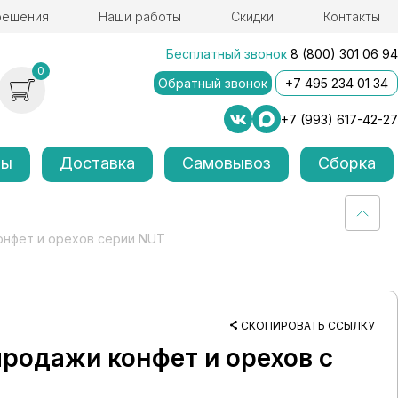
решения
Наши работы
Скидки
Контакты
Бесплатный звонок
8 (800) 301 06 94
0
Обратный звонок
+7 495 234 01 34
+7 (993) 617-42-27
лы
Доставка
Самовывоз
Сборка
онфет и орехов серии NUT
СКОПИРОВАТЬ ССЫЛКУ
продажи конфет и орехов с