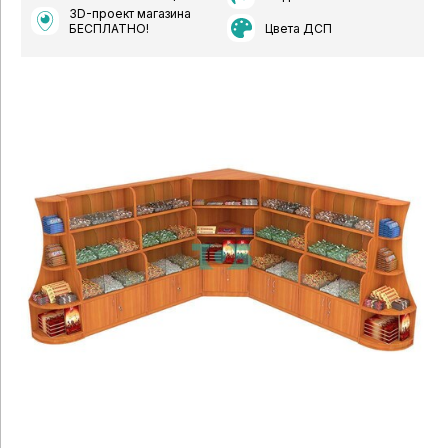
3D-проект магазина
Цвета ДСП
БЕСПЛАТНО!