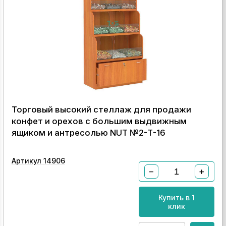
Торговый высокий стеллаж для продажи
конфет и орехов с большим выдвижным
ящиком и антресолью NUT №2-Т-16
Артикул 14906
−
+
Купить в 1
клик