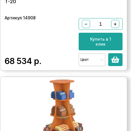
Т-20
Артикул 14908
−
+
Купить в 1
клик
68 534
р.
Цвет