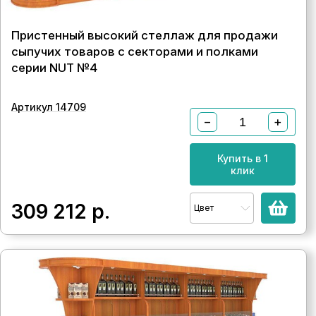
Пристенный высокий стеллаж для продажи
сыпучих товаров с секторами и полками
серии NUT №4
Артикул 14709
−
+
Купить в 1
клик
309 212
р.
Цвет