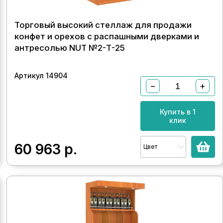
Торговый высокий стеллаж для продажи
конфет и орехов с распашными дверками и
антресолью NUT №2-Т-25
Артикул 14904
−
+
Купить в 1
клик
60 963
р.
Цвет