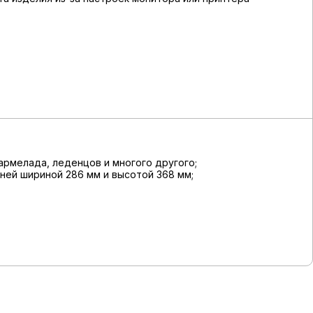
армелада, леденцов и многого другого;
ней шириной 286 мм и высотой 368 мм;