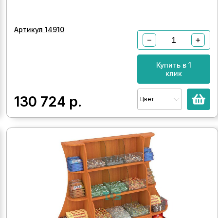
Артикул 14910
−
+
Купить в 1
клик
130 724
р.
Цвет