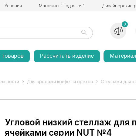
Условия
Магазины "Под ключ"
Дизайнерские 
0
 товаров
Рассчитать изделие
Материа
ельности
Для продажи конфет и орехов
Стеллажи для к
Угловой низкий стеллаж для 
ячейками серии NUT №4