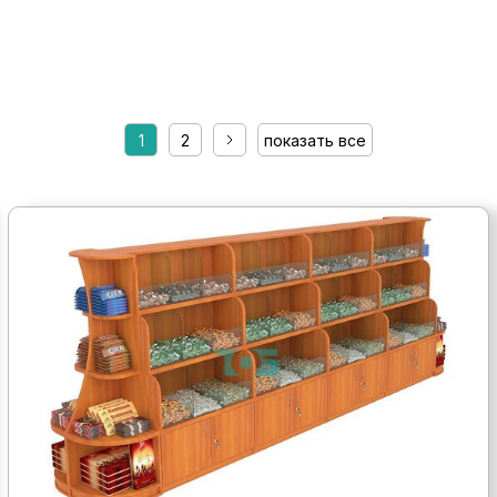
1
2
показать все