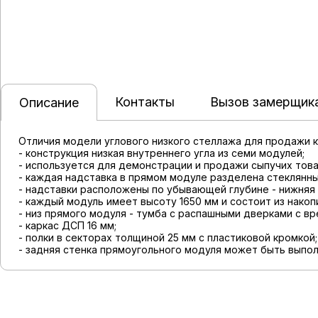
Контакты
Вызов замерщик
Описание
Отличия модели углового низкого стеллажа для продажи к
- конструкция низкая внутреннего угла из семи модулей;
- используется для демонстрации и продажи сыпучих товар
- каждая надставка в прямом модуле разделена стеклянны
- надставки расположены по убывающей глубине - нижняя 
- каждый модуль имеет высоту 1650 мм и состоит из накоп
- низ прямого модуля - тумба с распашными дверками с вр
- каркас ДСП 16 мм;
- полки в секторах толщиной 25 мм с пластиковой кромкой;
- задняя стенка прямоугольного модуля может быть выпол