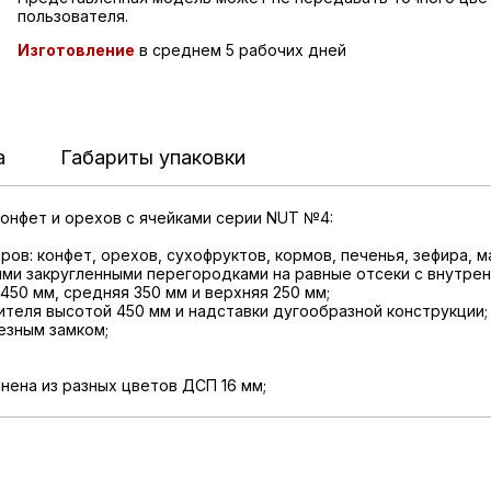
пользователя.
Изготовление
в среднем 5 рабочих дней
а
Габариты упаковки
онфет и орехов с ячейками серии NUT №4:
ов: конфет, орехов, сухофруктов, кормов, печенья, зефира, м
ми закругленными перегородками на равные отсеки с внутрен
450 мм, средняя 350 мм и верхняя 250 мм;
ителя высотой 450 мм и надставки дугообразной конструкции;
езным замком;
нена из разных цветов ДСП 16 мм;