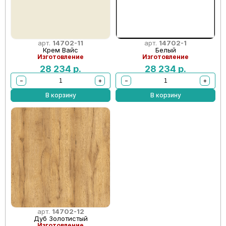
арт.
14702-11
арт.
14702-1
Крем Вайс
Белый
Изготовление
Изготовление
28 234
р.
28 234
р.
−
+
−
+
В корзину
В корзину
арт.
14702-12
Дуб Золотистый
Изготовление