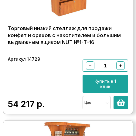
Торговый низкий стеллаж для продажи
конфет и орехов с накопителем и большим
выдвижным ящиком NUT №1-Т-16
Артикул 14729
−
+
Купить в 1
клик
54 217
р.
Цвет