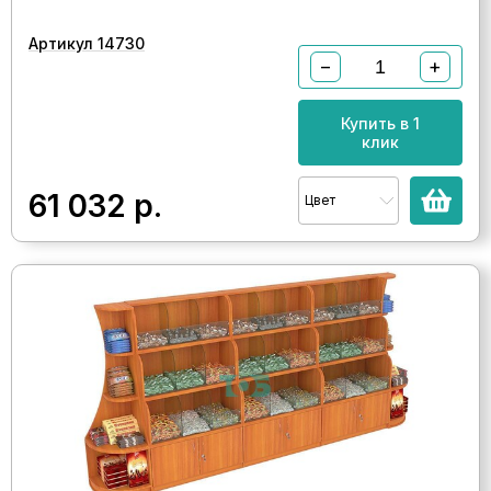
Артикул 14730
−
+
Купить в 1
клик
61 032
р.
Цвет