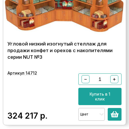
Угловой низкий изогнутый стеллаж для
продажи конфет и орехов с накопителями
серии NUT №3
Артикул 14712
−
+
Купить в 1
клик
324 217
р.
Цвет