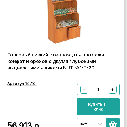
Торговый низкий стеллаж для продажи
конфет и орехов с двумя глубокими
выдвижными ящиками NUT №1-Т-20
Артикул 14731
−
+
Купить в 1
клик
56 913
р.
Цвет