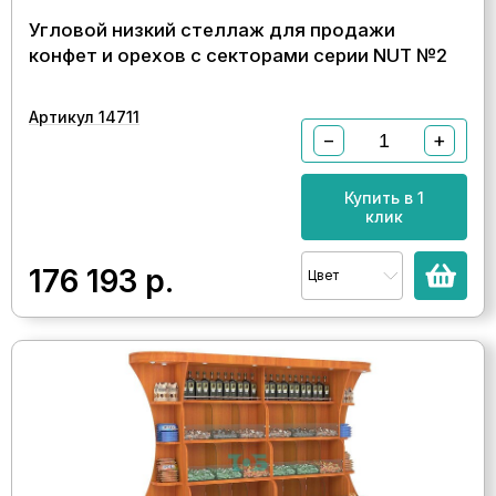
Угловой низкий стеллаж для продажи
конфет и орехов с секторами серии NUT №2
Артикул 14711
−
+
Купить в 1
клик
176 193
р.
Цвет