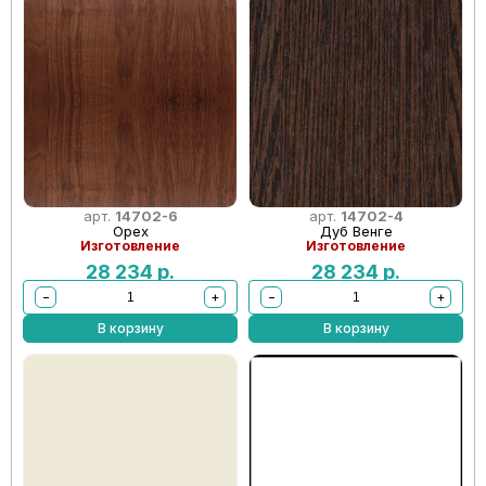
арт.
14702-6
арт.
14702-4
Орех
Дуб Венге
Изготовление
Изготовление
28 234
р.
28 234
р.
−
+
−
+
В корзину
В корзину