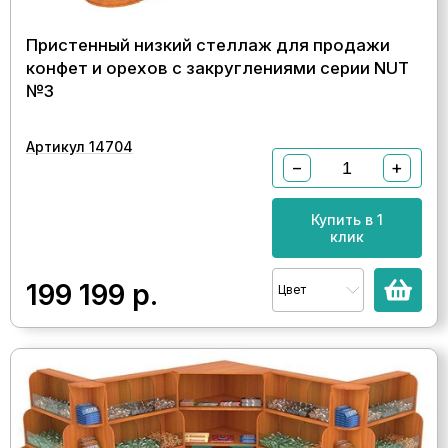
Пристенный низкий стеллаж для продажи
конфет и орехов с закруглениями серии NUT
№3
Артикул 14704
−
+
Купить в 1
клик
199 199
р.
Цвет