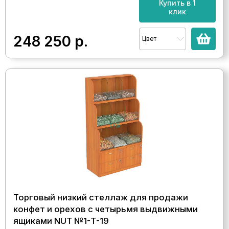
Купить в 1
клик
248 250
р.
Цвет
Торговый низкий стеллаж для продажи
конфет и орехов с четырьмя выдвижными
ящиками NUT №1-Т-19