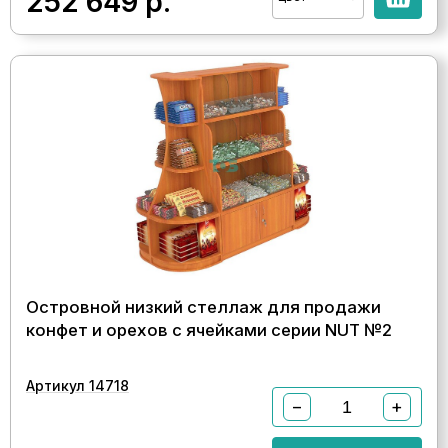
252 649
р.
Островной низкий стеллаж для продажи
конфет и орехов с ячейками серии NUT №2
Артикул 14718
−
+