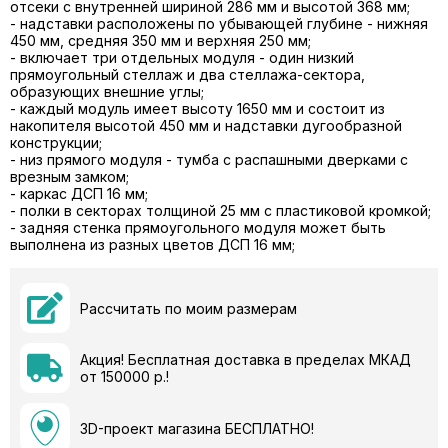
отсеки с внутренней шириной 286 мм и высотой 368 мм;
- надставки расположены по убывающей глубине - нижняя
450 мм, средняя 350 мм и верхняя 250 мм;
- включает три отдельных модуля - один низкий
прямоугольный стеллаж и два стеллажа-сектора,
образующих внешние углы;
- каждый модуль имеет высоту 1650 мм и состоит из
накопителя высотой 450 мм и надставки дугообразной
конструкции;
- низ прямого модуля - тумба с распашными дверками с
врезным замком;
- каркас ДСП 16 мм;
- полки в секторах толщиной 25 мм с пластиковой кромкой;
- задняя стенка прямоугольного модуля может быть
выполнена из разных цветов ДСП 16 мм;
Рассчитать по моим размерам
Акция! Бесплатная доставка в пределах МКАД
от 150000 р.!
3D-проект магазина БЕСПЛАТНО!