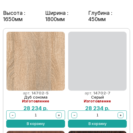
Высота :
Ширина :
Глубина :
1650мм
1800мм
450мм
арт.
14702-5
арт.
14702-7
Дуб сонома
Серый
Изготовление
Изготовление
28 234
р.
28 234
р.
−
+
−
+
В корзину
В корзину