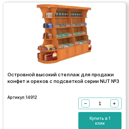
Островной высокий стеллаж для продажи
конфет и орехов с подсветкой серии NUT №3
Артикул 14912
−
+
Купить в 1
клик