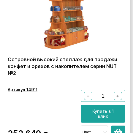
Островной высокий стеллаж для продажи
конфет и орехов с накопителем серии NUT
№2
Артикул 14911
−
+
Купить в 1
клик
Цвет