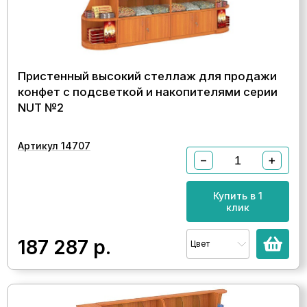
Пристенный высокий стеллаж для продажи
конфет с подсветкой и накопителями серии
NUT №2
Артикул 14707
−
+
Купить в 1
клик
187 287
р.
Цвет