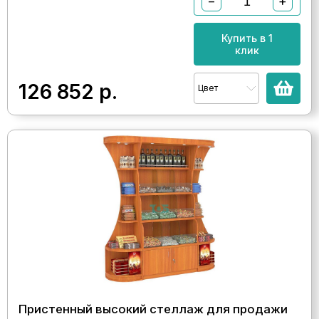
−
+
Купить в 1
клик
126 852
р.
Цвет
Пристенный высокий стеллаж для продажи