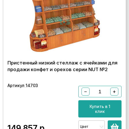
Пристенный низкий стеллаж с ячейками для
продажи конфет и орехов серии NUT №2
Артикул 14703
−
+
Купить в 1
клик
149 857
р.
Цвет