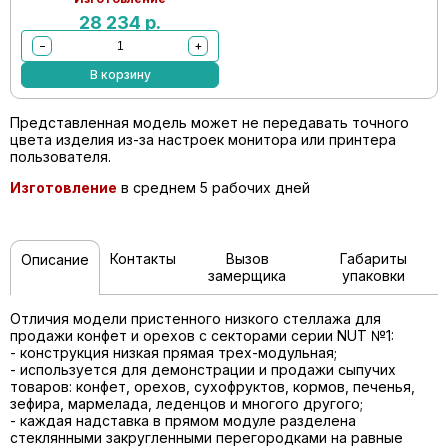
28 234
р.
−
+
В корзину
Представленная модель может не передавать точного
цвета изделия из-за настроек монитора или принтера
пользователя.
Изготовление
в среднем 5 рабочих дней
Контакты
Вызов
Габариты
Описание
замерщика
упаковки
Отличия модели пристенного низкого стеллажа для
продажи конфет и орехов с секторами серии NUT №1:
- конструкция низкая прямая трех-модульная;
- используется для демонстрации и продажи сыпучих
товаров: конфет, орехов, сухофруктов, кормов, печенья,
зефира, мармелада, леденцов и многого другого;
- каждая надставка в прямом модуле разделена
стеклянными закругленными перегородками на равные