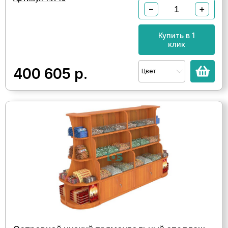
−
+
Купить в 1
клик
400 605
р.
Цвет