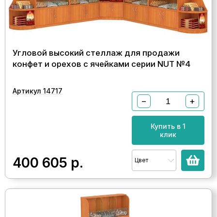
Угловой высокий стеллаж для продажи
конфет и орехов с ячейками серии NUT №4
Артикул 14717
−
+
Купить в 1
клик
400 605
р.
Цвет