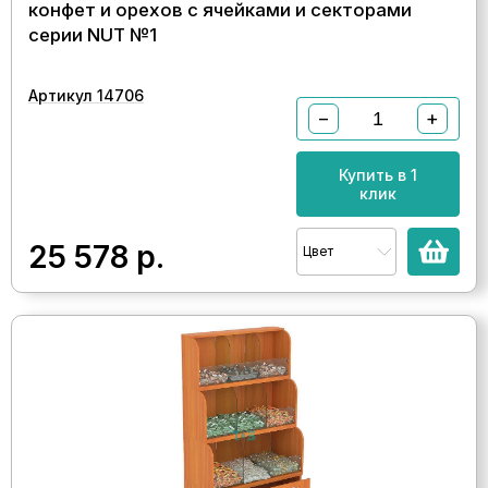
конфет и орехов с ячейками и секторами
серии NUT №1
Артикул 14706
−
+
Купить в 1
клик
25 578
р.
Цвет