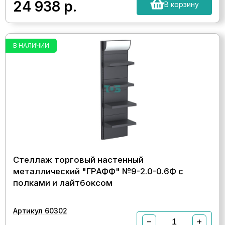
24 938
р.
В корзину
В НАЛИЧИИ
Стеллаж торговый настенный
металлический "ГРАФФ" №9-2.0-0.6Ф с
полками и лайтбоксом
Артикул 60302
−
+