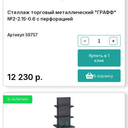
Стеллаж торговый металлический "ГРАФФ"
№2-2.15-0.6 с перфорацией
Артикул 59757
−
+
Купить в 1
клик
12 230
р.
В корзину
В НАЛИЧИИ