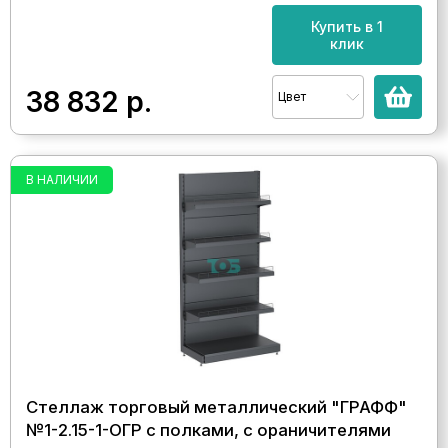
Купить в 1
клик
38 832
р.
Цвет
В НАЛИЧИИ
Стеллаж торговый металлический "ГРАФФ"
№1-2.15-1-ОГР с полками, с ораничителями