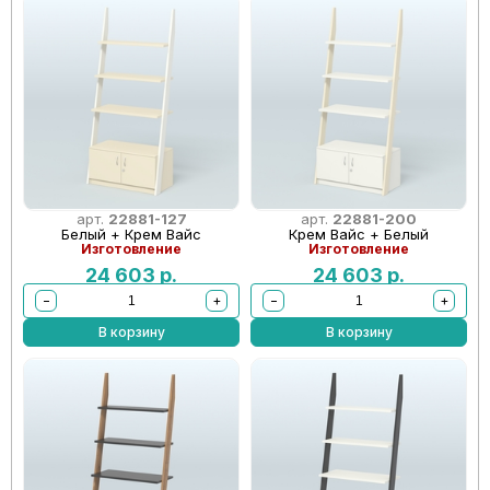
арт.
22881-127
арт.
22881-200
Белый + Крем Вайс
Крем Вайс + Белый
Изготовление
Изготовление
24 603
р.
24 603
р.
−
+
−
+
В корзину
В корзину