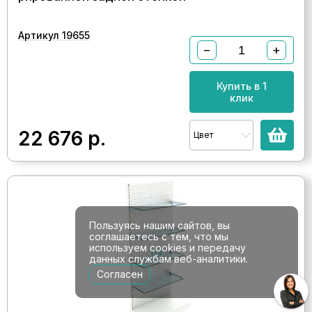
Артикул 19655
−
+
Купить в 1
клик
22 676
р.
Цвет
Пользуясь нашим сайтов, вы
соглашаетесь с тем, что мы
используем cookies и передачу
данных службам веб-аналитики.
Согласен