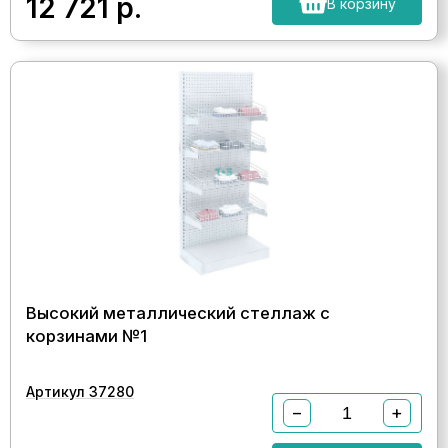
12 721
р.
В корзину
Высокий металлический стеллаж с
корзинами №1
Артикул 37280
−
+