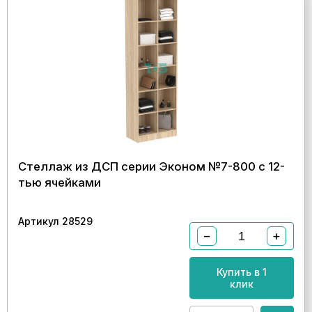
Стеллаж из ДСП серии Эконом №7-800 с 12-
тью ячейками
Артикул 28529
−
+
Купить в 1
клик