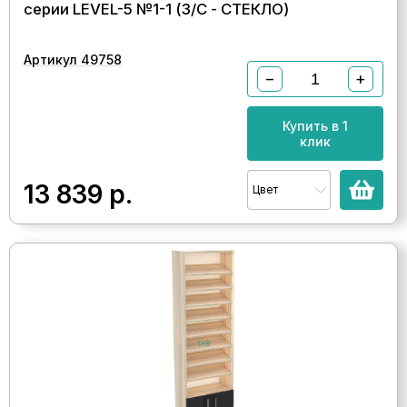
серии LEVEL-5 №1-1 (З/C - СТЕКЛО)
Артикул 49758
−
+
Купить в 1
клик
13 839
р.
Цвет