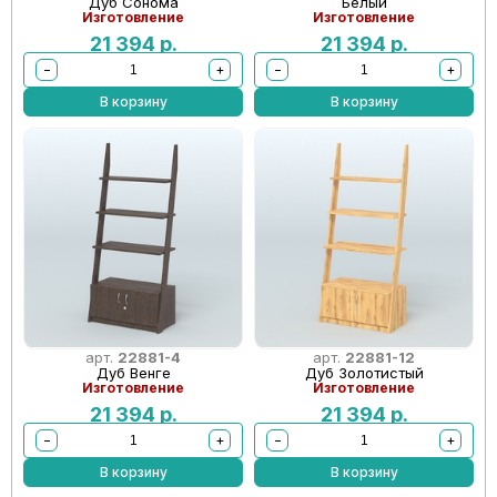
Дуб Сонома
Белый
Изготовление
Изготовление
21 394
р.
21 394
р.
−
+
−
+
В корзину
В корзину
арт.
22881-4
арт.
22881-12
Дуб Венге
Дуб Золотистый
Изготовление
Изготовление
21 394
р.
21 394
р.
−
+
−
+
В корзину
В корзину