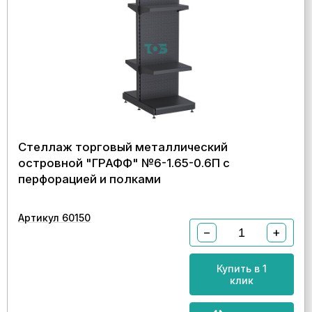
Стеллаж торговый металлический
островной "ГРАФФ" №6-1.65-0.6П с
перфорацией и полками
Артикул 60150
−
+
Купить в 1
клик