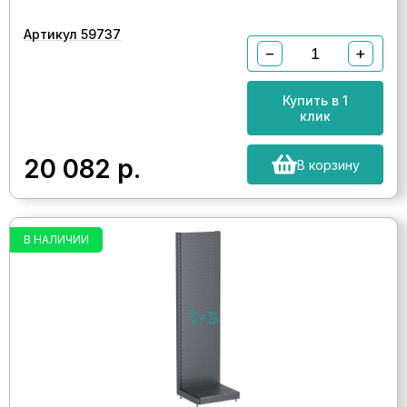
Артикул 59737
−
+
Купить в 1
клик
20 082
р.
В корзину
В НАЛИЧИИ