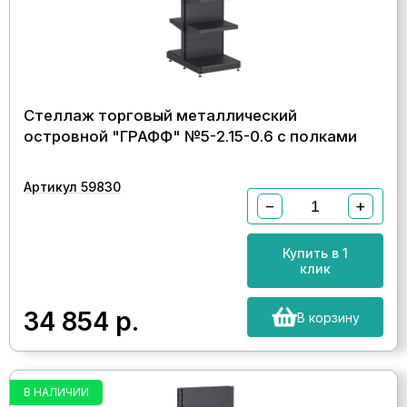
Стеллаж торговый металлический
островной "ГРАФФ" №5-2.15-0.6 с полками
Артикул 59830
−
+
Купить в 1
клик
34 854
р.
В корзину
В НАЛИЧИИ