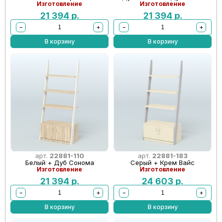
Изготовление
Изготовление
21 394
р.
21 394
р.
−
+
−
+
В корзину
В корзину
арт.
22881-110
арт.
22881-183
Белый + Дуб Сонома
Серый + Крем Вайс
Изготовление
Изготовление
21 394
р.
24 603
р.
−
+
−
+
В корзину
В корзину