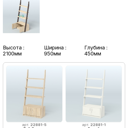
Высота :
Ширина :
Глубина :
2100мм
950мм
450мм
арт.
22881-5
арт.
22881-1