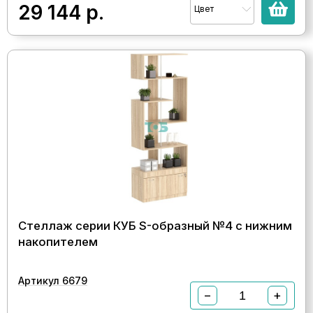
29 144
р.
Цвет
Стеллаж серии КУБ S-образный №4 с нижним
накопителем
Артикул 6679
−
+