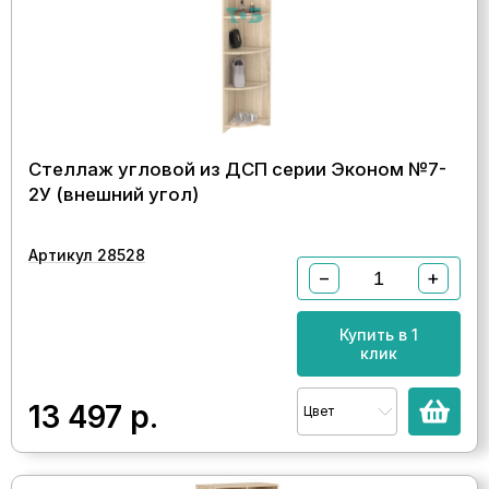
Стеллаж угловой из ДСП серии Эконом №7-
2У (внешний угол)
Артикул 28528
−
+
Купить в 1
клик
13 497
р.
Цвет