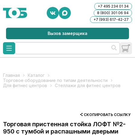
+7 495 234 01 34
8 (800) 301 06 94
+7 (993) 617-42-27
Вызов замерщика
Главная
Каталог
Торговое оборудование по типам деятельности
Для фитнес центров
Стеллажи для фитнес центров
СКОПИРОВАТЬ ССЫЛКУ
Торговая пристенная стойка ЛОФТ №2-
950 с тумбой и распашными дверьми