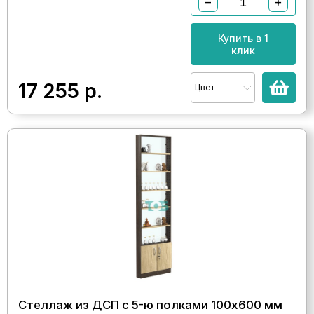
−
+
Купить в 1
клик
17 255
р.
Цвет
Стеллаж из ДСП с 5-ю полками 100x600 мм