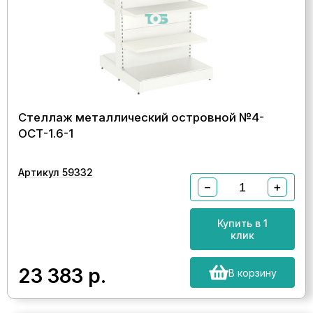
Стеллаж металлический островной №4-
ОСТ-1.6-1
Артикул 59332
−
+
Купить в 1
клик
23 383
р.
В корзину