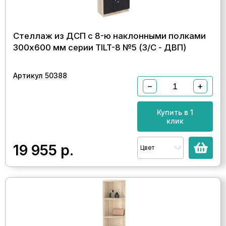
Стеллаж из ДСП с 8-ю наклонными полками
300x600 мм серии TILT-8 №5 (З/C - ДВП)
Артикул 50388
−
+
Купить в 1
клик
19 955
р.
Цвет