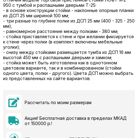
950 с тумбой и распашными дверьми Т-25:
- в основе конструкции стойки - наклонные опорные планки
из ДСП 25 мм шириной 100 мм;
- три разные по глубине полки из ДСП 25 мм (400 - 325 - 250
мм);
- равномерное расстояние между полками - 380 мм;
- стойка приставляется к стене и при желании фиксируется
к стене через полки (в комплект включены мебельные
уголки);
- снизу между стойками размещается тумба из ДСП 16 мм
высотой 450 мм с распашными дверьми и замком;
- стойка может быть изготовлена как в однотонном
цветовом варианте, так и в комбинированном (стойки
одного цвета, полки - другого). Цвета ДСП можно выбрать
из представленных на сайте вариантов.
Рассчитать по моим размерам
Акция! Бесплатная доставка в пределах МКАД
от 150000 р.!