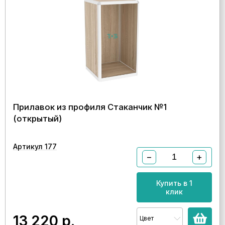
Прилавок из профиля Стаканчик №1
(открытый)
Артикул 177
−
+
Купить в 1
клик
13 220
р.
Цвет