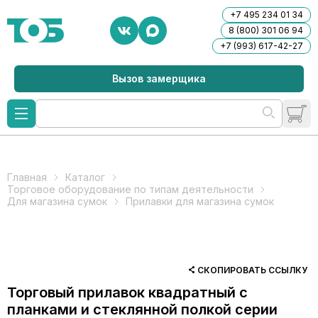
+7 495 234 01 34
8 (800) 301 06 94
+7 (993) 617-42-27
Вызов замерщика
Главная
Каталог
Торговое оборудование по типам деятельности
Для магазина сумок
Прилавки для магазина сумок
СКОПИРОВАТЬ ССЫЛКУ
Торговый прилавок квадратный с
планками и стеклянной полкой серии