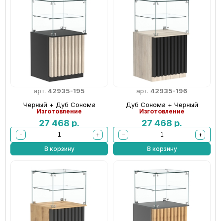
арт.
42935-195
арт.
42935-196
Черный + Дуб Сонома
Дуб Сонома + Черный
Изготовление
Изготовление
27 468
р.
27 468
р.
−
+
−
+
В корзину
В корзину