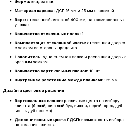
Форма:
квадратная
Материал каркаса:
ДСП 16 мм и 25 мм с кромкой
Верх:
стеклянный, высотой 400 мм, на хромированных
уголках
Количество стеклянных полок:
1
Комплектация стеклянной части:
стеклянная дверка
с замком со стороны продавца
Накопитель:
одна съемная полка и распашная дверь с
врезным замком
Количество вертикальных планок:
10 шт
Внутреннее расстояние между планками:
25 мм
Дизайн и цветовые решения
Вертикальные планки:
различные цвета по выбору
клиента (белый, светлый бук, вишня, серый, орех, дуб
венге, дуб сонома)
Дополнительные цвета ЛДСП:
возможность выбора
по желанию клиента