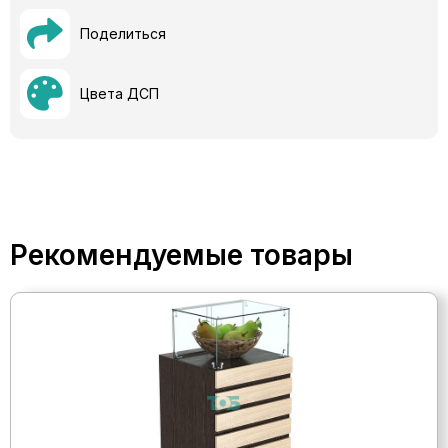
Поделиться
Цвета ДСП
Рекомендуемые товары