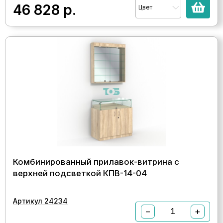
46 828
р.
Цвет
Комбинированный прилавок-витрина с
верхней подсветкой КПВ-14-04
Артикул 24234
−
+