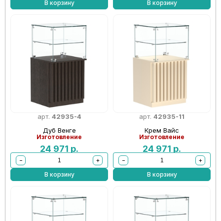
В корзину
В корзину
арт.
42935-4
арт.
42935-11
Дуб Венге
Крем Вайс
Изготовление
Изготовление
24 971
р.
24 971
р.
−
+
−
+
В корзину
В корзину