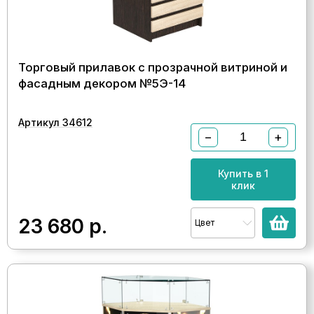
Торговый прилавок с прозрачной витриной и
фасадным декором №5Э-14
Артикул 34612
−
+
Купить в 1
клик
23 680
р.
Цвет