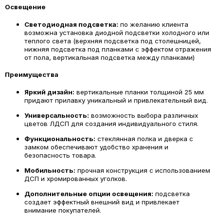
Освещение
Светодиодная подсветка:
по желанию клиента
возможна установка диодной подсветки холодного или
теплого света (верхняя подсветка под столешницей,
нижняя подсветка под планками с эффектом отражения
от пола, вертикальная подсветка между планками)
Преимущества
Яркий дизайн:
вертикальные планки толщиной 25 мм
придают прилавку уникальный и привлекательный вид.
Универсальность:
возможность выбора различных
цветов ЛДСП для создания индивидуального стиля.
Функциональность:
стеклянная полка и дверка с
замком обеспечивают удобство хранения и
безопасность товара.
Мобильность:
прочная конструкция с использованием
ДСП и хромированных уголков.
Дополнительные опции освещения:
подсветка
создает эффектный внешний вид и привлекает
внимание покупателей.