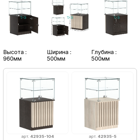
Высота :
Ширина :
Глубина :
960мм
500мм
500мм
арт.
42935-104
арт.
42935-5