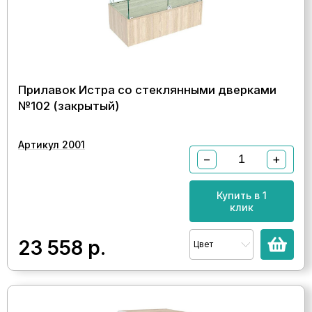
Прилавок Истра со стеклянными дверками
№102 (закрытый)
Артикул 2001
−
+
Купить в 1
клик
23 558
р.
Цвет