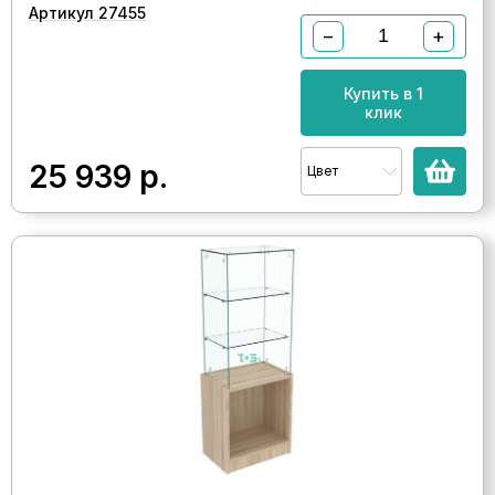
Артикул 27455
−
+
Купить в 1
клик
25 939
р.
Цвет