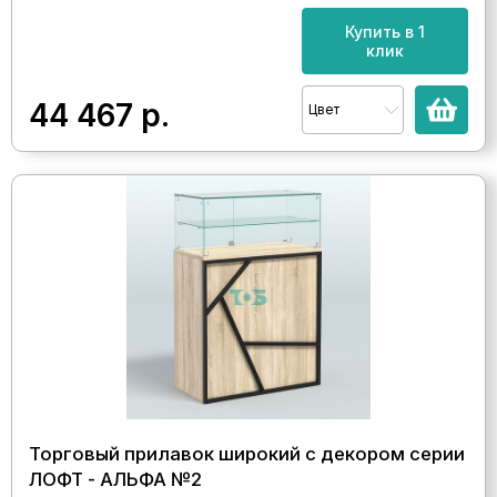
Купить в 1
клик
44 467
р.
Цвет
Торговый прилавок широкий с декором серии
ЛОФТ - АЛЬФА №2