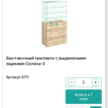
Выставочный прилавок с выдвижными
ящиками Селена-3
Артикул 6711
−
+
Купить в 1
клик