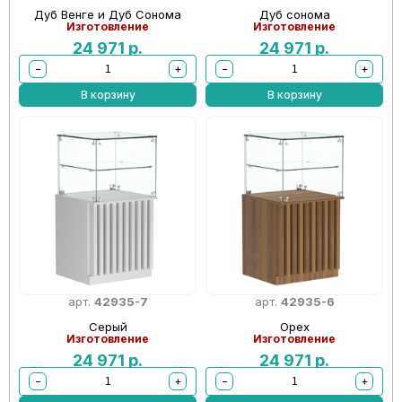
Дуб Венге и Дуб Сонома
Дуб сонома
Изготовление
Изготовление
24 971
р.
24 971
р.
−
+
−
+
В корзину
В корзину
арт.
42935-7
арт.
42935-6
Серый
Орех
Изготовление
Изготовление
24 971
р.
24 971
р.
−
+
−
+