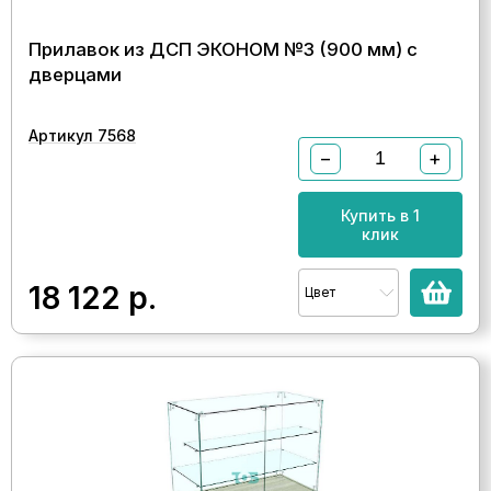
Прилавок из ДСП ЭКОНОМ №3 (900 мм) с
дверцами
Артикул 7568
−
+
Купить в 1
клик
18 122
р.
Цвет