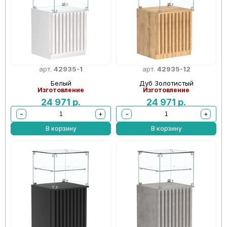
арт.
42935-1
арт.
42935-12
Белый
Дуб Золотистый
Изготовление
Изготовление
24 971
р.
24 971
р.
−
+
−
+
В корзину
В корзину