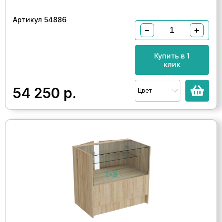
Артикул 54886
−
+
Купить в 1
клик
54 250
р.
Цвет