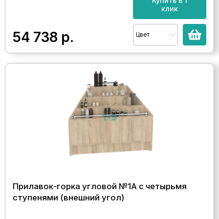
Купить в 1
клик
54 738
р.
Цвет
Прилавок-горка угловой №1А с четырьмя
ступенями (внешний угол)