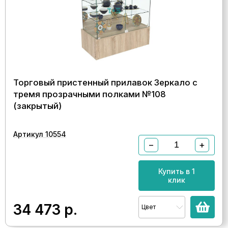
Торговый пристенный прилавок Зеркало с
тремя прозрачными полками №108
(закрытый)
Артикул 10554
−
+
Купить в 1
клик
34 473
р.
Цвет