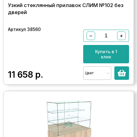
Узкий стеклянный прилавок СЛИМ №102 без
дверей
Артикул 38560
−
+
Купить в 1
клик
11 658
р.
Цвет