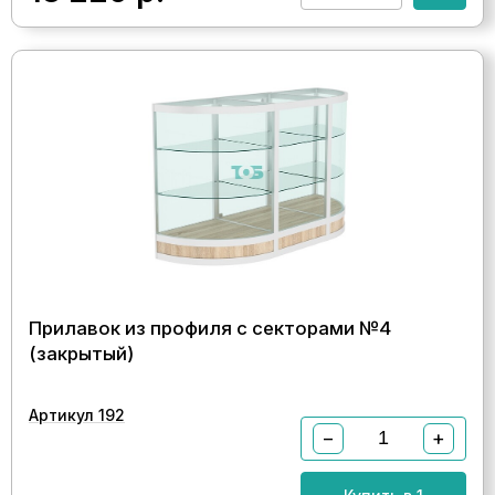
Прилавок из профиля с секторами №4
(закрытый)
Артикул 192
−
+