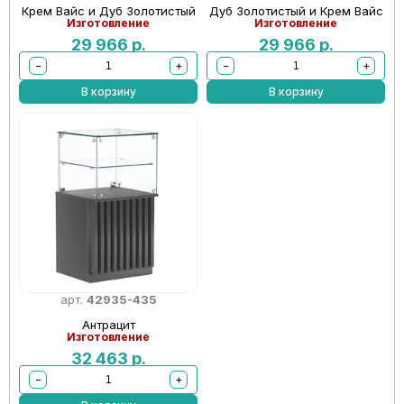
Крем Вайс и Дуб Золотистый
Дуб Золотистый и Крем Вайс
Изготовление
Изготовление
29 966
р.
29 966
р.
−
+
−
+
В корзину
В корзину
арт.
42935-435
Антрацит
Изготовление
32 463
р.
−
+