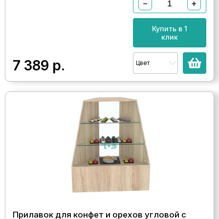
−
+
Купить в 1
клик
7 389
р.
Цвет
Прилавок для конфет и орехов угловой с