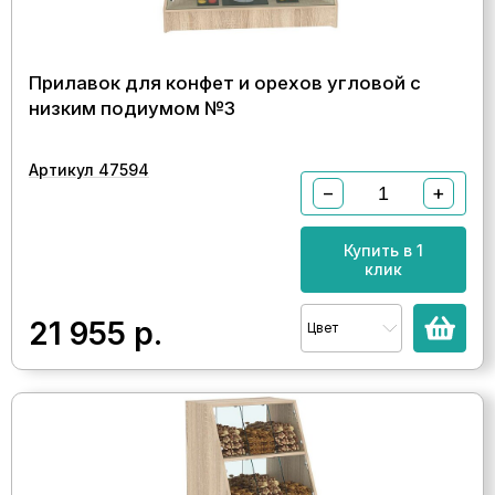
Прилавок для конфет и орехов угловой с
низким подиумом №3
Артикул 47594
−
+
Купить в 1
клик
21 955
р.
Цвет