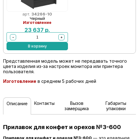
арт.
34266-10
Черный
Изготовление
23 637
р.
−
+
В корзину
Представленная модель может не передавать точного
цвета изделия из-за настроек монитора или принтера
пользователя.
Изготовление
в среднем 5 рабочих дней
Контакты
Вызов
Габариты
Описание
замерщика
упаковки
Прилавок для конфет и орехов №3-600
Прилавок для конфет и орехов №3-600
— это идеальное