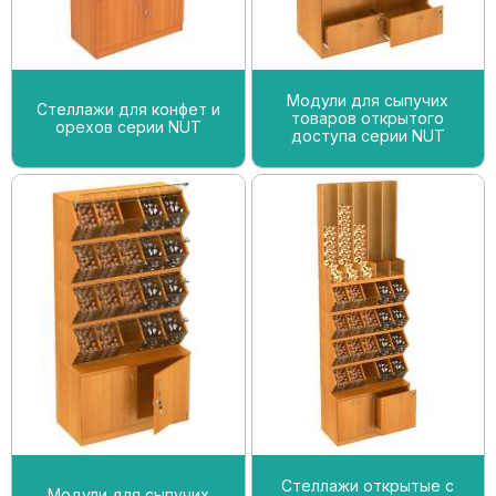
Модули для сыпучих
Стеллажи для конфет и
товаров открытого
орехов серии NUT
доступа серии NUT
Стеллажи открытые с
Модули для сыпучих