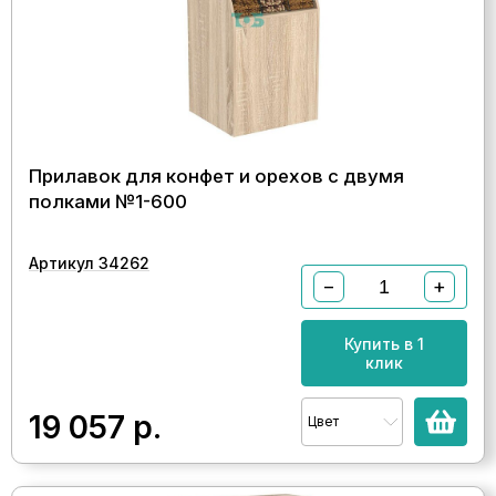
Прилавок для конфет и орехов с двумя
полками №1-600
Артикул 34262
−
+
Купить в 1
клик
19 057
р.
Цвет