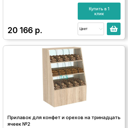
Купить в 1
клик
20 166
р.
Цвет
Прилавок для конфет и орехов на тринадцать
ячеек №2