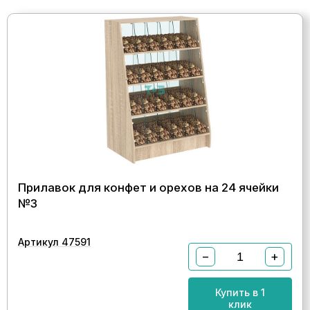
Прилавок для конфет и орехов на 24 ячейки
№3
Артикул 47591
−
+
Купить в 1
клик