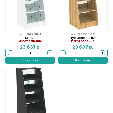
арт.
34266-1
арт.
34266-12
Белый
Дуб Золотистый
Изготовление
Изготовление
23 637
р.
23 637
р.
−
+
−
+
В корзину
В корзину