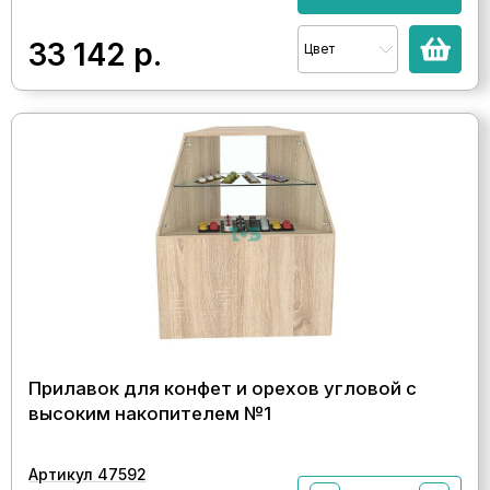
33 142
р.
Цвет
Прилавок для конфет и орехов угловой с
высоким накопителем №1
Артикул 47592