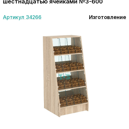
шестнадцатью ячейками №3-600
Артикул 34266
Изготовление