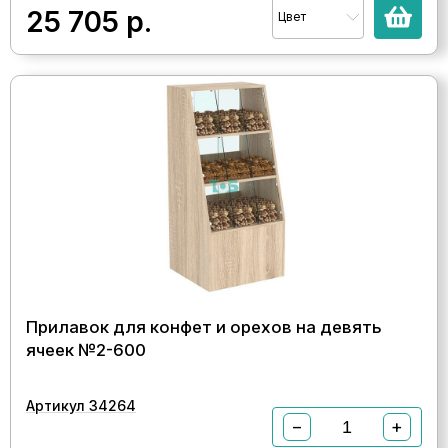
25 705
р.
Цвет
Прилавок для конфет и орехов на девять
ячеек №2-600
Артикул 34264
−
+