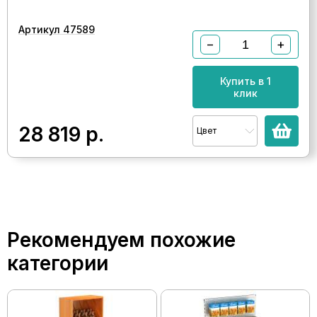
Артикул 47589
−
+
Купить в 1
клик
28 819
р.
Цвет
Рекомендуем похожие
категории