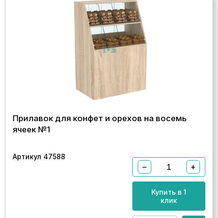
Прилавок для конфет и орехов на восемь
ячеек №1
Артикул 47588
−
+
Купить в 1
клик