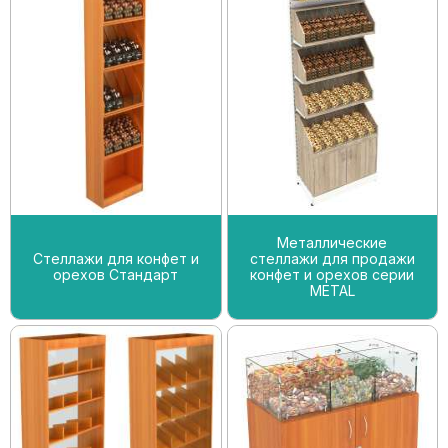
Металлические
Стеллажи для конфет и
стеллажи для продажи
орехов Стандарт
конфет и орехов серии
METAL