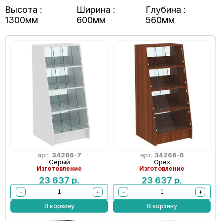
Высота :
Ширина :
Глубина :
1300мм
600мм
560мм
арт.
34266-7
арт.
34266-6
Серый
Орех
Изготовление
Изготовление
23 637
р.
23 637
р.
−
+
−
+
В корзину
В корзину