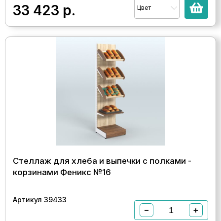
33 423
р.
Цвет
Стеллаж для хлеба и выпечки с полками -
корзинами Феникс №16
Артикул 39433
−
+