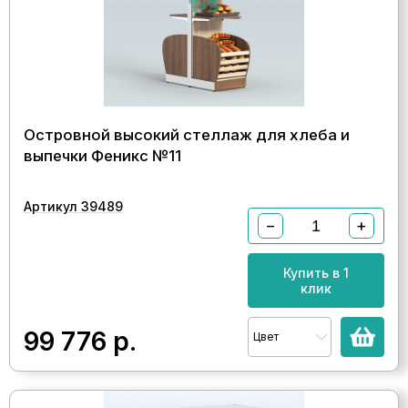
Островной высокий стеллаж для хлеба и
выпечки Феникс №11
Артикул 39489
−
+
Купить в 1
клик
99 776
р.
Цвет