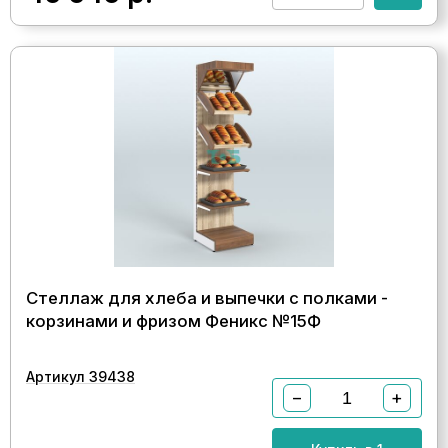
Стеллаж для хлеба и выпечки с полками -
корзинами и фризом Феникс №15Ф
Артикул 39438
−
+