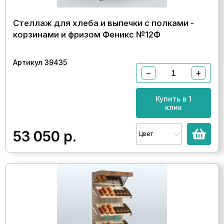
Стеллаж для хлеба и выпечки с полками -
корзинами и фризом Феникс №12Ф
Артикул 39435
−
+
Купить в 1
клик
53 050
р.
Цвет