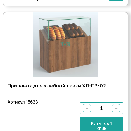
Прилавок для хлебной лавки ХЛ-ПР-02
Артикул 15633
−
+
Купить в 1
клик