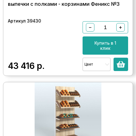
выпечки с полками - корзинами Феникс №3
Артикул 39430
−
+
Купить в 1
клик
43 416
р.
Цвет