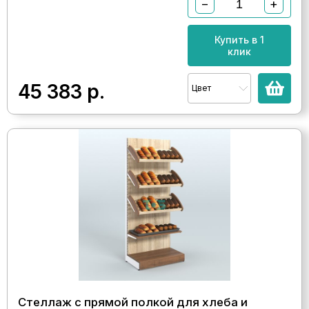
−
+
Купить в 1
клик
45 383
р.
Цвет
Стеллаж с прямой полкой для хлеба и