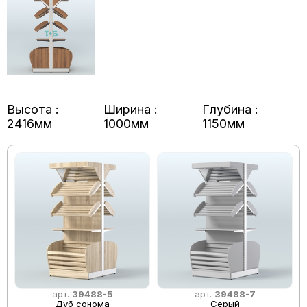
Высота :
Ширина :
Глубина :
2416мм
1000мм
1150мм
арт.
39488-5
арт.
39488-7
Дуб сонома
Серый