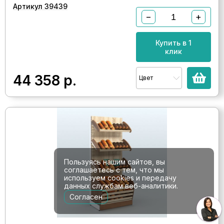
Артикул 39439
−
+
Купить в 1
клик
44 358
р.
Цвет
Пользуясь нашим сайтов, вы
соглашаетесь с тем, что мы
используем cookies и передачу
данных службам веб-аналитики.
Согласен