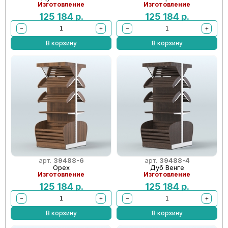
Изготовление
Изготовление
125 184
р.
125 184
р.
−
+
−
+
В корзину
В корзину
арт.
39488-6
арт.
39488-4
Орех
Дуб Венге
Изготовление
Изготовление
125 184
р.
125 184
р.
−
+
−
+
В корзину
В корзину