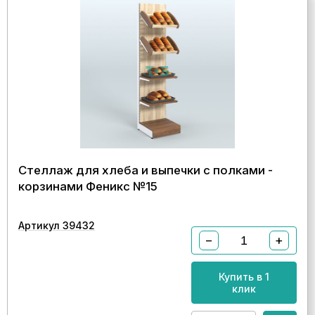
Стеллаж для хлеба и выпечки с полками -
корзинами Феникс №15
Артикул 39432
−
+
Купить в 1
клик