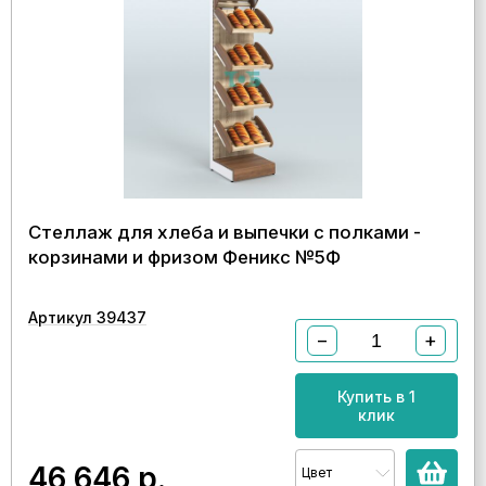
Стеллаж для хлеба и выпечки с полками -
корзинами и фризом Феникс №5Ф
Артикул 39437
−
+
Купить в 1
клик
46 646
р.
Цвет