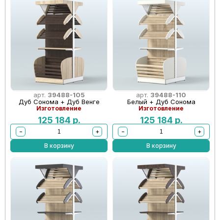
арт.
39488-105
арт.
39488-110
Дуб Сонома + Дуб Венге
Белый + Дуб Сонома
Изготовление
Изготовление
125 184
р.
125 184
р.
−
+
−
+
В корзину
В корзину