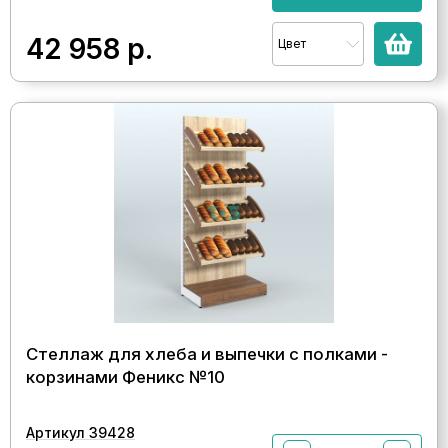
42 958
р.
Цвет
Стеллаж для хлеба и выпечки с полками -
корзинами Феникс №10
Артикул 39428