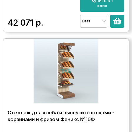
Купить в 1
клик
42 071
р.
Цвет
Стеллаж для хлеба и выпечки с полками -
корзинами и фризом Феникс №16Ф