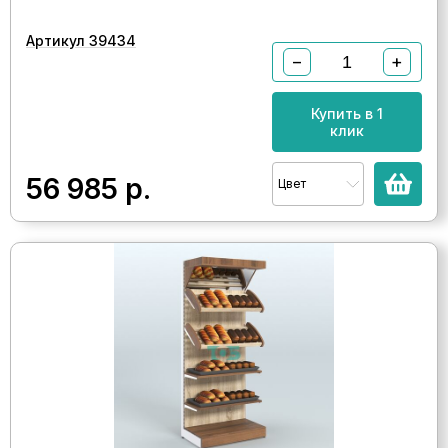
Артикул 39434
−
+
Купить в 1
клик
56 985
р.
Цвет