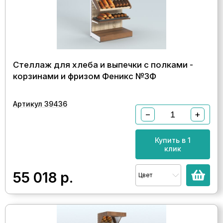
Стеллаж для хлеба и выпечки с полками -
корзинами и фризом Феникс №3Ф
Артикул 39436
−
+
Купить в 1
клик
55 018
р.
Цвет