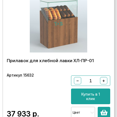
Прилавок для хлебной лавки ХЛ-ПР-01
Артикул 15632
−
+
Купить в 1
клик
37 933
р.
Цвет