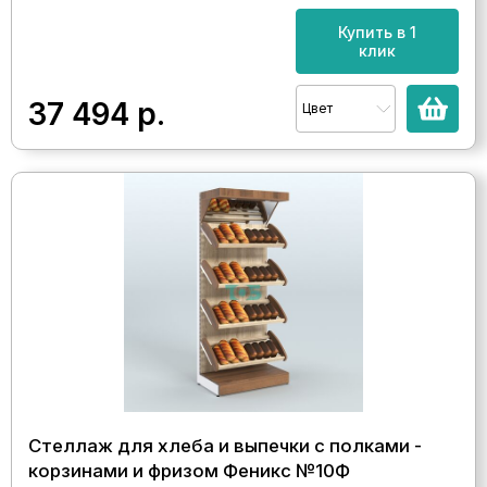
Купить в 1
клик
37 494
р.
Цвет
Стеллаж для хлеба и выпечки с полками -
корзинами и фризом Феникс №10Ф