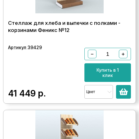
Стеллаж для хлеба и выпечки с полками -
корзинами Феникс №12
Артикул 39429
−
+
Купить в 1
клик
41 449
р.
Цвет