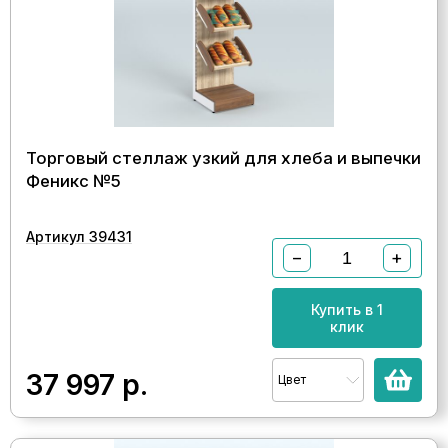
Торговый стеллаж узкий для хлеба и выпечки
Феникс №5
Артикул 39431
−
+
Купить в 1
клик
37 997
р.
Цвет