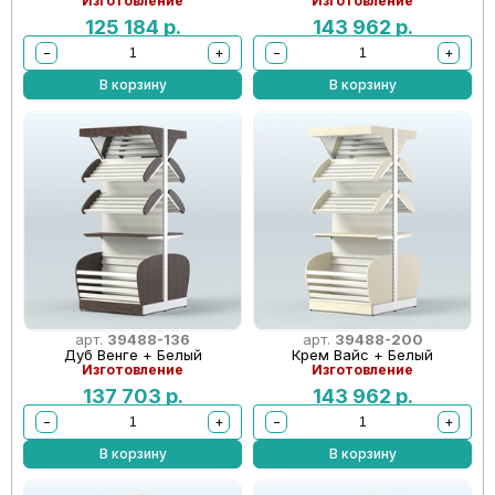
Изготовление
Изготовление
125 184
р.
143 962
р.
−
+
−
+
В корзину
В корзину
арт.
39488-136
арт.
39488-200
Дуб Венге + Белый
Крем Вайс + Белый
Изготовление
Изготовление
137 703
р.
143 962
р.
−
+
−
+
В корзину
В корзину