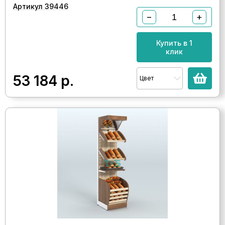
Артикул 39446
−
+
Купить в 1
клик
53 184
р.
Цвет