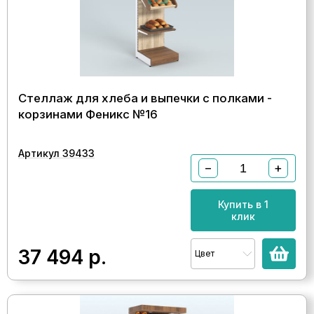
Стеллаж для хлеба и выпечки с полками -
корзинами Феникс №16
Артикул 39433
−
+
Купить в 1
клик
37 494
р.
Цвет