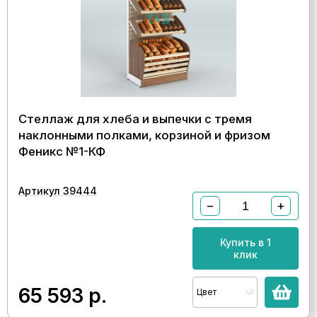
Стеллаж для хлеба и выпечки с тремя
наклонными полками, корзиной и фризом
Феникс №1-КФ
Артикул 39444
−
+
Купить в 1
клик
65 593
р.
Цвет