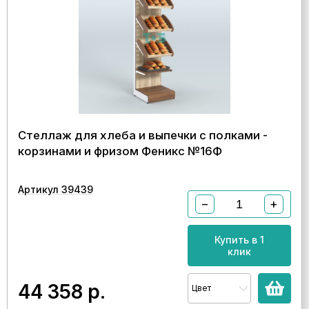
Стеллаж для хлеба и выпечки с полками -
корзинами и фризом Феникс №16Ф
Артикул 39439
−
+
Купить в 1
клик
44 358
р.
Цвет