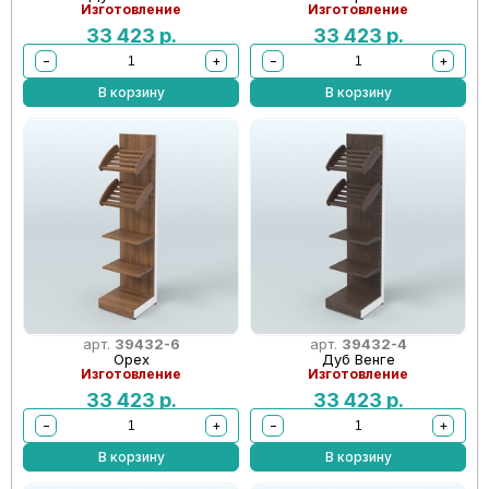
Изготовление
Изготовление
33 423
р.
33 423
р.
−
+
−
+
В корзину
В корзину
арт.
39432-6
арт.
39432-4
Орех
Дуб Венге
Изготовление
Изготовление
33 423
р.
33 423
р.
−
+
−
+
В корзину
В корзину