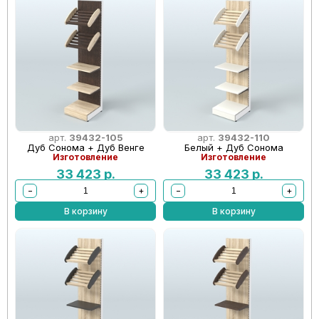
арт.
39432-105
арт.
39432-110
Дуб Сонома + Дуб Венге
Белый + Дуб Сонома
Изготовление
Изготовление
33 423
р.
33 423
р.
−
+
−
+
В корзину
В корзину