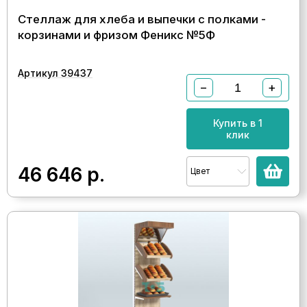
Стеллаж для хлеба и выпечки с полками -
корзинами и фризом Феникс №5Ф
Артикул 39437
−
+
Купить в 1
клик
46 646
р.
Цвет