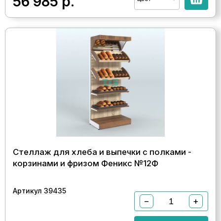
56 985
р.
Стеллаж для хлеба и выпечки с полками -
корзинами и фризом Феникс №12Ф
Артикул 39435
−
+