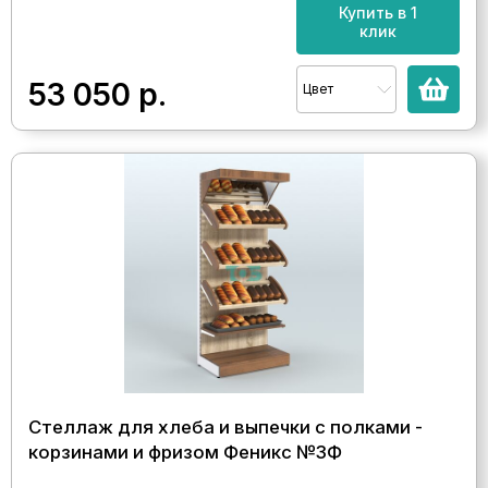
Купить в 1
клик
53 050
р.
Цвет
Стеллаж для хлеба и выпечки с полками -
корзинами и фризом Феникс №3Ф