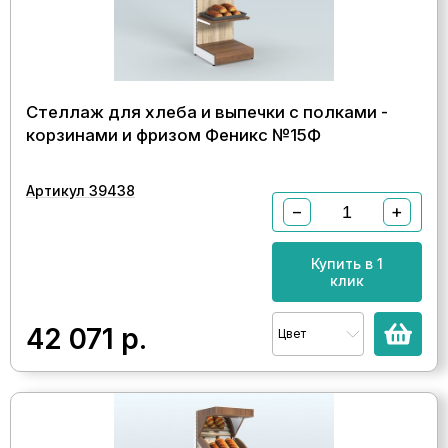
Стеллаж для хлеба и выпечки с полками -
корзинами и фризом Феникс №15Ф
Артикул 39438
−
+
Купить в 1
клик
42 071
р.
Цвет