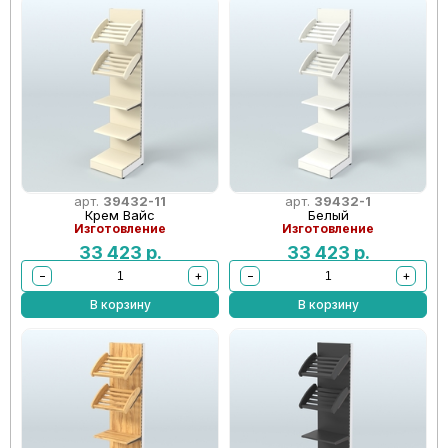
арт.
39432-11
арт.
39432-1
Крем Вайс
Белый
Изготовление
Изготовление
33 423
р.
33 423
р.
−
+
−
+
В корзину
В корзину