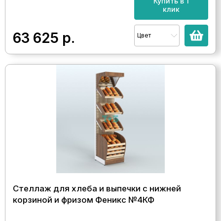
Купить в 1
клик
63 625
р.
Цвет
Стеллаж для хлеба и выпечки с нижней
корзиной и фризом Феникс №4КФ