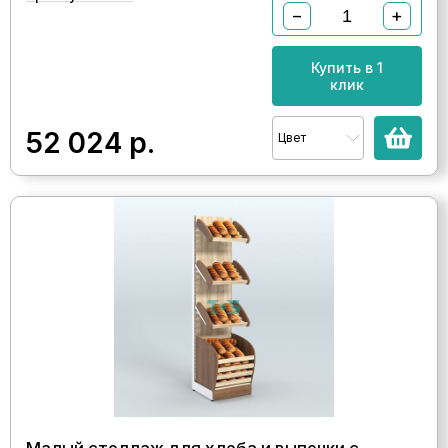
−
+
Купить в 1
клик
52 024
р.
Цвет