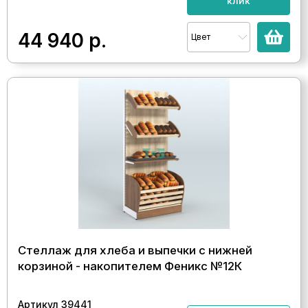
клик
44 940
р.
Цвет
Стеллаж для хлеба и выпечки с нижней
корзиной - накопителем Феникс №12К
Артикул 39441