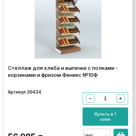
Стеллаж для хлеба и выпечки с полками -
корзинами и фризом Феникс №10Ф
Артикул 39434
−
+
Купить в 1
клик
Цвет