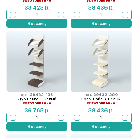
Изготовление
Изготовление
33 423
р.
38 436
р.
−
+
−
+
В корзину
В корзину
арт.
39432-136
арт.
39432-200
Дуб Венге + Белый
Крем Вайс + Белый
Изготовление
Изготовление
36 765
р.
38 436
р.
−
+
−
+
В корзину
В корзину