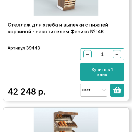
Стеллаж для хлеба и выпечки с нижней
корзиной - накопителем Феникс №14К
Артикул 39443
−
+
Купить в 1
клик
42 248
р.
Цвет