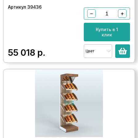
Артикул 39436
−
+
Купить в 1
клик
55 018
р.
Цвет