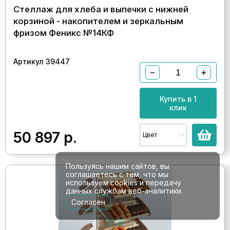
Стеллаж для хлеба и выпечки с нижней
корзиной - накопителем и зеркальным
фризом Феникс №14КФ
Артикул 39447
−
+
Купить в 1
клик
50 897
р.
Цвет
Пользуясь нашим сайтов, вы
соглашаетесь с тем, что мы
используем cookies и передачу
данных службам веб-аналитики.
Согласен