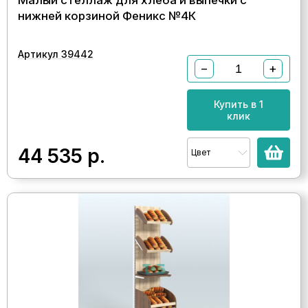
Малый стеллаж для хлеба и выпечки с
нижней корзиной Феникс №4К
Артикул 39442
−
+
Купить в 1
клик
44 535
р.
Цвет