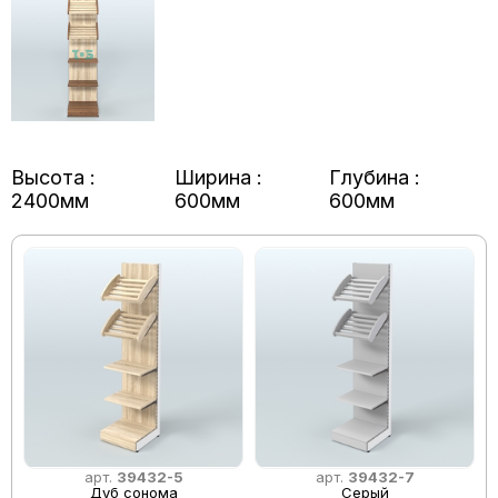
Высота :
Ширина :
Глубина :
2400мм
600мм
600мм
арт.
39432-5
арт.
39432-7
Дуб сонома
Серый