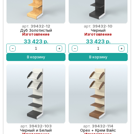
арт.
39432-12
арт.
39432-10
Дуб Золотистый
Черный
Изготовление
Изготовление
33 423
р.
33 423
р.
−
+
−
+
В корзину
В корзину
арт.
39432-103
арт.
39432-114
Черный и Белый
Орех + Крем Вайс