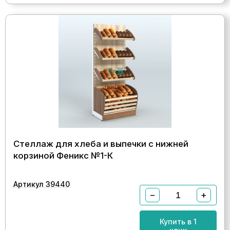
Стеллаж для хлеба и выпечки с нижней
корзиной Феникс №1-К
Артикул 39440
−
+
Купить в 1