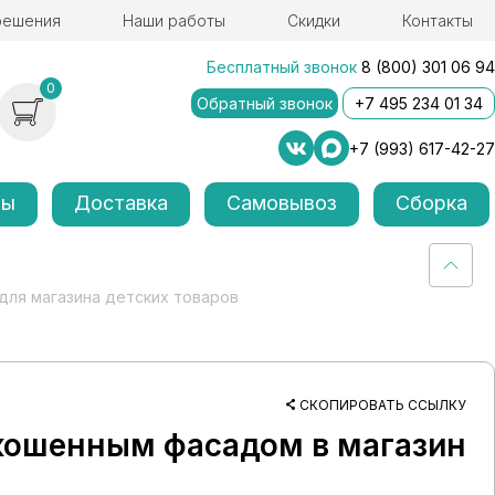
решения
Наши работы
Скидки
Контакты
Бесплатный звонок
8 (800) 301 06 94
0
Обратный звонок
+7 495 234 01 34
+7 (993) 617-42-27
лы
Доставка
Самовывоз
Сборка
для магазина детских товаров
СКОПИРОВАТЬ ССЫЛКУ
скошенным фасадом в магазин