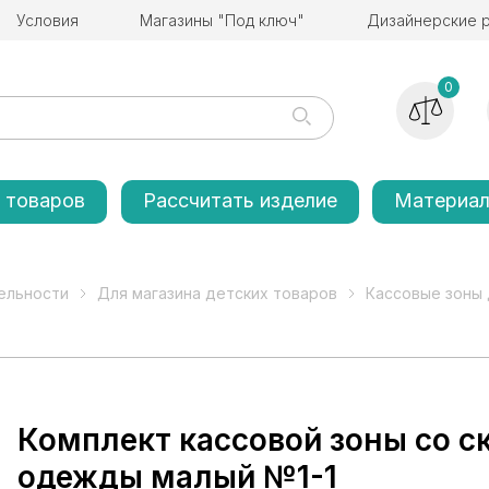
Условия
Магазины "Под ключ"
Дизайнерские 
0
 товаров
Рассчитать изделие
Материа
ельности
Для магазина детских товаров
Кассовые зоны 
Комплект кассовой зоны со 
одежды малый №1-1