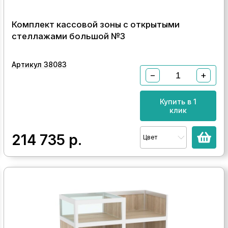
Комплект кассовой зоны с открытыми
стеллажами большой №3
Артикул 38083
−
+
Купить в 1
клик
214 735
р.
Цвет