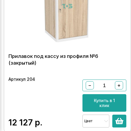
Прилавок под кассу из профиля №6
(закрытый)
Артикул 204
−
+
Купить в 1
клик
12 127
р.
Цвет