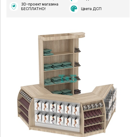
3D-проект магазина
Цвета ДСП
БЕСПЛАТНО!