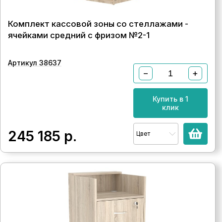
Комплект кассовой зоны со стеллажами -
ячейками средний с фризом №2-1
Артикул 38637
−
+
Купить в 1
клик
245 185
р.
Цвет