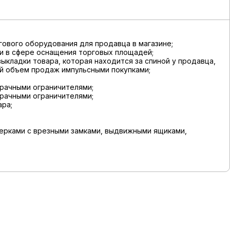
гового оборудования для продавца в магазине;
ии в сфере оснащения торговых площадей;
ыкладки товара, которая находится за спиной у продавца,
ый объем продаж импульсными покупками;
зрачными ограничителями;
зрачными ограничителями;
ара;
верками с врезными замками, выдвижными ящиками,