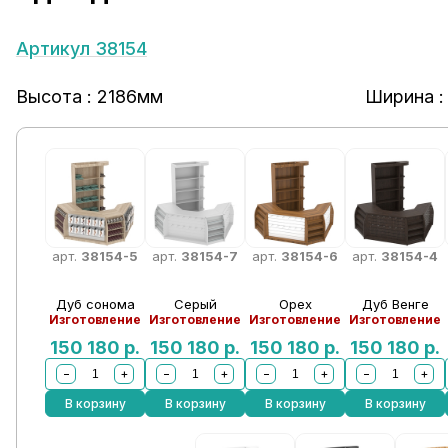
Артикул 38154
Высота : 2186мм
Ширина :
арт.
38154-5
арт.
38154-7
арт.
38154-6
арт.
38154-4
Дуб сонома
Серый
Орех
Дуб Венге
Изготовление
Изготовление
Изготовление
Изготовление
150 180
р.
150 180
р.
150 180
р.
150 180
р.
−
+
−
+
−
+
−
+
В корзину
В корзину
В корзину
В корзину