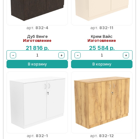
арт.
832-4
арт.
832-11
Дуб Венге
Крем Вайс
Изготовление
Изготовление
21 816
р.
25 584
р.
−
+
−
+
В корзину
В корзину
арт.
832-1
арт.
832-12