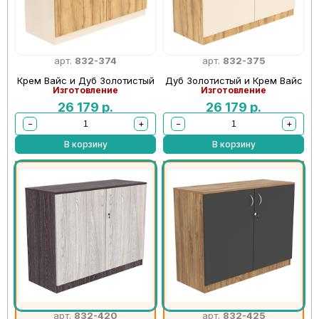
арт.
832-374
арт.
832-375
Крем Вайс и Дуб Золотистый
Дуб Золотистый и Крем Вайс
Изготовление
Изготовление
26 179
р.
26 179
р.
−
+
−
+
В корзину
В корзину
арт.
832-420
арт.
832-425