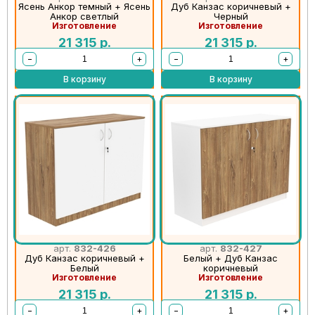
Ясень Анкор темный + Ясень
Дуб Канзас коричневый +
Анкор светлый
Черный
Изготовление
Изготовление
21 315
р.
21 315
р.
−
+
−
+
В корзину
В корзину
арт.
832-426
арт.
832-427
Дуб Канзас коричневый +
Белый + Дуб Канзас
Белый
коричневый
Изготовление
Изготовление
21 315
р.
21 315
р.
−
+
−
+