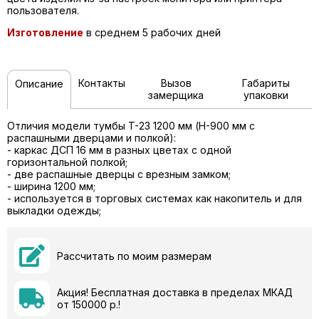
пользователя.
Изготовление
в среднем 5 рабочих дней
Контакты
Вызов
Габариты
Описание
замерщика
упаковки
Отличия модели тумбы T-23 1200 мм (H-900 мм c
распашными дверцами и полкой):
- каркас ДСП 16 мм в разных цветах с одной
горизонтальной полкой;
- две распашные дверцы с врезным замком;
- ширина 1200 мм;
- используется в торговых системах как накопитель и для
выкладки одежды;
Рассчитать по моим размерам
Акция! Бесплатная доставка в пределах МКАД
от 150000 р.!