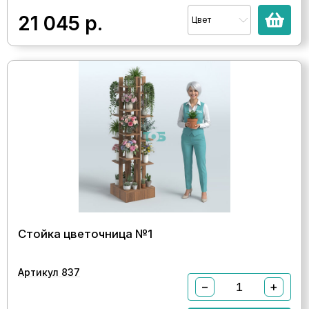
21 045
р.
Цвет
Стойка цветочница №1
Артикул 837
−
+