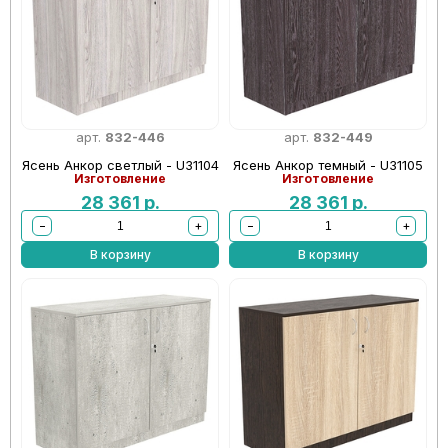
арт.
832-446
арт.
832-449
Ясень Анкор светлый - U31104
Ясень Анкор темный - U31105
Изготовление
Изготовление
28 361
р.
28 361
р.
−
+
−
+
В корзину
В корзину