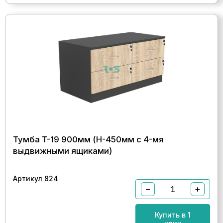
Тумба T-19 900мм (H-450мм c 4-мя
выдвижными ящиками)
Артикул 824
−
+
Купить в 1