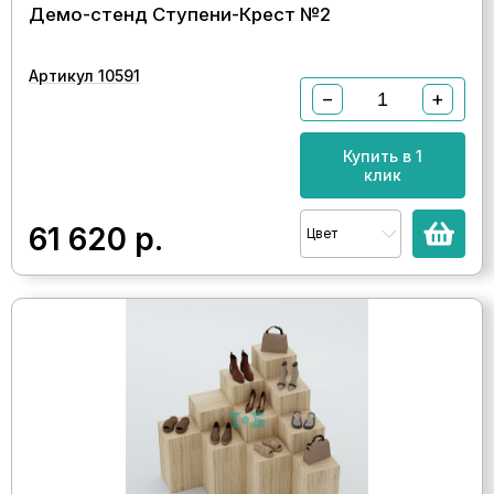
Демо-стенд Ступени-Крест №2
Артикул 10591
−
+
Купить в 1
клик
61 620
р.
Цвет