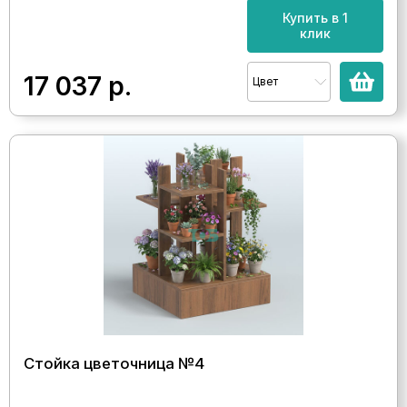
Купить в 1
клик
17 037
р.
Цвет
Стойка цветочница №4