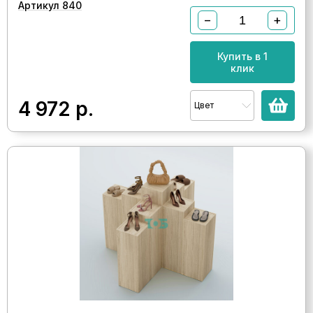
Артикул 840
−
+
Купить в 1
клик
4 972
р.
Цвет