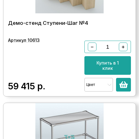
Демо-стенд Ступени-Шаг №4
Артикул 10613
−
+
Купить в 1
клик
59 415
р.
Цвет