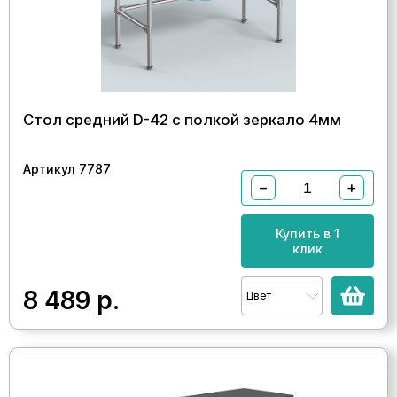
Стол средний D-42 с полкой зеркало 4мм
Артикул 7787
−
+
Купить в 1
клик
8 489
р.
Цвет