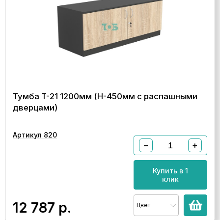
Тумба T-21 1200мм (H-450мм с распашными
дверцами)
Артикул 820
−
+
Купить в 1
клик
12 787
р.
Цвет