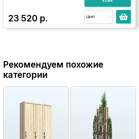
клик
23 520
р.
Цвет
Рекомендуем похожие
категории