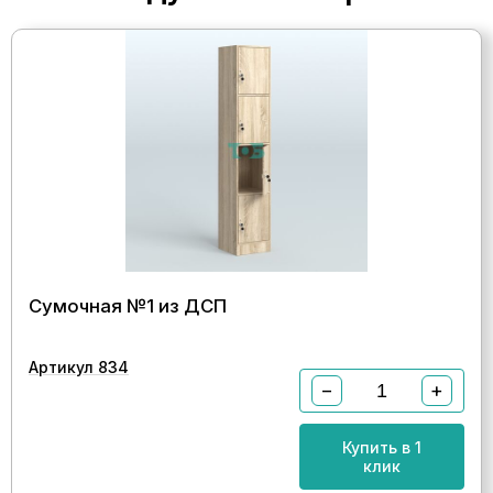
Сумочная №1 из ДСП
Артикул 834
−
+
Купить в 1
клик