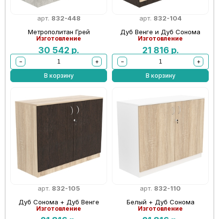
арт.
832-448
арт.
832-104
Метрополитан Грей
Дуб Венге и Дуб Сонома
Изготовление
Изготовление
30 542
р.
21 816
р.
−
+
−
+
В корзину
В корзину
арт.
832-105
арт.
832-110
Дуб Сонома + Дуб Венге
Белый + Дуб Сонома
Изготовление
Изготовление