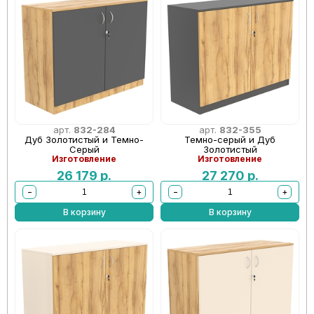
арт.
832-284
арт.
832-355
Дуб Золотистый и Темно-
Темно-серый и Дуб
Серый
Золотистый
Изготовление
Изготовление
26 179
р.
27 270
р.
−
+
−
+
В корзину
В корзину