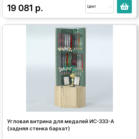
19 081
р.
Цвет
Угловая витрина для медалей ИС-333-А
(задняя стенка бархат)