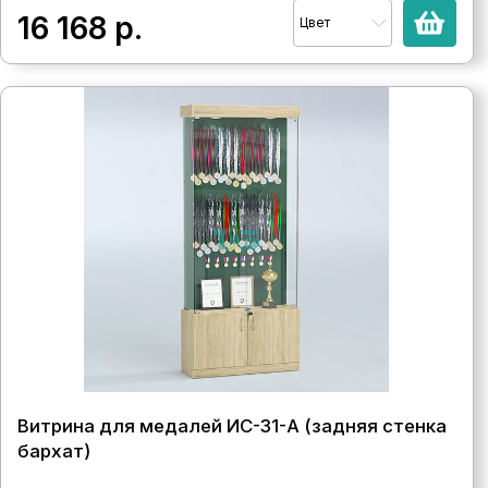
16 168
р.
Цвет
Витрина для медалей ИС-31-А (задняя стенка
бархат)