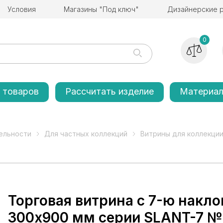
Условия
Магазины "Под ключ"
Дизайнерские 
0
 товаров
Рассчитать изделие
Материа
ельности
Для частных коллекций
Витрины для коллекции
Торговая витрина с 7-ю нак
300x900 мм серии SLANT-7 №1