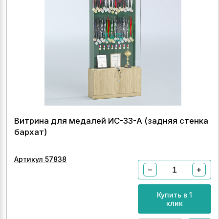
Витрина для медалей ИС-33-А (задняя стенка
бархат)
Артикул 57838
−
+
Купить в 1
клик