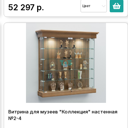
52 297
р.
Цвет
Витрина для музеев "Коллекция" настенная
№2-4