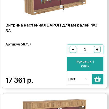
Витрина настенная БАРОН для медалей №3-
3А
Артикул 58757
−
+
Купить в 1
клик
17 361
р.
Цвет