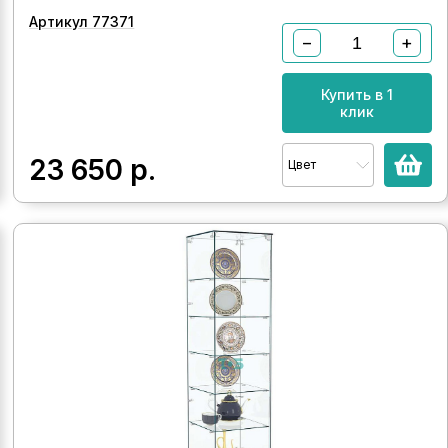
Артикул 77371
−
+
Купить в 1
клик
23 650
р.
Цвет