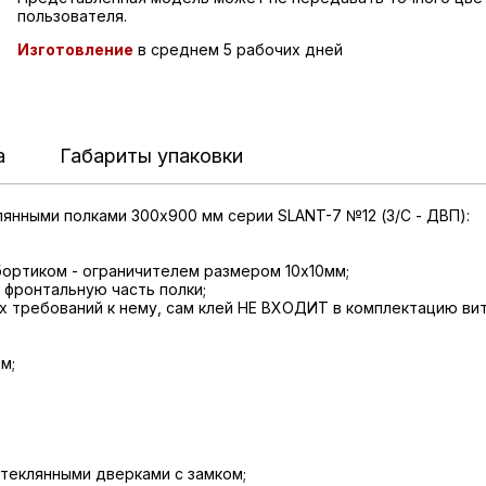
пользователя.
Изготовление
в среднем 5 рабочих дней
а
Габариты упаковки
янными полками 300x900 мм серии SLANT-7 №12 (З/C - ДВП):
бортиком - ограничителем размером 10х10мм;
 фронтальную часть полки;
ных требований к нему, сам клей НЕ ВХОДИТ в комплектацию ви
м;
стеклянными дверками с замком;