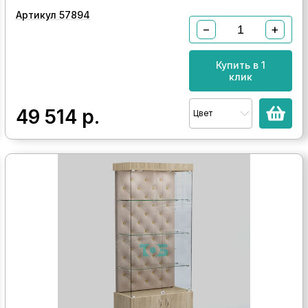
Артикул 57894
−
+
Купить в 1
клик
49 514
р.
Цвет