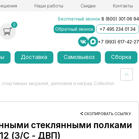
решения
Наши работы
Скидки
Контакты
Бесплатный звонок
8 (800) 301 06 94
0
Обратный звонок
+7 495 234 01 34
+7 (993) 617-42-27
лы
Доставка
Самовывоз
Сборка
 спортивных медалей, дипломов и наград Collection
СКОПИРОВАТЬ ССЫЛКУ
лонными стеклянными полками
2 (З/C - ДВП)