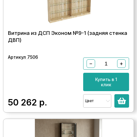
Витрина из ДСП Эконом №9-1 (задняя стенка
ДВП)
Артикул 7506
−
+
Купить в 1
клик
50 262
р.
Цвет