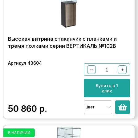
Высокая витрина стаканчик с планками и
тремя полками серии ВЕРТИКАЛЬ №102В
Артикул 43604
−
+
Купить в 1
клик
50 860
р.
Цвет
В НАЛИЧИИ