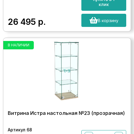
клик
26 495
р.
В корзину
В НАЛИЧИИ
Витрина Истра настольная №23 (прозрачная)
Артикул 68