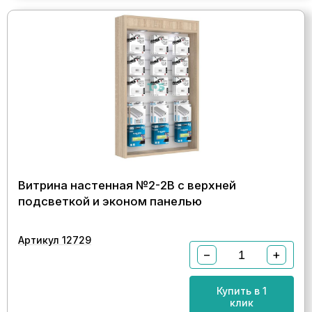
Витрина настенная №2-2В с верхней
подсветкой и эконом панелью
Артикул 12729
−
+
Купить в 1
клик