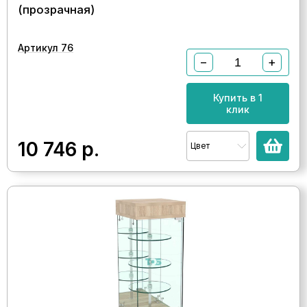
(прозрачная)
Артикул 76
−
+
Купить в 1
клик
10 746
р.
Цвет