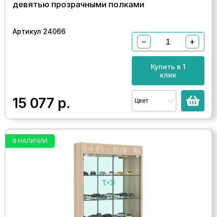
девятью прозрачными полками
Артикул 24066
−
+
Купить в 1
клик
15 077
р.
Цвет
В НАЛИЧИИ