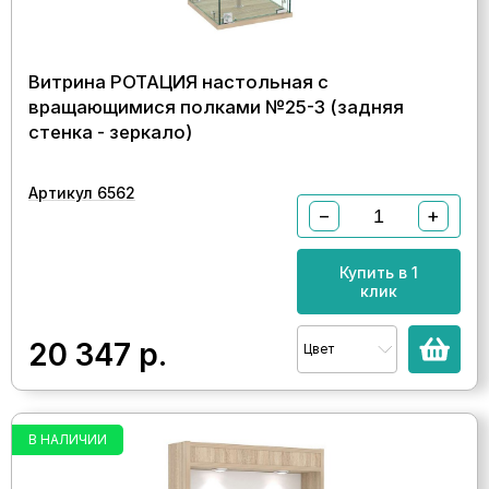
Витрина РОТАЦИЯ настольная с
вращающимися полками №25-3 (задняя
стенка - зеркало)
Артикул 6562
−
+
Купить в 1
клик
20 347
р.
Цвет
В НАЛИЧИИ