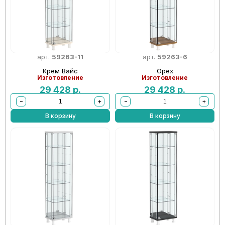
арт.
59263-11
арт.
59263-6
Крем Вайс
Орех
Изготовление
Изготовление
29 428
р.
29 428
р.
−
+
−
+
В корзину
В корзину