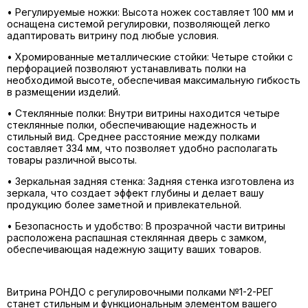
•
Регулируемые ножки:
Высота ножек составляет 100 мм и
оснащена системой регулировки, позволяющей легко
адаптировать витрину под любые условия.
•
Хромированные металлические стойки:
Четыре стойки с
перфорацией позволяют устанавливать полки на
необходимой высоте, обеспечивая максимальную гибкость
в размещении изделий.
•
Стеклянные полки:
Внутри витрины находится четыре
стеклянные полки, обеспечивающие надежность и
стильный вид. Среднее расстояние между полками
составляет 334 мм, что позволяет удобно располагать
товары различной высоты.
•
Зеркальная задняя стенка:
Задняя стенка изготовлена из
зеркала, что создает эффект глубины и делает вашу
продукцию более заметной и привлекательной.
•
Безопасность и удобство:
В прозрачной части витрины
расположена распашная стеклянная дверь с замком,
обеспечивающая надежную защиту ваших товаров.
Витрина РОНДО с регулировочными полками №1-2-РЕГ
станет стильным и функциональным элементом вашего