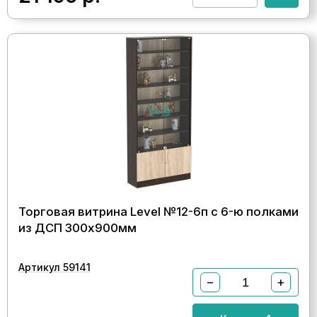
Торговая витрина Level №12-6п с 6-ю полками
из ДСП 300х900мм
Артикул 59141
−
+