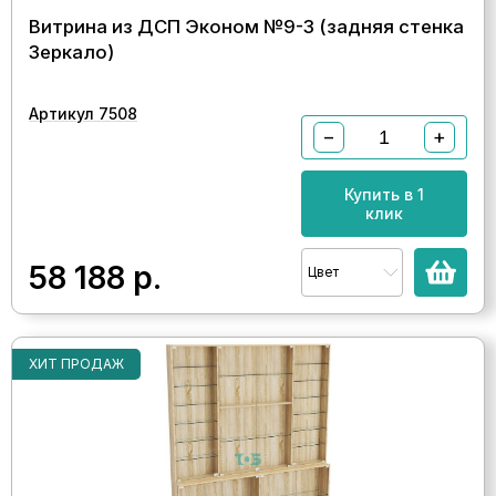
Витрина из ДСП Эконом №9-3 (задняя стенка
Зеркало)
Артикул 7508
−
+
Купить в 1
клик
58 188
р.
Цвет
ХИТ ПРОДАЖ