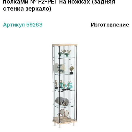
полками №1-2-РЕГ на ножках (задняя
стенка зеркало)
Артикул 59263
Изготовление