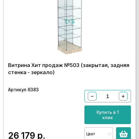
Витрина Хит продаж №503 (закрытая, задняя
стенка - зеркало)
Артикул 6383
−
+
Купить в 1
клик
26 179
р.
Цвет