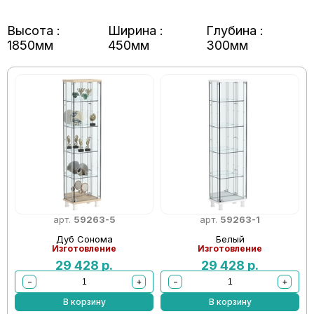
Высота :
Ширина :
Глубина :
1850мм
450мм
300мм
арт.
59263-5
арт.
59263-1
Дуб Сонома
Белый
Изготовление
Изготовление
29 428
р.
29 428
р.
−
+
−
+
В корзину
В корзину