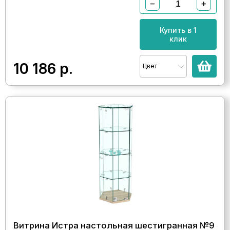
−
+
Купить в 1
клик
10 186
р.
Цвет
Витрина Истра настольная шестигранная №9