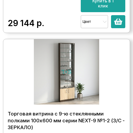
Купить в 1
клик
29 144
р.
Цвет
Торговая витрина с 9-ю стеклянными
полками 100x600 мм серии NEXT-9 №1-2 (З/C -
ЗЕРКАЛО)