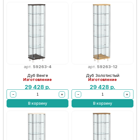
арт.
59263-4
арт.
59263-12
Дуб Венге
Дуб Золотистый
Изготовление
Изготовление
29 428
р.
29 428
р.
−
+
−
+
В корзину
В корзину