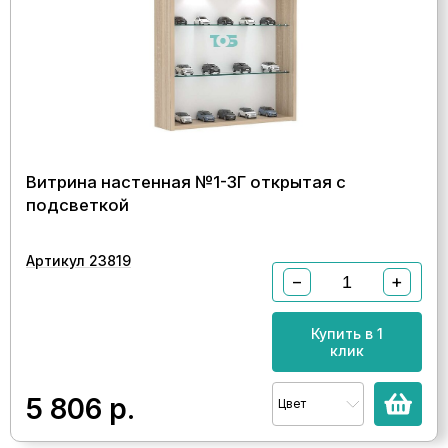
Витрина настенная №1-3Г открытая с
подсветкой
Артикул 23819
−
+
Купить в 1
клик
5 806
р.
Цвет