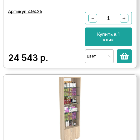
Артикул 49425
−
+
Купить в 1
клик
24 543
р.
Цвет