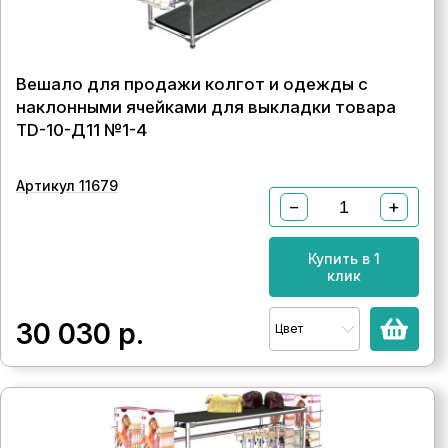
Вешало для продажи колгот и одежды с
наклонными ячейками для выкладки товара
TD-10-Д11 №1-4
Артикул 11679
−
+
Купить в 1
клик
30 030
р.
Цвет