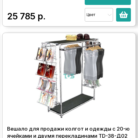
25 785
р.
Цвет
Вешало для продажи колгот и одежды с 20-ю
ячейками и двумя перекладинами TD-38-Д02