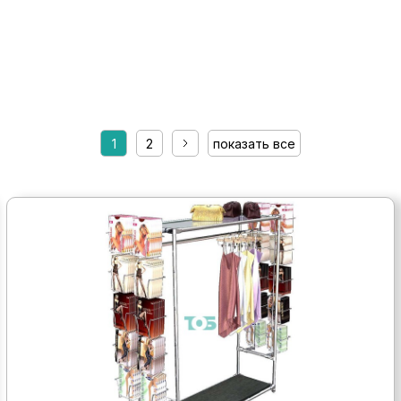
1
2
показать все