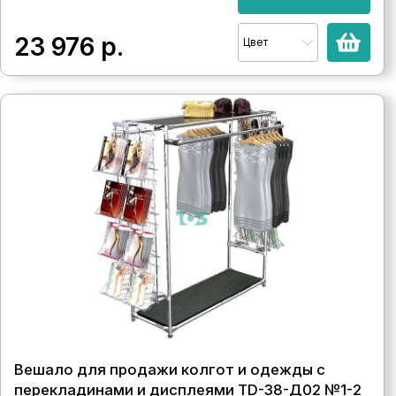
23 976
р.
Цвет
Вешало для продажи колгот и одежды с
перекладинами и дисплеями TD-38-Д02 №1-2