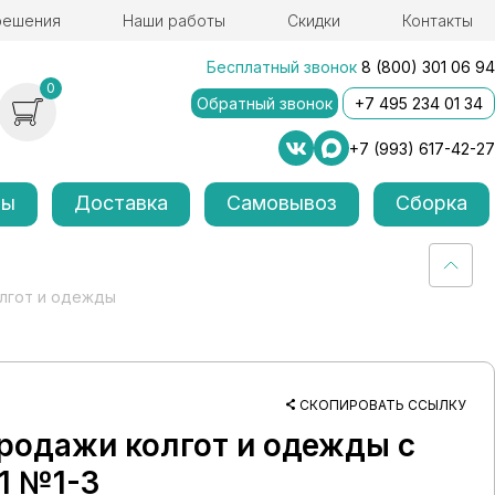
решения
Наши работы
Скидки
Контакты
Бесплатный звонок
8 (800) 301 06 94
0
Обратный звонок
+7 495 234 01 34
+7 (993) 617-42-27
лы
Доставка
Самовывоз
Сборка
лгот и одежды
СКОПИРОВАТЬ ССЫЛКУ
родажи колгот и одежды с
1 №1-3