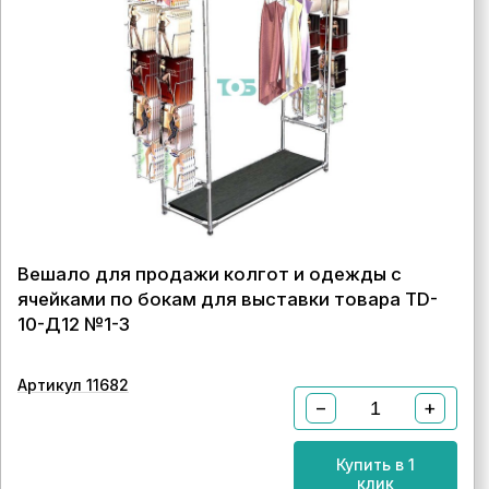
Вешало для продажи колгот и одежды с
ячейками по бокам для выставки товара TD-
10-Д12 №1-3
Артикул 11682
−
+
Купить в 1
клик