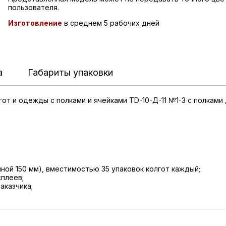
пользователя.
Изготовление
в среднем 5 рабочих дней
а
Габариты упаковки
т и одежды с полками и ячейками TD-10-Д-11 №1-3 с полками 
ной 150 мм), вместимостью 35 упаковок колгот каждый;
сплеев;
аказчика;