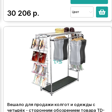
30 206
р.
Цвет
Вешало для продажи колгот и одежды с
четырёх - сторонним обозрением товара TD-