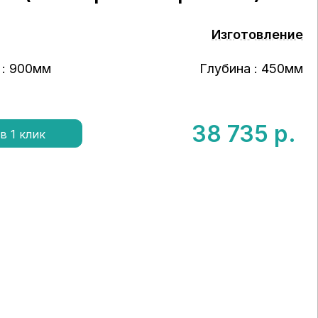
Изготовление
 : 900мм
Глубина : 450мм
38 735
р.
в 1 клик