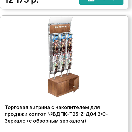
Торговая витрина с накопителем для
продажи колгот №ВДПК-Т25-Z-Д04 З/С-
Зеркало (с обзорным зеркалом)