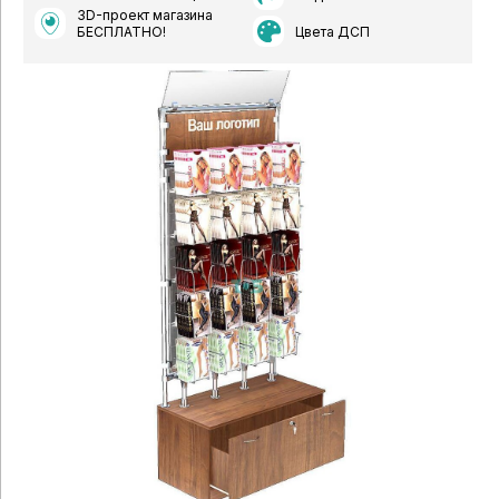
3D-проект магазина
Цвета ДСП
БЕСПЛАТНО!