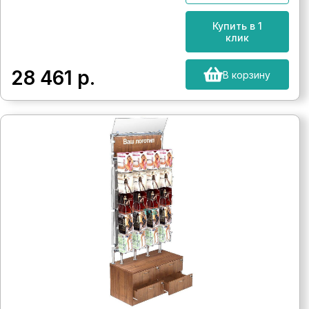
Купить в 1
клик
28 461
р.
В корзину