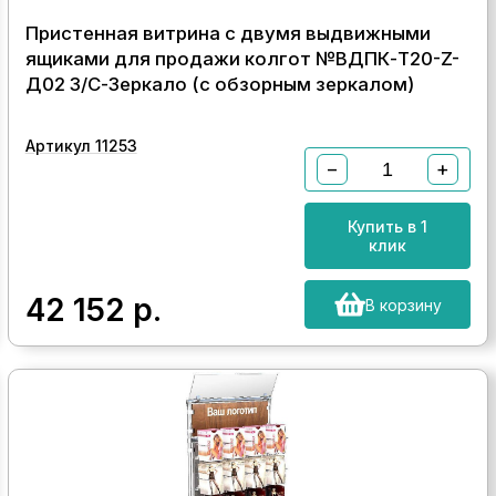
Пристенная витрина с двумя выдвижными
ящиками для продажи колгот №ВДПК-Т20-Z-
Д02 З/С-Зеркало (с обзорным зеркалом)
Артикул 11253
−
+
Купить в 1
клик
42 152
р.
В корзину