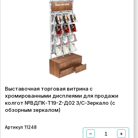
Выставочная торговая витрина с
хромированными дисплеями для продажи
колгот №ВДПК-Т19-Z-Д02 З/С-Зеркало (с
обзорным зеркалом)
Артикул 11248
−
+