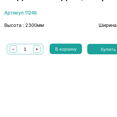
Артикул 11246
Высота : 2300мм
Ширина
−
+
В корзину
Купить 