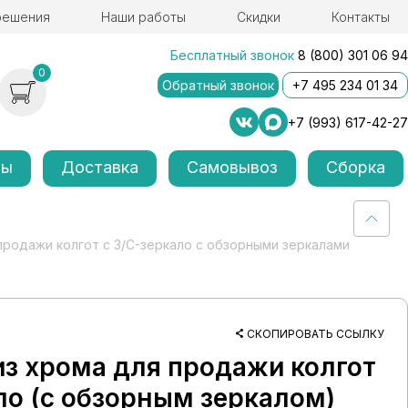
решения
Наши работы
Скидки
Контакты
Бесплатный звонок
8 (800) 301 06 94
0
Обратный звонок
+7 495 234 01 34
+7 (993) 617-42-27
лы
Доставка
Самовывоз
Сборка
продажи колгот с З/C-зеркало с обзорными зеркалами
СКОПИРОВАТЬ ССЫЛКУ
из хрома для продажи колгот
о (с обзорным зеркалом)