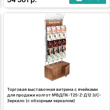
Торговая выставочная витрина с ячейками
для продажи колгот №ВДПК-Т25-Z-Д12 З/С-
Зеркало (с обзорным зеркалом)