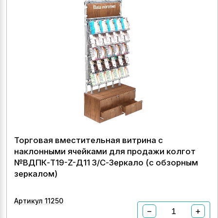
Торговая вместительная витрина с
наклонными ячейками для продажи колгот
№ВДПК-Т19-Z-Д11 З/С-Зеркало (с обзорным
зеркалом)
Артикул 11250
−
+