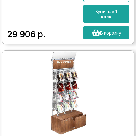
Купить в 1
клик
29 906
р.
В корзину