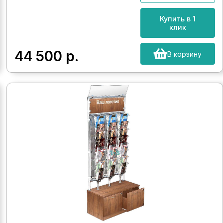
Купить в 1
клик
44 500
р.
В корзину