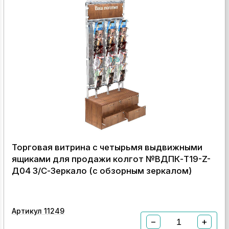
Торговая витрина с четырьмя выдвижными
ящиками для продажи колгот №ВДПК-Т19-Z-
Д04 З/С-Зеркало (с обзорным зеркалом)
Артикул 11249
−
+