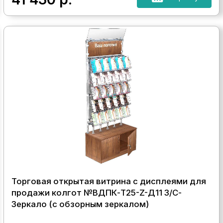
Торговая открытая витрина с дисплеями для
продажи колгот №ВДПК-Т25-Z-Д11 З/С-
Зеркало (с обзорным зеркалом)