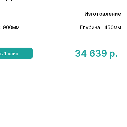
Изготовление
: 900мм
Глубина : 450мм
34 639
р.
в 1 клик