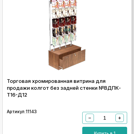
Торговая хромированная витрина для
продажи колгот без задней стенки №ВДПК-
Т16-Д12
Артикул 11143
−
+
Купить в 1