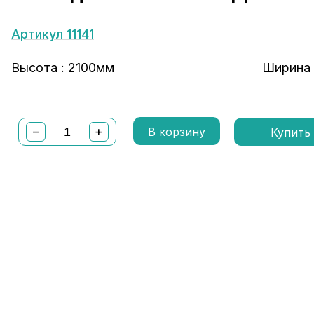
Артикул 11141
Высота : 2100мм
Ширина 
−
+
В корзину
Купить 