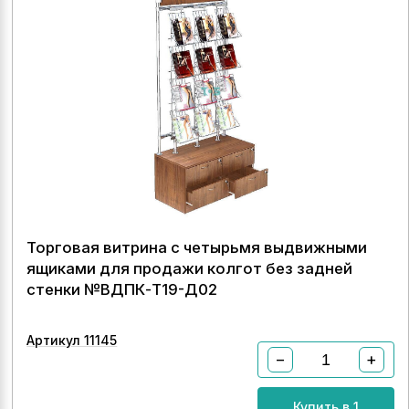
Торговая витрина с четырьмя выдвижными
ящиками для продажи колгот без задней
стенки №ВДПК-Т19-Д02
Артикул 11145
−
+
Купить в 1