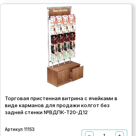
Торговая пристенная витрина с ячейками в
виде карманов для продажи колгот без
задней стенки №ВДПК-Т20-Д12
Артикул 11153
−
+