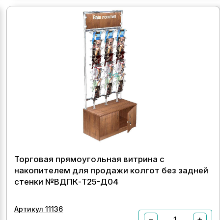
Торговая прямоугольная витрина с
накопителем для продажи колгот без задней
стенки №ВДПК-Т25-Д04
Артикул 11136
−
+