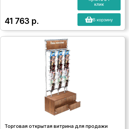
клик
41 763
р.
В корзину
Торговая открытая витрина для продажи