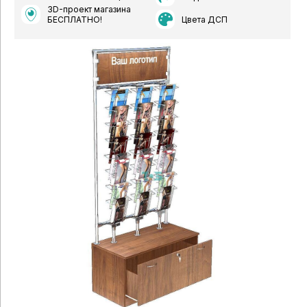
3D-проект магазина
Цвета ДСП
БЕСПЛАТНО!