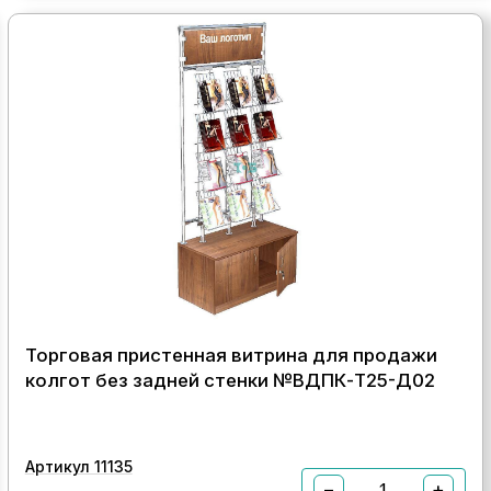
Торговая пристенная витрина для продажи
колгот без задней стенки №ВДПК-Т25-Д02
Артикул 11135
−
+