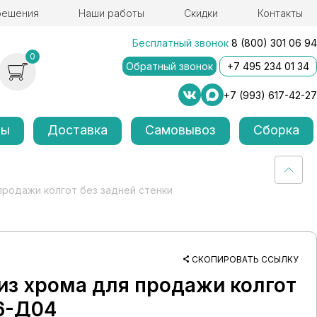
решения
Наши работы
Скидки
Контакты
Бесплатный звонок
8 (800) 301 06 94
0
Обратный звонок
+7 495 234 01 34
+7 (993) 617-42-27
лы
Доставка
Самовывоз
Сборка
продажи колгот без задней стенки
СКОПИРОВАТЬ ССЫЛКУ
 из хрома для продажи колгот
6-Д04