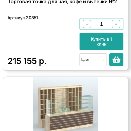
Торговая точка для чая, кофе и выпечки №2
Артикул 30851
−
+
Купить в 1
клик
215 155
р.
Цвет