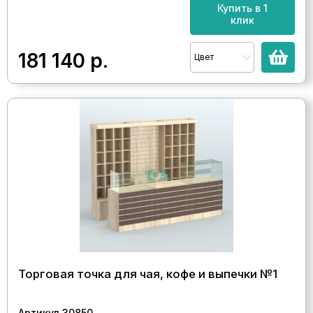
Купить в 1
клик
181 140
р.
Цвет
Торговая точка для чая, кофе и выпечки №1
Артикул 30850