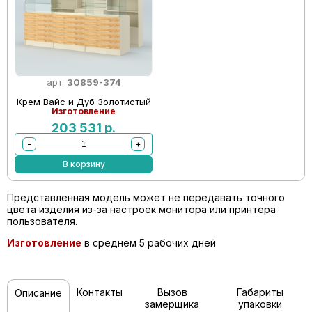
арт.
30859-374
Крем Вайс и Дуб Золотистый
Изготовление
203 531
р.
−
+
В корзину
Представленная модель может не передавать точного
цвета изделия из-за настроек монитора или принтера
пользователя.
Изготовление
в среднем 5 рабочих дней
Контакты
Вызов
Габариты
Описание
замерщика
упаковки