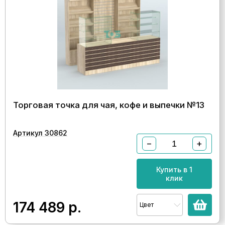
Торговая точка для чая, кофе и выпечки №13
Артикул 30862
−
+
Купить в 1
клик
174 489
р.
Цвет