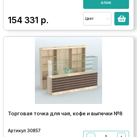
клик
154 331
р.
Цвет
Торговая точка для чая, кофе и выпечки №8
Артикул 30857
−
+