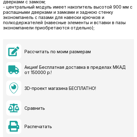
дверками с замком;
- центральный модуль имеет накопитель высотой 900 мм с
распашными дверками и замками и заднюю стенку
экономпанель с пазами для навески крючков и
полкодержателей (навесные элементы и вставки в пазы
экономпанели приобретаются отдельно);
Рассчитать по моим размерам
Акция! Бесплатная доставка в пределах МКАД
от 150000 р.!
3D-проект магазина БЕСПЛАТНО!
Сравнить
Распечатать