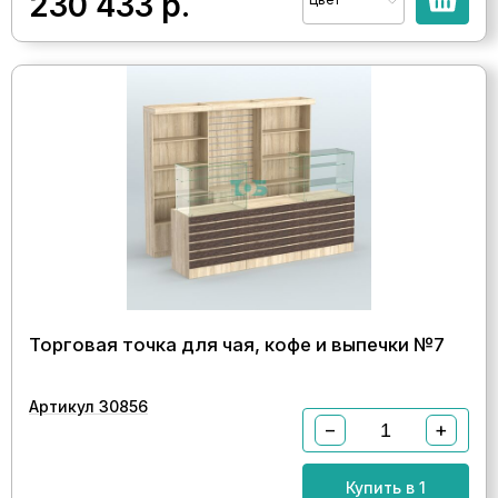
230 433
р.
Торговая точка для чая, кофе и выпечки №7
Артикул 30856
−
+
Купить в 1