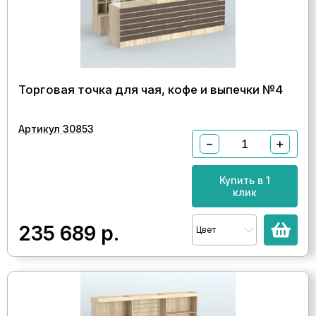
Торговая точка для чая, кофе и выпечки №4
Артикул 30853
−
+
Купить в 1
клик
235 689
р.
Цвет