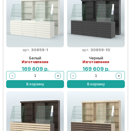
арт.
30859-1
арт.
30859-10
Белый
Черный
Изготовление
Изготовление
169 609
р.
169 609
р.
−
+
−
+
В корзину
В корзину