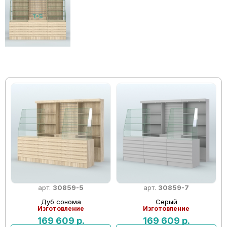
арт.
30859-5
арт.
30859-7
Дуб сонома
Серый
Изготовление
Изготовление
169 609
р.
169 609
р.