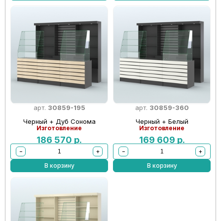
арт.
30859-195
арт.
30859-360
Черный + Дуб Сонома
Черный + Белый
Изготовление
Изготовление
186 570
р.
169 609
р.
−
+
−
+
В корзину
В корзину