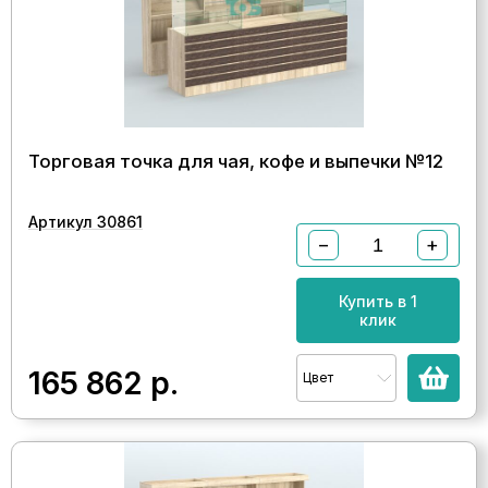
Торговая точка для чая, кофе и выпечки №12
Артикул 30861
−
+
Купить в 1
клик
165 862
р.
Цвет