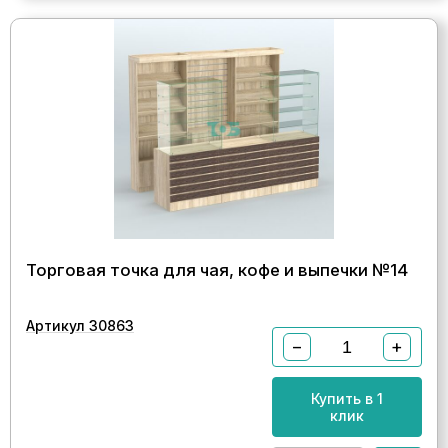
Торговая точка для чая, кофе и выпечки №14
Артикул 30863
−
+
Купить в 1
клик