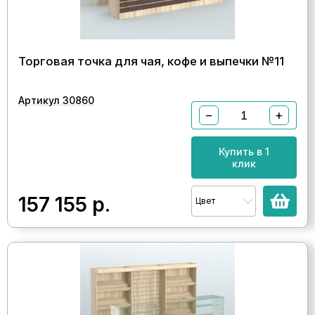
Торговая точка для чая, кофе и выпечки №11
Артикул 30860
−
+
Купить в 1
клик
157 155
р.
Цвет