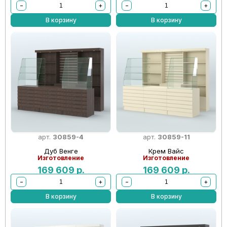
−
+
−
+
В корзину
В корзину
арт.
30859-4
арт.
30859-11
Дуб Венге
Крем Вайс
Изготовление
Изготовление
169 609
р.
169 609
р.
−
+
−
+
В корзину
В корзину