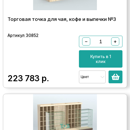
Торговая точка для чая, кофе и выпечки №3
Артикул 30852
−
+
Купить в 1
клик
223 783
р.
Цвет