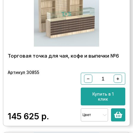
Торговая точка для чая, кофе и выпечки №6
Артикул 30855
−
+
Купить в 1
клик
145 625
р.
Цвет