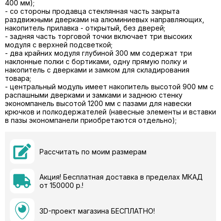
400 мм);
- со стороны продавца стеклянная часть закрыта
раздвижными дверками на алюминиевых направляющих,
накопитель прилавка - открытый, без дверей;
- задняя часть торговой точки включает три высоких
модуля с верхней подсветкой;
- два крайних модуля глубиной 300 мм содержат три
наклонные полки с бортиками, одну прямую полку и
накопитель с дверками и замком для складирования
товара;
- центральный модуль имеет накопитель высотой 900 мм с
распашными дверками и замками и заднюю стенку
экономпанель высотой 1200 мм с пазами для навески
крючков и полкодержателей (навесные элементы и вставки
в пазы экономпанели приобретаются отдельно);
Рассчитать по моим размерам
Акция! Бесплатная доставка в пределах МКАД
от 150000 р.!
3D-проект магазина БЕСПЛАТНО!