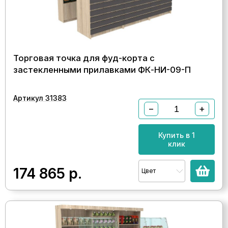
Торговая точка для фуд-корта с
застекленными прилавками ФК-НИ-09-П
Артикул 31383
−
+
Купить в 1
клик
174 865
р.
Цвет