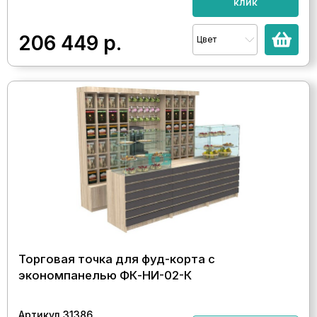
клик
206 449
р.
Цвет
Торговая точка для фуд-корта с
экономпанелью ФК-НИ-02-К
Артикул 31386