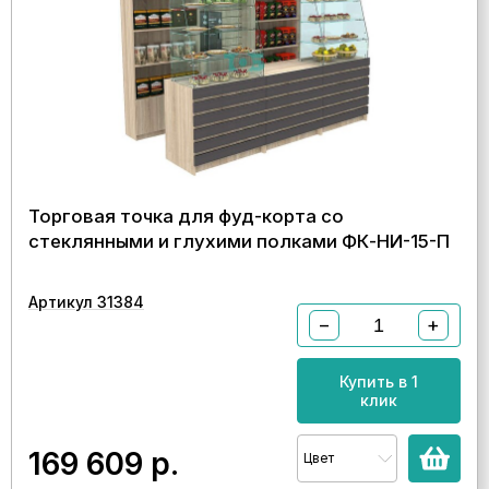
Торговая точка для фуд-корта со
стеклянными и глухими полками ФК-НИ-15-П
Артикул 31384
−
+
Купить в 1
клик
169 609
р.
Цвет