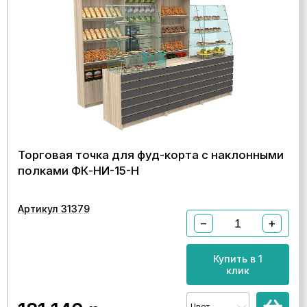
Торговая точка для фуд-корта с наклонными
полками ФК-НИ-15-Н
Артикул 31379
−
+
Купить в 1
клик
Цвет