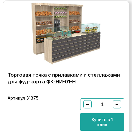
Торговая точка с прилавками и стеллажами
для фуд-корта ФК-НИ-01-Н
Артикул 31375
−
+
Купить в 1
клик