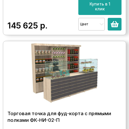
Купить в 1
клик
145 625
р.
Цвет
Торговая точка для фуд-корта с прямыми
полками ФК-НИ-02-П