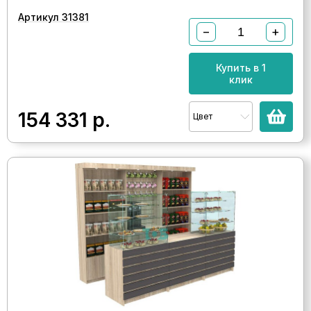
Артикул 31381
−
+
Купить в 1
клик
154 331
р.
Цвет