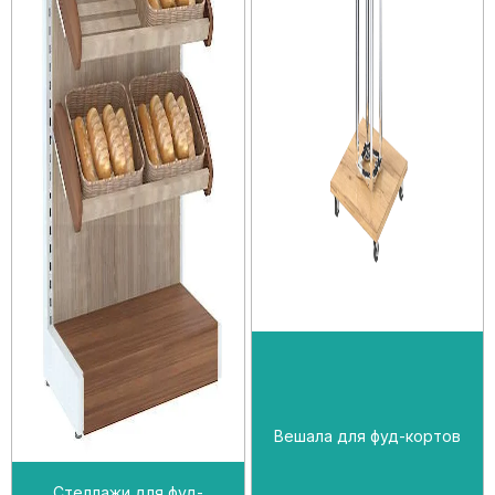
Вешала для фуд-кортов
Стеллажи для фуд-