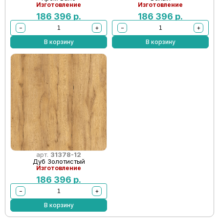
Изготовление
Изготовление
186 396
р.
186 396
р.
−
+
−
+
В корзину
В корзину
арт.
31378-12
Дуб Золотистый
Изготовление
186 396
р.
−
+
В корзину