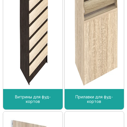
Витрины для фуд-
Прилавки для фуд-
кортов
кортов