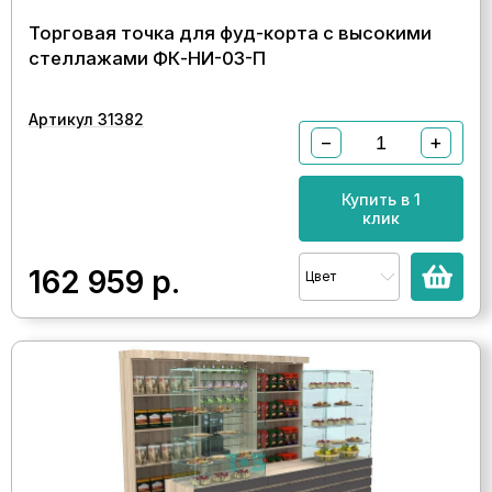
Торговая точка для фуд-корта с высокими
стеллажами ФК-НИ-03-П
Артикул 31382
−
+
Купить в 1
клик
162 959
р.
Цвет