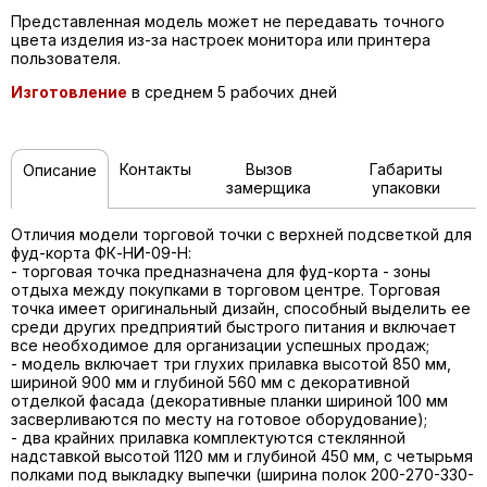
Представленная модель может не передавать точного
цвета изделия из-за настроек монитора или принтера
пользователя.
Изготовление
в среднем 5 рабочих дней
Контакты
Вызов
Габариты
Описание
замерщика
упаковки
Отличия модели торговой точки с верхней подсветкой для
фуд-корта ФК-НИ-09-Н:
- торговая точка предназначена для фуд-корта - зоны
отдыха между покупками в торговом центре. Торговая
точка имеет оригинальный дизайн, способный выделить ее
среди других предприятий быстрого питания и включает
все необходимое для организации успешных продаж;
- модель включает три глухих прилавка высотой 850 мм,
шириной 900 мм и глубиной 560 мм с декоративной
отделкой фасада (декоративные планки шириной 100 мм
засверливаются по месту на готовое оборудование);
- два крайних прилавка комплектуются стеклянной
надставкой высотой 1120 мм и глубиной 450 мм, с четырьмя
полками под выкладку выпечки (ширина полок 200-270-330-