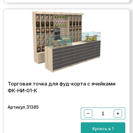
Торговая точка для фуд-корта с ячейками
ФК-НИ-01-К
Артикул 31385
−
+
Купить в 1