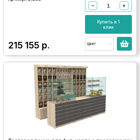
−
+
Купить в 1
клик
215 155
р.
Цвет