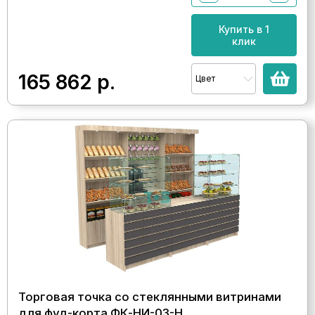
Купить в 1
клик
165 862
р.
Цвет
Торговая точка со стеклянными витринами
для фуд-корта ФК-НИ-03-Н