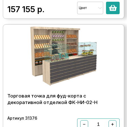
157 155
р.
Цвет
Торговая точка для фуд-корта с
декоративной отделкой ФК-НИ-02-Н
Артикул 31376
−
+