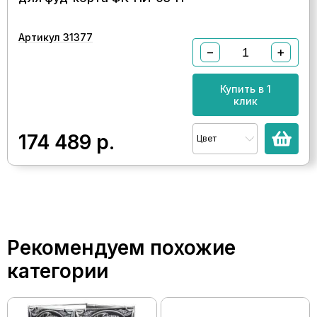
Артикул 31377
−
+
Купить в 1
клик
174 489
р.
Цвет
Рекомендуем похожие
категории