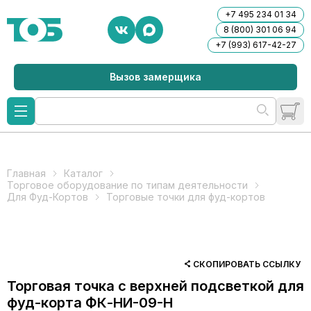
+7 495 234 01 34
8 (800) 301 06 94
+7 (993) 617-42-27
Вызов замерщика
Главная
Каталог
Торговое оборудование по типам деятельности
Для Фуд-Кортов
Торговые точки для фуд-кортов
СКОПИРОВАТЬ ССЫЛКУ
Торговая точка с верхней подсветкой для
фуд-корта ФК-НИ-09-Н