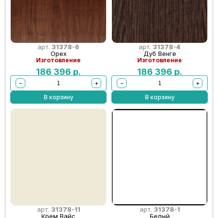
арт.
31378-6
арт.
31378-4
Орех
Дуб Венге
Изготовление
Изготовление
186 396
р.
186 396
р.
−
+
−
+
В корзину
В корзину
арт.
31378-11
арт.
31378-1
Крем Вайс
Белый