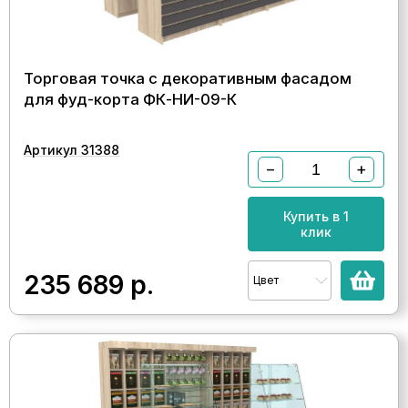
Торговая точка с декоративным фасадом
для фуд-корта ФК-НИ-09-К
Артикул 31388
−
+
Купить в 1
клик
235 689
р.
Цвет