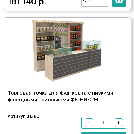
181 140
р.
Торговая точка для фуд-корта с низкими
фасадными прилавками ФК-НИ-01-П
Артикул 31380
−
+