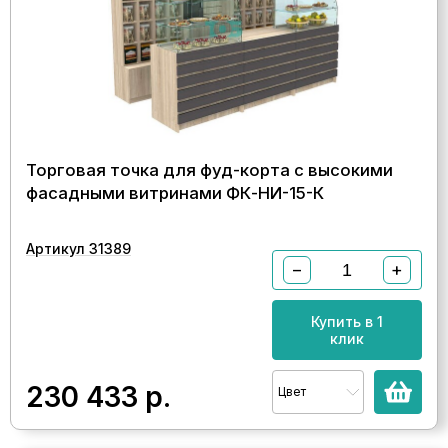
Торговая точка для фуд-корта с высокими
фасадными витринами ФК-НИ-15-К
Артикул 31389
−
+
Купить в 1
клик
230 433
р.
Цвет