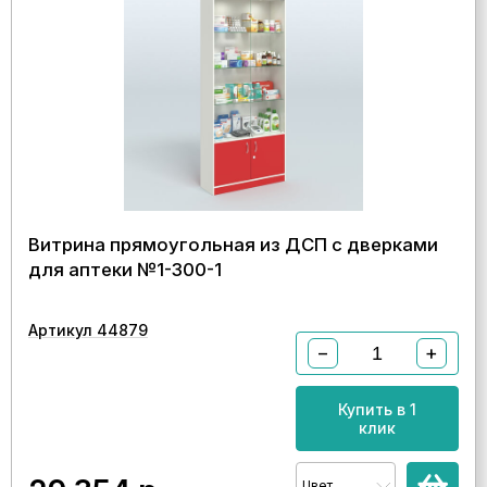
Витрина прямоугольная из ДСП с дверками
для аптеки №1-300-1
Артикул 44879
−
+
Купить в 1
клик
Цвет