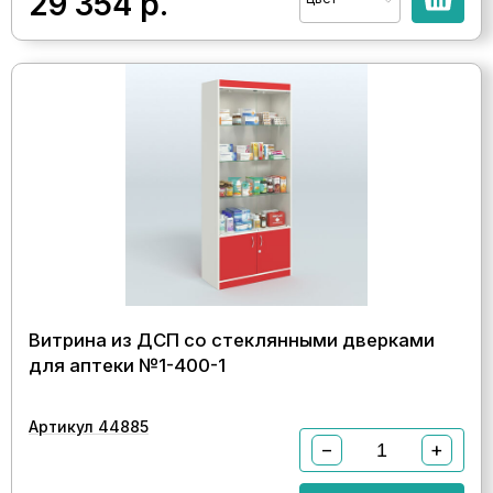
29 354
р.
Витрина из ДСП со стеклянными дверками
для аптеки №1-400-1
Артикул 44885
−
+