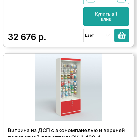
Купить в 1
клик
32 676
р.
Цвет
Витрина из ДСП с экономпанелью и верхней