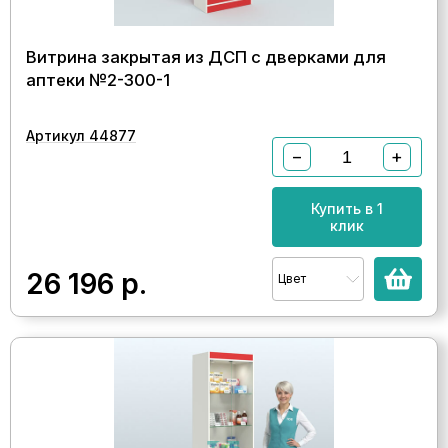
Витрина закрытая из ДСП с дверками для
аптеки №2-300-1
Артикул 44877
−
+
Купить в 1
клик
26 196
р.
Цвет