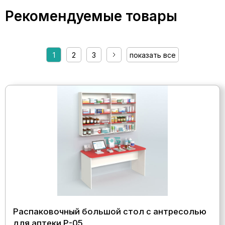
Рекомендуемые товары
1
2
3
показать все
Распаковочный большой стол с антресолью
для аптеки Р-05