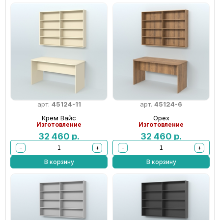
арт.
45124-11
арт.
45124-6
Крем Вайс
Орех
Изготовление
Изготовление
32 460
р.
32 460
р.
−
+
−
+
В корзину
В корзину