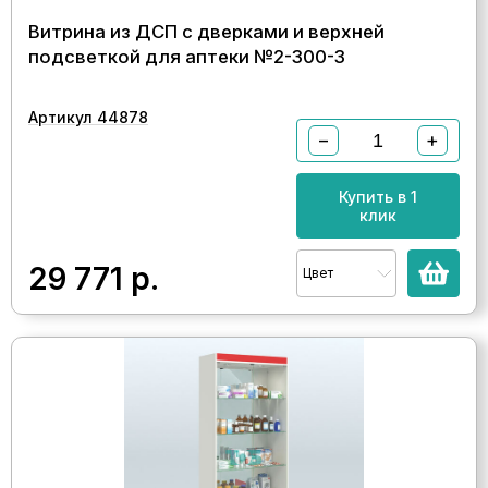
Витрина из ДСП с дверками и верхней
подсветкой для аптеки №2-300-3
Артикул 44878
−
+
Купить в 1
клик
29 771
р.
Цвет