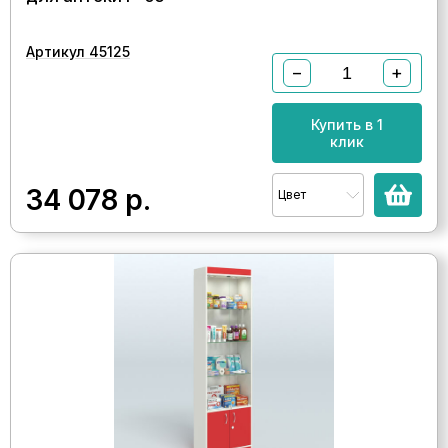
Артикул 45125
−
+
Купить в 1
клик
34 078
р.
Цвет