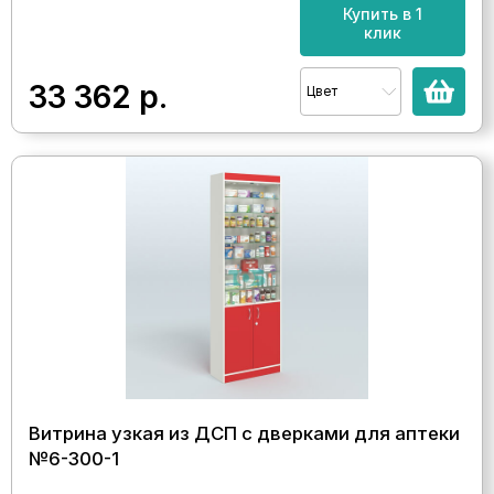
Купить в 1
клик
33 362
р.
Цвет
Витрина узкая из ДСП с дверками для аптеки
№6-300-1