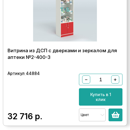
Витрина из ДСП с дверками и зеркалом для
аптеки №2-400-3
Артикул 44884
−
+
Купить в 1
клик
32 716
р.
Цвет