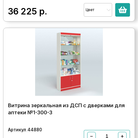
36 225
р.
Цвет
Витрина зеркальная из ДСП с дверками для
аптеки №1-300-3
Артикул 44880
−
+