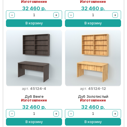
Изготовление
Изготовление
32 460
р.
32 460
р.
−
+
−
+
В корзину
В корзину
арт.
45124-4
арт.
45124-12
Дуб Венге
Дуб Золотистый
Изготовление
Изготовление
32 460
р.
32 460
р.
−
+
−
+
В корзину
В корзину