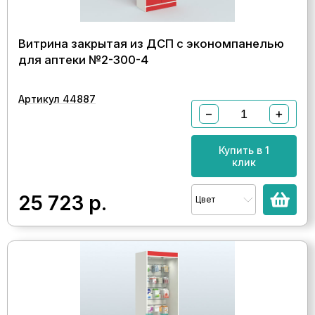
Витрина закрытая из ДСП с экономпанелью
для аптеки №2-300-4
Артикул 44887
−
+
Купить в 1
клик
25 723
р.
Цвет