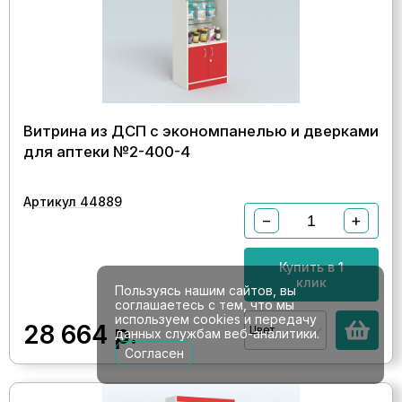
Витрина из ДСП с экономпанелью и дверками
для аптеки №2-400-4
Артикул 44889
−
+
Купить в 1
клик
Пользуясь нашим сайтов, вы
соглашаетесь с тем, что мы
используем cookies и передачу
28 664
р.
Цвет
данных службам веб-аналитики.
Согласен