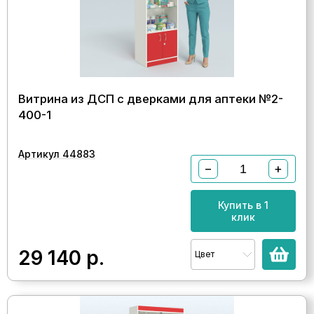
Витрина из ДСП с дверками для аптеки №2-
400-1
Артикул 44883
−
+
Купить в 1
клик
29 140
р.
Цвет