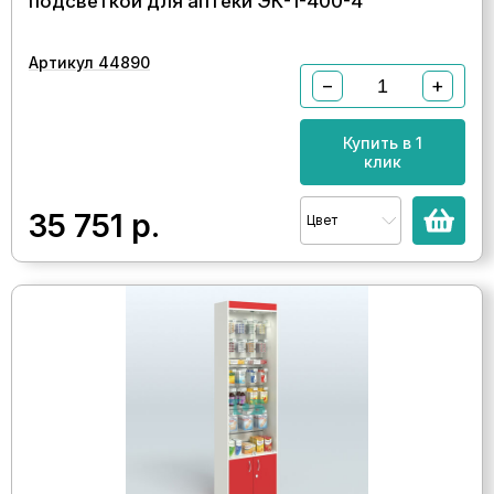
подсветкой для аптеки ЭК-1-400-4
Артикул 44890
−
+
Купить в 1
клик
35 751
р.
Цвет