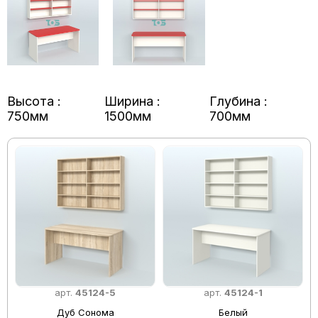
Высота :
Ширина :
Глубина :
750мм
1500мм
700мм
арт.
45124-5
арт.
45124-1
Дуб Сонома
Белый