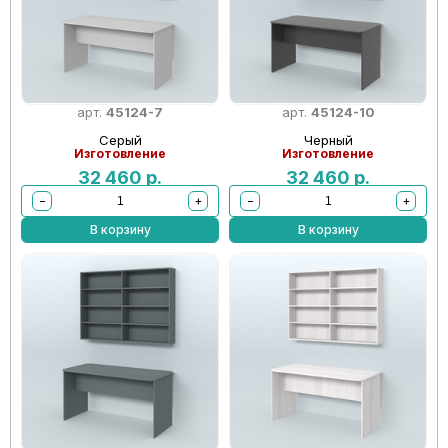
арт.
45124-7
арт.
45124-10
Серый
Черный
Изготовление
Изготовление
32 460
р.
32 460
р.
−
+
−
+
В корзину
В корзину