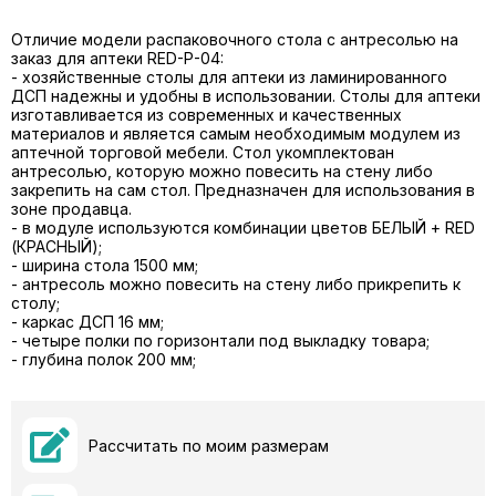
Отличие модели распаковочного стола с антресолью на
заказ для аптеки RED-Р-04:
- хозяйственные столы для аптеки из ламинированного
ДСП надежны и удобны в использовании. Столы для аптеки
изготавливается из современных и качественных
материалов и является самым необходимым модулем из
аптечной торговой мебели. Стол укомплектован
антресолью, которую можно повесить на стену либо
закрепить на сам стол. Предназначен для использования в
зоне продавца.
- в модуле используются комбинации цветов БЕЛЫЙ + RED
(КРАСНЫЙ);
- ширина стола 1500 мм;
- антресоль можно повесить на стену либо прикрепить к
столу;
- каркас ДСП 16 мм;
- четыре полки по горизонтали под выкладку товара;
- глубина полок 200 мм;
Рассчитать по моим размерам