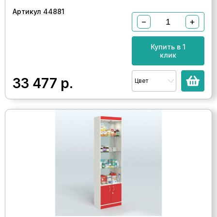
Артикул 44881
−
+
Купить в 1
клик
33 477
р.
Цвет