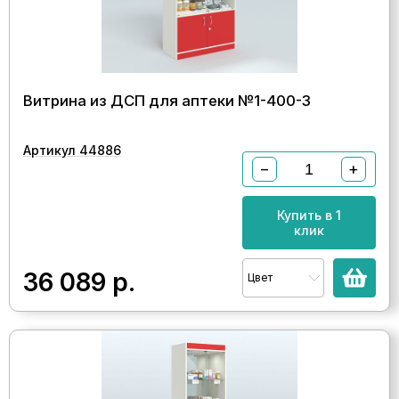
Витрина из ДСП для аптеки №1-400-3
Артикул 44886
−
+
Купить в 1
клик
36 089
р.
Цвет