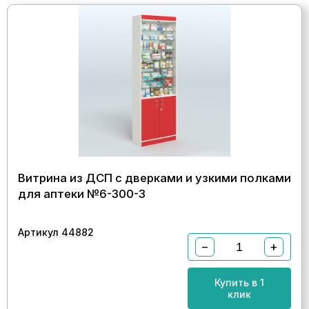
Витрина из ДСП с дверками и узкими полками
для аптеки №6-300-3
Артикул 44882
−
+
Купить в 1
клик