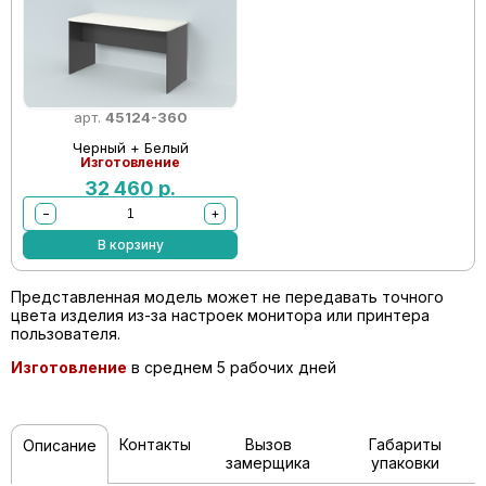
арт.
45124-360
Черный + Белый
Изготовление
32 460
р.
−
+
В корзину
Представленная модель может не передавать точного
цвета изделия из-за настроек монитора или принтера
пользователя.
Изготовление
в среднем 5 рабочих дней
Контакты
Вызов
Габариты
Описание
замерщика
упаковки