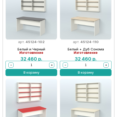
арт.
45124-102
арт.
45124-110
Белый и Черный
Белый + Дуб Сонома
Изготовление
Изготовление
32 460
р.
32 460
р.
−
+
−
+
В корзину
В корзину