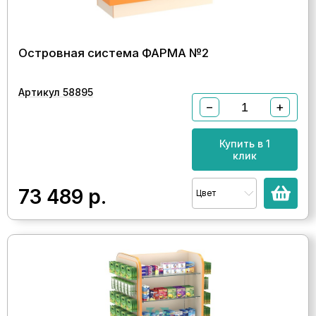
Островная система ФАРМА №2
Артикул 58895
−
+
Купить в 1
клик
73 489
р.
Цвет