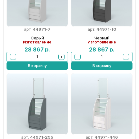
арт.
44971-7
арт.
44971-10
Серый
Черный
Изготовление
Изготовление
28 867
р.
28 867
р.
−
+
−
+
В корзину
В корзину
арт.
44971-295
арт.
44971-446