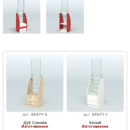
арт.
44971-5
арт.
44971-1
Дуб Сонома
Белый
Изготовление
Изготовление