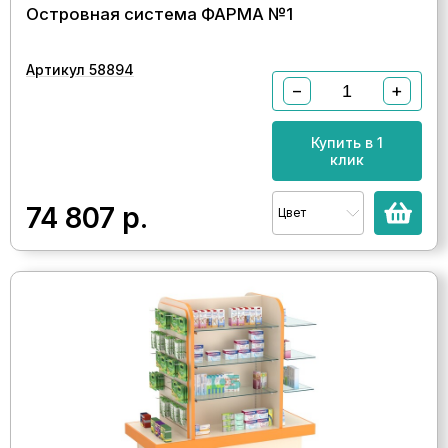
Островная система ФАРМА №1
Артикул 58894
−
+
Купить в 1
клик
74 807
р.
Цвет