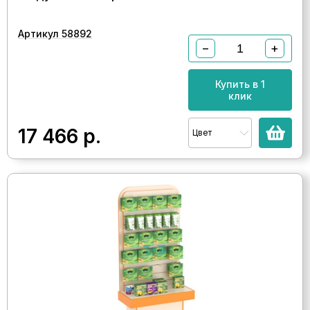
Артикул 58892
−
+
Купить в 1
клик
17 466
р.
Цвет