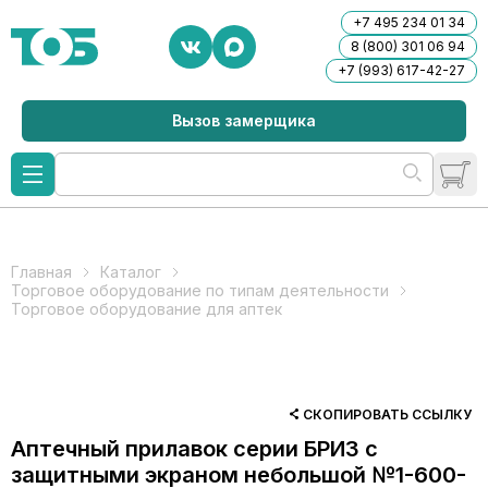
+7 495 234 01 34
8 (800) 301 06 94
+7 (993) 617-42-27
Вызов замерщика
Главная
Каталог
Торговое оборудование по типам деятельности
Торговое оборудование для аптек
СКОПИРОВАТЬ ССЫЛКУ
Аптечный прилавок серии БРИЗ с
защитными экраном небольшой №1-600-