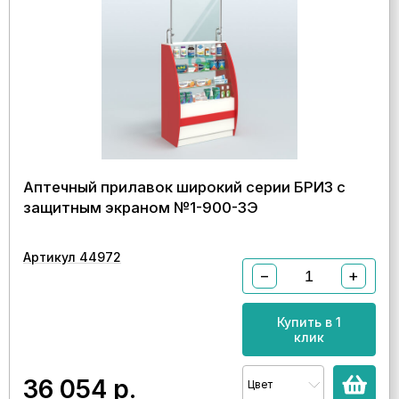
Аптечный прилавок широкий серии БРИЗ с
защитным экраном №1-900-ЗЭ
Артикул 44972
−
+
Купить в 1
клик
36 054
р.
Цвет