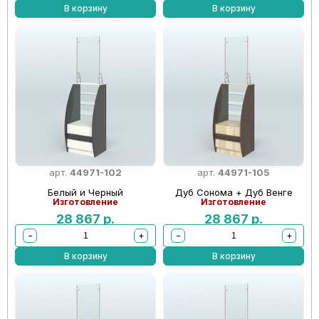
В корзину
В корзину
арт.
44971-102
арт.
44971-105
Белый и Черный
Дуб Сонома + Дуб Венге
Изготовление
Изготовление
28 867
р.
28 867
р.
−
+
−
+
В корзину
В корзину