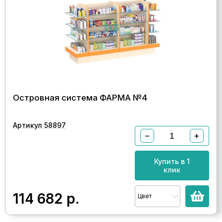
Островная система ФАРМА №4
Артикул 58897
−
+
Купить в 1
клик
114 682
р.
Цвет