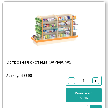
Островная система ФАРМА №5
Артикул 58898
−
+
Купить в 1
клик