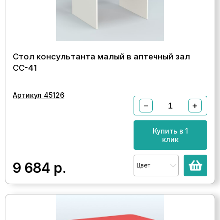
Стол консультанта малый в аптечный зал
СС-41
Артикул 45126
−
+
Купить в 1
клик
9 684
р.
Цвет