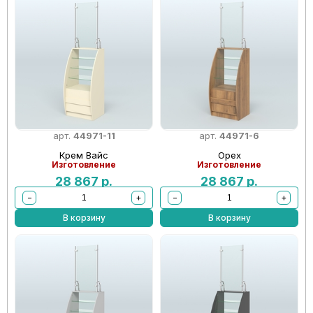
арт.
44971-11
арт.
44971-6
Крем Вайс
Орех
Изготовление
Изготовление
28 867
р.
28 867
р.
−
+
−
+
В корзину
В корзину