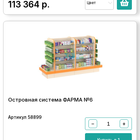
113 364
р.
Цвет
Островная система ФАРМА №6
Артикул 58899
−
+
Купить в 1