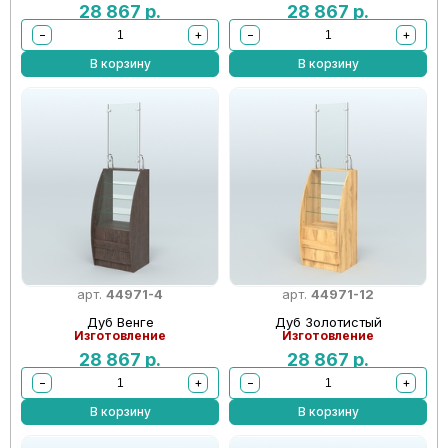
28 867
р.
28 867
р.
−
+
−
+
В корзину
В корзину
арт.
44971-4
арт.
44971-12
Дуб Венге
Дуб Золотистый
Изготовление
Изготовление
28 867
р.
28 867
р.
−
+
−
+
В корзину
В корзину