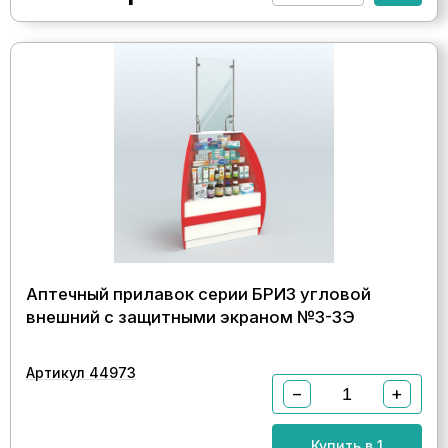
Аптечный прилавок серии БРИЗ угловой
внешний с защитными экраном №3-ЗЭ
Артикул 44973
−
+
Купить в 1