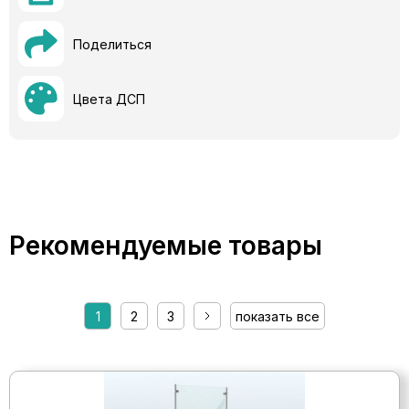
Поделиться
Цвета ДСП
Рекомендуемые товары
1
2
3
показать все