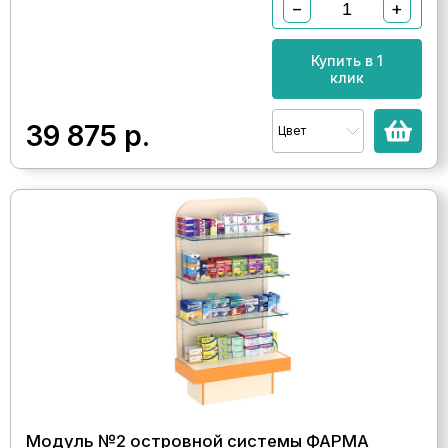
−
+
Купить в 1
клик
39 875
р.
Цвет
Модуль №2 островной системы ФАРМА