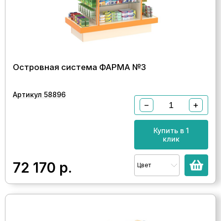
Островная система ФАРМА №3
Артикул 58896
−
+
Купить в 1
клик
72 170
р.
Цвет