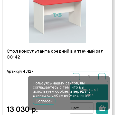
Стол консультанта средний в аптечный зал
СС-42
Артикул 45127
−
+
Пользуясь нашим сайтов, вы
соглашаетесь с тем, что мы
Купить в 1
используем cookies и передачу
клик
данных службам веб-аналитики.
Согласен
13 030
р.
Цвет