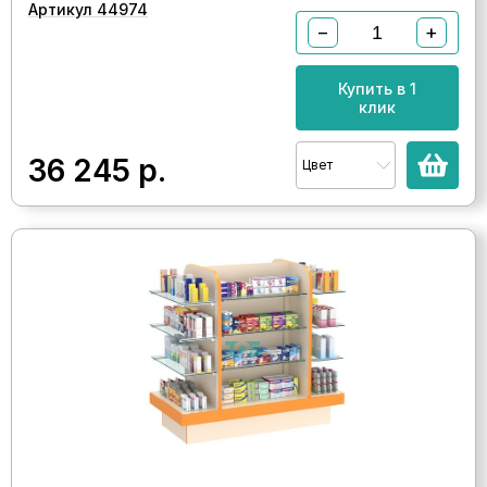
Артикул 44974
−
+
Купить в 1
клик
36 245
р.
Цвет