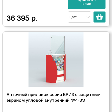
клик
36 395
р.
Цвет
Аптечный прилавок серии БРИЗ с защитным
экраном угловой внутренний №4-ЗЭ