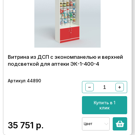
Витрина из ДСП с экономпанелью и верхней
подсветкой для аптеки ЭК-1-400-4
Артикул 44890
−
+
Купить в 1
клик
35 751
р.
Цвет