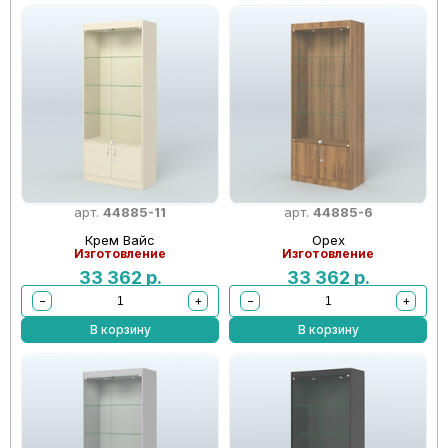
арт.
44885-11
арт.
44885-6
Крем Вайс
Орех
Изготовление
Изготовление
33 362
р.
33 362
р.
−
+
−
+
В корзину
В корзину