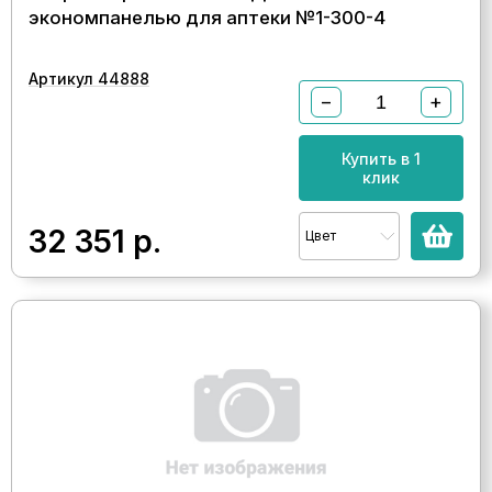
экономпанелью для аптеки №1-300-4
Артикул 44888
−
+
Купить в 1
клик
32 351
р.
Цвет