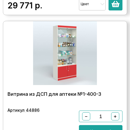
29 771
р.
Цвет
Витрина из ДСП для аптеки №1-400-3
Артикул 44886
−
+