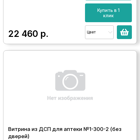
Купить в 1
клик
22 460
р.
Цвет
Витрина из ДСП для аптеки №1-300-2 (без
дверей)