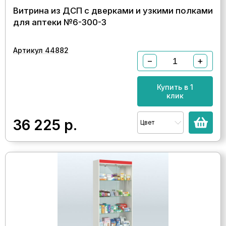
Витрина из ДСП с дверками и узкими полками
для аптеки №6-300-3
Артикул 44882
−
+
Купить в 1
клик
36 225
р.
Цвет