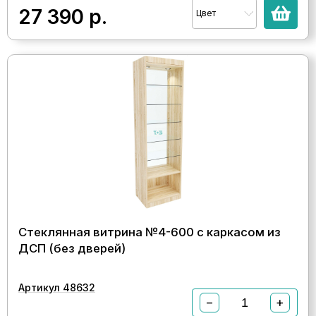
27 390
р.
Цвет
Стеклянная витрина №4-600 с каркасом из
ДСП (без дверей)
Артикул 48632
−
+