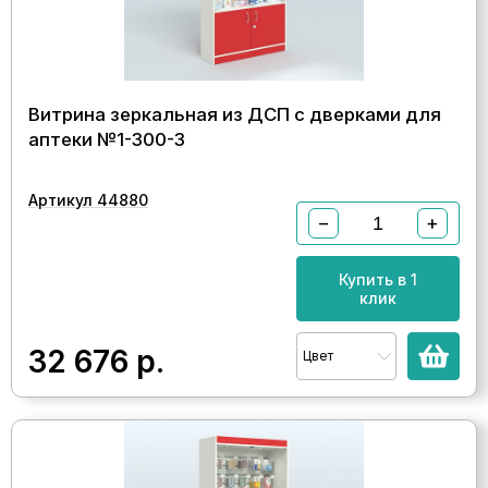
Витрина зеркальная из ДСП с дверками для
аптеки №1-300-3
Артикул 44880
−
+
Купить в 1
клик
32 676
р.
Цвет