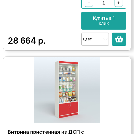
−
+
Купить в 1
клик
28 664
р.
Цвет
Витрина пристенная из ДСП с