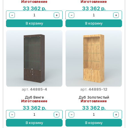
Изготовление
Изготовление
33 362
р.
33 362
р.
−
+
−
+
В корзину
В корзину
арт.
44885-4
арт.
44885-12
Дуб Венге
Дуб Золотистый
Изготовление
Изготовление
33 362
р.
33 362
р.
−
+
−
+
В корзину
В корзину