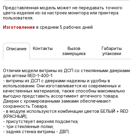
Представленная модель может не передавать точного
цвета изделия из-за настроек монитора или принтера
пользователя.
Изготовление
в среднем 5 рабочих дней
Контакты
Вызов
Габариты
Описание
замерщика
упаковки
Отличия модели витрины из ДСП со стеклянными дверками
для аптеки RED-1-400-1:
- витрины из ДСП с дверками надежны и удобны в
использовании. Они изготавливается из современных и
качественных материалов, также способны максимально
выгодно представить ассортимент аптечного товара.
Дверки с хромированными замками обеспечивают
сохранность Товара;
- в модуле используются комбинации цветов БЕЛЫЙ + RED
(КРАСНЫЙ);
- присутствует верхняя подсветка;
- три стеклянные полки;
- задняя стенка витрины - ДВП;