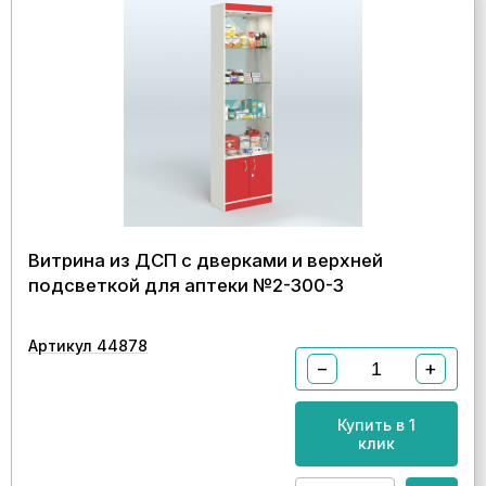
Витрина из ДСП с дверками и верхней
подсветкой для аптеки №2-300-3
Артикул 44878
−
+
Купить в 1
клик