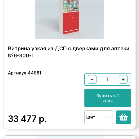
Витрина узкая из ДСП с дверками для аптеки
№6-300-1
Артикул 44881
−
+
Купить в 1
клик
33 477
р.
Цвет