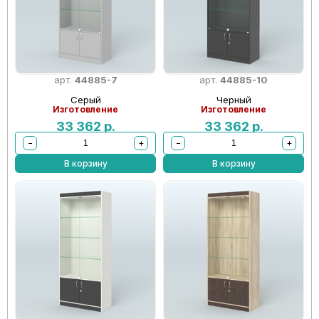
арт.
44885-7
арт.
44885-10
Серый
Черный
Изготовление
Изготовление
33 362
р.
33 362
р.
−
+
−
+
В корзину
В корзину