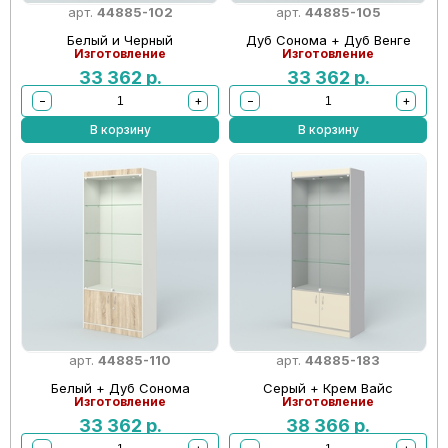
арт.
44885-102
арт.
44885-105
Белый и Черный
Дуб Сонома + Дуб Венге
Изготовление
Изготовление
33 362
р.
33 362
р.
−
+
−
+
В корзину
В корзину
арт.
44885-110
арт.
44885-183
Белый + Дуб Сонома
Серый + Крем Вайс
Изготовление
Изготовление
33 362
р.
38 366
р.