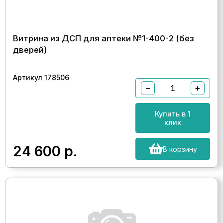
Витрина из ДСП для аптеки №1-400-2 (без
дверей)
Артикул 178506
−
+
Купить в 1
клик
24 600
р.
В корзину