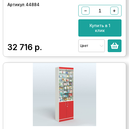
Артикул 44884
−
+
Купить в 1
клик
32 716
р.
Цвет