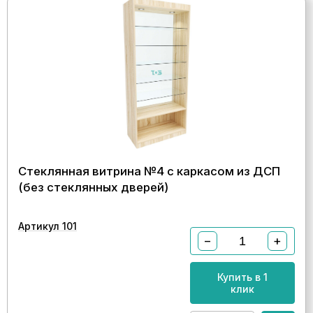
Стеклянная витрина №4 с каркасом из ДСП
(без стеклянных дверей)
Артикул 101
−
+
Купить в 1
клик