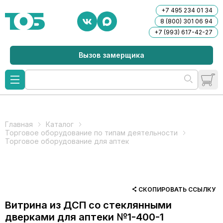
+7 495 234 01 34
8 (800) 301 06 94
+7 (993) 617-42-27
Вызов замерщика
Главная
Каталог
Торговое оборудование по типам деятельности
Торговое оборудование для аптек
СКОПИРОВАТЬ ССЫЛКУ
Витрина из ДСП со стеклянными
дверками для аптеки №1-400-1