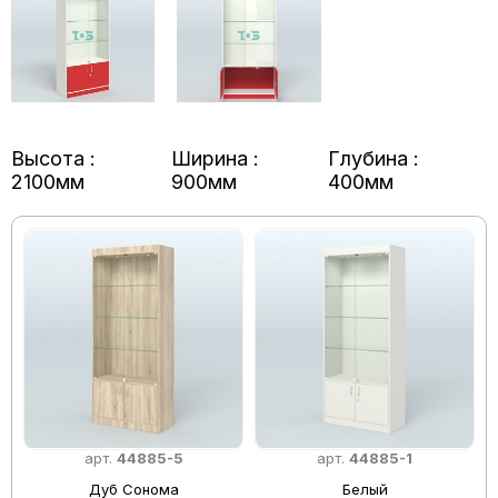
Высота :
Ширина :
Глубина :
2100мм
900мм
400мм
арт.
44885-5
арт.
44885-1
Дуб Сонома
Белый