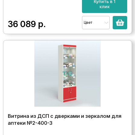
Купить в 1
клик
36 089
р.
Цвет
Витрина из ДСП с дверками и зеркалом для
аптеки №2-400-3