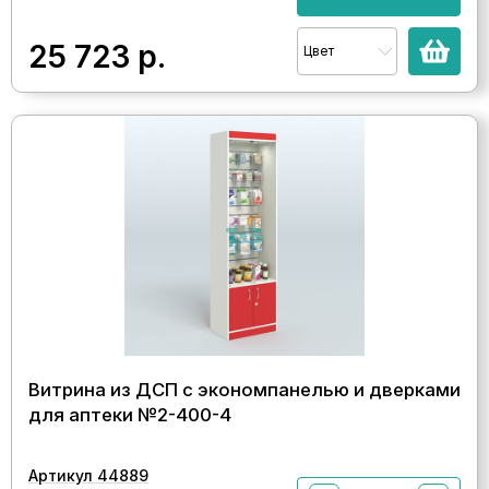
25 723
р.
Цвет
Витрина из ДСП с экономпанелью и дверками
для аптеки №2-400-4
Артикул 44889