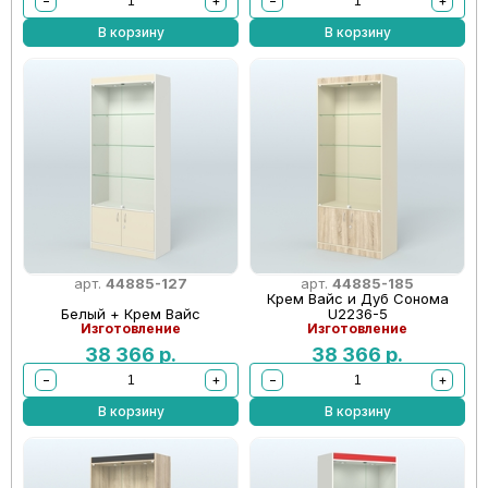
−
+
−
+
В корзину
В корзину
арт.
44885-127
арт.
44885-185
Крем Вайс и Дуб Сонома
Белый + Крем Вайс
U2236-5
Изготовление
Изготовление
38 366
р.
38 366
р.
−
+
−
+
В корзину
В корзину