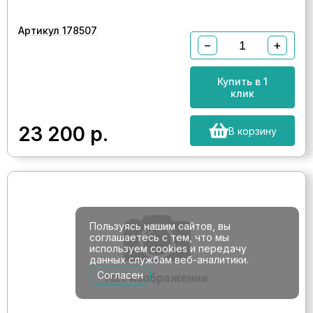
Артикул 178507
−
+
Купить в 1
клик
23 200
р.
В корзину
Пользуясь нашим сайтов, вы
соглашаетесь с тем, что мы
используем cookies и передачу
данных службам веб-аналитики.
Согласен