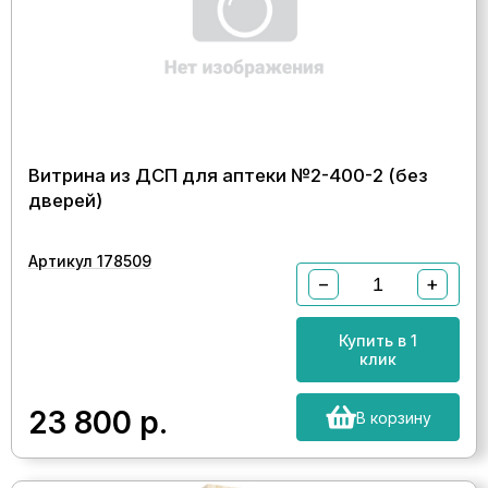
Витрина из ДСП для аптеки №2-400-2 (без
дверей)
Артикул 178509
−
+
Купить в 1
клик
23 800
р.
В корзину