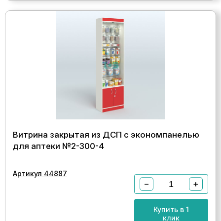
Витрина закрытая из ДСП с экономпанелью
для аптеки №2-300-4
Артикул 44887
−
+
Купить в 1
клик