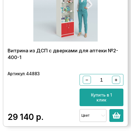
Витрина из ДСП с дверками для аптеки №2-
400-1
Артикул 44883
−
+
Купить в 1
клик
29 140
р.
Цвет