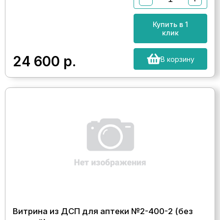
Купить в 1
клик
24 600
р.
В корзину
Витрина из ДСП для аптеки №2-400-2 (без