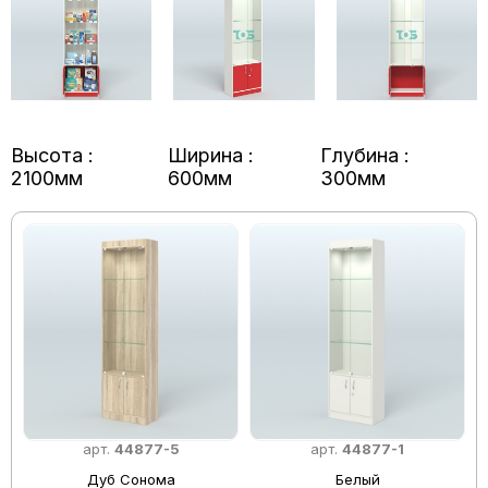
Высота :
Ширина :
Глубина :
2100мм
600мм
300мм
арт.
44877-5
арт.
44877-1
Дуб Сонома
Белый