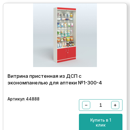
Витрина пристенная из ДСП с
экономпанелью для аптеки №1-300-4
Артикул 44888
−
+
Купить в 1
клик