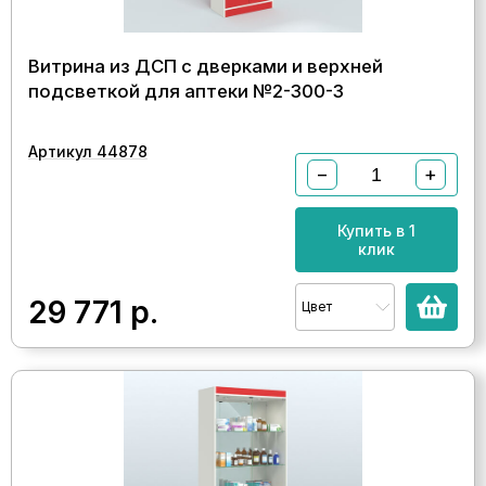
Витрина из ДСП с дверками и верхней
подсветкой для аптеки №2-300-3
Артикул 44878
−
+
Купить в 1
клик
29 771
р.
Цвет