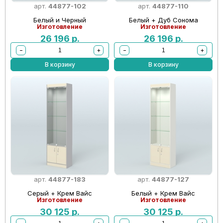
арт.
44877-102
арт.
44877-110
Белый и Черный
Белый + Дуб Сонома
Изготовление
Изготовление
26 196
р.
26 196
р.
−
+
−
+
В корзину
В корзину
арт.
44877-183
арт.
44877-127
Серый + Крем Вайс
Белый + Крем Вайс
Изготовление
Изготовление
30 125
р.
30 125
р.