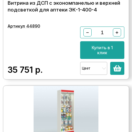
Витрина из ДСП с экономпанелью и верхней
подсветкой для аптеки ЭК-1-400-4
Артикул 44890
−
+
Купить в 1
клик
35 751
р.
Цвет