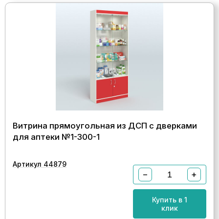
Витрина прямоугольная из ДСП с дверками
для аптеки №1-300-1
Артикул 44879
−
+
Купить в 1
клик