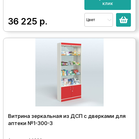
клик
36 225
р.
Цвет
Витрина зеркальная из ДСП с дверками для
аптеки №1-300-3