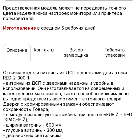
Представленная модель может не передавать точного
цвета изделия из-за настроек монитора или принтера
пользователя.
Изготовление
в среднем 5 рабочих дней
Контакты
Вызов
Габариты
Описание
замерщика
упаковки
Отличия модели витрины из ДСП с дверками для аптеки
RED-2-300-1:
- витрины из ДСП с дверками надежны и удобны в
использовании. Они изготавливается из современных и
качественных материалов, также способны максимально
выгодно представить ассортимент аптечного товара.
Дверки с хромированными замками обеспечивают
сохранность Товара;
- в модуле используются комбинации цветов БЕЛЫЙ + RED
(КРАСНЫЙ);
- ширина витрины - 600 мм;
- глубина витрины - 300 мм;
- два верхних светильника;