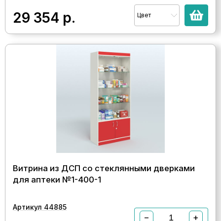
29 354
р.
Цвет
Витрина из ДСП со стеклянными дверками
для аптеки №1-400-1
Артикул 44885
−
+