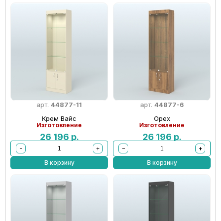
арт.
44877-11
арт.
44877-6
Крем Вайс
Орех
Изготовление
Изготовление
26 196
р.
26 196
р.
−
+
−
+
В корзину
В корзину