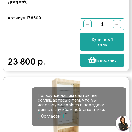
дверей)
Артикул 178509
−
+
Купить в 1
клик
23 800
р.
В корзину
Пользуясь нашим сайтов, вы
соглашаетесь с тем, что мы
используем cookies и передачу
данных службам веб-аналитики.
Согласен