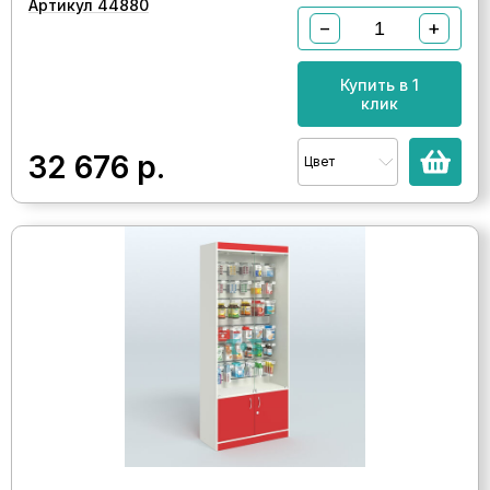
Артикул 44880
−
+
Купить в 1
клик
32 676
р.
Цвет