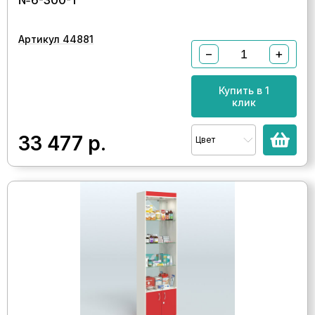
№6-300-1
Артикул 44881
−
+
Купить в 1
клик
33 477
р.
Цвет