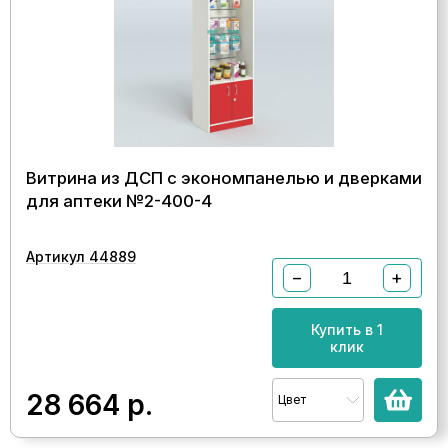
Витрина из ДСП с экономпанелью и дверками
для аптеки №2-400-4
Артикул 44889
−
+
Купить в 1
клик
28 664
р.
Цвет