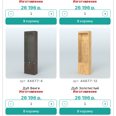
Изготовление
Изготовление
26 196
р.
26 196
р.
−
+
−
+
В корзину
В корзину
арт.
44877-4
арт.
44877-12
Дуб Венге
Дуб Золотистый
Изготовление
Изготовление
26 196
р.
26 196
р.
−
+
−
+
В корзину
В корзину