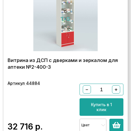
Витрина из ДСП с дверками и зеркалом для
аптеки №2-400-3
Артикул 44884
−
+
Купить в 1
клик
32 716
р.
Цвет