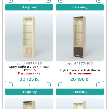
−
+
−
+
В корзину
В корзину
арт.
44877-185
арт.
44877-105
Крем Вайс и Дуб Сонома
U2236-5
Дуб Сонома + Дуб Венге
Изготовление
Изготовление
30 125
р.
26 196
р.
−
+
−
+
В корзину
В корзину