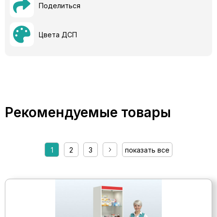
Поделиться
Цвета ДСП
Рекомендуемые товары
1
2
3
показать все