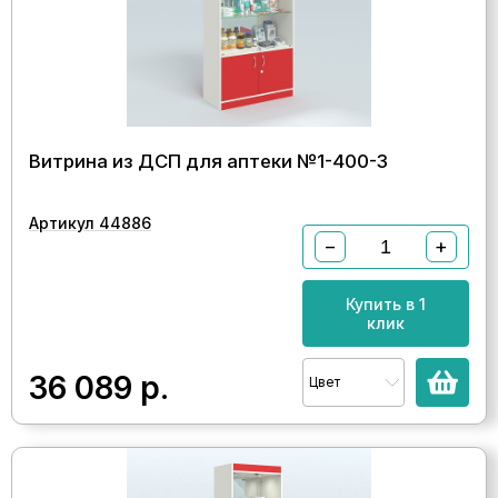
Витрина из ДСП для аптеки №1-400-3
Артикул 44886
−
+
Купить в 1
клик
36 089
р.
Цвет