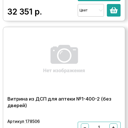
32 351
р.
Цвет
Витрина из ДСП для аптеки №1-400-2 (без
дверей)
Артикул 178506
−
+