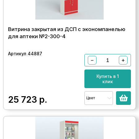
Витрина закрытая из ДСП с экономпанелью
для аптеки №2-300-4
Артикул 44887
−
+
Купить в 1
клик
25 723
р.
Цвет