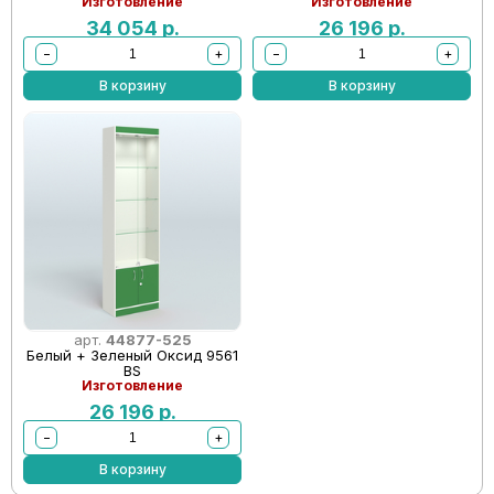
Изготовление
Изготовление
34 054
р.
26 196
р.
−
+
−
+
В корзину
В корзину
арт.
44877-525
Белый + Зеленый Оксид 9561
BS
Изготовление
26 196
р.
−
+
В корзину