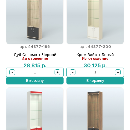
арт.
44877-196
арт.
44877-200
Дуб Сонома + Черный
Крем Вайс + Белый
Изготовление
Изготовление
28 815
р.
30 125
р.
−
+
−
+
В корзину
В корзину