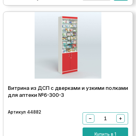
Витрина из ДСП с дверками и узкими полками
для аптеки №6-300-3
Артикул 44882
−
+
Купить в 1