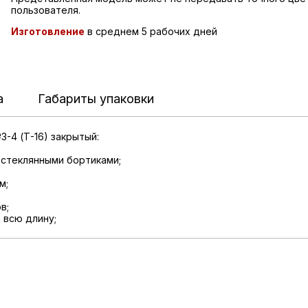
пользователя.
Изготовление
в среднем 5 рабочих дней
а
Габариты упаковки
-4 (Т-16) закрытый:
 стеклянными бортиками;
м;
в;
 всю длину;