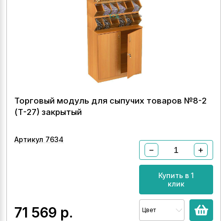
Торговый модуль для сыпучих товаров №8-2
(Т-27) закрытый
Артикул 7634
−
+
Купить в 1
клик
71 569
р.
Цвет