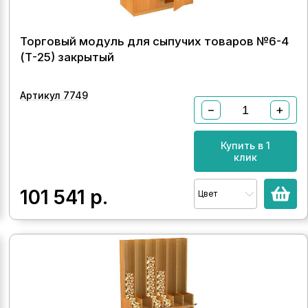
Торговый модуль для сыпучих товаров №6-4
(Т-25) закрытый
Артикул 7749
−
+
Купить в 1
клик
101 541
р.
Цвет