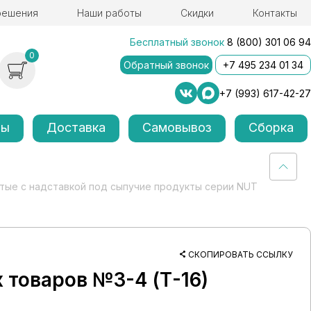
решения
Наши работы
Скидки
Контакты
Бесплатный звонок
8 (800) 301 06 94
0
Обратный звонок
+7 495 234 01 34
+7 (993) 617-42-27
лы
Доставка
Самовывоз
Сборка
тые с надставкой под сыпучие продукты серии NUT
СКОПИРОВАТЬ ССЫЛКУ
 товаров №3-4 (Т-16)