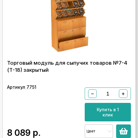
Торговый модуль для сыпучих товаров №7-4
(Т-18) закрытый
Артикул 7751
−
+
Купить в 1
клик
8 089
р.
Цвет