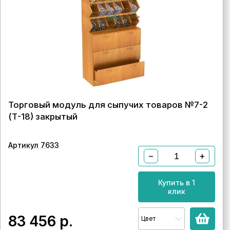
Торговый модуль для сыпучих товаров №7-2
(Т-18) закрытый
Артикул 7633
−
+
Купить в 1
клик
83 456
р.
Цвет