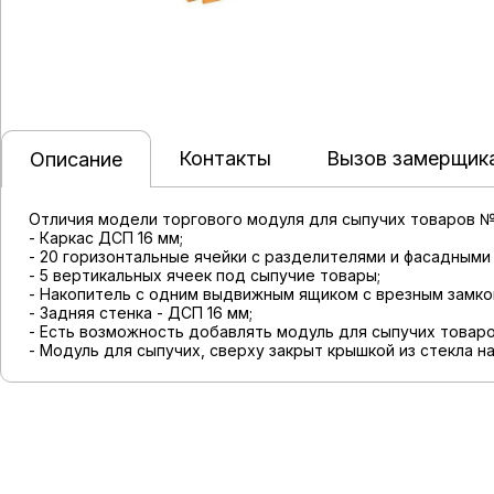
Контакты
Вызов замерщик
Описание
Отличия модели торгового модуля для сыпучих товаров №3
- Каркас ДСП 16 мм;
- 20 горизонтальные ячейки с разделителями и фасадными
- 5 вертикальных ячеек под сыпучие товары;
- Накопитель с одним выдвижным ящиком с врезным замко
- Задняя стенка - ДСП 16 мм;
- Есть возможность добавлять модуль для сыпучих товаро
- Модуль для сыпучих, сверху закрыт крышкой из стекла на