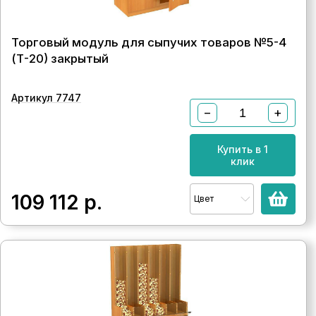
Торговый модуль для сыпучих товаров №5-4
(Т-20) закрытый
Артикул 7747
−
+
Купить в 1
клик
109 112
р.
Цвет