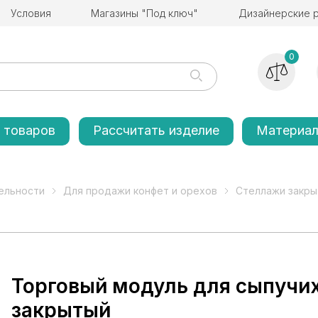
Условия
Магазины "Под ключ"
Дизайнерские 
0
 товаров
Рассчитать изделие
Материа
ельности
Для продажи конфет и орехов
Стеллажи закры
Торговый модуль для сыпучих
закрытый