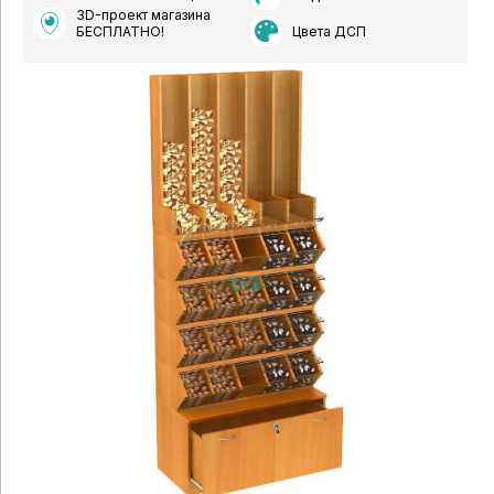
3D-проект магазина
Цвета ДСП
БЕСПЛАТНО!