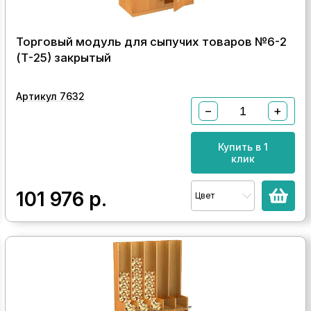
Торговый модуль для сыпучих товаров №6-2
(Т-25) закрытый
Артикул 7632
−
+
Купить в 1
клик
101 976
р.
Цвет