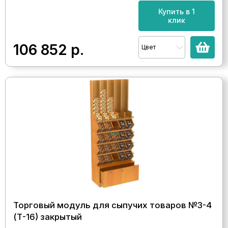
Купить в 1
клик
106 852
р.
Цвет
Торговый модуль для сыпучих товаров №3-4
(Т-16) закрытый