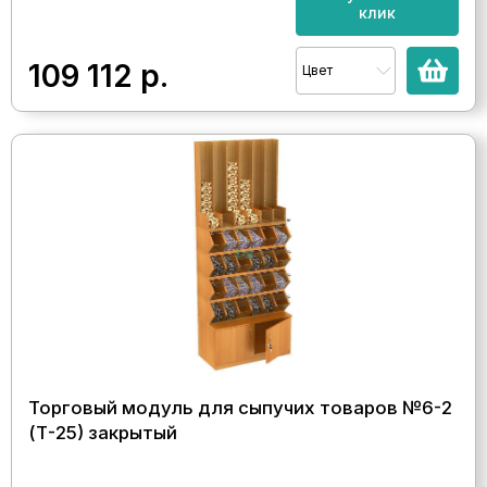
клик
109 112
р.
Цвет
Торговый модуль для сыпучих товаров №6-2
(Т-25) закрытый