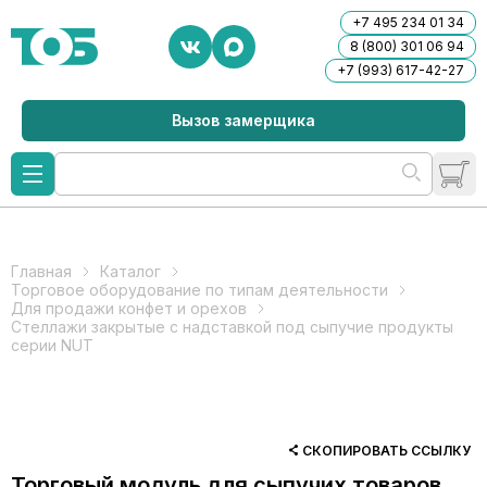
+7 495 234 01 34
8 (800) 301 06 94
+7 (993) 617-42-27
Вызов замерщика
Главная
Каталог
Торговое оборудование по типам деятельности
Для продажи конфет и орехов
Стеллажи закрытые с надставкой под сыпучие продукты
серии NUT
СКОПИРОВАТЬ ССЫЛКУ
Торговый модуль для сыпучих товаров