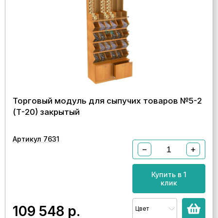
Торговый модуль для сыпучих товаров №5-2
(Т-20) закрытый
Артикул 7631
−
+
Купить в 1
клик
109 548
р.
Цвет