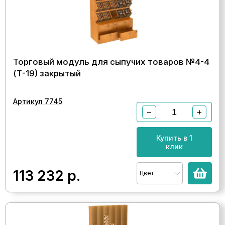
Торговый модуль для сыпучих товаров №4-4
(Т-19) закрытый
Артикул 7745
−
+
Купить в 1
клик
113 232
р.
Цвет