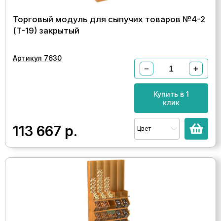
Торговый модуль для сыпучих товаров №4-2
(Т-19) закрытый
Артикул 7630
−
+
Купить в 1
клик
113 667
р.
Цвет