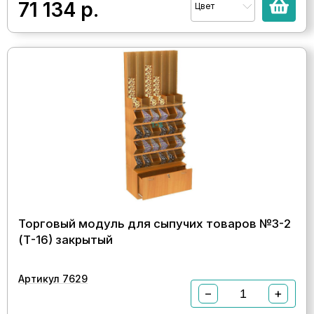
71 134
р.
Цвет
Торговый модуль для сыпучих товаров №3-2
(Т-16) закрытый
Артикул 7629
−
+