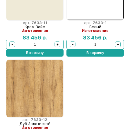
арт.
7633-11
арт.
7633-1
Крем Вайс
Белый
Изготовление
Изготовление
83 456
р.
83 456
р.
−
+
−
+
В корзину
В корзину
арт.
7633-12
Дуб Золотистый
Изготовление