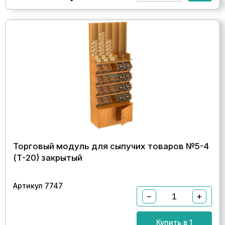
Торговый модуль для сыпучих товаров №5-4
(Т-20) закрытый
Артикул 7747
−
+
Купить в 1