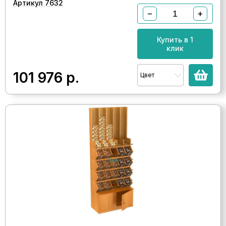
Артикул 7632
−
+
Купить в 1
клик
101 976
р.
Цвет