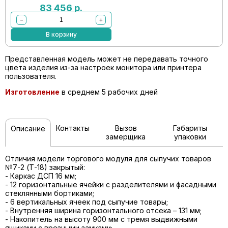
83 456
р.
−
+
В корзину
Представленная модель может не передавать точного
цвета изделия из-за настроек монитора или принтера
пользователя.
Изготовление
в среднем 5 рабочих дней
Контакты
Вызов
Габариты
Описание
замерщика
упаковки
Отличия модели торгового модуля для сыпучих товаров
№7-2 (Т-18) закрытый:
- Каркас ДСП 16 мм;
- 12 горизонтальные ячейки с разделителями и фасадными
стеклянными бортиками;
- 6 вертикальных ячеек под сыпучие товары;
- Внутренняя ширина горизонтального отсека – 131 мм;
- Накопитель на высоту 900 мм с тремя выдвижными
ящиками с врезными замками;