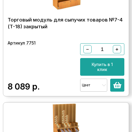
Торговый модуль для сыпучих товаров №7-4
(Т-18) закрытый
Артикул 7751
−
+
Купить в 1
клик
8 089
р.
Цвет