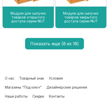
Модули для сыпучих
Модули для сыпучих
товаров открытого
товаров закрытого
доступа серии NUT
доступа серии NUT
Показать еще (
8
из 18)
О нас
Товарный знак
Условия
Магазины "Под ключ"
Дизайнерские решения
Наши работы
Скидки
Контакты