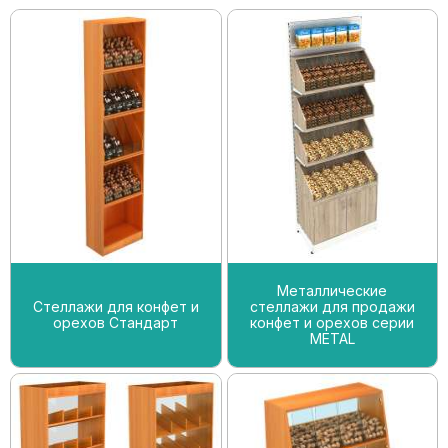
Металлические
Стеллажи для конфет и
стеллажи для продажи
орехов Стандарт
конфет и орехов серии
METAL