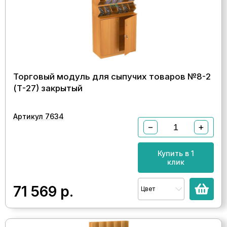
Торговый модуль для сыпучих товаров №8-2
(Т-27) закрытый
Артикул 7634
−
+
Купить в 1
клик
71 569
р.
Цвет