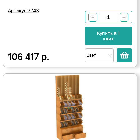
Артикул 7743
−
+
Купить в 1
клик
106 417
р.
Цвет