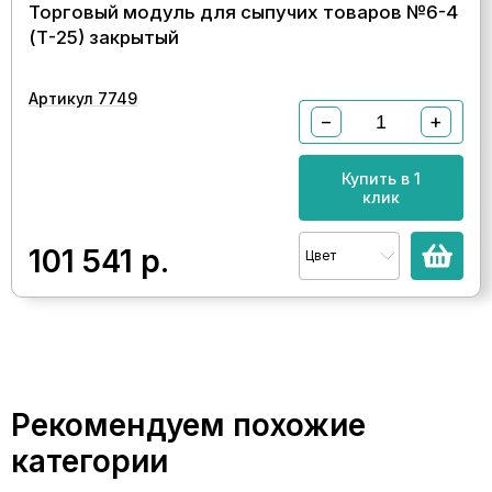
Торговый модуль для сыпучих товаров №6-4
(Т-25) закрытый
Артикул 7749
−
+
Купить в 1
клик
101 541
р.
Цвет
Рекомендуем похожие
категории