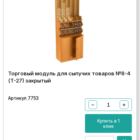
Торговый модуль для сыпучих товаров №8-4
(Т-27) закрытый
Артикул 7753
−
+
Купить в 1
клик