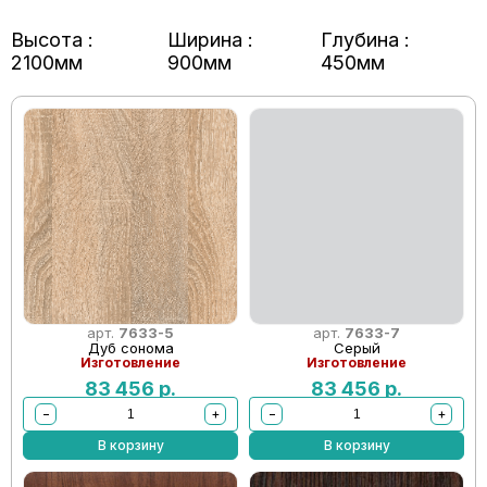
Высота :
Ширина :
Глубина :
2100мм
900мм
450мм
арт.
7633-5
арт.
7633-7
Дуб сонома
Серый
Изготовление
Изготовление
83 456
р.
83 456
р.
−
+
−
+
В корзину
В корзину