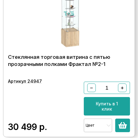
Стеклянная торговая витрина с пятью
прозрачными полками Фрактал №2-1
Артикул 24947
−
+
Купить в 1
клик
30 499
р.
Цвет