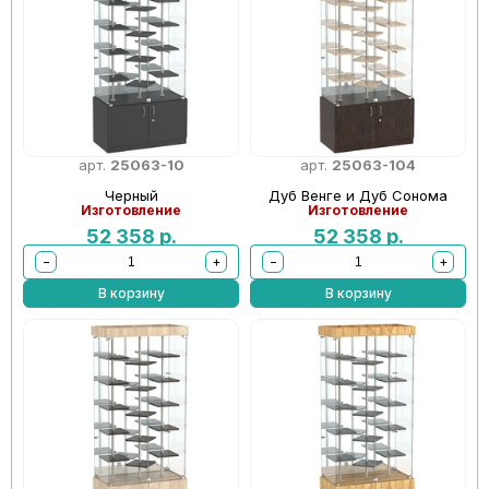
арт.
25063-10
арт.
25063-104
Черный
Дуб Венге и Дуб Сонома
Изготовление
Изготовление
52 358
р.
52 358
р.
−
+
−
+
В корзину
В корзину