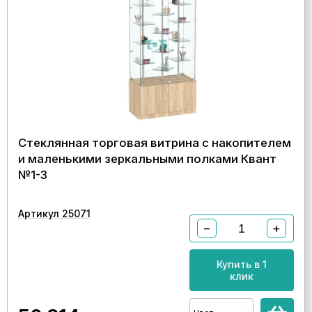
Стеклянная торговая витрина с накопителем
и маленькими зеркальными полками Квант
№1-3
Артикул 25071
−
+
Купить в 1
клик