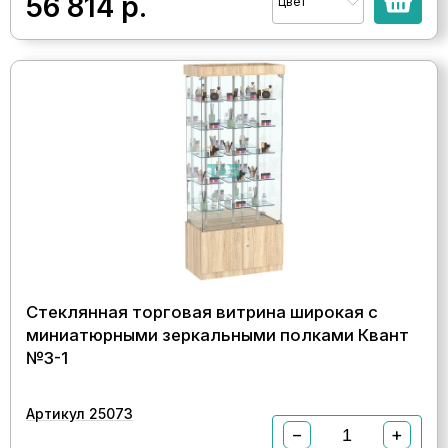
56 814
р.
Цвет
Стеклянная торговая витрина широкая с
миниатюрными зеркальными полками Квант
№3-1
Артикул 25073
−
+