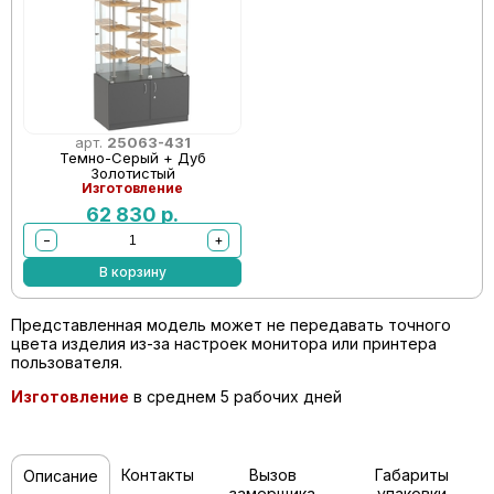
арт.
25063-431
Темно-Серый + Дуб
Золотистый
Изготовление
62 830
р.
−
+
В корзину
Представленная модель может не передавать точного
цвета изделия из-за настроек монитора или принтера
пользователя.
Изготовление
в среднем 5 рабочих дней
Контакты
Вызов
Габариты
Описание
замерщика
упаковки