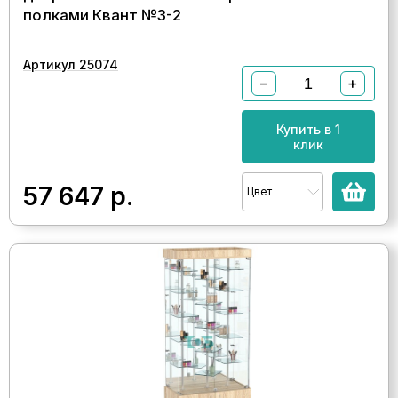
полками Квант №3-2
Артикул 25074
−
+
Купить в 1
клик
57 647
р.
Цвет