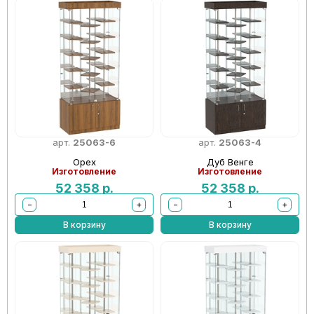
арт.
25063-6
арт.
25063-4
Орех
Дуб Венге
Изготовление
Изготовление
52 358
р.
52 358
р.
−
+
−
+
В корзину
В корзину