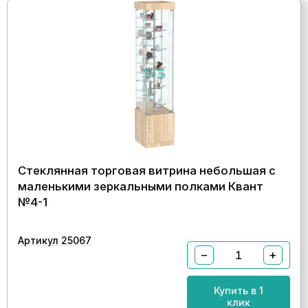
Стеклянная торговая витрина небольшая с
маленькими зеркальными полками Квант
№4-1
Артикул 25067
−
+
Купить в 1
клик