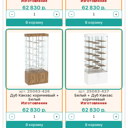
Изготовление
Изготовление
62 830
р.
62 830
р.
−
+
−
+
В корзину
В корзину
арт.
25063-426
арт.
25063-427
Дуб Канзас коричневый +
Белый + Дуб Канзас
Белый
коричневый
Изготовление
Изготовление
62 830
р.
62 830
р.
−
+
−
+
В корзину
В корзину