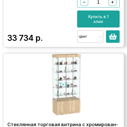
−
+
Купить в 1
клик
33 734
р.
Цвет
Стеклянная торговая витрина с хромирован-