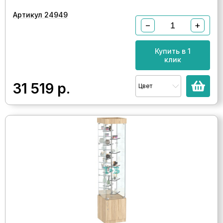
Артикул 24949
−
+
Купить в 1
клик
31 519
р.
Цвет