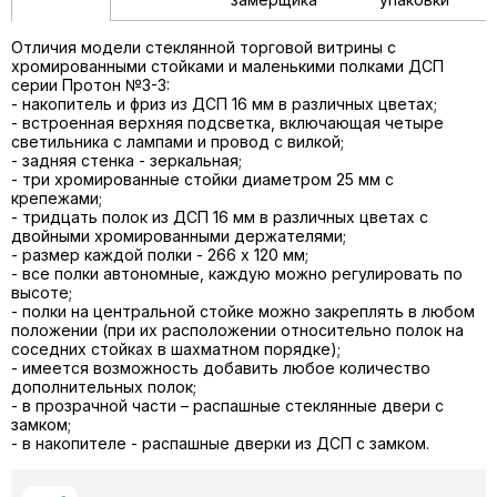
Отличия модели стеклянной торговой витрины с
хромированными стойками и маленькими полками ДСП
серии Протон №3-3:
- накопитель и фриз из ДСП 16 мм в различных цветах;
- встроенная верхняя подсветка, включающая четыре
светильника с лампами и провод с вилкой;
- задняя стенка - зеркальная;
- три хромированные стойки диаметром 25 мм с
крепежами;
- тридцать полок из ДСП 16 мм в различных цветах с
двойными хромированными держателями;
- размер каждой полки - 266 х 120 мм;
- все полки автономные, каждую можно регулировать по
высоте;
- полки на центральной стойке можно закреплять в любом
положении (при их расположении относительно полок на
соседних стойках в шахматном порядке);
- имеется возможность добавить любое количество
дополнительных полок;
- в прозрачной части – распашные стеклянные двери с
замком;
- в накопителе - распашные дверки из ДСП с замком.