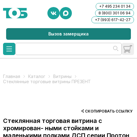
+7 495 234 01 34
8 (800) 301 06 94
+7 (993) 617-42-27
Вызов замерщика
Главная
Каталог
Витрины
Стеклянные торговые витрины ПРЕЗЕНТ
СКОПИРОВАТЬ ССЫЛКУ
Стеклянная торговая витрина с
хромирован- ными стойками и
маленькими полками ДСП серии Протон