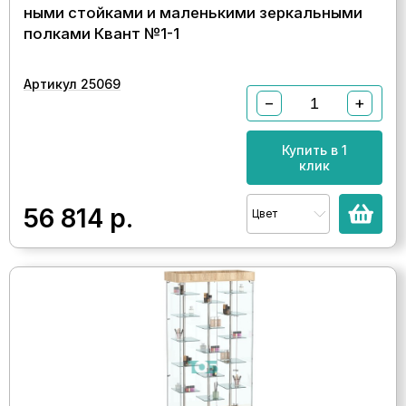
ными стойками и маленькими зеркальными
полками Квант №1-1
Артикул 25069
−
+
Купить в 1
клик
56 814
р.
Цвет