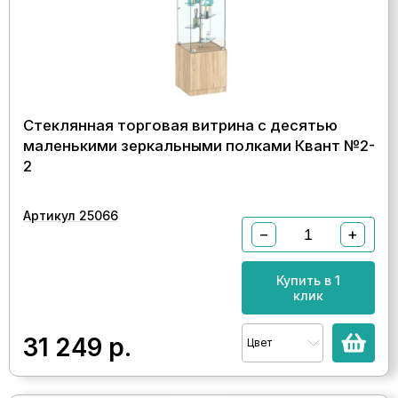
Стеклянная торговая витрина с десятью
маленькими зеркальными полками Квант №2-
2
Артикул 25066
−
+
Купить в 1
клик
31 249
р.
Цвет