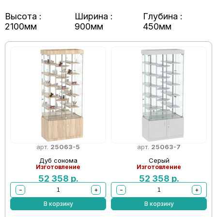
Высота :
Ширина :
Глубина :
2100мм
900мм
450мм
арт.
25063-5
арт.
25063-7
Дуб сонома
Серый
Изготовление
Изготовление
52 358
р.
52 358
р.
−
+
−
+
В корзину
В корзину