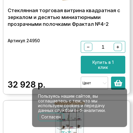
Стеклянная торговая витрина квадратная с
зеркалом и десятью миниатюрными
прозрачными полочками Фрактал №4-2
Артикул 24950
−
+
Купить в 1
клик
32 928
р.
Цвет
Пользуясь нашим сайтов, вы
соглашаетесь с тем, что мы
используем cookies и передачу
данных службам веб-аналитики.
Согласен