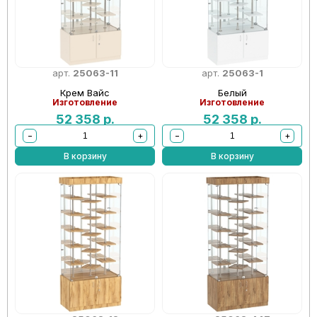
арт.
25063-11
арт.
25063-1
Крем Вайс
Белый
Изготовление
Изготовление
52 358
р.
52 358
р.
−
+
−
+
В корзину
В корзину