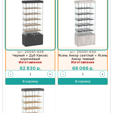
арт.
25061-428
арт.
25061-430
Черный + Дуб Канзас
Ясень Анкор светлый + Ясень
коричневый
Анкор темный
Изготовление
Изготовление
62 830
р.
68 066
р.
−
+
−
+
В корзину
В корзину