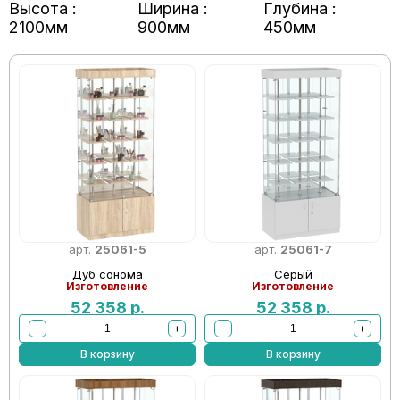
Высота :
Ширина :
Глубина :
2100мм
900мм
450мм
арт.
25061-5
арт.
25061-7
Дуб сонома
Серый
Изготовление
Изготовление
52 358
р.
52 358
р.
−
+
−
+
В корзину
В корзину