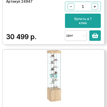
Артикул 24947
−
+
Купить в 1
клик
30 499
р.
Цвет