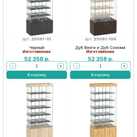
арт.
25061-10
арт.
25061-104
Черный
Дуб Венге и Дуб Сонома
Изготовление
Изготовление
52 358
р.
52 358
р.
−
+
−
+
В корзину
В корзину