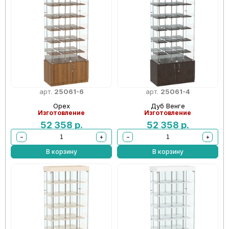
арт.
25061-6
арт.
25061-4
Орех
Дуб Венге
Изготовление
Изготовление
52 358
р.
52 358
р.
−
+
−
+
В корзину
В корзину