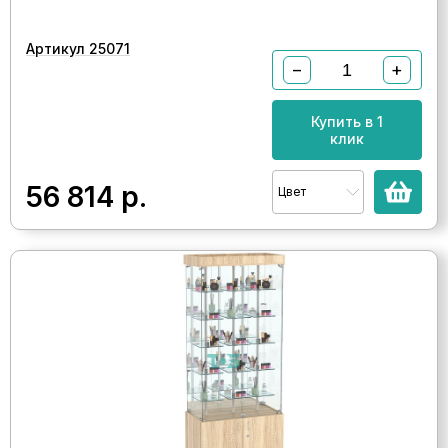
Артикул 25071
−
+
Купить в 1
клик
56 814
р.
Цвет