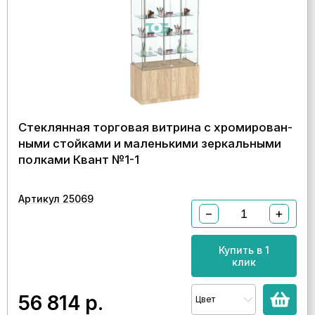
Стеклянная торговая витрина с хромирован-
ными стойками и маленькими зеркальными
полками Квант №1-1
Артикул 25069
−
+
Купить в 1
клик
56 814
р.
Цвет