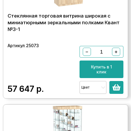
Стеклянная торговая витрина широкая с
миниатюрными зеркальными полками Квант
№3-1
Артикул 25073
−
+
Купить в 1
клик
57 647
р.
Цвет