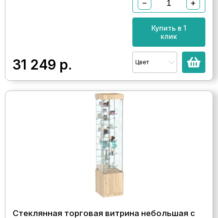
−
+
Купить в 1
клик
31 249
р.
Цвет
Стеклянная торговая витрина небольшая с