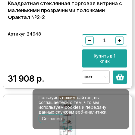
Квадратная стеклянная торговая витрина с
маленькими прозрачными полочками
Фрактал №2-2
Артикул 24948
−
+
Купить в 1
клик
31 908
р.
Цвет
Пользуясь нашим сайтов, вы
соглашаетесь с тем, что мы
используем cookies и передачу
данных службам веб-аналитики.
Согласен