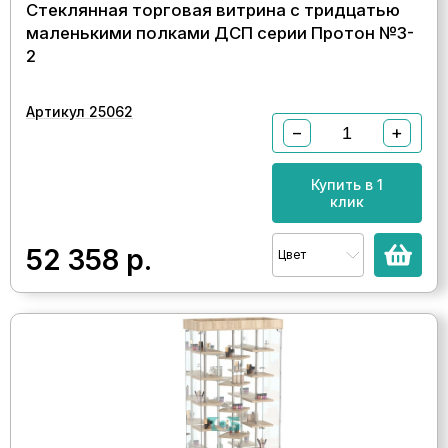
Стеклянная торговая витрина с тридцатью
маленькими полками ДСП серии Протон №3-
2
Артикул 25062
−
+
Купить в 1
клик
52 358
р.
Цвет