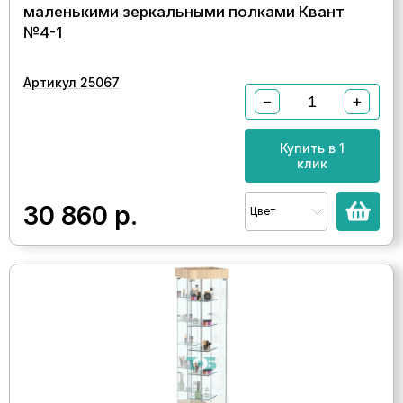
маленькими зеркальными полками Квант
№4-1
Артикул 25067
−
+
Купить в 1
клик
30 860
р.
Цвет