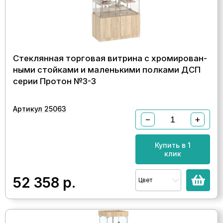
Стеклянная торговая витрина с хромирован-
ными стойками и маленькими полками ДСП
серии Протон №3-3
Артикул 25063
−
+
Купить в 1
клик
52 358
р.
Цвет