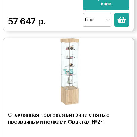
клик
57 647
р.
Цвет
Стеклянная торговая витрина с пятью
прозрачными полками Фрактал №2-1