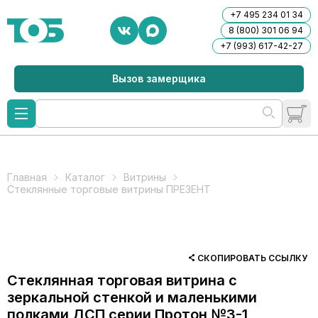
+7 495 234 01 34
8 (800) 301 06 94
+7 (993) 617-42-27
Вызов замерщика
Главная
Каталог
Витрины
Стеклянные торговые витрины ПРЕЗЕНТ
СКОПИРОВАТЬ ССЫЛКУ
Стеклянная торговая витрина с
зеркальной стенкой и маленькими
полками ДСП серии Протон №3-1