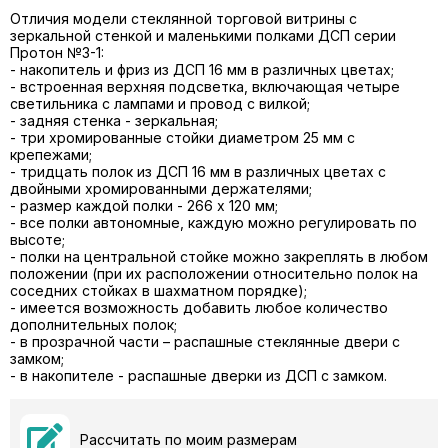
Отличия модели стеклянной торговой витрины с
зеркальной стенкой и маленькими полками ДСП серии
Протон №3-1:
- накопитель и фриз из ДСП 16 мм в различных цветах;
- встроенная верхняя подсветка, включающая четыре
светильника с лампами и провод с вилкой;
- задняя стенка - зеркальная;
- три хромированные стойки диаметром 25 мм с
крепежами;
- тридцать полок из ДСП 16 мм в различных цветах с
двойными хромированными держателями;
- размер каждой полки - 266 х 120 мм;
- все полки автономные, каждую можно регулировать по
высоте;
- полки на центральной стойке можно закреплять в любом
положении (при их расположении относительно полок на
соседних стойках в шахматном порядке);
- имеется возможность добавить любое количество
дополнительных полок;
- в прозрачной части – распашные стеклянные двери с
замком;
- в накопителе - распашные дверки из ДСП с замком.
Рассчитать по моим размерам