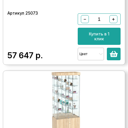
Артикул 25073
−
+
Купить в 1
клик
57 647
р.
Цвет