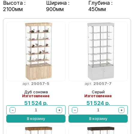
Высота :
Ширина :
Глубина :
2100мм
900мм
450мм
арт.
25057-5
арт.
25057-7
Дуб сонома
Серый
Изготовление
Изготовление
51 524
р.
51 524
р.
−
+
−
+
В корзину
В корзину