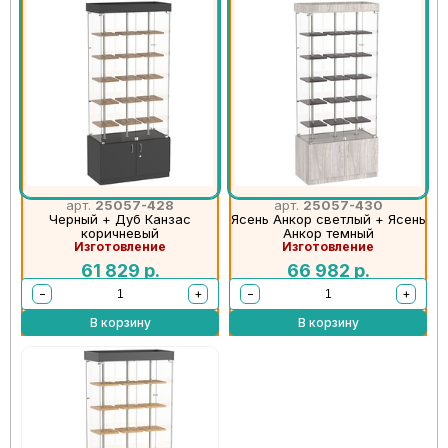
арт.
25057-428
арт.
25057-430
Черный + Дуб Канзас
Ясень Анкор светлый + Ясень
коричневый
Анкор темный
Изготовление
Изготовление
61 829
р.
66 982
р.
−
+
−
+
В корзину
В корзину