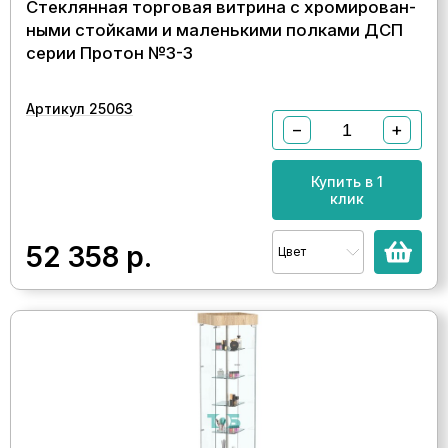
Стеклянная торговая витрина с хромирован-
ными стойками и маленькими полками ДСП
серии Протон №3-3
Артикул 25063
−
+
Купить в 1
клик
52 358
р.
Цвет