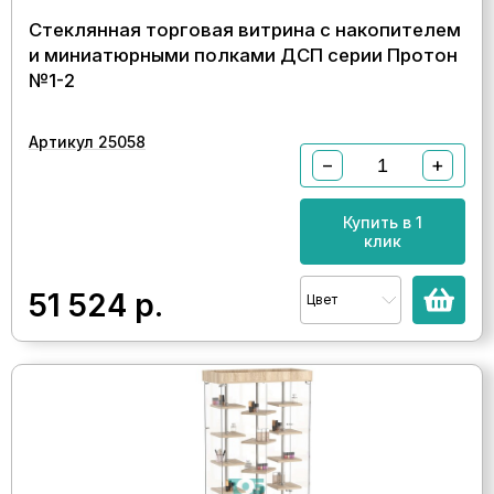
Стеклянная торговая витрина с накопителем
и миниатюрными полками ДСП серии Протон
№1-2
Артикул 25058
−
+
Купить в 1
клик
51 524
р.
Цвет