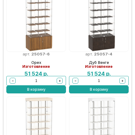
арт.
25057-6
арт.
25057-4
Орех
Дуб Венге
Изготовление
Изготовление
51 524
р.
51 524
р.
−
+
−
+
В корзину
В корзину