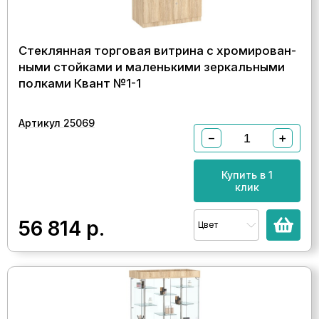
Стеклянная торговая витрина с хромирован-
ными стойками и маленькими зеркальными
полками Квант №1-1
Артикул 25069
−
+
Купить в 1
клик
56 814
р.
Цвет