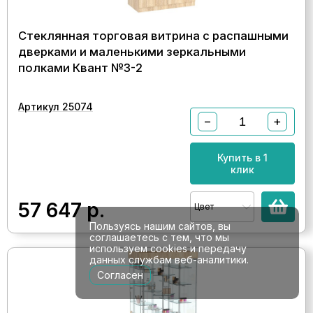
Стеклянная торговая витрина с распашными
дверками и маленькими зеркальными
полками Квант №3-2
Артикул 25074
−
+
Купить в 1
клик
57 647
р.
Цвет
Пользуясь нашим сайтов, вы
соглашаетесь с тем, что мы
используем cookies и передачу
данных службам веб-аналитики.
Согласен