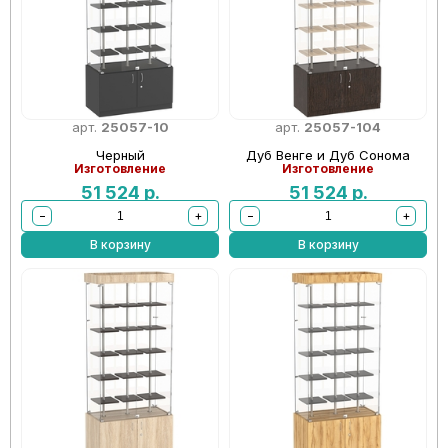
арт.
25057-10
арт.
25057-104
Черный
Дуб Венге и Дуб Сонома
Изготовление
Изготовление
51 524
р.
51 524
р.
−
+
−
+
В корзину
В корзину