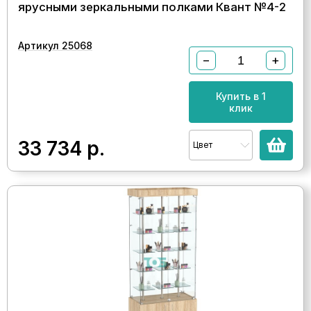
ярусными зеркальными полками Квант №4-2
Артикул 25068
−
+
Купить в 1
клик
33 734
р.
Цвет