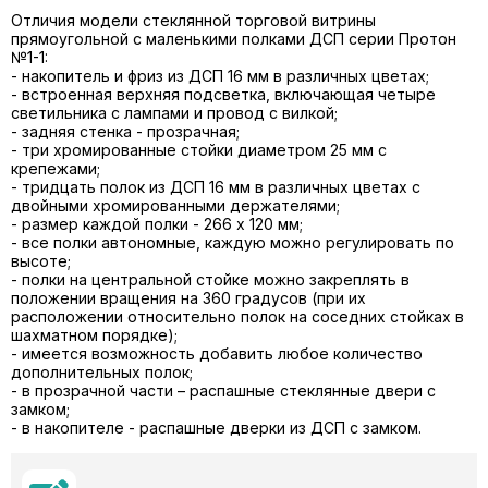
Отличия модели стеклянной торговой витрины
прямоугольной с маленькими полками ДСП серии Протон
№1-1:
- накопитель и фриз из ДСП 16 мм в различных цветах;
- встроенная верхняя подсветка, включающая четыре
светильника с лампами и провод с вилкой;
- задняя стенка - прозрачная;
- три хромированные стойки диаметром 25 мм с
крепежами;
- тридцать полок из ДСП 16 мм в различных цветах с
двойными хромированными держателями;
- размер каждой полки - 266 х 120 мм;
- все полки автономные, каждую можно регулировать по
высоте;
- полки на центральной стойке можно закреплять в
положении вращения на 360 градусов (при их
расположении относительно полок на соседних стойках в
шахматном порядке);
- имеется возможность добавить любое количество
дополнительных полок;
- в прозрачной части – распашные стеклянные двери с
замком;
- в накопителе - распашные дверки из ДСП с замком.