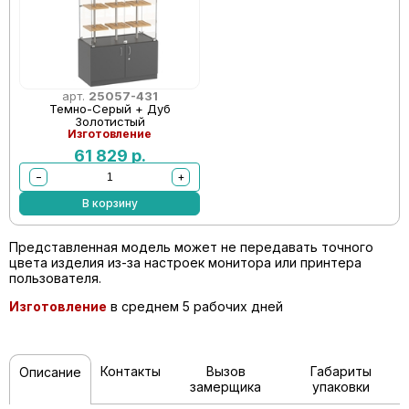
арт.
25057-431
Темно-Серый + Дуб
Золотистый
Изготовление
61 829
р.
−
+
В корзину
Представленная модель может не передавать точного
цвета изделия из-за настроек монитора или принтера
пользователя.
Изготовление
в среднем 5 рабочих дней
Контакты
Вызов
Габариты
Описание
замерщика
упаковки