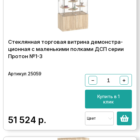
Стеклянная торговая витрина демонстра-
ционная с маленькими полками ДСП серии
Протон №1-3
Артикул 25059
−
+
Купить в 1
клик
51 524
р.
Цвет