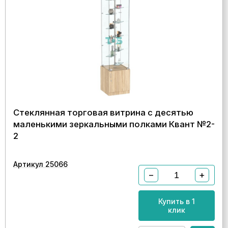
Стеклянная торговая витрина с десятью
маленькими зеркальными полками Квант №2-
2
Артикул 25066
−
+
Купить в 1
клик