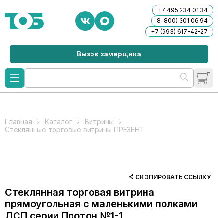
+7 495 234 01 34
8 (800) 301 06 94
+7 (993) 617-42-27
Вызов замерщика
Главная
Каталог
Витрины
Стеклянные торговые витрины ПРЕЗЕНТ
СКОПИРОВАТЬ ССЫЛКУ
Стеклянная торговая витрина
прямоугольная с маленькими полками
ДСП серии Протон №1-1