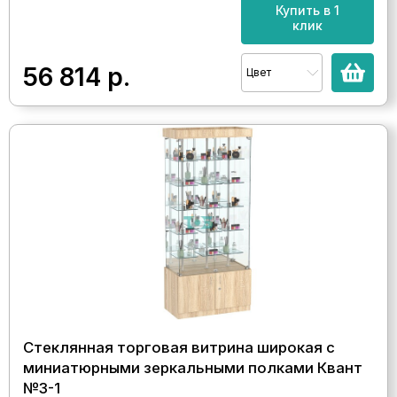
Купить в 1
клик
56 814
р.
Цвет
Стеклянная торговая витрина широкая с
миниатюрными зеркальными полками Квант
№3-1