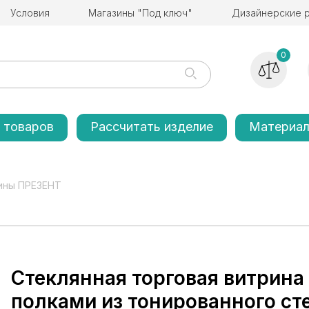
Условия
Магазины "Под ключ"
Дизайнерские 
0
 товаров
Рассчитать изделие
Материа
ины ПРЕЗЕНТ
Стеклянная торговая витрин
полками из тонированного ст