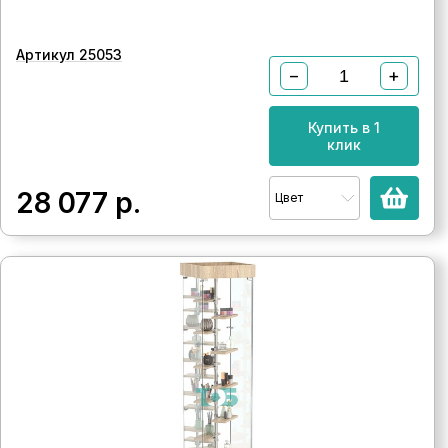
Артикул 25053
−
+
Купить в 1
клик
28 077
р.
Цвет