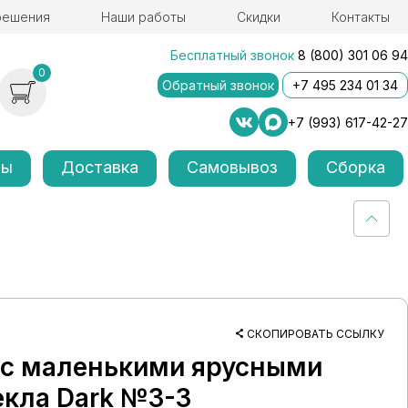
решения
Наши работы
Скидки
Контакты
Бесплатный звонок
8 (800) 301 06 94
0
Обратный звонок
+7 495 234 01 34
+7 (993) 617-42-27
лы
Доставка
Самовывоз
Сборка
СКОПИРОВАТЬ ССЫЛКУ
а с маленькими ярусными
екла Dark №3-3