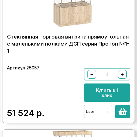
Стеклянная торговая витрина прямоугольная
с маленькими полками ДСП серии Протон №1-
1
Артикул 25057
−
+
Купить в 1
клик
51 524
р.
Цвет