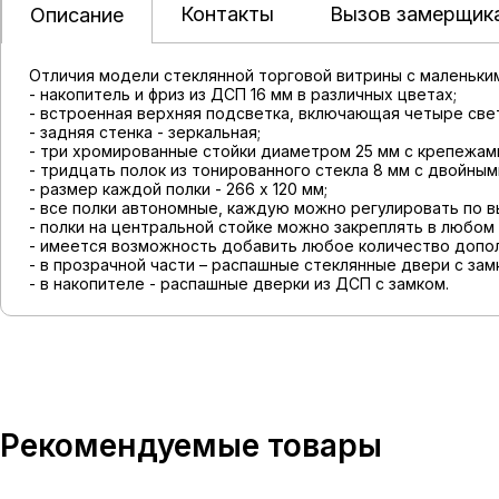
Контакты
Вызов замерщик
Описание
Отличия модели стеклянной торговой витрины с маленьким
- накопитель и фриз из ДСП 16 мм в различных цветах;
- встроенная верхняя подсветка, включающая четыре свет
- задняя стенка - зеркальная;
- три хромированные стойки диаметром 25 мм с крепежам
- тридцать полок из тонированного стекла 8 мм с двойн
- размер каждой полки - 266 х 120 мм;
- все полки автономные, каждую можно регулировать по в
- полки на центральной стойке можно закреплять в любом
- имеется возможность добавить любое количество допол
- в прозрачной части – распашные стеклянные двери с зам
- в накопителе - распашные дверки из ДСП с замком.
Рекомендуемые товары