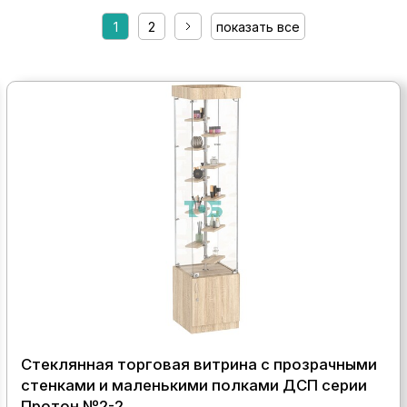
1
2
показать все
Стеклянная торговая витрина с прозрачными
стенками и маленькими полками ДСП серии
Протон №2-2