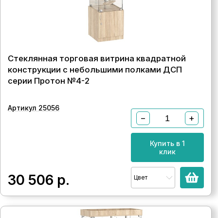
Стеклянная торговая витрина квадратной
конструкции с небольшими полками ДСП
серии Протон №4-2
Артикул 25056
−
+
Купить в 1
клик
30 506
р.
Цвет