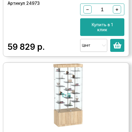
Артикул 24973
−
+
Купить в 1
клик
59 829
р.
Цвет