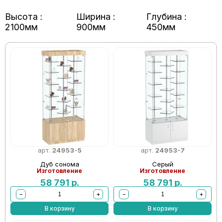
Высота :
Ширина :
Глубина :
2100мм
900мм
450мм
арт.
24953-5
арт.
24953-7
Дуб сонома
Серый
Изготовление
Изготовление
58 791
р.
58 791
р.
−
+
−
+
В корзину
В корзину