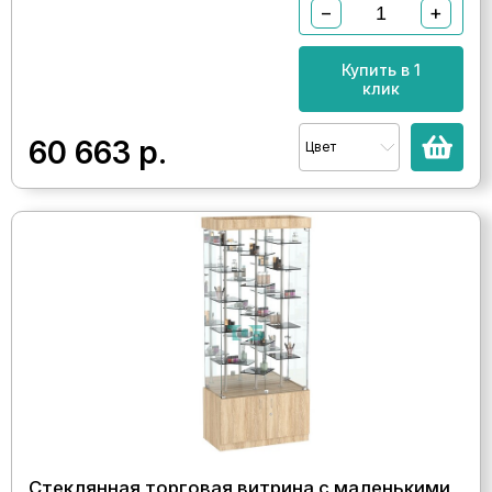
−
+
Купить в 1
клик
60 663
р.
Цвет
Стеклянная торговая витрина с маленькими