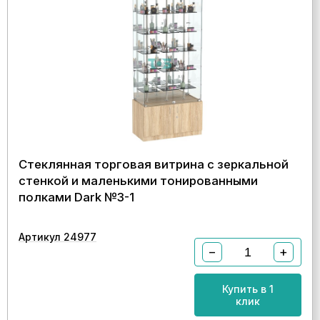
Стеклянная торговая витрина с зеркальной
стенкой и маленькими тонированными
полками Dark №3-1
Артикул 24977
−
+
Купить в 1
клик