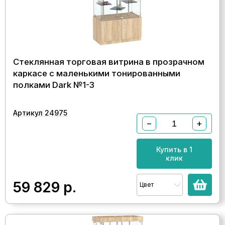
Стеклянная торговая витрина в прозрачном
каркасе с маленькими тонированными
полками Dark №1-3
Артикул 24975
−
+
Купить в 1
клик
59 829
р.
Цвет