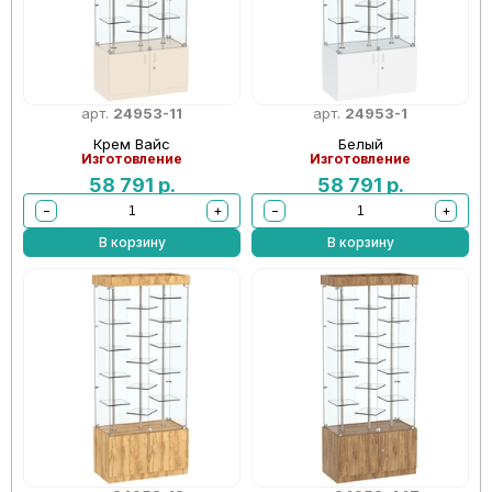
арт.
24953-11
арт.
24953-1
Крем Вайс
Белый
Изготовление
Изготовление
58 791
р.
58 791
р.
−
+
−
+
В корзину
В корзину