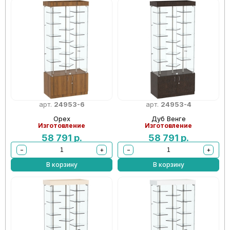
арт.
24953-6
арт.
24953-4
Орех
Дуб Венге
Изготовление
Изготовление
58 791
р.
58 791
р.
−
+
−
+
В корзину
В корзину