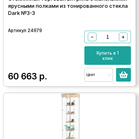
ярусными полками из тонированного стекла
Dark №3-3
Артикул 24979
−
+
Купить в 1
клик
60 663
р.
Цвет