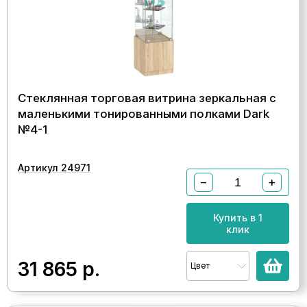
Стеклянная торговая витрина зеркальная с
маленькими тонированными полками Dark
№4-1
Артикул 24971
−
+
Купить в 1
клик
31 865
р.
Цвет