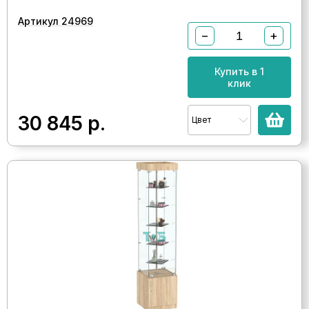
Артикул 24969
−
+
Купить в 1
клик
30 845
р.
Цвет