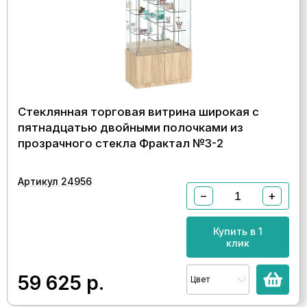
Стеклянная торговая витрина широкая с
пятнадцатью двойными полочками из
прозрачного стекла Фрактал №3-2
Артикул 24956
−
+
Купить в 1
клик
59 625
р.
Цвет