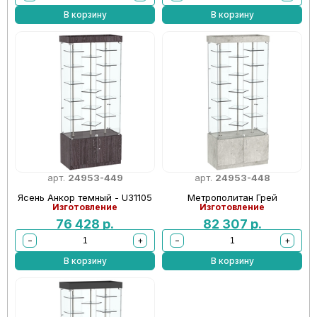
В корзину
В корзину
арт.
24953-449
арт.
24953-448
Ясень Анкор темный - U31105
Метрополитан Грей
Изготовление
Изготовление
76 428
р.
82 307
р.
−
+
−
+
В корзину
В корзину