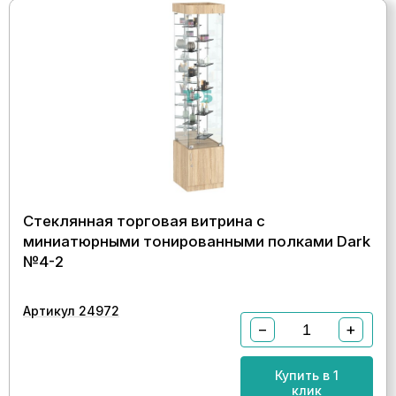
Стеклянная торговая витрина с
миниатюрными тонированными полками Dark
№4-2
Артикул 24972
−
+
Купить в 1
клик