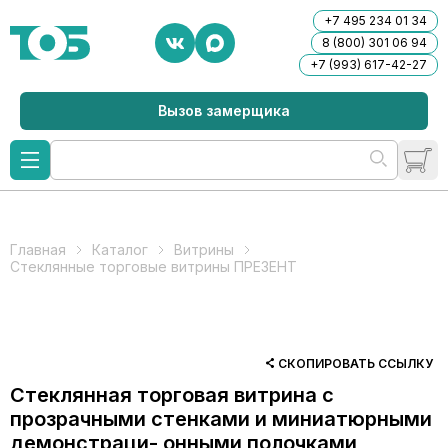
+7 495 234 01 34
8 (800) 301 06 94
+7 (993) 617-42-27
Вызов замерщика
Главная
Каталог
Витрины
Стеклянные торговые витрины ПРЕЗЕНТ
СКОПИРОВАТЬ ССЫЛКУ
Стеклянная торговая витрина с
прозрачными стенками и миниатюрными
демонстраци- онными полочками