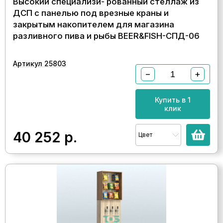
Высокий специализи- рованный стеллаж из
ДСП с панелью под врезные краны и
закрытым накопителем для магазина
разливного пива и рыбы BEER&FISH-СПД-06
Артикул 25803
−
+
Купить в 1
клик
40 252
р.
Цвет