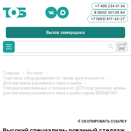
+7 495 234 01 34
8 (800) 301 06 94
+7 (993) 617-42-27
Вызов замерщика
Главная
Каталог
Торговое оборудование по типам деятельности
Для магазина разливного пива и рыбы
Специализированные стеллажи из ДСП под врезные краны
для магазина разливного пива и рыбы серии BEER&FISH
СКОПИРОВАТЬ ССЫЛКУ
Высокий специализи- рованный стеллаж