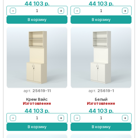
44 103
р.
44 103
р.
−
+
−
+
В корзину
В корзину
арт.
25619-11
арт.
25619-1
Крем Вайс
Белый
Изготовление
Изготовление
44 103
р.
44 103
р.
−
+
−
+
В корзину
В корзину