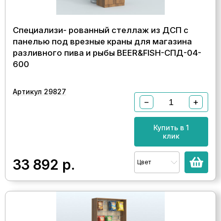
Специализи- рованный стеллаж из ДСП с
панелью под врезные краны для магазина
разливного пива и рыбы BEER&FISH-СПД-04-
600
Артикул 29827
−
+
Купить в 1
клик
33 892
р.
Цвет