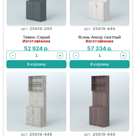
арт.
25619-295
арт.
25619-446
Темно-Серый
Ясень Анкор светлый
Изготовление
Изготовление
52 924
р.
57 334
р.
−
+
−
+
В корзину
В корзину
арт.
25619-448
арт.
25619-449