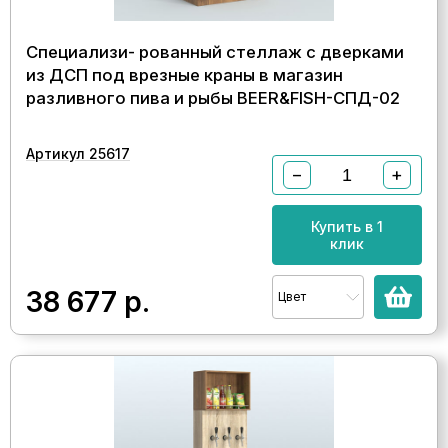
Специализи- рованный стеллаж с дверками
из ДСП под врезные краны в магазин
разливного пива и рыбы BEER&FISH-СПД-02
Артикул 25617
−
+
Купить в 1
клик
38 677
р.
Цвет