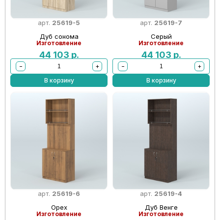
арт.
25619-5
арт.
25619-7
Дуб сонома
Серый
Изготовление
Изготовление
44 103
р.
44 103
р.
−
+
−
+
В корзину
В корзину
арт.
25619-6
арт.
25619-4
Орех
Дуб Венге
Изготовление
Изготовление