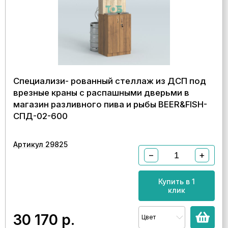
Специализи- рованный стеллаж из ДСП под
врезные краны с распашными дверьми в
магазин разливного пива и рыбы BEER&FISH-
СПД-02-600
Артикул 29825
−
+
Купить в 1
клик
30 170
р.
Цвет