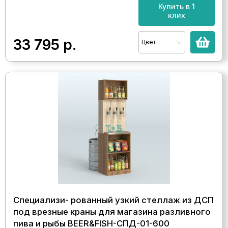
Купить в 1
клик
33 795
р.
Цвет
Специализи- рованный узкий стеллаж из ДСП
под врезные краны для магазина разливного
пива и рыбы BEER&FISH-СПД-01-600