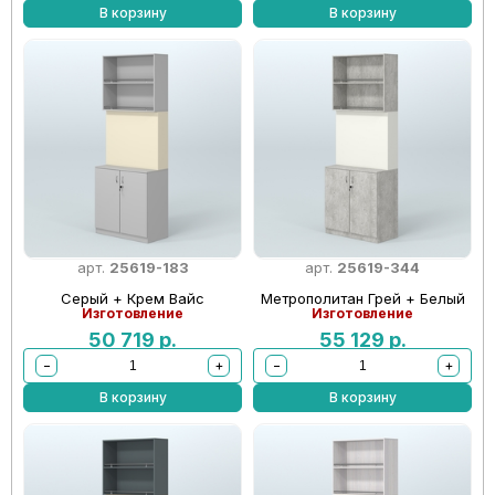
В корзину
В корзину
арт.
25619-183
арт.
25619-344
Серый + Крем Вайс
Метрополитан Грей + Белый
Изготовление
Изготовление
50 719
р.
55 129
р.
−
+
−
+
В корзину
В корзину