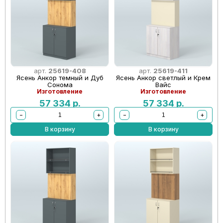
арт.
25619-408
арт.
25619-411
Ясень Анкор темный и Дуб
Ясень Анкор светлый и Крем
Сонома
Вайс
Изготовление
Изготовление
57 334
р.
57 334
р.
−
+
−
+
В корзину
В корзину