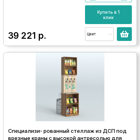
Купить в 1
клик
39 221
р.
Цвет
Специализи- рованный стеллаж из ДСП под
врезные краны с высокой антресолью для