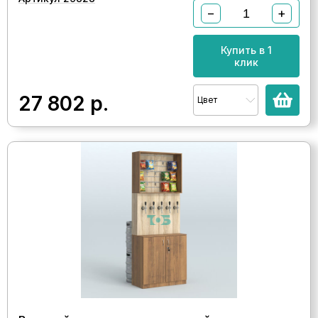
−
+
Купить в 1
клик
27 802
р.
Цвет