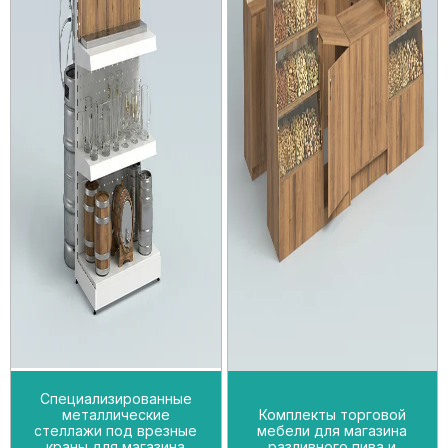
Специализированные
металлические
Комплекты торговой
стеллажи под врезные
мебели для магазина
краны для магазина
разливного пива и