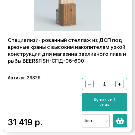
Специализи- рованный стеллаж из ДСП под
врезные краны с высоким накопителем узкой
конструкции для магазина разливного пива и
рыбы BEER&FISH-СПД-06-600
Артикул 29829
−
+
Купить в 1
клик
31 419
р.
Цвет