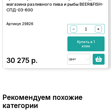
магазина разливного пива и рыбы BEER&FISH-
СПД-03-600
Артикул 29826
−
+
Купить в 1
клик
30 275
р.
Цвет
Рекомендуем похожие
категории