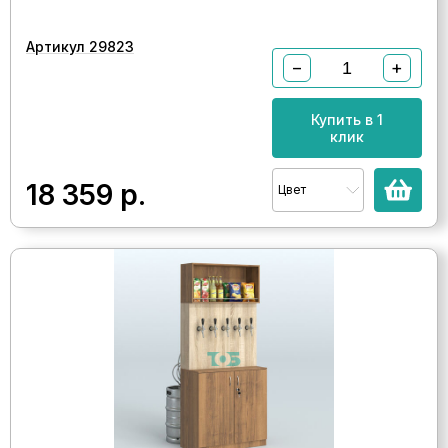
Артикул 29823
−
+
Купить в 1
клик
18 359
р.
Цвет