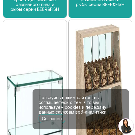
разливного пива и
рыбы серии BEER&FISH
рыбы серии BEER&FISH
Пользуясь нашим сайтов, вы
соглашаетесь с тем, что мы
используем cookies и передачу
данных службам веб-аналитики.
Согласен