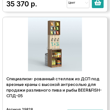
35 370
р.
Цвет
Специализи- рованный стеллаж из ДСП под
врезные краны с высокой антресолью для
продажи разливного пива и рыбы BEER&FISH-
СПД-05
Артикул 29828