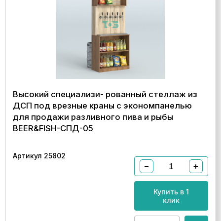
Высокий специализи- рованный стеллаж из
ДСП под врезные краны с экономпанелью
для продажи разливного пива и рыбы
BEER&FISH-СПД-05
Артикул 25802
−
+
Купить в 1
клик