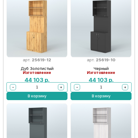
арт.
25619-12
арт.
25619-10
Дуб Золотистый
Черный
Изготовление
Изготовление
44 103
р.
44 103
р.
−
+
−
+
В корзину
В корзину