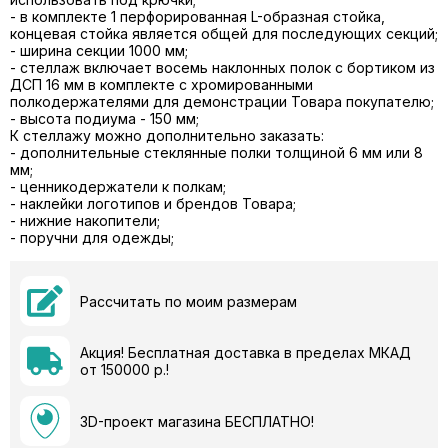
- в комплекте 1 перфорированная L-образная стойка,
концевая стойка является общей для последующих секций;
- ширина секции 1000 мм;
- стеллаж включает восемь наклонных полок с бортиком из
ДСП 16 мм в комплекте с хромированными
полкодержателями для демонстрации Товара покупателю;
- высота подиума - 150 мм;
К стеллажу можно дополнительно заказать:
- дополнительные стеклянные полки толщиной 6 мм или 8
мм;
- ценникодержатели к полкам;
- наклейки логотипов и брендов Товара;
- нижние накопители;
- поручни для одежды;
Рассчитать по моим размерам
Акция! Бесплатная доставка в пределах МКАД
от 150000 р.!
3D-проект магазина БЕСПЛАТНО!