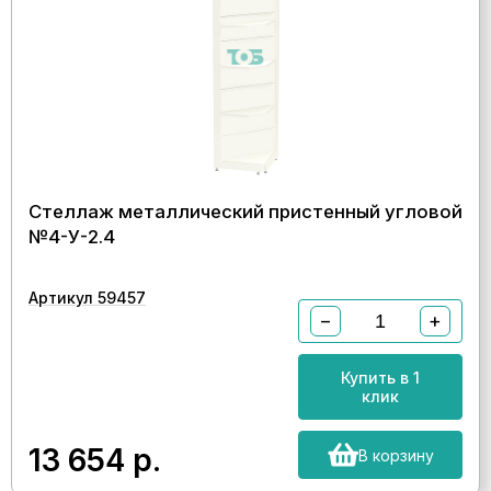
Стеллаж металлический пристенный угловой
№4-У-2.4
Артикул 59457
−
+
Купить в 1
клик
13 654
р.
В корзину