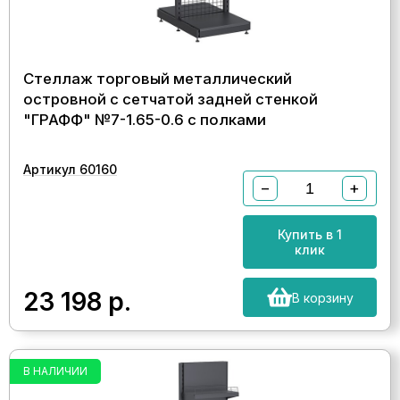
Стеллаж торговый металлический
островной с сетчатой задней стенкой
"ГРАФФ" №7-1.65-0.6 с полками
Артикул 60160
−
+
Купить в 1
клик
23 198
р.
В корзину
В НАЛИЧИИ