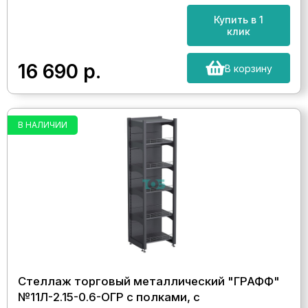
Купить в 1
клик
16 690
р.
В корзину
В НАЛИЧИИ
Стеллаж торговый металлический "ГРАФФ"
№11Л-2.15-0.6-ОГР с полками, с