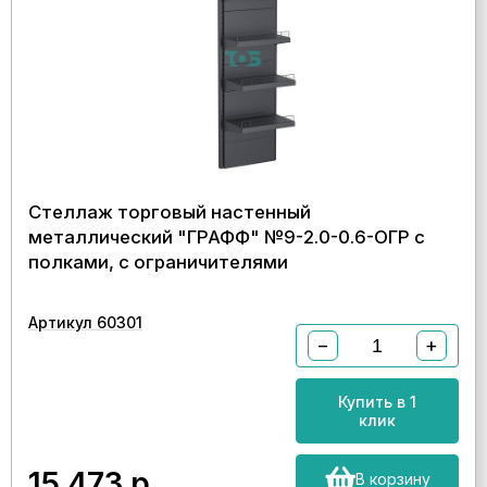
Стеллаж торговый настенный
металлический "ГРАФФ" №9-2.0-0.6-ОГР с
полками, с ограничителями
Артикул 60301
−
+
Купить в 1
клик
15 473
р.
В корзину