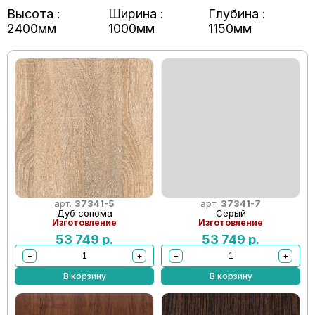
Высота :
Ширина :
Глубина :
2400мм
1000мм
1150мм
арт.
37341-5
арт.
37341-7
Дуб сонома
Серый
Изготовление
Изготовление
53 749
р.
53 749
р.
−
+
−
+
В корзину
В корзину