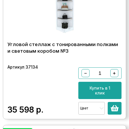
Угловой стеллаж с тонированными полками
и световым коробом №3
Артикул 37134
−
+
Купить в 1
клик
35 598
р.
Цвет