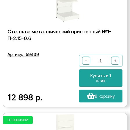
Стеллаж металлический пристенный №1-
П-2.15-0.6
Артикул 59439
−
+
Купить в 1
клик
12 898
р.
В корзину
В НАЛИЧИИ