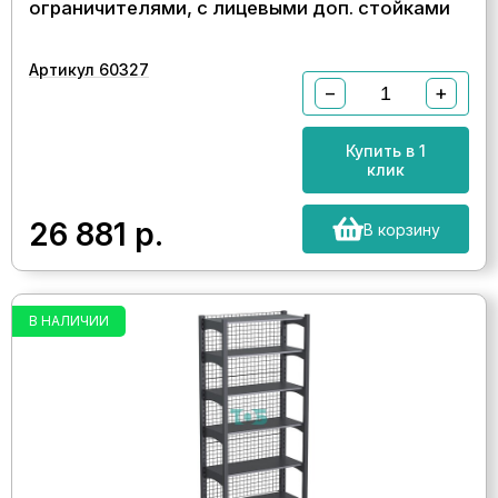
ограничителями, с лицевыми доп. стойками
Артикул 60327
−
+
Купить в 1
клик
26 881
р.
В корзину
В НАЛИЧИИ