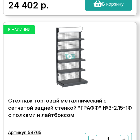
24 402
р.
В корзину
В НАЛИЧИИ
Стеллаж торговый металлический с
сетчатой задней стенкой "ГРАФФ" №3-2.15-1Ф
с полками и лайтбоксом
Артикул 59765
−
+