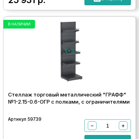
25 931
р.
В НАЛИЧИИ
Стеллаж торговый металлический "ГРАФФ"
№1-2.15-0.6-ОГР с полками, с ограничителями
Артикул 59739
−
+