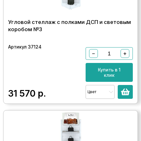
Угловой стеллаж с полками ДСП и световым
коробом №3
Артикул 37124
−
+
Купить в 1
клик
31 570
р.
Цвет