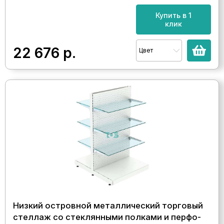
Купить в 1
клик
22 676
р.
Цвет
Низкий островной металлический торговый
стеллаж со стеклянными полками и перфо-