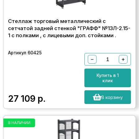
Стеллаж торговый металлический с
сетчатой задней стенкой "ГРАФФ" №13Л-2.15-
1 с полками , с лицевыми доп. стойками .
Артикул 60425
−
+
Купить в 1
клик
27 109
р.
В корзину
В НАЛИЧИИ