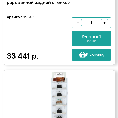
рированной задней стенкой
Артикул 19663
−
+
Купить в 1
клик
33 441
р.
В корзину