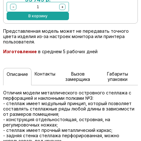
−
+
В корзину
Представленная модель может не передавать точного
цвета изделия из-за настроек монитора или принтера
пользователя.
Изготовление
в среднем 5 рабочих дней
Контакты
Вызов
Габариты
Описание
замерщика
упаковки
Отличия модели металлического островного стеллажа с
перфорацией и наклонными полками №3:
- стеллаж имеет модульный принцип, который позволяет
составлять стеллажные ряды любой длины в зависимости
от размеров помещения;
- конструкция отдельностоящая, островная, на
регулировочных ножках;
- стеллаж имеет прочный металлический каркас;
- задняя стенка стеллажа перфорированная, можно
использовать под крючки;