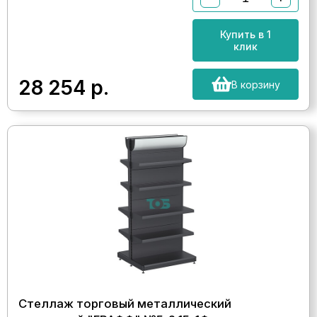
Купить в 1
клик
28 254
р.
В корзину
Стеллаж торговый металлический