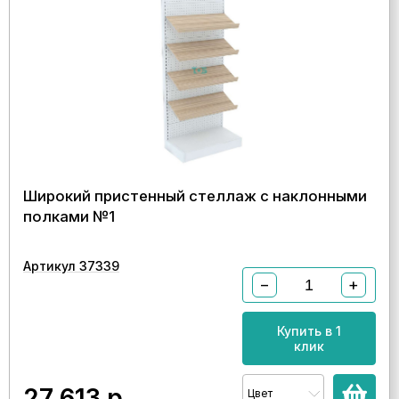
Широкий пристенный стеллаж с наклонными
полками №1
Артикул 37339
−
+
Купить в 1
клик
27 613
р.
Цвет