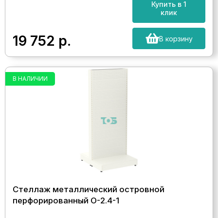
Купить в 1
клик
19 752
р.
В корзину
В НАЛИЧИИ
Стеллаж металлический островной
перфорированный О-2.4-1