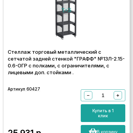
Стеллаж торговый металлический с
сетчатой задней стенкой "ГРАФФ" №13Л-2.15-
0.6-ОГР с полками, с ограничителями, с
лицевыми доп. стойками .
Артикул 60427
−
+
Купить в 1
клик
В корзину