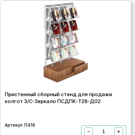
Пристенный сборный стенд для продажи
колгот З/C-Зеркало ПСДПК-Т28-Д02
Артикул 11418
−
+