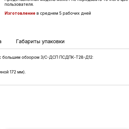
пользователя.
Изготовление
в среднем 5 рабочих дней
а
Габариты упаковки
 с большим обзором З/C-ДСП ПСДПК-Т28-Д12:
ной 172 мм).