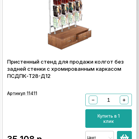
Пристенный стенд для продажи колгот без
задней стенки с хромированным каркасом
ПСДПК-Т28-Д12
Артикул 11411
−
+
Купить в 1
клик
Цвет