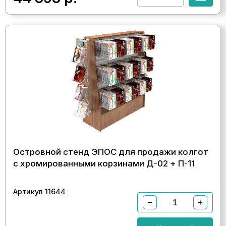
Островной стенд ЭПОС для продажи колгот
с хромированными корзинами Д-02 + П-11
Артикул 11644
−
+