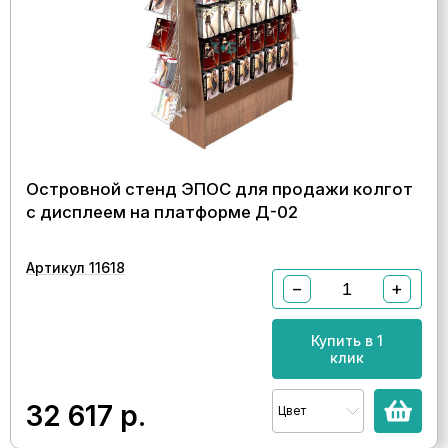
Островной стенд ЭПОС для продажи колгот
с дисплеем на платформе Д-02
Артикул 11618
−
+
Купить в 1
клик
32 617
р.
Цвет