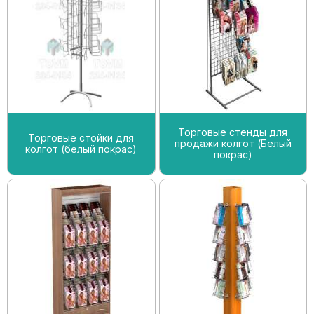
Торговые стенды для
Торговые стойки для
продажи колгот (Белый
колгот (белый покрас)
покрас)