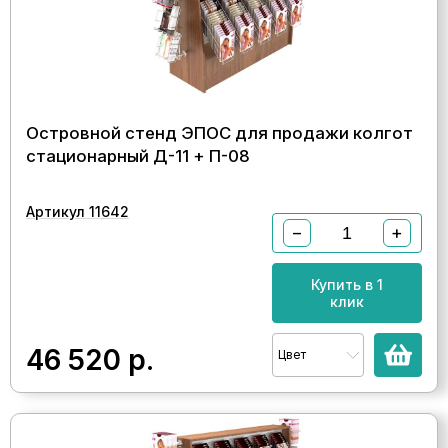
Островной стенд ЭПОС для продажи колгот
стационарный Д-11 + П-08
Артикул 11642
−
+
Купить в 1
клик
46 520
р.
Цвет