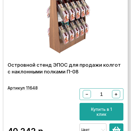
Островной стенд ЭПОС для продажи колгот
с наклонными полками П-08
Артикул 11648
−
+
Купить в 1
клик
Цвет