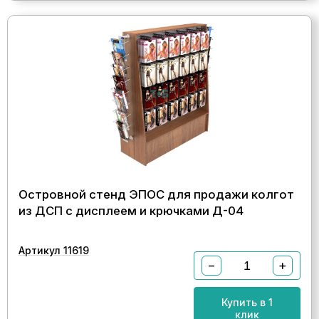
Островной стенд ЭПОС для продажи колгот
из ДСП с дисплеем и крючками Д-04
Артикул 11619
−
+
Купить в 1
клик