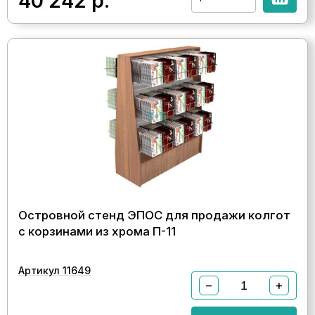
40 242
р.
Островной стенд ЭПОС для продажи колгот
с корзинами из хрома П-11
Артикул 11649
−
+