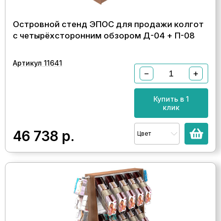
Островной стенд ЭПОС для продажи колгот
с четырёхсторонним обзором Д-04 + П-08
Артикул 11641
−
+
Купить в 1
клик
46 738
р.
Цвет