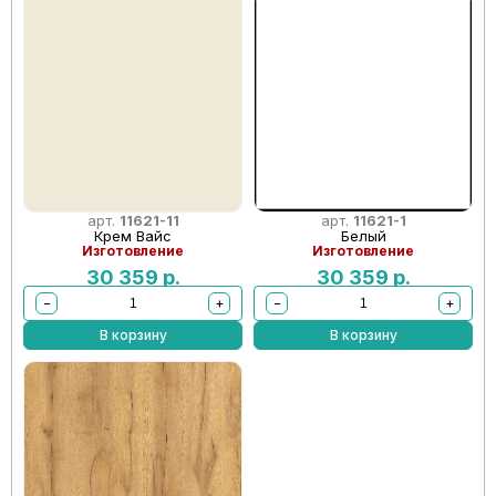
арт.
11621-11
арт.
11621-1
Крем Вайс
Белый
Изготовление
Изготовление
30 359
р.
30 359
р.
−
+
−
+
В корзину
В корзину