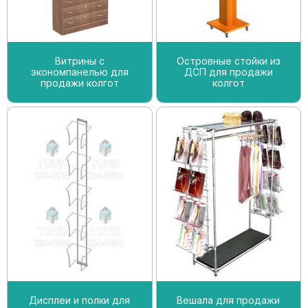
Витрины с
Островные стойки из
экономпанелью для
ДСП для продажи
продажи колгот
колгот
Дисплеи и полки для
Вешала для продажи