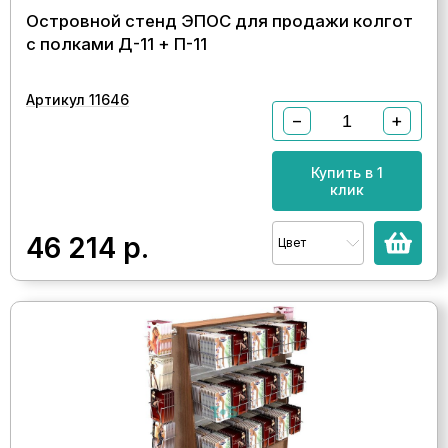
Островной стенд ЭПОС для продажи колгот
с полками Д-11 + П-11
Артикул 11646
−
+
Купить в 1
клик
46 214
р.
Цвет