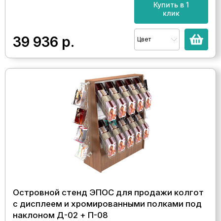
Купить в 1
клик
39 936
р.
Цвет
Островной стенд ЭПОС для продажи колгот
с дисплеем и хромированными полками под
наклоном Д-02 + П-08