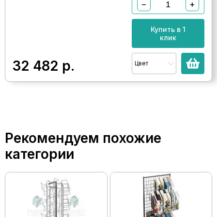
−
+
Купить в 1
клик
32 482
р.
Цвет
Рекомендуем похожие
категории