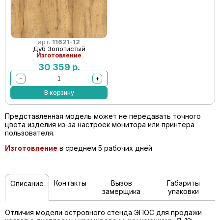
арт.
11621-12
Дуб Золотистый
Изготовление
30 359
р.
−
+
В корзину
Представленная модель может не передавать точного
цвета изделия из-за настроек монитора или принтера
пользователя.
Изготовление
в среднем 5 рабочих дней
Контакты
Вызов
Габариты
Описание
замерщика
упаковки
Отличия модели островного стенда ЭПОС для продажи