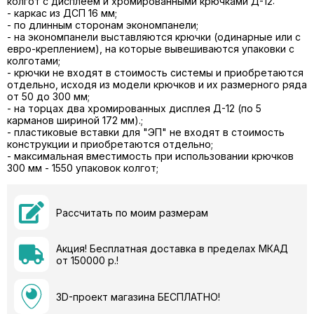
колгот с дисплеем и хромированными крючками Д-12:
- каркас из ДСП 16 мм;
- по длинным сторонам экономпанели;
- на экономпанели выставляются крючки (одинарные или с
евро-креплением), на которые вывешиваются упаковки с
колготами;
- крючки не входят в стоимость системы и приобретаются
отдельно, исходя из модели крючков и их размерного ряда
от 50 до 300 мм;
- на торцах два хромированных дисплея Д-12 (по 5
карманов шириной 172 мм).;
- пластиковые вставки для "ЭП" не входят в стоимость
конструкции и приобретаются отдельно;
- максимальная вместимость при использовании крючков
300 мм - 1550 упаковок колгот;
Рассчитать по моим размерам
Акция! Бесплатная доставка в пределах МКАД
от 150000 р.!
3D-проект магазина БЕСПЛАТНО!