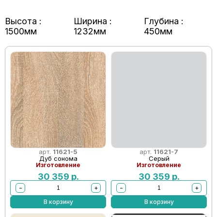
Высота :
Ширина :
Глубина :
1500мм
1232мм
450мм
арт.
11621-5
арт.
11621-7
Дуб сонома
Серый
Изготовление
Изготовление
30 359
р.
30 359
р.
−
+
−
+
В корзину
В корзину