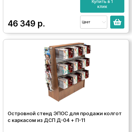
Купить в 1
клик
46 349
р.
Цвет
Островной стенд ЭПОС для продажи колгот
с каркасом из ДСП Д-04 + П-11