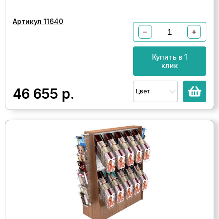
Артикул 11640
−
+
Купить в 1
клик
46 655
р.
Цвет