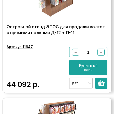
Островной стенд ЭПОС для продажи колгот
с прямыми полками Д-12 + П-11
Артикул 11647
−
+
Купить в 1
клик
44 092
р.
Цвет