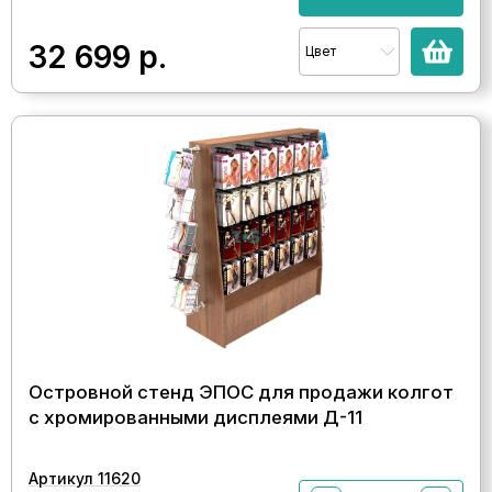
32 699
р.
Цвет
Островной стенд ЭПОС для продажи колгот
с хромированными дисплеями Д-11
Артикул 11620