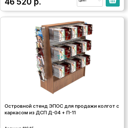
46 520
р.
Цвет
Островной стенд ЭПОС для продажи колгот с
каркасом из ДСП Д-04 + П-11