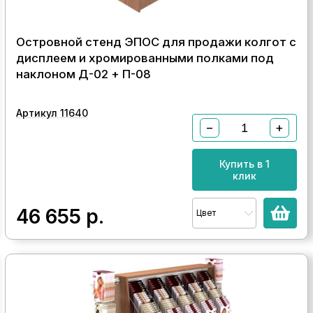
Островной стенд ЭПОС для продажи колгот с
дисплеем и хромированными полками под
наклоном Д-02 + П-08
Артикул 11640
−
+
Купить в 1
клик
46 655
р.
Цвет