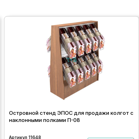
Островной стенд ЭПОС для продажи колгот с
наклонными полками П-08
Артикул 11648