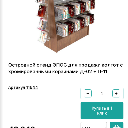
Островной стенд ЭПОС для продажи колгот с
хромированными корзинами Д-02 + П-11
Артикул 11644
−
+
Купить в 1
клик