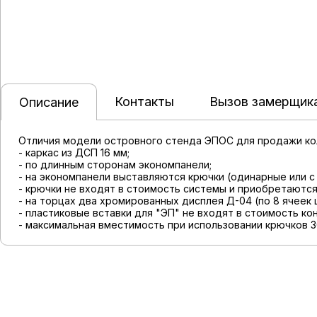
Контакты
Вызов замерщик
Описание
Отличия модели островного стенда ЭПОС для продажи кол
- каркас из ДСП 16 мм;
- по длинным сторонам экономпанели;
- на экономпанели выставляются крючки (одинарные или с
- крючки не входят в стоимость системы и приобретаются
- на торцах два хромированных дисплея Д-04 (по 8 ячеек 
- пластиковые вставки для "ЭП" не входят в стоимость к
- максимальная вместимость при использовании крючков 30