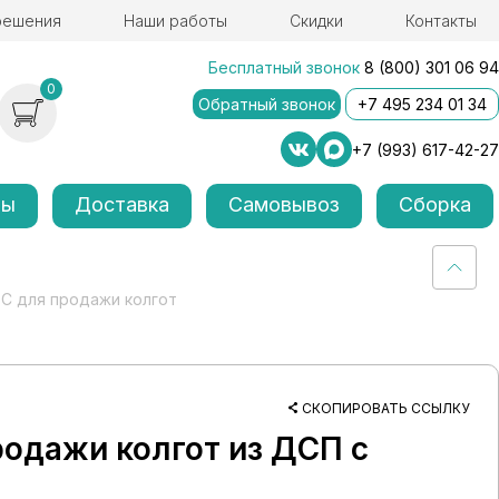
решения
Наши работы
Скидки
Контакты
Бесплатный звонок
8 (800) 301 06 94
0
Обратный звонок
+7 495 234 01 34
+7 (993) 617-42-27
лы
Доставка
Самовывоз
Сборка
С для продажи колгот
СКОПИРОВАТЬ ССЫЛКУ
одажи колгот из ДСП с