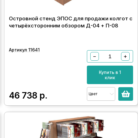
Островной стенд ЭПОС для продажи колгот с
четырёхсторонним обзором Д-04 + П-08
Артикул 11641
−
+
Купить в 1
клик
46 738
р.
Цвет