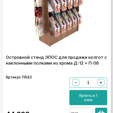
Островной стенд ЭПОС для продажи колгот с
наклонными полками из хрома Д-12 + П-08
Артикул 11643
−
+
Купить в 1
клик