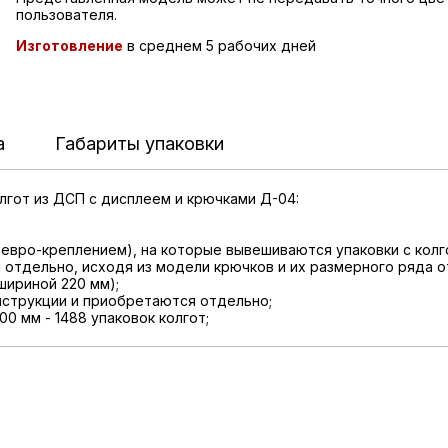
пользователя.
Изготовление
в среднем 5 рабочих дней
а
Габариты упаковки
гот из ДСП с дисплеем и крючками Д-04:
 евро-креплением), на которые вывешиваются упаковки с колг
 отдельно, исходя из модели крючков и их размерного ряда от
шириной 220 мм);
онструкции и приобретаются отдельно;
0 мм - 1488 упаковок колгот;