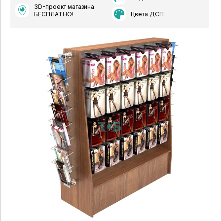
3D-проект магазина
Цвета ДСП
БЕСПЛАТНО!